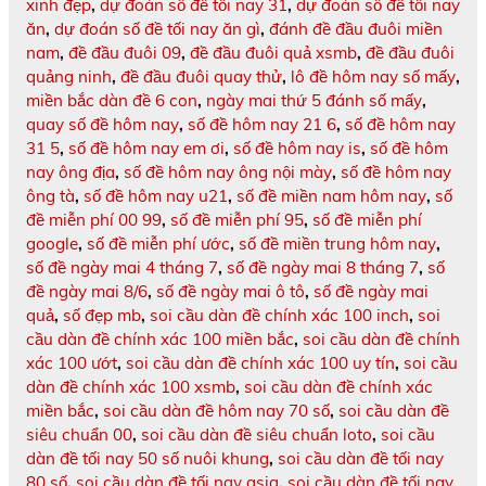
xinh đẹp
,
dự đoán số đề tối nay 31
,
dự đoán số đề tối nay
ăn
,
dự đoán số đề tối nay ăn gì
,
đánh đề đầu đuôi miền
nam
,
đề đầu đuôi 09
,
đề đầu đuôi quả xsmb
,
đề đầu đuôi
quảng ninh
,
đề đầu đuôi quay thử
,
lô đề hôm nay số mấy
,
miền bắc dàn đề 6 con
,
ngày mai thứ 5 đánh số mấy
,
quay số đề hôm nay
,
số đề hôm nay 21 6
,
số đề hôm nay
31 5
,
số đề hôm nay em ơi
,
số đề hôm nay is
,
số đề hôm
nay ông địa
,
số đề hôm nay ông nội mày
,
số đề hôm nay
ông tà
,
số đề hôm nay u21
,
số đề miền nam hôm nay
,
số
đề miễn phí 00 99
,
số đề miễn phí 95
,
số đề miễn phí
google
,
số đề miễn phí ước
,
số đề miền trung hôm nay
,
số đề ngày mai 4 tháng 7
,
số đề ngày mai 8 tháng 7
,
số
đề ngày mai 8/6
,
số đề ngày mai ô tô
,
số đề ngày mai
quả
,
số đẹp mb
,
soi cầu dàn đề chính xác 100 inch
,
soi
cầu dàn đề chính xác 100 miền bắc
,
soi cầu dàn đề chính
xác 100 ướt
,
soi cầu dàn đề chính xác 100 uy tín
,
soi cầu
dàn đề chính xác 100 xsmb
,
soi cầu dàn đề chính xác
miền bắc
,
soi cầu dàn đề hôm nay 70 số
,
soi cầu dàn đề
siêu chuẩn 00
,
soi cầu dàn đề siêu chuẩn loto
,
soi cầu
dàn đề tối nay 50 số nuôi khung
,
soi cầu dàn đề tối nay
80 số
,
soi cầu dàn đề tối nay asia
,
soi cầu dàn đề tối nay