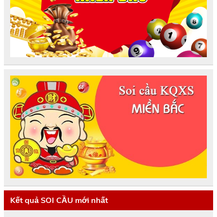
Kết quả SOI CẦU mới nhất