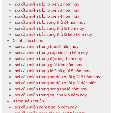
soi cầu miền bắc lô xiên 2 hôm nay
soi cầu miền bắc lô xiên 3 hôm nay
soi cầu miền bắc lô xiên 4 hôm nay
soi cầu miền bắc song thủ đề hôm nay
soi cầu miền bắc song thủ lô hôm nay
soi cầu miền bắc song thủ lô kép hôm nay
Xsmt siêu chuẩn
soi cầu miền trung bao lô hôm nay
soi cầu miền trung cặp xíu chủ hôm nay
soi cầu miền trung đặc biệt hôm nay
soi cầu miền trung giải tám hôm nay
soi cầu miền trung lô 3 số giải 8 hôm nay
soi cầu miền trung sớ đầu đuôi giải 8 hôm nay
soi cầu miền trung sớ đầu đuôi giải đặc biệt
soi cầu miền trung song thủ lô hôm nay
soi cầu miền trung xíu chủ víp hôm nay
Xsmn siêu chuẩn
soi cầu miền nam bao lô hôm nay
soi cầu miền nam cặp xíu chủ hôm nay