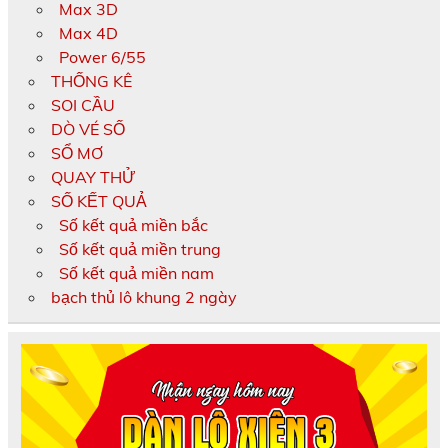
Max 3D
Max 4D
Power 6/55
THỐNG KÊ
SOI CẦU
DÒ VÉ SỐ
SỔ MƠ
QUAY THỬ
SỐ KẾT QUẢ
Số kết quả miền bắc
Số kết quả miền trung
Số kết quả miền nam
bạch thủ lô khung 2 ngày