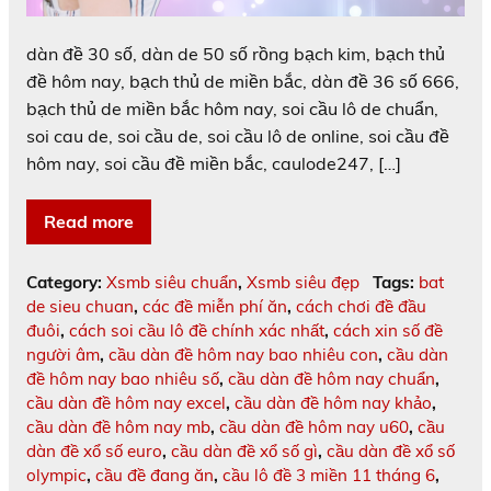
dàn đề 30 số, dàn de 50 số rồng bạch kim, bạch thủ
đề hôm nay, bạch thủ de miền bắc, dàn đề 36 số 666,
bạch thủ de miền bắc hôm nay, soi cầu lô de chuẩn,
soi cau de, soi cầu de, soi cầu lô de online, soi cầu đề
hôm nay, soi cầu đề miền bắc, caulode247, […]
Read more
Category:
Xsmb siêu chuẩn
,
Xsmb siêu đẹp
Tags:
bat
de sieu chuan
,
các đề miễn phí ăn
,
cách chơi đề đầu
đuôi
,
cách soi cầu lô đề chính xác nhất
,
cách xin số đề
người âm
,
cầu dàn đề hôm nay bao nhiêu con
,
cầu dàn
đề hôm nay bao nhiêu số
,
cầu dàn đề hôm nay chuẩn
,
cầu dàn đề hôm nay excel
,
cầu dàn đề hôm nay khảo
,
cầu dàn đề hôm nay mb
,
cầu dàn đề hôm nay u60
,
cầu
dàn đề xổ số euro
,
cầu dàn đề xổ số gì
,
cầu dàn đề xổ số
olympic
,
cầu đề đang ăn
,
cầu lô đề 3 miền 11 tháng 6
,