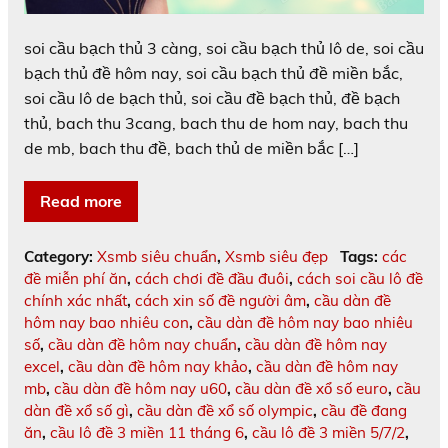
soi cầu bạch thủ 3 càng, soi cầu bạch thủ lô de, soi cầu
bạch thủ đề hôm nay, soi cầu bạch thủ đề miền bắc,
soi cầu lô de bạch thủ, soi cầu đề bạch thủ, đề bạch
thủ, bach thu 3cang, bach thu de hom nay, bach thu
de mb, bach thu đề, bach thủ de miền bắc […]
Read more
Category:
Xsmb siêu chuẩn
,
Xsmb siêu đẹp
Tags:
các
đề miễn phí ăn
,
cách chơi đề đầu đuôi
,
cách soi cầu lô đề
chính xác nhất
,
cách xin số đề người âm
,
cầu dàn đề
hôm nay bao nhiêu con
,
cầu dàn đề hôm nay bao nhiêu
số
,
cầu dàn đề hôm nay chuẩn
,
cầu dàn đề hôm nay
excel
,
cầu dàn đề hôm nay khảo
,
cầu dàn đề hôm nay
mb
,
cầu dàn đề hôm nay u60
,
cầu dàn đề xổ số euro
,
cầu
dàn đề xổ số gì
,
cầu dàn đề xổ số olympic
,
cầu đề đang
ăn
,
cầu lô đề 3 miền 11 tháng 6
,
cầu lô đề 3 miền 5/7/2
,