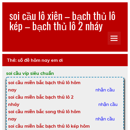
Skip
to
soi cầu lô xiên – bạch thủ lô
content
kép – bạch thủ lô 2 nháy
soi cầu lô xiên – bạch thủ lô kép – bạch thủ lô 2 nháy
Thẻ:
số đề hôm nay em ơi
soi cầu víp siêu chuẩn
soi cầu miền bắc bạch thủ lô hôm
nay
nhận cầu
soi cầu miền bắc bạch thủ lô 2
nháy
nhận cầu
soi cầu miền bắc song thủ lô hôm
nay
nhận cầu
soi cầu miền bắc bạch thủ lô kép hôm