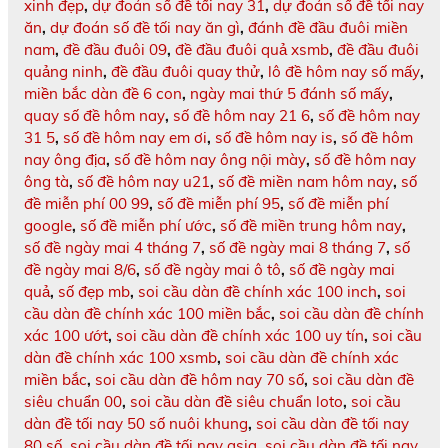
xinh đẹp
,
dự đoán số đề tối nay 31
,
dự đoán số đề tối nay
ăn
,
dự đoán số đề tối nay ăn gì
,
đánh đề đầu đuôi miền
nam
,
đề đầu đuôi 09
,
đề đầu đuôi quả xsmb
,
đề đầu đuôi
quảng ninh
,
đề đầu đuôi quay thử
,
lô đề hôm nay số mấy
,
miền bắc dàn đề 6 con
,
ngày mai thứ 5 đánh số mấy
,
quay số đề hôm nay
,
số đề hôm nay 21 6
,
số đề hôm nay
31 5
,
số đề hôm nay em ơi
,
số đề hôm nay is
,
số đề hôm
nay ông địa
,
số đề hôm nay ông nội mày
,
số đề hôm nay
ông tà
,
số đề hôm nay u21
,
số đề miền nam hôm nay
,
số
đề miễn phí 00 99
,
số đề miễn phí 95
,
số đề miễn phí
google
,
số đề miễn phí ước
,
số đề miền trung hôm nay
,
số đề ngày mai 4 tháng 7
,
số đề ngày mai 8 tháng 7
,
số
đề ngày mai 8/6
,
số đề ngày mai ô tô
,
số đề ngày mai
quả
,
số đẹp mb
,
soi cầu dàn đề chính xác 100 inch
,
soi
cầu dàn đề chính xác 100 miền bắc
,
soi cầu dàn đề chính
xác 100 ướt
,
soi cầu dàn đề chính xác 100 uy tín
,
soi cầu
dàn đề chính xác 100 xsmb
,
soi cầu dàn đề chính xác
miền bắc
,
soi cầu dàn đề hôm nay 70 số
,
soi cầu dàn đề
siêu chuẩn 00
,
soi cầu dàn đề siêu chuẩn loto
,
soi cầu
dàn đề tối nay 50 số nuôi khung
,
soi cầu dàn đề tối nay
80 số
,
soi cầu dàn đề tối nay asia
,
soi cầu dàn đề tối nay