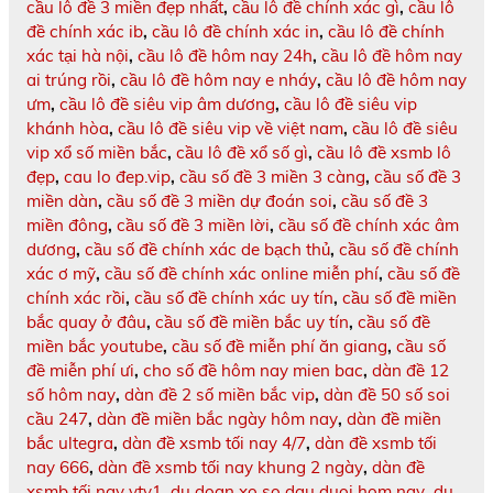
cầu lô đề 3 miền đẹp nhất
,
cầu lô đề chính xác gì
,
cầu lô
đề chính xác ib
,
cầu lô đề chính xác in
,
cầu lô đề chính
xác tại hà nội
,
cầu lô đề hôm nay 24h
,
cầu lô đề hôm nay
ai trúng rồi
,
cầu lô đề hôm nay e nháy
,
cầu lô đề hôm nay
ưm
,
cầu lô đề siêu vip âm dương
,
cầu lô đề siêu vip
khánh hòa
,
cầu lô đề siêu vip về việt nam
,
cầu lô đề siêu
vip xổ số miền bắc
,
cầu lô đề xổ số gì
,
cầu lô đề xsmb lô
đẹp
,
cau lo đep.vip
,
cầu số đề 3 miền 3 càng
,
cầu số đề 3
miền dàn
,
cầu số đề 3 miền dự đoán soi
,
cầu số đề 3
miền đông
,
cầu số đề 3 miền lời
,
cầu số đề chính xác âm
dương
,
cầu số đề chính xác de bạch thủ
,
cầu số đề chính
xác ơ mỹ
,
cầu số đề chính xác online miễn phí
,
cầu số đề
chính xác rồi
,
cầu số đề chính xác uy tín
,
cầu số đề miền
bắc quay ở đâu
,
cầu số đề miền bắc uy tín
,
cầu số đề
miền bắc youtube
,
cầu số đề miễn phí ăn giang
,
cầu số
đề miễn phí ưi
,
cho số đề hôm nay mien bac
,
dàn đề 12
số hôm nay
,
dàn đề 2 số miền bắc vip
,
dàn đề 50 số soi
cầu 247
,
dàn đề miền bắc ngày hôm nay
,
dàn đề miền
bắc ultegra
,
dàn đề xsmb tối nay 4/7
,
dàn đề xsmb tối
nay 666
,
dàn đề xsmb tối nay khung 2 ngày
,
dàn đề
xsmb tối nay vtv1
,
du doan xo so dau duoi hom nay
,
du