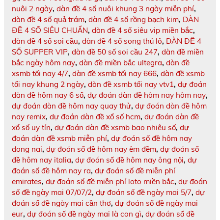
nuôi 2 ngày
,
dàn đề 4 số nuôi khung 3 ngày miễn phí
,
dàn đề 4 số quả trám
,
dàn đề 4 số rồng bạch kim
,
DÀN
ĐỀ 4 SỐ SIÊU CHUẨN
,
dàn đề 4 số siêu vip miền bắc
,
dàn đề 4 số soi cầu
,
dàn đề 4 số song thủ lô
,
DÀN ĐỀ 4
SỐ SUPPER VIP
,
dàn đề 50 số soi cầu 247
,
dàn đề miền
bắc ngày hôm nay
,
dàn đề miền bắc ultegra
,
dàn đề
xsmb tối nay 4/7
,
dàn đề xsmb tối nay 666
,
dàn đề xsmb
tối nay khung 2 ngày
,
dàn đề xsmb tối nay vtv1
,
dự đoán
dàn đề hôm nay 6 số
,
dự đoán dàn đề hôm nay hôm nay
,
dự đoán dàn đề hôm nay quay thử
,
dự đoán dàn đề hôm
nay remix
,
dự đoán dàn đề xổ số hcm
,
dự đoán dàn đề
xổ số uy tín
,
dự đoán dàn đề xsmb bao nhiêu số
,
dự
đoán dàn đề xsmb miễn phí
,
dự đoán số đề hôm nay
dong nai
,
dự đoán số đề hôm nay êm đềm
,
dự đoán số
đề hôm nay italia
,
dự đoán số đề hôm nay ông nội
,
dự
đoán số đề hôm nay ra
,
dự đoán số đề miễn phí
emirates
,
dự đoán số đề miễn phí loto miền bắc
,
dự đoán
số đề ngày mai 07/07/2
,
dự đoán số đề ngày mai 5/7
,
dự
đoán số đề ngày mai cần thơ
,
dự đoán số đề ngày mai
eur
,
dự đoán số đề ngày mai là con gì
,
dự đoán số đề