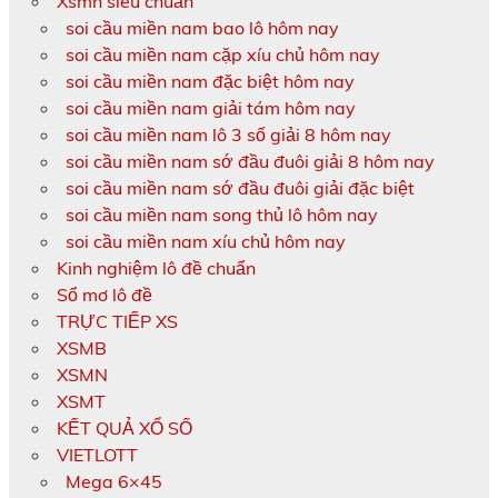
Xsmn siêu chuẩn
soi cầu miền nam bao lô hôm nay
soi cầu miền nam cặp xíu chủ hôm nay
soi cầu miền nam đặc biệt hôm nay
soi cầu miền nam giải tám hôm nay
soi cầu miền nam lô 3 số giải 8 hôm nay
soi cầu miền nam sớ đầu đuôi giải 8 hôm nay
soi cầu miền nam sớ đầu đuôi giải đặc biệt
soi cầu miền nam song thủ lô hôm nay
soi cầu miền nam xíu chủ hôm nay
Kinh nghiệm lô đề chuẩn
Sổ mơ lô đề
TRỰC TIẾP XS
XSMB
XSMN
XSMT
KẾT QUẢ XỔ SỐ
VIETLOTT
Mega 6×45