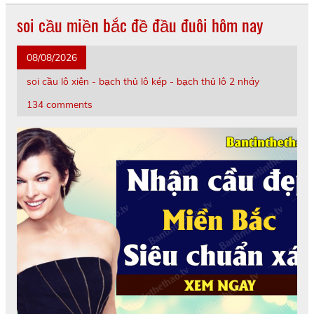
soi cầu miền bắc đề đầu đuôi hôm nay
08/08/2026
soi cầu lô xiên - bạch thủ lô kép - bạch thủ lô 2 nháy
134 comments