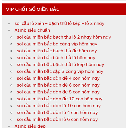
VIP CHỐT SỐ MIỀN BẮC
soi cầu lô xiên – bạch thủ lô kép – lô 2 nháy
Xsmb siêu chuẩn
soi cầu miền bắc bạch thủ lô 2 nháy hôm nay
soi cầu miền bắc ba càng víp hôm nay
soi cầu miền bắc bạch thủ đề hôm nay
soi cầu miền bắc bạch thủ lô hôm nay
soi cầu miền bắc bạch thủ lô kép hôm nay
soi cầu miền bắc cặp 3 càng víp hôm nay
soi cầu miền bắc dàn đề 4 con hôm nay
soi cầu miền bắc dàn đề 6 con hôm nay
soi cầu miền bắc dàn đề 8 con hôm nay
soi cầu miền bắc dàn đề 10 con hôm nay
soi cầu miền bắc dàn lô 10 con hôm nay
soi cầu miền bắc dàn lô 4 con hôm nay
soi cầu miền bắc dàn lô 6 con hôm nay
Xsmb siêu đẹp