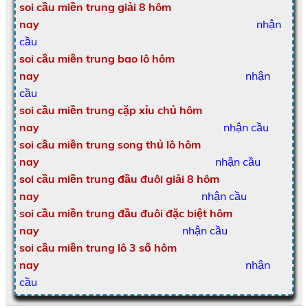
soi cầu miền trung giải 8 hôm
nay
nhận
cầu
soi cầu miền trung bao lô hôm
nay
nhận
cầu
soi cầu miền trung cặp xỉu chủ hôm
nay
nhận cầu
soi cầu miền trung song thủ lô hôm
nay
nhận cầu
soi cầu miền trung đầu đuôi giải 8 hôm
nay
nhận cầu
soi cầu miền trung đầu đuôi đặc biệt hôm
nay
nhận cầu
soi cầu miền trung lô 3 số hôm
nay
nhận
cầu