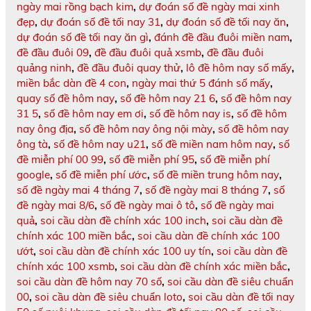
ngày mai rồng bạch kim
,
dự đoán số đề ngày mai xinh
đẹp
,
dự đoán số đề tối nay 31
,
dự đoán số đề tối nay ăn
,
dự đoán số đề tối nay ăn gì
,
đánh đề đầu đuôi miền nam
,
đề đầu đuôi 09
,
đề đầu đuôi quả xsmb
,
đề đầu đuôi
quảng ninh
,
đề đầu đuôi quay thử
,
lô đề hôm nay số mấy
,
miền bắc dàn đề 4 con
,
ngày mai thứ 5 đánh số mấy
,
quay số đề hôm nay
,
số đề hôm nay 21 6
,
số đề hôm nay
31 5
,
số đề hôm nay em ơi
,
số đề hôm nay is
,
số đề hôm
nay ông địa
,
số đề hôm nay ông nội mày
,
số đề hôm nay
ông tà
,
số đề hôm nay u21
,
số đề miền nam hôm nay
,
số
đề miễn phí 00 99
,
số đề miễn phí 95
,
số đề miễn phí
google
,
số đề miễn phí ước
,
số đề miền trung hôm nay
,
số đề ngày mai 4 tháng 7
,
số đề ngày mai 8 tháng 7
,
số
đề ngày mai 8/6
,
số đề ngày mai ô tô
,
số đề ngày mai
quả
,
soi cầu dàn đề chính xác 100 inch
,
soi cầu dàn đề
chính xác 100 miền bắc
,
soi cầu dàn đề chính xác 100
ướt
,
soi cầu dàn đề chính xác 100 uy tín
,
soi cầu dàn đề
chính xác 100 xsmb
,
soi cầu dàn đề chính xác miền bắc
,
soi cầu dàn đề hôm nay 70 số
,
soi cầu dàn đề siêu chuẩn
00
,
soi cầu dàn đề siêu chuẩn loto
,
soi cầu dàn đề tối nay