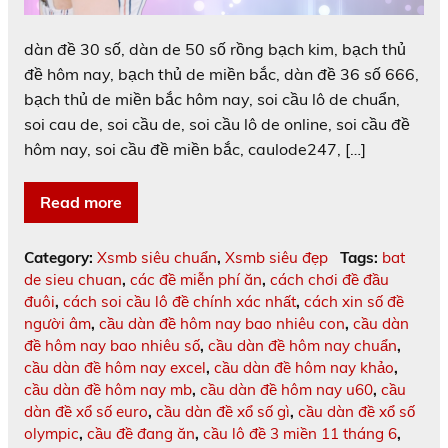
dàn đề 30 số, dàn de 50 số rồng bạch kim, bạch thủ
đề hôm nay, bạch thủ de miền bắc, dàn đề 36 số 666,
bạch thủ de miền bắc hôm nay, soi cầu lô de chuẩn,
soi cau de, soi cầu de, soi cầu lô de online, soi cầu đề
hôm nay, soi cầu đề miền bắc, caulode247, […]
Read more
Category:
Xsmb siêu chuẩn
,
Xsmb siêu đẹp
Tags:
bat
de sieu chuan
,
các đề miễn phí ăn
,
cách chơi đề đầu
đuôi
,
cách soi cầu lô đề chính xác nhất
,
cách xin số đề
người âm
,
cầu dàn đề hôm nay bao nhiêu con
,
cầu dàn
đề hôm nay bao nhiêu số
,
cầu dàn đề hôm nay chuẩn
,
cầu dàn đề hôm nay excel
,
cầu dàn đề hôm nay khảo
,
cầu dàn đề hôm nay mb
,
cầu dàn đề hôm nay u60
,
cầu
dàn đề xổ số euro
,
cầu dàn đề xổ số gì
,
cầu dàn đề xổ số
olympic
,
cầu đề đang ăn
,
cầu lô đề 3 miền 11 tháng 6
,