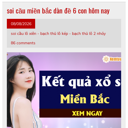
soi cầu miền bắc dàn đề 6 con hôm nay
08/08/2026
soi cầu lô xiên - bạch thủ lô kép - bạch thủ lô 2 nháy
86 comments