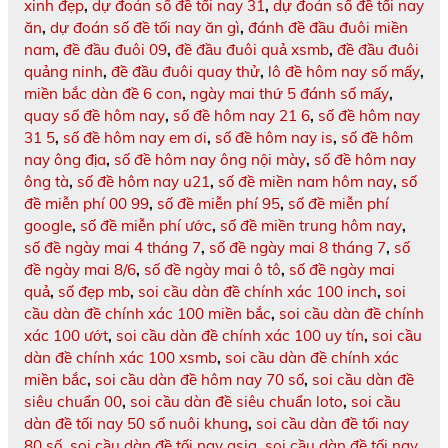
xinh đẹp
,
dự đoán số đề tối nay 31
,
dự đoán số đề tối nay
ăn
,
dự đoán số đề tối nay ăn gì
,
đánh đề đầu đuôi miền
nam
,
đề đầu đuôi 09
,
đề đầu đuôi quả xsmb
,
đề đầu đuôi
quảng ninh
,
đề đầu đuôi quay thử
,
lô đề hôm nay số mấy
,
miền bắc dàn đề 6 con
,
ngày mai thứ 5 đánh số mấy
,
quay số đề hôm nay
,
số đề hôm nay 21 6
,
số đề hôm nay
31 5
,
số đề hôm nay em ơi
,
số đề hôm nay is
,
số đề hôm
nay ông địa
,
số đề hôm nay ông nội mày
,
số đề hôm nay
ông tà
,
số đề hôm nay u21
,
số đề miền nam hôm nay
,
số
đề miễn phí 00 99
,
số đề miễn phí 95
,
số đề miễn phí
google
,
số đề miễn phí ước
,
số đề miền trung hôm nay
,
số đề ngày mai 4 tháng 7
,
số đề ngày mai 8 tháng 7
,
số
đề ngày mai 8/6
,
số đề ngày mai ô tô
,
số đề ngày mai
quả
,
số đẹp mb
,
soi cầu dàn đề chính xác 100 inch
,
soi
cầu dàn đề chính xác 100 miền bắc
,
soi cầu dàn đề chính
xác 100 ướt
,
soi cầu dàn đề chính xác 100 uy tín
,
soi cầu
dàn đề chính xác 100 xsmb
,
soi cầu dàn đề chính xác
miền bắc
,
soi cầu dàn đề hôm nay 70 số
,
soi cầu dàn đề
siêu chuẩn 00
,
soi cầu dàn đề siêu chuẩn loto
,
soi cầu
dàn đề tối nay 50 số nuôi khung
,
soi cầu dàn đề tối nay
80 số
,
soi cầu dàn đề tối nay asia
,
soi cầu dàn đề tối nay