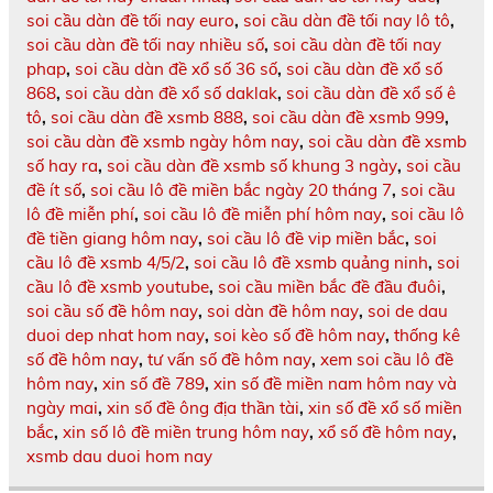
soi cầu dàn đề tối nay euro
,
soi cầu dàn đề tối nay lô tô
,
soi cầu dàn đề tối nay nhiều số
,
soi cầu dàn đề tối nay
phap
,
soi cầu dàn đề xổ số 36 số
,
soi cầu dàn đề xổ số
868
,
soi cầu dàn đề xổ số daklak
,
soi cầu dàn đề xổ số ê
tô
,
soi cầu dàn đề xsmb 888
,
soi cầu dàn đề xsmb 999
,
soi cầu dàn đề xsmb ngày hôm nay
,
soi cầu dàn đề xsmb
số hay ra
,
soi cầu dàn đề xsmb số khung 3 ngày
,
soi cầu
đề ít số
,
soi cầu lô đề miền bắc ngày 20 tháng 7
,
soi cầu
lô đề miễn phí
,
soi cầu lô đề miễn phí hôm nay
,
soi cầu lô
đề tiền giang hôm nay
,
soi cầu lô đề vip miền bắc
,
soi
cầu lô đề xsmb 4/5/2
,
soi cầu lô đề xsmb quảng ninh
,
soi
cầu lô đề xsmb youtube
,
soi cầu miền bắc đề đầu đuôi
,
soi cầu số đề hôm nay
,
soi dàn đề hôm nay
,
soi de dau
duoi dep nhat hom nay
,
soi kèo số đề hôm nay
,
thống kê
số đề hôm nay
,
tư vấn số đề hôm nay
,
xem soi cầu lô đề
hôm nay
,
xin số đề 789
,
xin số đề miền nam hôm nay và
ngày mai
,
xin số đề ông địa thần tài
,
xin số đề xổ số miền
bắc
,
xin số lô đề miền trung hôm nay
,
xổ số đề hôm nay
,
xsmb dau duoi hom nay