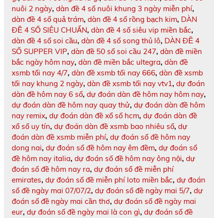
nuôi 2 ngày
,
dàn đề 4 số nuôi khung 3 ngày miễn phí
,
dàn đề 4 số quả trám
,
dàn đề 4 số rồng bạch kim
,
DÀN
ĐỀ 4 SỐ SIÊU CHUẨN
,
dàn đề 4 số siêu vip miền bắc
,
dàn đề 4 số soi cầu
,
dàn đề 4 số song thủ lô
,
DÀN ĐỀ 4
SỐ SUPPER VIP
,
dàn đề 50 số soi cầu 247
,
dàn đề miền
bắc ngày hôm nay
,
dàn đề miền bắc ultegra
,
dàn đề
xsmb tối nay 4/7
,
dàn đề xsmb tối nay 666
,
dàn đề xsmb
tối nay khung 2 ngày
,
dàn đề xsmb tối nay vtv1
,
dự đoán
dàn đề hôm nay 6 số
,
dự đoán dàn đề hôm nay hôm nay
,
dự đoán dàn đề hôm nay quay thử
,
dự đoán dàn đề hôm
nay remix
,
dự đoán dàn đề xổ số hcm
,
dự đoán dàn đề
xổ số uy tín
,
dự đoán dàn đề xsmb bao nhiêu số
,
dự
đoán dàn đề xsmb miễn phí
,
dự đoán số đề hôm nay
dong nai
,
dự đoán số đề hôm nay êm đềm
,
dự đoán số
đề hôm nay italia
,
dự đoán số đề hôm nay ông nội
,
dự
đoán số đề hôm nay ra
,
dự đoán số đề miễn phí
emirates
,
dự đoán số đề miễn phí loto miền bắc
,
dự đoán
số đề ngày mai 07/07/2
,
dự đoán số đề ngày mai 5/7
,
dự
đoán số đề ngày mai cần thơ
,
dự đoán số đề ngày mai
eur
,
dự đoán số đề ngày mai là con gì
,
dự đoán số đề