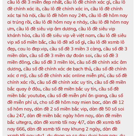
cầu lô đề 3 miền đẹp nhất
,
cầu lô đề chính xác gì
,
cầu lô
đề chính xác ib
,
cầu lô đề chính xác in
,
cầu lô đề chính
xác tại hà nội
,
cầu lô đề hôm nay 24h
,
cầu lô đề hôm nay
ai trúng rồi
,
cầu lô đề hôm nay e nháy
,
cầu lô đề hôm nay
ưm
,
cầu lô đề siêu vip âm dương
,
cầu lô đề siêu vip
khánh hòa
,
cầu lô đề siêu vip về việt nam
,
cầu lô đề siêu
vip xổ số miền bắc
,
cầu lô đề xổ số gì
,
cầu lô đề xsmb lô
đẹp
,
cau lo đep.vip
,
cầu số đề 3 miền 3 càng
,
cầu số đề 3
miền dàn
,
cầu số đề 3 miền dự đoán soi
,
cầu số đề 3
miền đông
,
cầu số đề 3 miền lời
,
cầu số đề chính xác âm
dương
,
cầu số đề chính xác de bạch thủ
,
cầu số đề chính
xác ơ mỹ
,
cầu số đề chính xác online miễn phí
,
cầu số đề
chính xác rồi
,
cầu số đề chính xác uy tín
,
cầu số đề miền
bắc quay ở đâu
,
cầu số đề miền bắc uy tín
,
cầu số đề
miền bắc youtube
,
cầu số đề miễn phí ăn giang
,
cầu số
đề miễn phí ưi
,
cho số đề hôm nay mien bac
,
dàn đề 12
số hôm nay
,
dàn đề 2 số miền bắc vip
,
dàn đề 50 số soi
cầu 247
,
dàn đề miền bắc ngày hôm nay
,
dàn đề miền
bắc ultegra
,
dàn đề xsmb tối nay 4/7
,
dàn đề xsmb tối
nay 666
,
dàn đề xsmb tối nay khung 2 ngày
,
dàn đề
xsmb tối nay vtv1
,
du doan xo so dau duoi hom nay
,
du