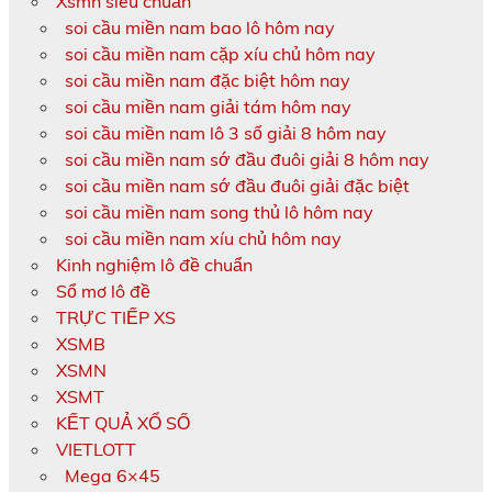
Xsmn siêu chuẩn
soi cầu miền nam bao lô hôm nay
soi cầu miền nam cặp xíu chủ hôm nay
soi cầu miền nam đặc biệt hôm nay
soi cầu miền nam giải tám hôm nay
soi cầu miền nam lô 3 số giải 8 hôm nay
soi cầu miền nam sớ đầu đuôi giải 8 hôm nay
soi cầu miền nam sớ đầu đuôi giải đặc biệt
soi cầu miền nam song thủ lô hôm nay
soi cầu miền nam xíu chủ hôm nay
Kinh nghiệm lô đề chuẩn
Sổ mơ lô đề
TRỰC TIẾP XS
XSMB
XSMN
XSMT
KẾT QUẢ XỔ SỐ
VIETLOTT
Mega 6×45