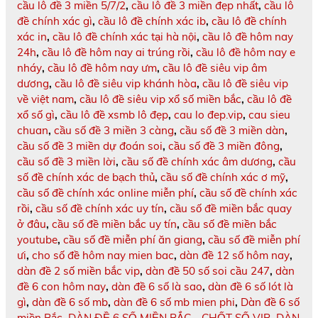
cầu lô đề 3 miền 5/7/2
,
cầu lô đề 3 miền đẹp nhất
,
cầu lô
đề chính xác gì
,
cầu lô đề chính xác ib
,
cầu lô đề chính
xác in
,
cầu lô đề chính xác tại hà nội
,
cầu lô đề hôm nay
24h
,
cầu lô đề hôm nay ai trúng rồi
,
cầu lô đề hôm nay e
nháy
,
cầu lô đề hôm nay ưm
,
cầu lô đề siêu vip âm
dương
,
cầu lô đề siêu vip khánh hòa
,
cầu lô đề siêu vip
về việt nam
,
cầu lô đề siêu vip xổ số miền bắc
,
cầu lô đề
xổ số gì
,
cầu lô đề xsmb lô đẹp
,
cau lo đep.vip
,
cau sieu
chuan
,
cầu số đề 3 miền 3 càng
,
cầu số đề 3 miền dàn
,
cầu số đề 3 miền dự đoán soi
,
cầu số đề 3 miền đông
,
cầu số đề 3 miền lời
,
cầu số đề chính xác âm dương
,
cầu
số đề chính xác de bạch thủ
,
cầu số đề chính xác ơ mỹ
,
cầu số đề chính xác online miễn phí
,
cầu số đề chính xác
rồi
,
cầu số đề chính xác uy tín
,
cầu số đề miền bắc quay
ở đâu
,
cầu số đề miền bắc uy tín
,
cầu số đề miền bắc
youtube
,
cầu số đề miễn phí ăn giang
,
cầu số đề miễn phí
ưi
,
cho số đề hôm nay mien bac
,
dàn đề 12 số hôm nay
,
dàn đề 2 số miền bắc vip
,
dàn đề 50 số soi cầu 247
,
dàn
đề 6 con hôm nay
,
dàn đề 6 số là sao
,
dàn đề 6 số lót là
gì
,
dàn đề 6 số mb
,
dàn đề 6 số mb mien phi
,
Dàn đề 6 số
miền Bắc
,
DÀN ĐỀ 6 SỐ MIỀN BẮC - CHỐT SỐ VIP
,
DÀN