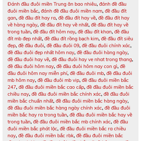
Đánh đầu đuôi miền Trung ăn bao nhiêu
,
đánh đề đầu
đuôi miền bắc
,
đánh đề đầu đuôi miền nam
,
đề đầu đít
gan
,
đề đầu đít hay ra
,
đề đầu đít hay về
,
đề đầu đít hay
về hàng ngày
,
đề đầu đít hay về nhất
,
đề đầu đít hay về
trong tuần
,
đề đầu đít hôm nay
,
đề đầu đít khan
,
đề đầu
đít mb đẹp nhất
,
đề đầu đít rồng bạch kim
,
đề đầu đít siêu
đẹp
,
đề đầu đuôi
,
đề đầu đuôi 09
,
đề đầu đuôi chính xác
,
đề đầu đuôi đẹp nhất hôm nay
,
đề đầu đuôi hàng ngày
,
đề đầu đuôi hay về
,
đề đầu đuôi hay ve nhat trong thang
,
đề đầu đuôi hôm nay
,
đề đầu đuôi hôm nay con gì
,
đề
đầu đuôi hôm nay miễn phí
,
đề đầu đuôi mb
,
đề đầu đuôi
mb hôm nay
,
đề đầu đuôi mb vip
,
đề đầu đuôi miền bắc
247
,
đề đầu đuôi miền bắc cao cấp
,
đề đầu đuôi miền bắc
chiều nay
,
đề đầu đuôi miền bắc chính xác
,
đề đầu đuôi
miền bắc chuẩn nhất
,
đề đầu đuôi miền bắc hàng ngày
,
đề đầu đuôi miền bắc hàng ngày chính xác
,
đề đầu đuôi
miền bắc hay ra trong tuần
,
đề đầu đuôi miền bắc hay về
trong tuần
,
đề đầu đuôi miền bắc mb chính xác
,
đề đầu
đuôi miền bắc phát lộc
,
đề đầu đuôi miền bắc ra chiều
nay
,
đề đầu đuôi miền bắc rbk
,
đề đầu đuôi miền bắc