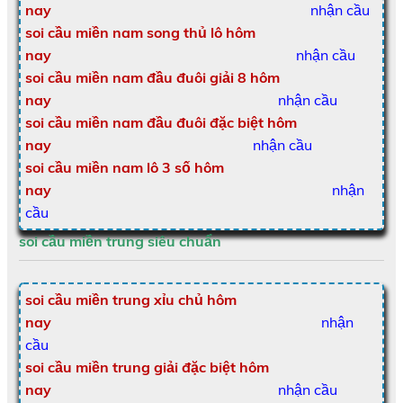
nay
nhận cầu
soi cầu miền nam song thủ lô hôm
nay
nhận cầu
soi cầu miền nam đầu đuôi giải 8 hôm
nay
nhận cầu
soi cầu miền nam đầu đuôi đặc biệt hôm
nay
nhận cầu
soi cầu miền nam lô 3 số hôm
nay
nhận
cầu
soi cầu miền trung siêu chuẩn
soi cầu miền trung xỉu chủ hôm
nay
nhận
cầu
soi cầu miền trung giải đặc biệt hôm
nay
nhận cầu