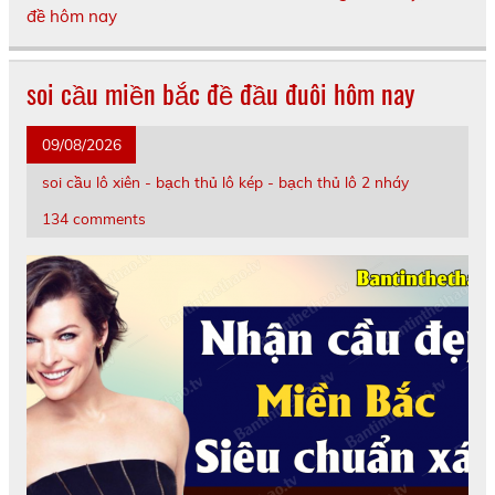
đề hôm nay
soi cầu miền bắc đề đầu đuôi hôm nay
09/08/2026
soi cầu lô xiên - bạch thủ lô kép - bạch thủ lô 2 nháy
134 comments