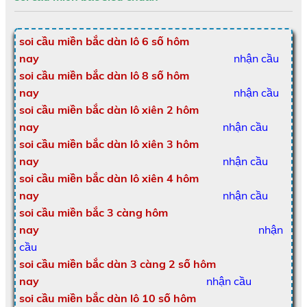
soi cầu miền bắc dàn lô 6 số hôm
nay
nhận cầu
soi cầu miền bắc dàn lô 8 số hôm
nay
nhận cầu
soi cầu miền bắc dàn lô xiên 2 hôm
nay
nhận cầu
soi cầu miền bắc dàn lô xiên 3 hôm
nay
nhận cầu
soi cầu miền bắc dàn lô xiên 4 hôm
nay
nhận cầu
soi cầu miền bắc 3 càng hôm
nay
nhận
cầu
soi cầu miền bắc dàn 3 càng 2 số hôm
nay
nhận cầu
soi cầu miền bắc dàn lô 10 số hôm