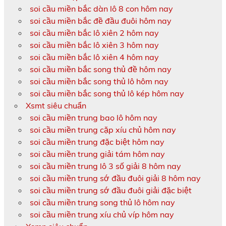
soi cầu miền bắc dàn lô 8 con hôm nay
soi cầu miền bắc đề đầu đuôi hôm nay
soi cầu miền bắc lô xiên 2 hôm nay
soi cầu miền bắc lô xiên 3 hôm nay
soi cầu miền bắc lô xiên 4 hôm nay
soi cầu miền bắc song thủ đề hôm nay
soi cầu miền bắc song thủ lô hôm nay
soi cầu miền bắc song thủ lô kép hôm nay
Xsmt siêu chuẩn
soi cầu miền trung bao lô hôm nay
soi cầu miền trung cặp xíu chủ hôm nay
soi cầu miền trung đặc biệt hôm nay
soi cầu miền trung giải tám hôm nay
soi cầu miền trung lô 3 số giải 8 hôm nay
soi cầu miền trung sớ đầu đuôi giải 8 hôm nay
soi cầu miền trung sớ đầu đuôi giải đặc biệt
soi cầu miền trung song thủ lô hôm nay
soi cầu miền trung xíu chủ víp hôm nay