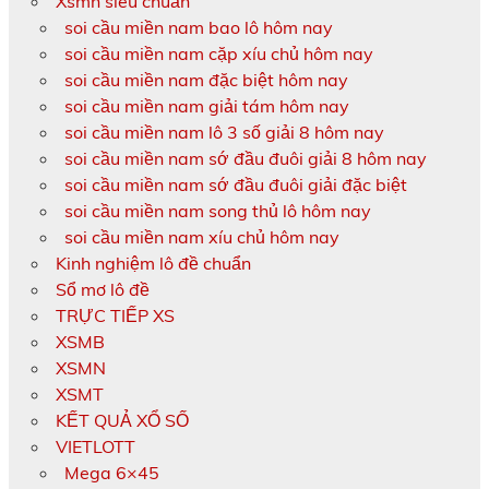
Xsmn siêu chuẩn
soi cầu miền nam bao lô hôm nay
soi cầu miền nam cặp xíu chủ hôm nay
soi cầu miền nam đặc biệt hôm nay
soi cầu miền nam giải tám hôm nay
soi cầu miền nam lô 3 số giải 8 hôm nay
soi cầu miền nam sớ đầu đuôi giải 8 hôm nay
soi cầu miền nam sớ đầu đuôi giải đặc biệt
soi cầu miền nam song thủ lô hôm nay
soi cầu miền nam xíu chủ hôm nay
Kinh nghiệm lô đề chuẩn
Sổ mơ lô đề
TRỰC TIẾP XS
XSMB
XSMN
XSMT
KẾT QUẢ XỔ SỐ
VIETLOTT
Mega 6×45