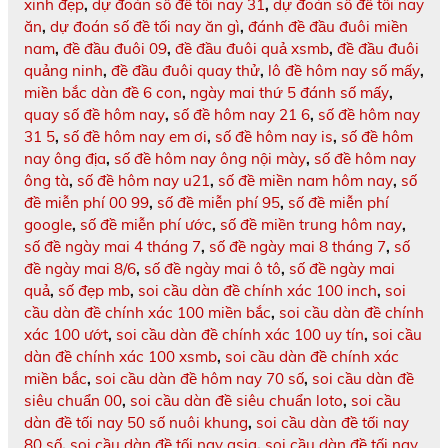
xinh đẹp
,
dự đoán số đề tối nay 31
,
dự đoán số đề tối nay
ăn
,
dự đoán số đề tối nay ăn gì
,
đánh đề đầu đuôi miền
nam
,
đề đầu đuôi 09
,
đề đầu đuôi quả xsmb
,
đề đầu đuôi
quảng ninh
,
đề đầu đuôi quay thử
,
lô đề hôm nay số mấy
,
miền bắc dàn đề 6 con
,
ngày mai thứ 5 đánh số mấy
,
quay số đề hôm nay
,
số đề hôm nay 21 6
,
số đề hôm nay
31 5
,
số đề hôm nay em ơi
,
số đề hôm nay is
,
số đề hôm
nay ông địa
,
số đề hôm nay ông nội mày
,
số đề hôm nay
ông tà
,
số đề hôm nay u21
,
số đề miền nam hôm nay
,
số
đề miễn phí 00 99
,
số đề miễn phí 95
,
số đề miễn phí
google
,
số đề miễn phí ước
,
số đề miền trung hôm nay
,
số đề ngày mai 4 tháng 7
,
số đề ngày mai 8 tháng 7
,
số
đề ngày mai 8/6
,
số đề ngày mai ô tô
,
số đề ngày mai
quả
,
số đẹp mb
,
soi cầu dàn đề chính xác 100 inch
,
soi
cầu dàn đề chính xác 100 miền bắc
,
soi cầu dàn đề chính
xác 100 ướt
,
soi cầu dàn đề chính xác 100 uy tín
,
soi cầu
dàn đề chính xác 100 xsmb
,
soi cầu dàn đề chính xác
miền bắc
,
soi cầu dàn đề hôm nay 70 số
,
soi cầu dàn đề
siêu chuẩn 00
,
soi cầu dàn đề siêu chuẩn loto
,
soi cầu
dàn đề tối nay 50 số nuôi khung
,
soi cầu dàn đề tối nay
80 số
,
soi cầu dàn đề tối nay asia
,
soi cầu dàn đề tối nay