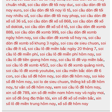
chuẩn nhất
,
soi cầu dàn đề tối nay duc
,
soi cầu dàn đề tối
nay euro
,
soi cầu dàn đề tối nay lô tô
,
soi cầu dàn đề tối
nay nhiều số
,
soi cầu dàn đề tối nay phap
,
soi cầu dàn đề
xổ số 36 số
,
soi cầu dàn đề xổ số 868
,
soi cầu dàn đề xổ
số daklak
,
soi cầu dàn đề xổ số ê tô
,
soi cầu dàn đề xsmb
888
,
soi cầu dàn đề xsmb 999
,
soi cầu dàn đề xsmb
ngày hôm nay
,
soi cầu dàn đề xsmb số hay ra
,
soi cầu
dàn đề xsmb số khung 3 ngày
,
soi cau de sieu chuan
,
soi
cầu đề ít số
,
soi cầu lô đề miền bắc ngày 20 tháng 7
,
soi
cầu lô đề miễn phí
,
soi cầu lô đề miễn phí hôm nay
,
soi
cầu lô đề tiền giang hôm nay
,
soi cầu lô đề vip miền bắc
,
soi cầu lô đề xsmb 4/5/2
,
soi cầu lô đề xsmb quảng ninh
,
soi cầu lô đề xsmb youtube
,
soi cầu miền bắc dàn đề 6
con
,
soi cầu số đề hôm nay
,
soi dàn đề hôm nay
,
soi kèo
số đề hôm nay
,
soi lo de sieu chuan
,
thống kê số đề hôm
nay
,
tư vấn số đề hôm nay
,
xem soi cầu lô đề hôm nay
,
xin số đề 789
,
xin số đề miền nam hôm nay và ngày mai
,
xin số đề ông địa thần tài
,
xin số đề xổ số miền bắc
,
xin
số lô đề miền trung hôm nay
,
xổ số đề hôm nay