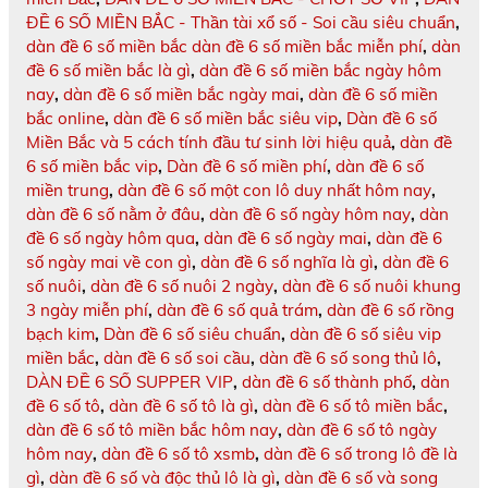
ĐỀ 6 SỐ MIỀN BẮC - Thần tài xổ số - Soi cầu siêu chuẩn
,
dàn đề 6 số miền bắc dàn đề 6 số miền bắc miễn phí
,
dàn
đề 6 số miền bắc là gì
,
dàn đề 6 số miền bắc ngày hôm
nay
,
dàn đề 6 số miền bắc ngày mai
,
dàn đề 6 số miền
bắc online
,
dàn đề 6 số miền bắc siêu vip
,
Dàn đề 6 số
Miền Bắc và 5 cách tính đầu tư sinh lời hiệu quả
,
dàn đề
6 số miền bắc vip
,
Dàn đề 6 số miền phí
,
dàn đề 6 số
miền trung
,
dàn đề 6 số một con lô duy nhất hôm nay
,
dàn đề 6 số nằm ở đâu
,
dàn đề 6 số ngày hôm nay
,
dàn
đề 6 số ngày hôm qua
,
dàn đề 6 số ngày mai
,
dàn đề 6
số ngày mai về con gì
,
dàn đề 6 số nghĩa là gì
,
dàn đề 6
số nuôi
,
dàn đề 6 số nuôi 2 ngày
,
dàn đề 6 số nuôi khung
3 ngày miễn phí
,
dàn đề 6 số quả trám
,
dàn đề 6 số rồng
bạch kim
,
Dàn đề 6 số siêu chuẩn
,
dàn đề 6 số siêu vip
miền bắc
,
dàn đề 6 số soi cầu
,
dàn đề 6 số song thủ lô
,
DÀN ĐỀ 6 SỐ SUPPER VIP
,
dàn đề 6 số thành phố
,
dàn
đề 6 số tô
,
dàn đề 6 số tô là gì
,
dàn đề 6 số tô miền bắc
,
dàn đề 6 số tô miền bắc hôm nay
,
dàn đề 6 số tô ngày
hôm nay
,
dàn đề 6 số tô xsmb
,
dàn đề 6 số trong lô đề là
gì
,
dàn đề 6 số và độc thủ lô là gì
,
dàn đề 6 số và song