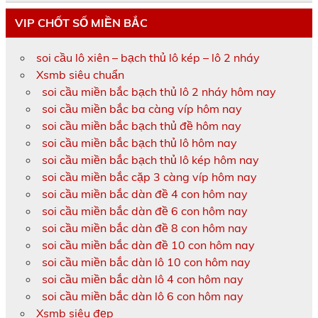
VIP CHỐT SỐ MIỀN BẮC
soi cầu lô xiên – bạch thủ lô kép – lô 2 nháy
Xsmb siêu chuẩn
soi cầu miền bắc bạch thủ lô 2 nháy hôm nay
soi cầu miền bắc ba càng víp hôm nay
soi cầu miền bắc bạch thủ đề hôm nay
soi cầu miền bắc bạch thủ lô hôm nay
soi cầu miền bắc bạch thủ lô kép hôm nay
soi cầu miền bắc cặp 3 càng víp hôm nay
soi cầu miền bắc dàn đề 4 con hôm nay
soi cầu miền bắc dàn đề 6 con hôm nay
soi cầu miền bắc dàn đề 8 con hôm nay
soi cầu miền bắc dàn đề 10 con hôm nay
soi cầu miền bắc dàn lô 10 con hôm nay
soi cầu miền bắc dàn lô 4 con hôm nay
soi cầu miền bắc dàn lô 6 con hôm nay
Xsmb siêu đẹp