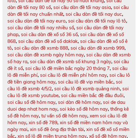
loto
,
soi cầu dàn đề tối nay 50 số nuôi khung
,
soi cầu
dàn đề tối nay 80 số
,
soi cầu dàn đề tối nay asia
,
soi cầu
dàn đề tối nay chuẩn nhất
,
soi cầu dàn đề tối nay duc
,
soi cầu dàn đề tối nay euro
,
soi cầu dàn đề tối nay lô tô
,
soi cầu dàn đề tối nay nhiều số
,
soi cầu dàn đề tối nay
phap
,
soi cầu dàn đề xổ số 36 số
,
soi cầu dàn đề xổ số
868
,
soi cầu dàn đề xổ số daklak
,
soi cầu dàn đề xổ số ê
tô
,
soi cầu dàn đề xsmb 888
,
soi cầu dàn đề xsmb 999
,
soi cầu dàn đề xsmb ngày hôm nay
,
soi cầu dàn đề xsmb
số hay ra
,
soi cầu dàn đề xsmb số khung 3 ngày
,
soi cầu
đề ít số
,
soi cầu lô đề miền bắc ngày 20 tháng 7
,
soi cầu
lô đề miễn phí
,
soi cầu lô đề miễn phí hôm nay
,
soi cầu lô
đề tiền giang hôm nay
,
soi cầu lô đề vip miền bắc
,
soi
cầu lô đề xsmb 4/5/2
,
soi cầu lô đề xsmb quảng ninh
,
soi
cầu lô đề xsmb youtube
,
soi cầu miền bắc đề đầu đuôi
,
soi cầu số đề hôm nay
,
soi dàn đề hôm nay
,
soi de dau
duoi dep nhat hom nay
,
soi kèo số đề hôm nay
,
thống kê
số đề hôm nay
,
tư vấn số đề hôm nay
,
xem soi cầu lô đề
hôm nay
,
xin số đề 789
,
xin số đề miền nam hôm nay và
ngày mai
,
xin số đề ông địa thần tài
,
xin số đề xổ số miền
bắc
,
xin số lô đề miền trung hôm nay
,
xổ số đề hôm nay
,