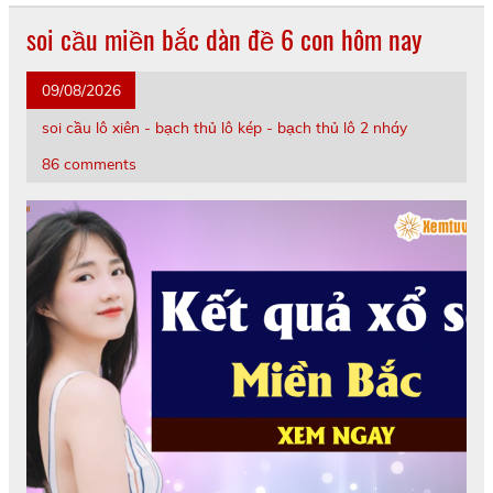
soi cầu miền bắc dàn đề 6 con hôm nay
09/08/2026
soi cầu lô xiên - bạch thủ lô kép - bạch thủ lô 2 nháy
86 comments