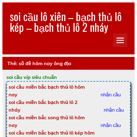
Skip
to
soi cầu lô xiên – bạch thủ lô
content
kép – bạch thủ lô 2 nháy
soi cầu lô xiên – bạch thủ lô kép – bạch thủ lô 2 nháy
Thẻ:
số đề hôm nay ông địa
soi cầu víp siêu chuẩn
soi cầu miền bắc bạch thủ lô hôm
nay
nhận cầu
soi cầu miền bắc bạch thủ lô 2
nháy
nhận cầu
soi cầu miền bắc song thủ lô hôm
nay
nhận cầu
soi cầu miền bắc bạch thủ lô kép hôm