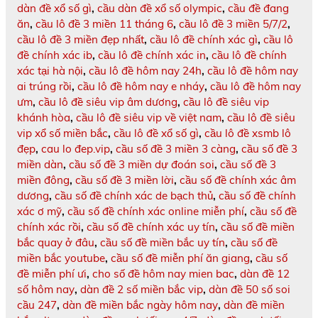
dàn đề xổ số gì
,
cầu dàn đề xổ số olympic
,
cầu đề đang
ăn
,
cầu lô đề 3 miền 11 tháng 6
,
cầu lô đề 3 miền 5/7/2
,
cầu lô đề 3 miền đẹp nhất
,
cầu lô đề chính xác gì
,
cầu lô
đề chính xác ib
,
cầu lô đề chính xác in
,
cầu lô đề chính
xác tại hà nội
,
cầu lô đề hôm nay 24h
,
cầu lô đề hôm nay
ai trúng rồi
,
cầu lô đề hôm nay e nháy
,
cầu lô đề hôm nay
ưm
,
cầu lô đề siêu vip âm dương
,
cầu lô đề siêu vip
khánh hòa
,
cầu lô đề siêu vip về việt nam
,
cầu lô đề siêu
vip xổ số miền bắc
,
cầu lô đề xổ số gì
,
cầu lô đề xsmb lô
đẹp
,
cau lo đep.vip
,
cầu số đề 3 miền 3 càng
,
cầu số đề 3
miền dàn
,
cầu số đề 3 miền dự đoán soi
,
cầu số đề 3
miền đông
,
cầu số đề 3 miền lời
,
cầu số đề chính xác âm
dương
,
cầu số đề chính xác de bạch thủ
,
cầu số đề chính
xác ơ mỹ
,
cầu số đề chính xác online miễn phí
,
cầu số đề
chính xác rồi
,
cầu số đề chính xác uy tín
,
cầu số đề miền
bắc quay ở đâu
,
cầu số đề miền bắc uy tín
,
cầu số đề
miền bắc youtube
,
cầu số đề miễn phí ăn giang
,
cầu số
đề miễn phí ưi
,
cho số đề hôm nay mien bac
,
dàn đề 12
số hôm nay
,
dàn đề 2 số miền bắc vip
,
dàn đề 50 số soi
cầu 247
,
dàn đề miền bắc ngày hôm nay
,
dàn đề miền