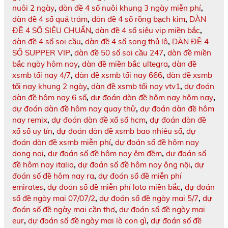
nuôi 2 ngày
,
dàn đề 4 số nuôi khung 3 ngày miễn phí
,
dàn đề 4 số quả trám
,
dàn đề 4 số rồng bạch kim
,
DÀN
ĐỀ 4 SỐ SIÊU CHUẨN
,
dàn đề 4 số siêu vip miền bắc
,
dàn đề 4 số soi cầu
,
dàn đề 4 số song thủ lô
,
DÀN ĐỀ 4
SỐ SUPPER VIP
,
dàn đề 50 số soi cầu 247
,
dàn đề miền
bắc ngày hôm nay
,
dàn đề miền bắc ultegra
,
dàn đề
xsmb tối nay 4/7
,
dàn đề xsmb tối nay 666
,
dàn đề xsmb
tối nay khung 2 ngày
,
dàn đề xsmb tối nay vtv1
,
dự đoán
dàn đề hôm nay 6 số
,
dự đoán dàn đề hôm nay hôm nay
,
dự đoán dàn đề hôm nay quay thử
,
dự đoán dàn đề hôm
nay remix
,
dự đoán dàn đề xổ số hcm
,
dự đoán dàn đề
xổ số uy tín
,
dự đoán dàn đề xsmb bao nhiêu số
,
dự
đoán dàn đề xsmb miễn phí
,
dự đoán số đề hôm nay
dong nai
,
dự đoán số đề hôm nay êm đềm
,
dự đoán số
đề hôm nay italia
,
dự đoán số đề hôm nay ông nội
,
dự
đoán số đề hôm nay ra
,
dự đoán số đề miễn phí
emirates
,
dự đoán số đề miễn phí loto miền bắc
,
dự đoán
số đề ngày mai 07/07/2
,
dự đoán số đề ngày mai 5/7
,
dự
đoán số đề ngày mai cần thơ
,
dự đoán số đề ngày mai
eur
,
dự đoán số đề ngày mai là con gì
,
dự đoán số đề