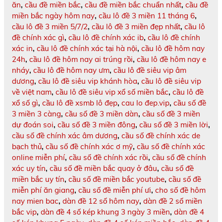
ăn
,
cầu đề miền bắc
,
cầu đề miền bắc chuẩn nhất
,
cầu đề
miền bắc ngày hôm nay
,
cầu lô đề 3 miền 11 tháng 6
,
cầu lô đề 3 miền 5/7/2
,
cầu lô đề 3 miền đẹp nhất
,
cầu lô
đề chính xác gì
,
cầu lô đề chính xác ib
,
cầu lô đề chính
xác in
,
cầu lô đề chính xác tại hà nội
,
cầu lô đề hôm nay
24h
,
cầu lô đề hôm nay ai trúng rồi
,
cầu lô đề hôm nay e
nháy
,
cầu lô đề hôm nay ưm
,
cầu lô đề siêu vip âm
dương
,
cầu lô đề siêu vip khánh hòa
,
cầu lô đề siêu vip
về việt nam
,
cầu lô đề siêu vip xổ số miền bắc
,
cầu lô đề
xổ số gì
,
cầu lô đề xsmb lô đẹp
,
cau lo đep.vip
,
cầu số đề
3 miền 3 càng
,
cầu số đề 3 miền dàn
,
cầu số đề 3 miền
dự đoán soi
,
cầu số đề 3 miền đông
,
cầu số đề 3 miền lời
,
cầu số đề chính xác âm dương
,
cầu số đề chính xác de
bạch thủ
,
cầu số đề chính xác ơ mỹ
,
cầu số đề chính xác
online miễn phí
,
cầu số đề chính xác rồi
,
cầu số đề chính
xác uy tín
,
cầu số đề miền bắc quay ở đâu
,
cầu số đề
miền bắc uy tín
,
cầu số đề miền bắc youtube
,
cầu số đề
miễn phí ăn giang
,
cầu số đề miễn phí ưi
,
cho số đề hôm
nay mien bac
,
dàn đề 12 số hôm nay
,
dàn đề 2 số miền
bắc vip
,
dàn đề 4 số kép khung 3 ngày 3 miền
,
dàn đề 4