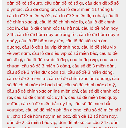
dàn đề xổ số euro
,
cầu dàn đề xổ số gì
,
cầu dàn đề xổ số
olympic
,
cầu đề đang ăn
,
cầu lô đề 3 miền 11 tháng 6
,
cầu lô đề 3 miền 5/7/2
,
cầu lô đề 3 miền đẹp nhất
,
cầu lô
đề chính xác gì
,
cầu lô đề chính xác ib
,
cầu lô đề chính
xác in
,
cầu lô đề chính xác tại hà nội
,
cầu lô đề hôm nay
24h
,
cầu lô đề hôm nay ai trúng rồi
,
cầu lô đề hôm nay e
nháy
,
cầu lô đề hôm nay ưm
,
cầu lô đề siêu vip âm
dương
,
cầu lô đề siêu vip khánh hòa
,
cầu lô đề siêu vip
về việt nam
,
cầu lô đề siêu vip xổ số miền bắc
,
cầu lô đề
xổ số gì
,
cầu lô đề xsmb lô đẹp
,
cau lo đep.vip
,
cau sieu
chuan
,
cầu số đề 3 miền 3 càng
,
cầu số đề 3 miền dàn
,
cầu số đề 3 miền dự đoán soi
,
cầu số đề 3 miền đông
,
cầu số đề 3 miền lời
,
cầu số đề chính xác âm dương
,
cầu
số đề chính xác de bạch thủ
,
cầu số đề chính xác ơ mỹ
,
cầu số đề chính xác online miễn phí
,
cầu số đề chính xác
rồi
,
cầu số đề chính xác uy tín
,
cầu số đề miền bắc quay
ở đâu
,
cầu số đề miền bắc uy tín
,
cầu số đề miền bắc
youtube
,
cầu số đề miễn phí ăn giang
,
cầu số đề miễn phí
ưi
,
cho số đề hôm nay mien bac
,
dàn đề 12 số hôm nay
,
dàn đề 2 số miền bắc vip
,
dàn đề 50 số soi cầu 247
,
dàn