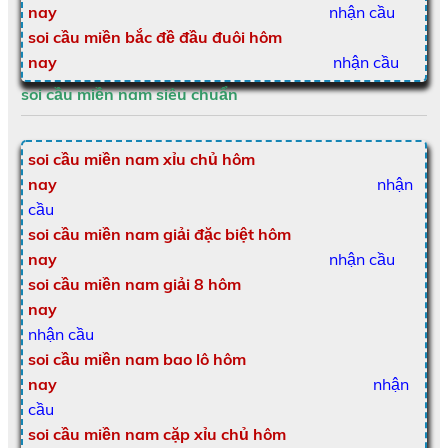
nay
nhận cầu
soi cầu miền bắc đề đầu đuôi hôm
nay
nhận cầu
soi cầu miền nam siêu chuẩn
soi cầu miền nam xỉu chủ hôm
nay
nhận
cầu
soi cầu miền nam giải đặc biệt hôm
nay
nhận cầu
soi cầu miền nam giải 8 hôm
nay
nhận cầu
soi cầu miền nam bao lô hôm
nay
nhận
cầu
soi cầu miền nam cặp xỉu chủ hôm