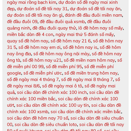
ngày mai rồng bạch kim
,
dự đoán số đề ngày mai xinh
đẹp
,
dự đoán số đề tối nay 31
,
dự đoán số đề tối nay ăn
,
dự đoán số đề tối nay ăn gì
,
đánh đề đầu đuôi miền nam
,
đề đầu đuôi 09
,
đề đầu đuôi quả xsmb
,
đề đầu đuôi
quảng ninh
,
đề đầu đuôi quay thử
,
lô đề hôm nay số mấy
,
miền bắc dàn đề 4 con
,
ngày mai thứ 5 đánh số mấy
,
quay số đề hôm nay
,
số đề hôm nay 21 6
,
số đề hôm nay
31 5
,
số đề hôm nay em ơi
,
số đề hôm nay is
,
số đề hôm
nay ông địa
,
số đề hôm nay ông nội mày
,
số đề hôm nay
ông tà
,
số đề hôm nay u21
,
số đề miền nam hôm nay
,
số
đề miễn phí 00 99
,
số đề miễn phí 95
,
số đề miễn phí
google
,
số đề miễn phí ước
,
số đề miền trung hôm nay
,
số đề ngày mai 4 tháng 7
,
số đề ngày mai 8 tháng 7
,
số
đề ngày mai 8/6
,
số đề ngày mai ô tô
,
số đề ngày mai
quả
,
soi cầu dàn đề chính xác 100 inch
,
soi cầu dàn đề
chính xác 100 miền bắc
,
soi cầu dàn đề chính xác 100
ướt
,
soi cầu dàn đề chính xác 100 uy tín
,
soi cầu dàn đề
chính xác 100 xsmb
,
soi cầu dàn đề chính xác miền bắc
,
soi cầu dàn đề hôm nay 70 số
,
soi cầu dàn đề siêu chuẩn
00
,
soi cầu dàn đề siêu chuẩn loto
,
soi cầu dàn đề tối nay
50 số nuôi khung
,
soi cầu dàn đề tối nay 80 số
,
soi cầu