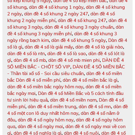
số kép khung 5 ngày
,
dàn đề 4 số kép miền bắc
,
dàn đề 4
số khung
,
dàn đề 4 số khung 1 ngày
,
dàn đề 4 số khung
2 ngày
,
dàn đề 4 số khung 2 ngày 247
,
dàn đề 4 số
khung 2 ngày miễn phí
,
dàn đề 4 số khung 247
,
dàn đề 4
số khung 3 ngày
,
dàn đề 4 số khung 3 ngày chuẩn
,
dàn
đề 4 số khung 3 ngày miễn phí
,
dàn đề 4 số khung 3
ngày rồng bạch kim
,
dàn đề 4 số khung 5 ngày
,
Dàn đề 4
số là gì
,
dàn đề 4 số là giải mấy
,
dàn đề 4 số là giải nào
,
dàn đề 4 số là ntn
,
dàn đề 4 số là sao
,
dàn đề 4 số lót là
gì
,
dàn đề 4 số mb
,
dàn đề 4 số mb mien phi
,
DÀN ĐỀ 4
SỐ MIỀN BẮC - CHỐT SỐ VIP
,
DÀN ĐỀ 4 SỐ MIỀN BẮC
- Thần tài xổ số - Soi cầu siêu chuẩn
,
dàn đề 4 số miền
bắc Dàn đề 4 số miễn phí
,
dàn đề 4 số miền bắc là gì
,
dàn đề 4 số miền bắc ngày hôm nay
,
dàn đề 4 số miền
bắc ngày mai
,
Dàn đề 4 số Miền Bắc và 5 cách tính đầu
tư sinh lời hiệu quả
,
dàn đề 4 số miền nam
,
Dàn đề 4 số
miễn phí
,
dàn đề 4 số miền trung
,
dàn đề 4 số mn
,
dàn đề
4 số một con lô duy nhất hôm nay
,
dàn đề 4 số nằm ở
đâu
,
dàn đề 4 số ngày hôm nay
,
dàn đề 4 số ngày hôm
qua
,
dàn đề 4 số ngày mai
,
dàn đề 4 số ngày mai về con
gì
,
dàn đề 4 số nghĩa là gì
,
dàn đề 4 số nuôi
,
dàn đề 4 số