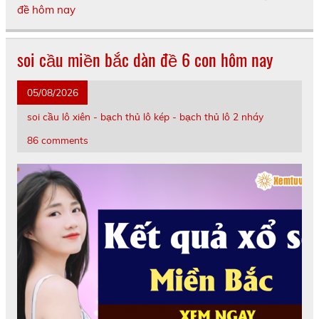
đề hôm nay
soi cầu miền bắc dàn đề 6 con hôm nay
05/08/2026
soi cầu lô xiên - bạch thủ lô kép - bạch thủ lô 2 nháy
86 comments