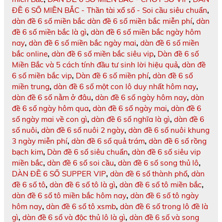
ĐỀ 6 SỐ MIỀN BẮC - Thần tài xổ số - Soi cầu siêu chuẩn
,
dàn đề 6 số miền bắc dàn đề 6 số miền bắc miễn phí
,
dàn
đề 6 số miền bắc là gì
,
dàn đề 6 số miền bắc ngày hôm
nay
,
dàn đề 6 số miền bắc ngày mai
,
dàn đề 6 số miền
bắc online
,
dàn đề 6 số miền bắc siêu vip
,
Dàn đề 6 số
Miền Bắc và 5 cách tính đầu tư sinh lời hiệu quả
,
dàn đề
6 số miền bắc vip
,
Dàn đề 6 số miền phí
,
dàn đề 6 số
miền trung
,
dàn đề 6 số một con lô duy nhất hôm nay
,
dàn đề 6 số nằm ở đâu
,
dàn đề 6 số ngày hôm nay
,
dàn
đề 6 số ngày hôm qua
,
dàn đề 6 số ngày mai
,
dàn đề 6
số ngày mai về con gì
,
dàn đề 6 số nghĩa là gì
,
dàn đề 6
số nuôi
,
dàn đề 6 số nuôi 2 ngày
,
dàn đề 6 số nuôi khung
3 ngày miễn phí
,
dàn đề 6 số quả trám
,
dàn đề 6 số rồng
bạch kim
,
Dàn đề 6 số siêu chuẩn
,
dàn đề 6 số siêu vip
miền bắc
,
dàn đề 6 số soi cầu
,
dàn đề 6 số song thủ lô
,
DÀN ĐỀ 6 SỐ SUPPER VIP
,
dàn đề 6 số thành phố
,
dàn
đề 6 số tô
,
dàn đề 6 số tô là gì
,
dàn đề 6 số tô miền bắc
,
dàn đề 6 số tô miền bắc hôm nay
,
dàn đề 6 số tô ngày
hôm nay
,
dàn đề 6 số tô xsmb
,
dàn đề 6 số trong lô đề là
gì
,
dàn đề 6 số và độc thủ lô là gì
,
dàn đề 6 số và song