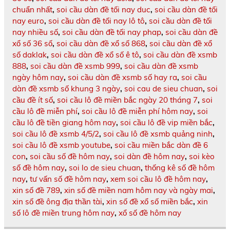
chuẩn nhất
,
soi cầu dàn đề tối nay duc
,
soi cầu dàn đề tối
nay euro
,
soi cầu dàn đề tối nay lô tô
,
soi cầu dàn đề tối
nay nhiều số
,
soi cầu dàn đề tối nay phap
,
soi cầu dàn đề
xổ số 36 số
,
soi cầu dàn đề xổ số 868
,
soi cầu dàn đề xổ
số daklak
,
soi cầu dàn đề xổ số ê tô
,
soi cầu dàn đề xsmb
888
,
soi cầu dàn đề xsmb 999
,
soi cầu dàn đề xsmb
ngày hôm nay
,
soi cầu dàn đề xsmb số hay ra
,
soi cầu
dàn đề xsmb số khung 3 ngày
,
soi cau de sieu chuan
,
soi
cầu đề ít số
,
soi cầu lô đề miền bắc ngày 20 tháng 7
,
soi
cầu lô đề miễn phí
,
soi cầu lô đề miễn phí hôm nay
,
soi
cầu lô đề tiền giang hôm nay
,
soi cầu lô đề vip miền bắc
,
soi cầu lô đề xsmb 4/5/2
,
soi cầu lô đề xsmb quảng ninh
,
soi cầu lô đề xsmb youtube
,
soi cầu miền bắc dàn đề 6
con
,
soi cầu số đề hôm nay
,
soi dàn đề hôm nay
,
soi kèo
số đề hôm nay
,
soi lo de sieu chuan
,
thống kê số đề hôm
nay
,
tư vấn số đề hôm nay
,
xem soi cầu lô đề hôm nay
,
xin số đề 789
,
xin số đề miền nam hôm nay và ngày mai
,
xin số đề ông địa thần tài
,
xin số đề xổ số miền bắc
,
xin
số lô đề miền trung hôm nay
,
xổ số đề hôm nay