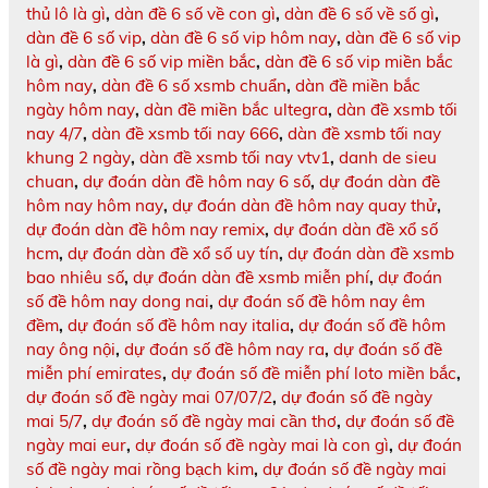
thủ lô là gì
,
dàn đề 6 số về con gì
,
dàn đề 6 số về số gì
,
dàn đề 6 số vip
,
dàn đề 6 số vip hôm nay
,
dàn đề 6 số vip
là gì
,
dàn đề 6 số vip miền bắc
,
dàn đề 6 số vip miền bắc
hôm nay
,
dàn đề 6 số xsmb chuẩn
,
dàn đề miền bắc
ngày hôm nay
,
dàn đề miền bắc ultegra
,
dàn đề xsmb tối
nay 4/7
,
dàn đề xsmb tối nay 666
,
dàn đề xsmb tối nay
khung 2 ngày
,
dàn đề xsmb tối nay vtv1
,
danh de sieu
chuan
,
dự đoán dàn đề hôm nay 6 số
,
dự đoán dàn đề
hôm nay hôm nay
,
dự đoán dàn đề hôm nay quay thử
,
dự đoán dàn đề hôm nay remix
,
dự đoán dàn đề xổ số
hcm
,
dự đoán dàn đề xổ số uy tín
,
dự đoán dàn đề xsmb
bao nhiêu số
,
dự đoán dàn đề xsmb miễn phí
,
dự đoán
số đề hôm nay dong nai
,
dự đoán số đề hôm nay êm
đềm
,
dự đoán số đề hôm nay italia
,
dự đoán số đề hôm
nay ông nội
,
dự đoán số đề hôm nay ra
,
dự đoán số đề
miễn phí emirates
,
dự đoán số đề miễn phí loto miền bắc
,
dự đoán số đề ngày mai 07/07/2
,
dự đoán số đề ngày
mai 5/7
,
dự đoán số đề ngày mai cần thơ
,
dự đoán số đề
ngày mai eur
,
dự đoán số đề ngày mai là con gì
,
dự đoán
số đề ngày mai rồng bạch kim
,
dự đoán số đề ngày mai