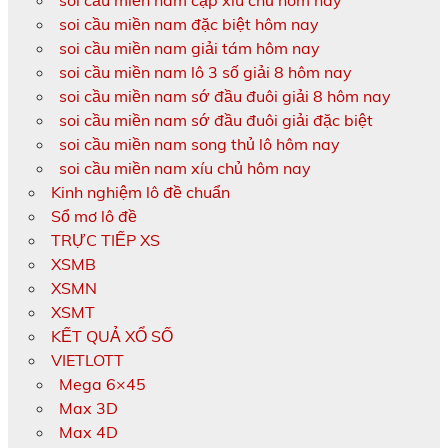
soi cầu miền nam đặc biệt hôm nay
soi cầu miền nam giải tám hôm nay
soi cầu miền nam lô 3 số giải 8 hôm nay
soi cầu miền nam sớ đầu đuôi giải 8 hôm nay
soi cầu miền nam sớ đầu đuôi giải đặc biệt
soi cầu miền nam song thủ lô hôm nay
soi cầu miền nam xíu chủ hôm nay
Kinh nghiệm lô đề chuẩn
Sổ mơ lô đề
TRỰC TIẾP XS
XSMB
XSMN
XSMT
KẾT QUẢ XỔ SỐ
VIETLOTT
Mega 6×45
Max 3D
Max 4D