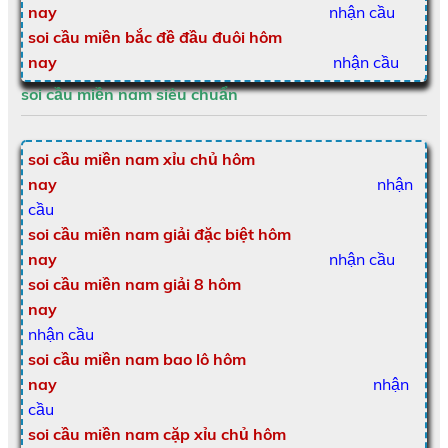
nay
nhận cầu
soi cầu miền bắc đề đầu đuôi hôm
nay
nhận cầu
soi cầu miền nam siêu chuẩn
soi cầu miền nam xỉu chủ hôm
nay
nhận
cầu
soi cầu miền nam giải đặc biệt hôm
nay
nhận cầu
soi cầu miền nam giải 8 hôm
nay
nhận cầu
soi cầu miền nam bao lô hôm
nay
nhận
cầu
soi cầu miền nam cặp xỉu chủ hôm