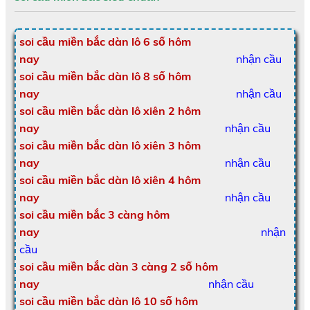
soi cầu miền bắc dàn lô 6 số hôm
nay
nhận cầu
soi cầu miền bắc dàn lô 8 số hôm
nay
nhận cầu
soi cầu miền bắc dàn lô xiên 2 hôm
nay
nhận cầu
soi cầu miền bắc dàn lô xiên 3 hôm
nay
nhận cầu
soi cầu miền bắc dàn lô xiên 4 hôm
nay
nhận cầu
soi cầu miền bắc 3 càng hôm
nay
nhận
cầu
soi cầu miền bắc dàn 3 càng 2 số hôm
nay
nhận cầu
soi cầu miền bắc dàn lô 10 số hôm