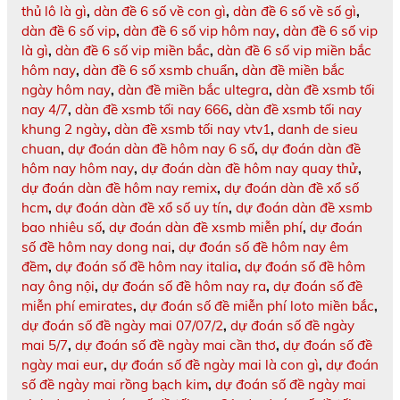
thủ lô là gì
,
dàn đề 6 số về con gì
,
dàn đề 6 số về số gì
,
dàn đề 6 số vip
,
dàn đề 6 số vip hôm nay
,
dàn đề 6 số vip
là gì
,
dàn đề 6 số vip miền bắc
,
dàn đề 6 số vip miền bắc
hôm nay
,
dàn đề 6 số xsmb chuẩn
,
dàn đề miền bắc
ngày hôm nay
,
dàn đề miền bắc ultegra
,
dàn đề xsmb tối
nay 4/7
,
dàn đề xsmb tối nay 666
,
dàn đề xsmb tối nay
khung 2 ngày
,
dàn đề xsmb tối nay vtv1
,
danh de sieu
chuan
,
dự đoán dàn đề hôm nay 6 số
,
dự đoán dàn đề
hôm nay hôm nay
,
dự đoán dàn đề hôm nay quay thử
,
dự đoán dàn đề hôm nay remix
,
dự đoán dàn đề xổ số
hcm
,
dự đoán dàn đề xổ số uy tín
,
dự đoán dàn đề xsmb
bao nhiêu số
,
dự đoán dàn đề xsmb miễn phí
,
dự đoán
số đề hôm nay dong nai
,
dự đoán số đề hôm nay êm
đềm
,
dự đoán số đề hôm nay italia
,
dự đoán số đề hôm
nay ông nội
,
dự đoán số đề hôm nay ra
,
dự đoán số đề
miễn phí emirates
,
dự đoán số đề miễn phí loto miền bắc
,
dự đoán số đề ngày mai 07/07/2
,
dự đoán số đề ngày
mai 5/7
,
dự đoán số đề ngày mai cần thơ
,
dự đoán số đề
ngày mai eur
,
dự đoán số đề ngày mai là con gì
,
dự đoán
số đề ngày mai rồng bạch kim
,
dự đoán số đề ngày mai