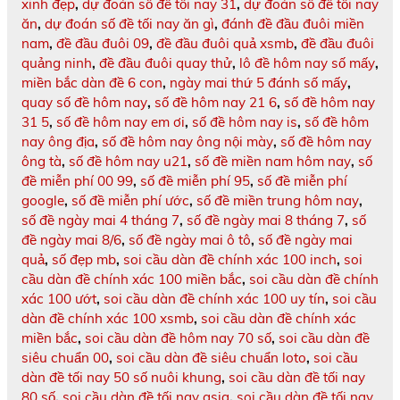
xinh đẹp
,
dự đoán số đề tối nay 31
,
dự đoán số đề tối nay
ăn
,
dự đoán số đề tối nay ăn gì
,
đánh đề đầu đuôi miền
nam
,
đề đầu đuôi 09
,
đề đầu đuôi quả xsmb
,
đề đầu đuôi
quảng ninh
,
đề đầu đuôi quay thử
,
lô đề hôm nay số mấy
,
miền bắc dàn đề 6 con
,
ngày mai thứ 5 đánh số mấy
,
quay số đề hôm nay
,
số đề hôm nay 21 6
,
số đề hôm nay
31 5
,
số đề hôm nay em ơi
,
số đề hôm nay is
,
số đề hôm
nay ông địa
,
số đề hôm nay ông nội mày
,
số đề hôm nay
ông tà
,
số đề hôm nay u21
,
số đề miền nam hôm nay
,
số
đề miễn phí 00 99
,
số đề miễn phí 95
,
số đề miễn phí
google
,
số đề miễn phí ước
,
số đề miền trung hôm nay
,
số đề ngày mai 4 tháng 7
,
số đề ngày mai 8 tháng 7
,
số
đề ngày mai 8/6
,
số đề ngày mai ô tô
,
số đề ngày mai
quả
,
số đẹp mb
,
soi cầu dàn đề chính xác 100 inch
,
soi
cầu dàn đề chính xác 100 miền bắc
,
soi cầu dàn đề chính
xác 100 ướt
,
soi cầu dàn đề chính xác 100 uy tín
,
soi cầu
dàn đề chính xác 100 xsmb
,
soi cầu dàn đề chính xác
miền bắc
,
soi cầu dàn đề hôm nay 70 số
,
soi cầu dàn đề
siêu chuẩn 00
,
soi cầu dàn đề siêu chuẩn loto
,
soi cầu
dàn đề tối nay 50 số nuôi khung
,
soi cầu dàn đề tối nay
80 số
,
soi cầu dàn đề tối nay asia
,
soi cầu dàn đề tối nay