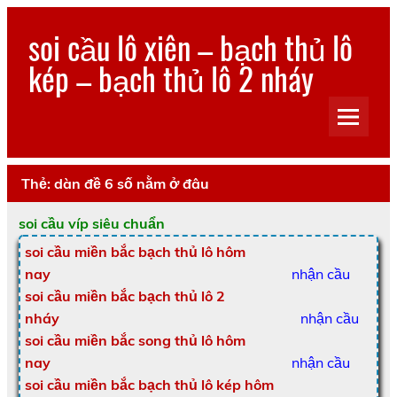
Skip
to
soi cầu lô xiên – bạch thủ lô
content
kép – bạch thủ lô 2 nháy
soi cầu lô xiên – bạch thủ lô kép – bạch thủ lô 2 nháy
Thẻ:
dàn đề 6 số nằm ở đâu
soi cầu víp siêu chuẩn
soi cầu miền bắc bạch thủ lô hôm
nay
nhận cầu
soi cầu miền bắc bạch thủ lô 2
nháy
nhận cầu
soi cầu miền bắc song thủ lô hôm
nay
nhận cầu
soi cầu miền bắc bạch thủ lô kép hôm