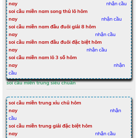
nay
nhận cầu
soi cầu miền nam song thủ lô hôm
nay
nhận cầu
soi cầu miền nam đầu đuôi giải 8 hôm
nay
nhận cầu
soi cầu miền nam đầu đuôi đặc biệt hôm
nay
nhận cầu
soi cầu miền nam lô 3 số hôm
nay
nhận
cầu
soi cầu miền trung siêu chuẩn
soi cầu miền trung xỉu chủ hôm
nay
nhận
cầu
soi cầu miền trung giải đặc biệt hôm
nay
nhận cầu