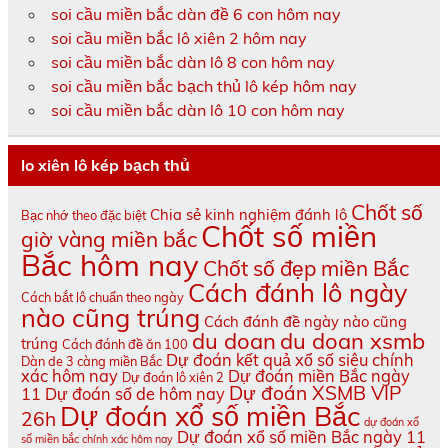
soi cầu miền bắc dàn đề 6 con hôm nay
soi cầu miền bắc lô xiên 2 hôm nay
soi cầu miền bắc dàn lô 8 con hôm nay
soi cầu miền bắc bạch thủ lô kép hôm nay
soi cầu miền bắc dàn lô 10 con hôm nay
lo xiên lô kép bạch thủ
Chốt số
Chia sẻ kinh nghiệm đánh lô
Bạc nhớ theo đặc biệt
Chốt số miền
giờ vàng miền bắc
Bắc hôm nay
Chốt số đẹp miền Bắc
Cách đánh lô ngày
Cách bắt lô chuẩn theo ngày
nào cũng trúng
Cách đánh đề ngày nào cũng
du doan
du doan xsmb
trúng
Cách đánh đề ăn 100
Dự đoán kết quả xổ số siêu chính
Dàn de 3 càng miền Bắc
xác hôm nay
Dự đoán miền Bắc ngày
Dự đoán lô xiên 2
Dự đoán XSMB VIP
11
Dự đoán số de hôm nay
Dự đoán xổ số miền Bắc
26h
dự đoán xổ
Dự đoán xổ số miền Bắc ngày 11
số miền bắc chính xác hôm nay