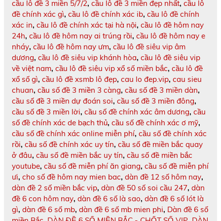
cầu lô đề 3 miền 5/7/2
,
cầu lô đề 3 miền đẹp nhất
,
cầu lô
đề chính xác gì
,
cầu lô đề chính xác ib
,
cầu lô đề chính
xác in
,
cầu lô đề chính xác tại hà nội
,
cầu lô đề hôm nay
24h
,
cầu lô đề hôm nay ai trúng rồi
,
cầu lô đề hôm nay e
nháy
,
cầu lô đề hôm nay ưm
,
cầu lô đề siêu vip âm
dương
,
cầu lô đề siêu vip khánh hòa
,
cầu lô đề siêu vip
về việt nam
,
cầu lô đề siêu vip xổ số miền bắc
,
cầu lô đề
xổ số gì
,
cầu lô đề xsmb lô đẹp
,
cau lo đep.vip
,
cau sieu
chuan
,
cầu số đề 3 miền 3 càng
,
cầu số đề 3 miền dàn
,
cầu số đề 3 miền dự đoán soi
,
cầu số đề 3 miền đông
,
cầu số đề 3 miền lời
,
cầu số đề chính xác âm dương
,
cầu
số đề chính xác de bạch thủ
,
cầu số đề chính xác ơ mỹ
,
cầu số đề chính xác online miễn phí
,
cầu số đề chính xác
rồi
,
cầu số đề chính xác uy tín
,
cầu số đề miền bắc quay
ở đâu
,
cầu số đề miền bắc uy tín
,
cầu số đề miền bắc
youtube
,
cầu số đề miễn phí ăn giang
,
cầu số đề miễn phí
ưi
,
cho số đề hôm nay mien bac
,
dàn đề 12 số hôm nay
,
dàn đề 2 số miền bắc vip
,
dàn đề 50 số soi cầu 247
,
dàn
đề 6 con hôm nay
,
dàn đề 6 số là sao
,
dàn đề 6 số lót là
gì
,
dàn đề 6 số mb
,
dàn đề 6 số mb mien phi
,
Dàn đề 6 số
miền Bắc
,
DÀN ĐỀ 6 SỐ MIỀN BẮC - CHỐT SỐ VIP
,
DÀN