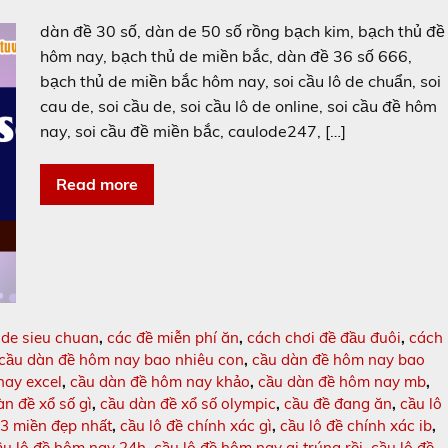
dàn đề 30 số, dàn de 50 số rồng bạch kim, bạch thủ đề
hôm nay, bạch thủ de miền bắc, dàn đề 36 số 666,
bạch thủ de miền bắc hôm nay, soi cầu lô de chuẩn, soi
cau de, soi cầu de, soi cầu lô de online, soi cầu đề hôm
nay, soi cầu đề miền bắc, caulode247, […]
Read more
 de sieu chuan
,
các đề miễn phí ăn
,
cách chơi đề đầu đuôi
,
cách
cầu dàn đề hôm nay bao nhiêu con
,
cầu dàn đề hôm nay bao
nay excel
,
cầu dàn đề hôm nay khảo
,
cầu dàn đề hôm nay mb
,
àn đề xổ số gì
,
cầu dàn đề xổ số olympic
,
cầu đề đang ăn
,
cầu lô
 3 miền đẹp nhất
,
cầu lô đề chính xác gì
,
cầu lô đề chính xác ib
,
ầu lô đề hôm nay 24h
,
cầu lô đề hôm nay ai trúng rồi
,
cầu lô đề