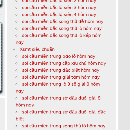
soi cầu miền bắc lô xiên 2 hôm nay
soi cầu miền bắc lô xiên 3 hôm nay
soi cầu miền bắc lô xiên 4 hôm nay
soi cầu miền bắc song thủ đề hôm nay
soi cầu miền bắc song thủ lô hôm nay
soi cầu miền bắc song thủ lô kép hôm
nay
Xsmt siêu chuẩn
soi cầu miền trung bao lô hôm nay
soi cầu miền trung cặp xíu chủ hôm nay
soi cầu miền trung đặc biệt hôm nay
soi cầu miền trung giải tám hôm nay
soi cầu miền trung lô 3 số giải 8 hôm
nay
soi cầu miền trung sớ đầu đuôi giải 8
hôm nay
soi cầu miền trung sớ đầu đuôi giải đặc
biệt
soi cầu miền trung song thủ lô hôm nay