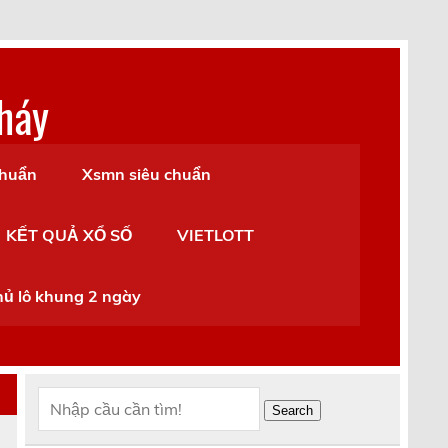
nháy
chuẩn
Xsmn siêu chuẩn
KẾT QUẢ XỔ SỐ
VIETLOTT
hủ lô khung 2 ngày
Search