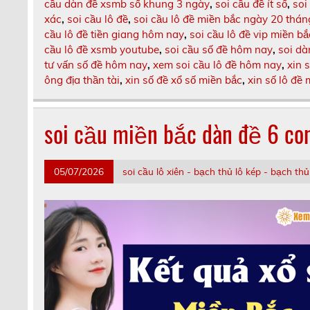
cầu dàn đề xsmb số khung 3 ngày
,
soi cầu đề ít số
,
soi
xác
,
soi cầu lô đề
,
soi cầu lô đề miền bắc ngày 20 thán
cầu lô đề tiền giang hôm nay
,
soi cầu lô đề vip miền bắ
cầu lô đề xsmb youtube
,
soi cầu số đề hôm nay
,
soi d
tư vấn số đề hôm nay
,
xem soi cầu lô đề hôm nay
,
xin 
ông địa thần tài
,
xin số đề xổ số miền bắc
,
xin số lô đề
soi cầu miền bắc dàn đề 6 co
05/07/2026
soi cầu lô xiên - bạch thủ lô kép - bạch thủ