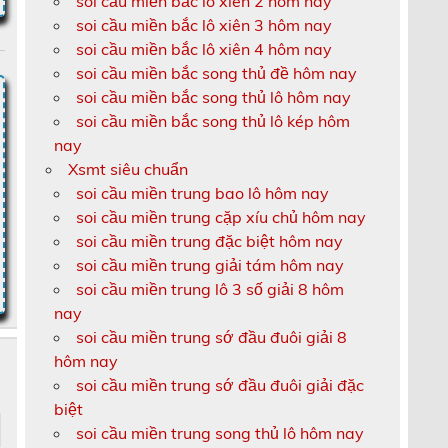
soi cầu miền bắc lô xiên 2 hôm nay
soi cầu miền bắc lô xiên 3 hôm nay
soi cầu miền bắc lô xiên 4 hôm nay
soi cầu miền bắc song thủ đề hôm nay
soi cầu miền bắc song thủ lô hôm nay
soi cầu miền bắc song thủ lô kép hôm
nay
Xsmt siêu chuẩn
soi cầu miền trung bao lô hôm nay
soi cầu miền trung cặp xíu chủ hôm nay
soi cầu miền trung đặc biệt hôm nay
soi cầu miền trung giải tám hôm nay
soi cầu miền trung lô 3 số giải 8 hôm
nay
soi cầu miền trung sớ đầu đuôi giải 8
hôm nay
soi cầu miền trung sớ đầu đuôi giải đặc
biệt
soi cầu miền trung song thủ lô hôm nay