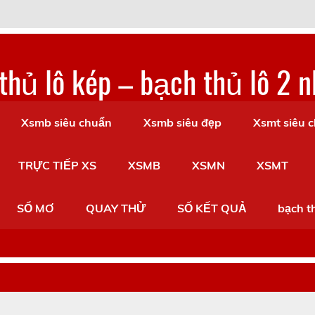
 thủ lô kép – bạch thủ lô 2 
nháy
Xsmb siêu chuẩn
Xsmb siêu đẹp
Xsmt siêu 
TRỰC TIẾP XS
XSMB
XSMN
XSMT
SỔ MƠ
QUAY THỬ
SỐ KẾT QUẢ
bạch t