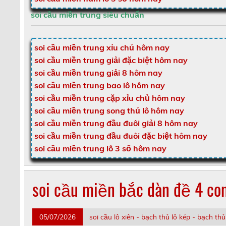
soi cầu miền trung siêu chuẩn
soi cầu miền trung xỉu chủ hôm nay
soi cầu miền trung giải đặc biệt hôm nay
soi cầu miền trung giải 8 hôm nay
soi cầu miền trung bao lô hôm nay
soi cầu miền trung cặp xỉu chủ hôm nay
soi cầu miền trung song thủ lô hôm nay
soi cầu miền trung đầu đuôi giải 8 hôm nay
soi cầu miền trung đầu đuôi đặc biệt hôm nay
soi cầu miền trung lô 3 số hôm nay
soi cầu miền bắc dàn đề 4 co
05/07/2026
soi cầu lô xiên - bạch thủ lô kép - bạch thủ