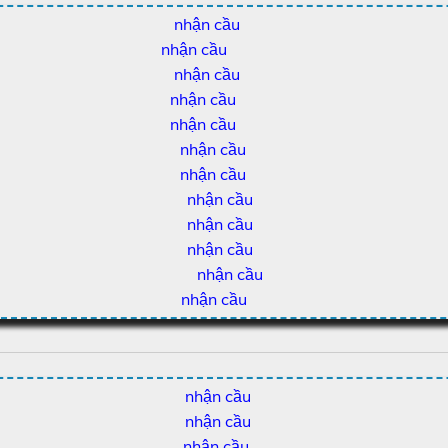
nhận cầu
nhận cầu
nhận cầu
nhận cầu
nhận cầu
nhận cầu
nhận cầu
nhận cầu
nhận cầu
nhận cầu
nhận cầu
nhận cầu
nhận cầu
nhận cầu
nhận cầu