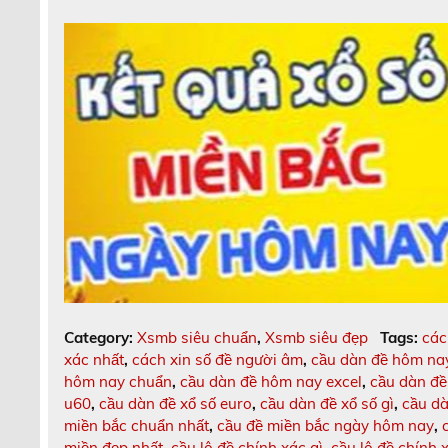
Category:
Xsmb siêu chuẩn
,
Xsmb siêu đẹp
Tags:
các
xác nhất
,
cách xin số đề người âm
,
cầu dàn đề hôm na
hôm nay chuẩn
,
cầu dàn đề hôm nay excel
,
cầu dàn đ
u60
,
cầu dàn đề xổ số euro
,
cầu dàn đề xổ số gì
,
cầu dà
miền bắc chuẩn nhất
,
cầu đề miền bắc ngày hôm nay
,
miền đẹp nhất
,
cầu lô đề chính xác gì
,
cầu lô đề chính 