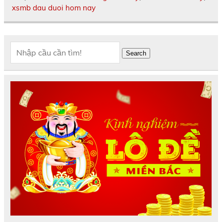
xsmb dau duoi hom nay
Search