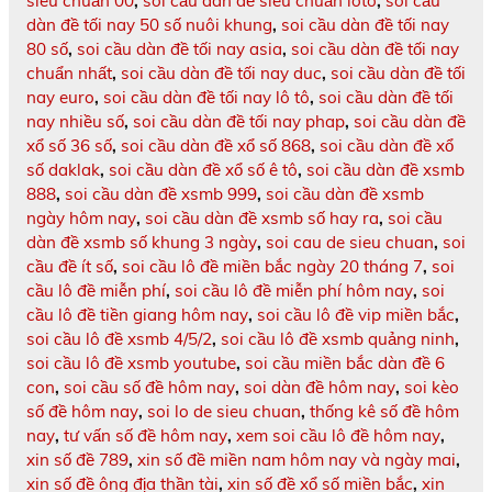
siêu chuẩn 00
,
soi cầu dàn đề siêu chuẩn loto
,
soi cầu
dàn đề tối nay 50 số nuôi khung
,
soi cầu dàn đề tối nay
80 số
,
soi cầu dàn đề tối nay asia
,
soi cầu dàn đề tối nay
chuẩn nhất
,
soi cầu dàn đề tối nay duc
,
soi cầu dàn đề tối
nay euro
,
soi cầu dàn đề tối nay lô tô
,
soi cầu dàn đề tối
nay nhiều số
,
soi cầu dàn đề tối nay phap
,
soi cầu dàn đề
xổ số 36 số
,
soi cầu dàn đề xổ số 868
,
soi cầu dàn đề xổ
số daklak
,
soi cầu dàn đề xổ số ê tô
,
soi cầu dàn đề xsmb
888
,
soi cầu dàn đề xsmb 999
,
soi cầu dàn đề xsmb
ngày hôm nay
,
soi cầu dàn đề xsmb số hay ra
,
soi cầu
dàn đề xsmb số khung 3 ngày
,
soi cau de sieu chuan
,
soi
cầu đề ít số
,
soi cầu lô đề miền bắc ngày 20 tháng 7
,
soi
cầu lô đề miễn phí
,
soi cầu lô đề miễn phí hôm nay
,
soi
cầu lô đề tiền giang hôm nay
,
soi cầu lô đề vip miền bắc
,
soi cầu lô đề xsmb 4/5/2
,
soi cầu lô đề xsmb quảng ninh
,
soi cầu lô đề xsmb youtube
,
soi cầu miền bắc dàn đề 6
con
,
soi cầu số đề hôm nay
,
soi dàn đề hôm nay
,
soi kèo
số đề hôm nay
,
soi lo de sieu chuan
,
thống kê số đề hôm
nay
,
tư vấn số đề hôm nay
,
xem soi cầu lô đề hôm nay
,
xin số đề 789
,
xin số đề miền nam hôm nay và ngày mai
,
xin số đề ông địa thần tài
,
xin số đề xổ số miền bắc
,
xin