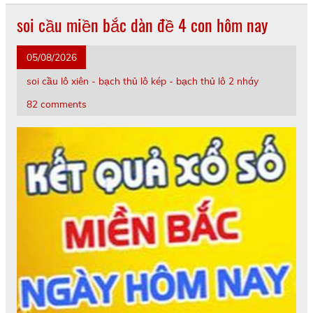
soi cầu miền bắc dàn đề 4 con hôm nay
05/08/2026
soi cầu lô xiên - bạch thủ lô kép - bạch thủ lô 2 nháy
82 comments