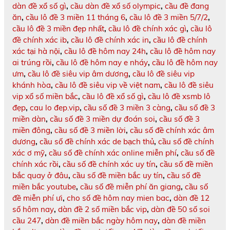
dàn đề xổ số gì
,
cầu dàn đề xổ số olympic
,
cầu đề đang
ăn
,
cầu lô đề 3 miền 11 tháng 6
,
cầu lô đề 3 miền 5/7/2
,
cầu lô đề 3 miền đẹp nhất
,
cầu lô đề chính xác gì
,
cầu lô
đề chính xác ib
,
cầu lô đề chính xác in
,
cầu lô đề chính
xác tại hà nội
,
cầu lô đề hôm nay 24h
,
cầu lô đề hôm nay
ai trúng rồi
,
cầu lô đề hôm nay e nháy
,
cầu lô đề hôm nay
ưm
,
cầu lô đề siêu vip âm dương
,
cầu lô đề siêu vip
khánh hòa
,
cầu lô đề siêu vip về việt nam
,
cầu lô đề siêu
vip xổ số miền bắc
,
cầu lô đề xổ số gì
,
cầu lô đề xsmb lô
đẹp
,
cau lo đep.vip
,
cầu số đề 3 miền 3 càng
,
cầu số đề 3
miền dàn
,
cầu số đề 3 miền dự đoán soi
,
cầu số đề 3
miền đông
,
cầu số đề 3 miền lời
,
cầu số đề chính xác âm
dương
,
cầu số đề chính xác de bạch thủ
,
cầu số đề chính
xác ơ mỹ
,
cầu số đề chính xác online miễn phí
,
cầu số đề
chính xác rồi
,
cầu số đề chính xác uy tín
,
cầu số đề miền
bắc quay ở đâu
,
cầu số đề miền bắc uy tín
,
cầu số đề
miền bắc youtube
,
cầu số đề miễn phí ăn giang
,
cầu số
đề miễn phí ưi
,
cho số đề hôm nay mien bac
,
dàn đề 12
số hôm nay
,
dàn đề 2 số miền bắc vip
,
dàn đề 50 số soi
cầu 247
,
dàn đề miền bắc ngày hôm nay
,
dàn đề miền