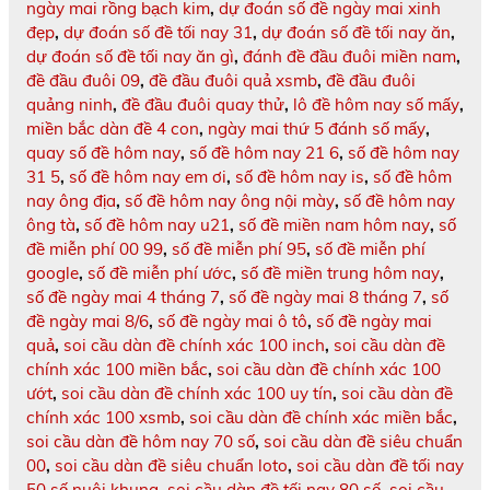
ngày mai rồng bạch kim
,
dự đoán số đề ngày mai xinh
đẹp
,
dự đoán số đề tối nay 31
,
dự đoán số đề tối nay ăn
,
dự đoán số đề tối nay ăn gì
,
đánh đề đầu đuôi miền nam
,
đề đầu đuôi 09
,
đề đầu đuôi quả xsmb
,
đề đầu đuôi
quảng ninh
,
đề đầu đuôi quay thử
,
lô đề hôm nay số mấy
,
miền bắc dàn đề 4 con
,
ngày mai thứ 5 đánh số mấy
,
quay số đề hôm nay
,
số đề hôm nay 21 6
,
số đề hôm nay
31 5
,
số đề hôm nay em ơi
,
số đề hôm nay is
,
số đề hôm
nay ông địa
,
số đề hôm nay ông nội mày
,
số đề hôm nay
ông tà
,
số đề hôm nay u21
,
số đề miền nam hôm nay
,
số
đề miễn phí 00 99
,
số đề miễn phí 95
,
số đề miễn phí
google
,
số đề miễn phí ước
,
số đề miền trung hôm nay
,
số đề ngày mai 4 tháng 7
,
số đề ngày mai 8 tháng 7
,
số
đề ngày mai 8/6
,
số đề ngày mai ô tô
,
số đề ngày mai
quả
,
soi cầu dàn đề chính xác 100 inch
,
soi cầu dàn đề
chính xác 100 miền bắc
,
soi cầu dàn đề chính xác 100
ướt
,
soi cầu dàn đề chính xác 100 uy tín
,
soi cầu dàn đề
chính xác 100 xsmb
,
soi cầu dàn đề chính xác miền bắc
,
soi cầu dàn đề hôm nay 70 số
,
soi cầu dàn đề siêu chuẩn
00
,
soi cầu dàn đề siêu chuẩn loto
,
soi cầu dàn đề tối nay
50 số nuôi khung
,
soi cầu dàn đề tối nay 80 số
,
soi cầu