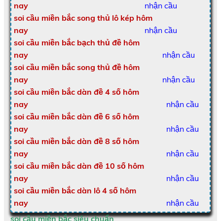
nay
nhận cầu
soi cầu miền bắc song thủ lô kép hôm
nay
nhận cầu
soi cầu miền bắc bạch thủ đề hôm
nay
nhận cầu
soi cầu miền bắc song thủ đề hôm
nay
nhận cầu
soi cầu miền bắc dàn đề 4 số hôm
nay
nhận cầu
soi cầu miền bắc dàn đề 6 số hôm
nay
nhận cầu
soi cầu miền bắc dàn đề 8 số hôm
nay
nhận cầu
soi cầu miền bắc dàn đề 10 số hôm
nay
nhận cầu
soi cầu miền bắc dàn lô 4 số hôm
nay
nhận cầu
soi cầu miền bắc siêu chuẩn