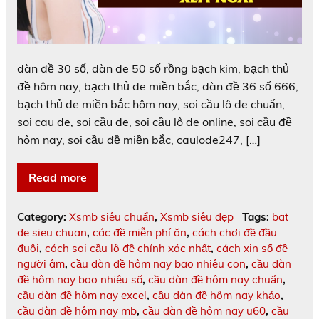
dàn đề 30 số, dàn de 50 số rồng bạch kim, bạch thủ
đề hôm nay, bạch thủ de miền bắc, dàn đề 36 số 666,
bạch thủ de miền bắc hôm nay, soi cầu lô de chuẩn,
soi cau de, soi cầu de, soi cầu lô de online, soi cầu đề
hôm nay, soi cầu đề miền bắc, caulode247, […]
Read more
Category:
Xsmb siêu chuẩn
,
Xsmb siêu đẹp
Tags:
bat
de sieu chuan
,
các đề miễn phí ăn
,
cách chơi đề đầu
đuôi
,
cách soi cầu lô đề chính xác nhất
,
cách xin số đề
người âm
,
cầu dàn đề hôm nay bao nhiêu con
,
cầu dàn
đề hôm nay bao nhiêu số
,
cầu dàn đề hôm nay chuẩn
,
cầu dàn đề hôm nay excel
,
cầu dàn đề hôm nay khảo
,
cầu dàn đề hôm nay mb
,
cầu dàn đề hôm nay u60
,
cầu