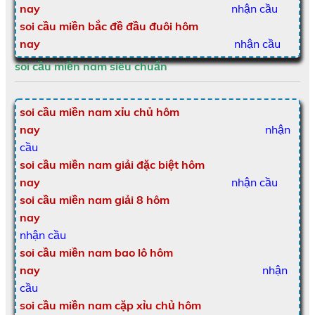
nay
nhận cầu
soi cầu miền bắc đề đầu đuôi hôm
nay
nhận cầu
soi cầu miền nam siêu chuẩn
soi cầu miền nam xỉu chủ hôm
nay
nhận
cầu
soi cầu miền nam giải đặc biệt hôm
nay
nhận cầu
soi cầu miền nam giải 8 hôm
nay
nhận cầu
soi cầu miền nam bao lô hôm
nay
nhận
cầu
soi cầu miền nam cặp xỉu chủ hôm