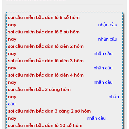
soi cầu miền bắc dàn lô 6 số hôm
nay
nhận cầu
soi cầu miền bắc dàn lô 8 số hôm
nay
nhận cầu
soi cầu miền bắc dàn lô xiên 2 hôm
nay
nhận cầu
soi cầu miền bắc dàn lô xiên 3 hôm
nay
nhận cầu
soi cầu miền bắc dàn lô xiên 4 hôm
nay
nhận cầu
soi cầu miền bắc 3 càng hôm
nay
nhận
cầu
soi cầu miền bắc dàn 3 càng 2 số hôm
nay
nhận cầu
soi cầu miền bắc dàn lô 10 số hôm