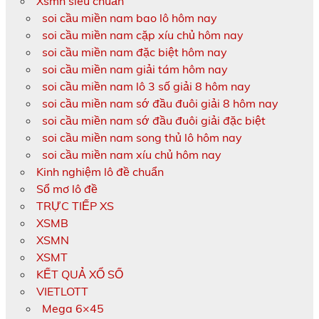
Xsmn siêu chuẩn
soi cầu miền nam bao lô hôm nay
soi cầu miền nam cặp xíu chủ hôm nay
soi cầu miền nam đặc biệt hôm nay
soi cầu miền nam giải tám hôm nay
soi cầu miền nam lô 3 số giải 8 hôm nay
soi cầu miền nam sớ đầu đuôi giải 8 hôm nay
soi cầu miền nam sớ đầu đuôi giải đặc biệt
soi cầu miền nam song thủ lô hôm nay
soi cầu miền nam xíu chủ hôm nay
Kinh nghiệm lô đề chuẩn
Sổ mơ lô đề
TRỰC TIẾP XS
XSMB
XSMN
XSMT
KẾT QUẢ XỔ SỐ
VIETLOTT
Mega 6×45