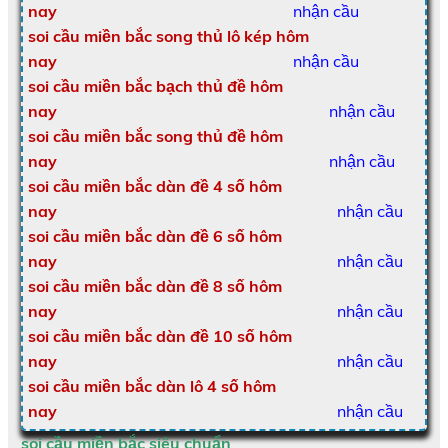
nay
nhận cầu
soi cầu miền bắc song thủ lô kép hôm
nay
nhận cầu
soi cầu miền bắc bạch thủ đề hôm
nay
nhận cầu
soi cầu miền bắc song thủ đề hôm
nay
nhận cầu
soi cầu miền bắc dàn đề 4 số hôm
nay
nhận cầu
soi cầu miền bắc dàn đề 6 số hôm
nay
nhận cầu
soi cầu miền bắc dàn đề 8 số hôm
nay
nhận cầu
soi cầu miền bắc dàn đề 10 số hôm
nay
nhận cầu
soi cầu miền bắc dàn lô 4 số hôm
nay
nhận cầu
soi cầu miền bắc siêu chuẩn