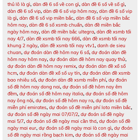
thủ lô là gì
,
dàn đề 6 số về con gì
,
dàn đề 6 số về số gì
,
dàn đề 6 số vip
,
dàn đề 6 số vip hôm nay
,
dàn đề 6 số vip
là gì
,
dàn đề 6 số vip miền bắc
,
dàn đề 6 số vip miền bắc
hôm nay
,
dàn đề 6 số xsmb chuẩn
,
dàn đề miền bắc
ngày hôm nay
,
dàn đề miền bắc ultegra
,
dàn đề xsmb tối
nay 4/7
,
dàn đề xsmb tối nay 666
,
dàn đề xsmb tối nay
khung 2 ngày
,
dàn đề xsmb tối nay vtv1
,
danh de sieu
chuan
,
dự đoán dàn đề hôm nay 6 số
,
dự đoán dàn đề
hôm nay hôm nay
,
dự đoán dàn đề hôm nay quay thử
,
dự đoán dàn đề hôm nay remix
,
dự đoán dàn đề xổ số
hcm
,
dự đoán dàn đề xổ số uy tín
,
dự đoán dàn đề xsmb
bao nhiêu số
,
dự đoán dàn đề xsmb miễn phí
,
dự đoán
số đề hôm nay dong nai
,
dự đoán số đề hôm nay êm
đềm
,
dự đoán số đề hôm nay italia
,
dự đoán số đề hôm
nay ông nội
,
dự đoán số đề hôm nay ra
,
dự đoán số đề
miễn phí emirates
,
dự đoán số đề miễn phí loto miền bắc
,
dự đoán số đề ngày mai 07/07/2
,
dự đoán số đề ngày
mai 5/7
,
dự đoán số đề ngày mai cần thơ
,
dự đoán số đề
ngày mai eur
,
dự đoán số đề ngày mai là con gì
,
dự đoán
số đề ngày mai rồng bạch kim
,
dự đoán số đề ngày mai