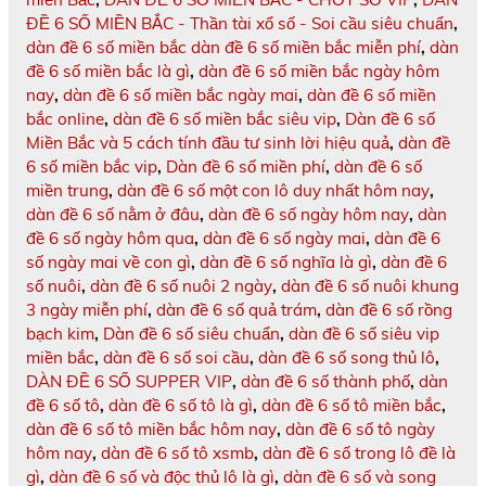
ĐỀ 6 SỐ MIỀN BẮC - Thần tài xổ số - Soi cầu siêu chuẩn
,
dàn đề 6 số miền bắc dàn đề 6 số miền bắc miễn phí
,
dàn
đề 6 số miền bắc là gì
,
dàn đề 6 số miền bắc ngày hôm
nay
,
dàn đề 6 số miền bắc ngày mai
,
dàn đề 6 số miền
bắc online
,
dàn đề 6 số miền bắc siêu vip
,
Dàn đề 6 số
Miền Bắc và 5 cách tính đầu tư sinh lời hiệu quả
,
dàn đề
6 số miền bắc vip
,
Dàn đề 6 số miền phí
,
dàn đề 6 số
miền trung
,
dàn đề 6 số một con lô duy nhất hôm nay
,
dàn đề 6 số nằm ở đâu
,
dàn đề 6 số ngày hôm nay
,
dàn
đề 6 số ngày hôm qua
,
dàn đề 6 số ngày mai
,
dàn đề 6
số ngày mai về con gì
,
dàn đề 6 số nghĩa là gì
,
dàn đề 6
số nuôi
,
dàn đề 6 số nuôi 2 ngày
,
dàn đề 6 số nuôi khung
3 ngày miễn phí
,
dàn đề 6 số quả trám
,
dàn đề 6 số rồng
bạch kim
,
Dàn đề 6 số siêu chuẩn
,
dàn đề 6 số siêu vip
miền bắc
,
dàn đề 6 số soi cầu
,
dàn đề 6 số song thủ lô
,
DÀN ĐỀ 6 SỐ SUPPER VIP
,
dàn đề 6 số thành phố
,
dàn
đề 6 số tô
,
dàn đề 6 số tô là gì
,
dàn đề 6 số tô miền bắc
,
dàn đề 6 số tô miền bắc hôm nay
,
dàn đề 6 số tô ngày
hôm nay
,
dàn đề 6 số tô xsmb
,
dàn đề 6 số trong lô đề là
gì
,
dàn đề 6 số và độc thủ lô là gì
,
dàn đề 6 số và song