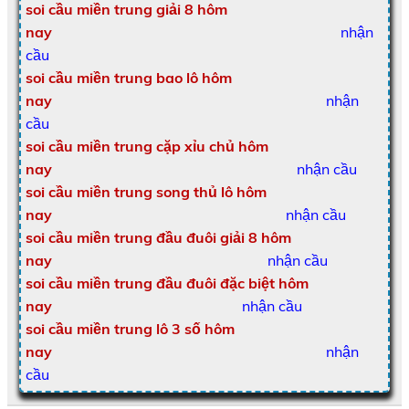
soi cầu miền trung giải 8 hôm
nay
nhận
cầu
soi cầu miền trung bao lô hôm
nay
nhận
cầu
soi cầu miền trung cặp xỉu chủ hôm
nay
nhận cầu
soi cầu miền trung song thủ lô hôm
nay
nhận cầu
soi cầu miền trung đầu đuôi giải 8 hôm
nay
nhận cầu
soi cầu miền trung đầu đuôi đặc biệt hôm
nay
nhận cầu
soi cầu miền trung lô 3 số hôm
nay
nhận
cầu