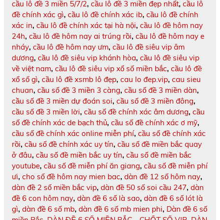
cầu lô đề 3 miền 5/7/2
,
cầu lô đề 3 miền đẹp nhất
,
cầu lô
đề chính xác gì
,
cầu lô đề chính xác ib
,
cầu lô đề chính
xác in
,
cầu lô đề chính xác tại hà nội
,
cầu lô đề hôm nay
24h
,
cầu lô đề hôm nay ai trúng rồi
,
cầu lô đề hôm nay e
nháy
,
cầu lô đề hôm nay ưm
,
cầu lô đề siêu vip âm
dương
,
cầu lô đề siêu vip khánh hòa
,
cầu lô đề siêu vip
về việt nam
,
cầu lô đề siêu vip xổ số miền bắc
,
cầu lô đề
xổ số gì
,
cầu lô đề xsmb lô đẹp
,
cau lo đep.vip
,
cau sieu
chuan
,
cầu số đề 3 miền 3 càng
,
cầu số đề 3 miền dàn
,
cầu số đề 3 miền dự đoán soi
,
cầu số đề 3 miền đông
,
cầu số đề 3 miền lời
,
cầu số đề chính xác âm dương
,
cầu
số đề chính xác de bạch thủ
,
cầu số đề chính xác ơ mỹ
,
cầu số đề chính xác online miễn phí
,
cầu số đề chính xác
rồi
,
cầu số đề chính xác uy tín
,
cầu số đề miền bắc quay
ở đâu
,
cầu số đề miền bắc uy tín
,
cầu số đề miền bắc
youtube
,
cầu số đề miễn phí ăn giang
,
cầu số đề miễn phí
ưi
,
cho số đề hôm nay mien bac
,
dàn đề 12 số hôm nay
,
dàn đề 2 số miền bắc vip
,
dàn đề 50 số soi cầu 247
,
dàn
đề 6 con hôm nay
,
dàn đề 6 số là sao
,
dàn đề 6 số lót là
gì
,
dàn đề 6 số mb
,
dàn đề 6 số mb mien phi
,
Dàn đề 6 số
miền Bắc
,
DÀN ĐỀ 6 SỐ MIỀN BẮC - CHỐT SỐ VIP
,
DÀN