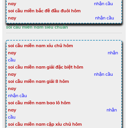
nay
nhận cầu
soi cầu miền bắc đề đầu đuôi hôm
nay
nhận cầu
soi cầu miền nam siêu chuẩn
soi cầu miền nam xỉu chủ hôm
nay
nhận
cầu
soi cầu miền nam giải đặc biệt hôm
nay
nhận cầu
soi cầu miền nam giải 8 hôm
nay
nhận cầu
soi cầu miền nam bao lô hôm
nay
nhận
cầu
soi cầu miền nam cặp xỉu chủ hôm