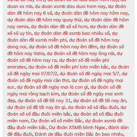
doan xs mb
,
du doan xsmb dau duoi hom nay
,
dự đoán
dàn đề hôm nay 6 số
,
dự đoán dàn đề hôm nay hôm nay
,
dự đoán dàn đề hôm nay quay thử
,
dự đoán dàn đề hôm
nay remix
,
dự đoán dàn đề xổ số hcm
,
dự đoán dàn đề
xổ số uy tín
,
dự đoán dàn đề xsmb bao nhiêu số
,
dự
đoán dàn đề xsmb miễn phí
,
dự đoán số đề hôm nay
dong nai
,
dự đoán số đề hôm nay êm đềm
,
dự đoán số
đề hôm nay italia
,
dự đoán số đề hôm nay ông nội
,
dự
đoán số đề hôm nay ra
,
dự đoán số đề miễn phí
emirates
,
dự đoán số đề miễn phí loto miền bắc
,
dự đoán
số đề ngày mai 07/07/2
,
dự đoán số đề ngày mai 5/7
,
dự
đoán số đề ngày mai cần thơ
,
dự đoán số đề ngày mai
eur
,
dự đoán số đề ngày mai là con gì
,
dự đoán số đề
ngày mai rồng bạch kim
,
dự đoán số đề ngày mai xinh
đẹp
,
dự đoán số đề tối nay 31
,
dự đoán số đề tối nay ăn
,
dự đoán số đề tối nay ăn gì
,
dự đoán xổ số đầu đuôi
,
dự
đoán xổ số đầu đuôi miền bắc
,
dự đoán xổ số đầu đuôi
miền nam
,
Dự đoán xổ số miền Bắc
,
dự đoán xsmb đề
đầu đuôi miền bắc
,
Dự đoán XSMB Minh Ngọc
,
đánh dàn
đề đầu đuôi
,
Đánh de đầu đuôi miền Bắc ăn bao nhiêu
,