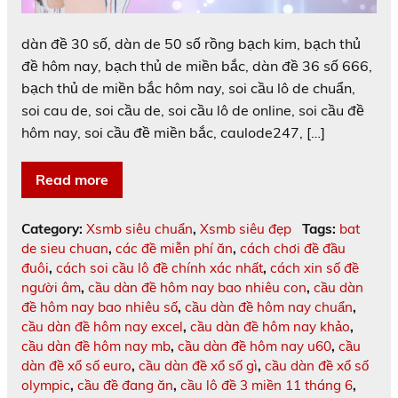
dàn đề 30 số, dàn de 50 số rồng bạch kim, bạch thủ
đề hôm nay, bạch thủ de miền bắc, dàn đề 36 số 666,
bạch thủ de miền bắc hôm nay, soi cầu lô de chuẩn,
soi cau de, soi cầu de, soi cầu lô de online, soi cầu đề
hôm nay, soi cầu đề miền bắc, caulode247, […]
Read more
Category:
Xsmb siêu chuẩn
,
Xsmb siêu đẹp
Tags:
bat
de sieu chuan
,
các đề miễn phí ăn
,
cách chơi đề đầu
đuôi
,
cách soi cầu lô đề chính xác nhất
,
cách xin số đề
người âm
,
cầu dàn đề hôm nay bao nhiêu con
,
cầu dàn
đề hôm nay bao nhiêu số
,
cầu dàn đề hôm nay chuẩn
,
cầu dàn đề hôm nay excel
,
cầu dàn đề hôm nay khảo
,
cầu dàn đề hôm nay mb
,
cầu dàn đề hôm nay u60
,
cầu
dàn đề xổ số euro
,
cầu dàn đề xổ số gì
,
cầu dàn đề xổ số
olympic
,
cầu đề đang ăn
,
cầu lô đề 3 miền 11 tháng 6
,