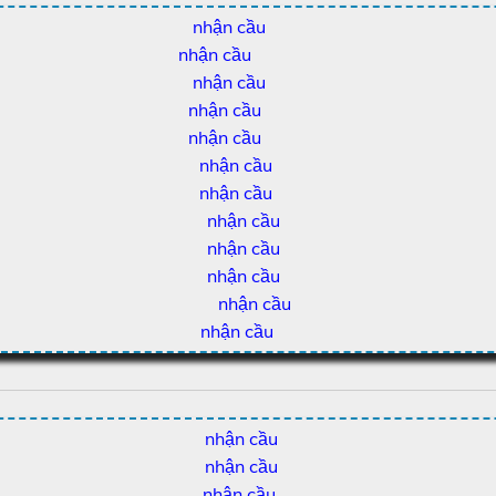
nhận cầu
nhận cầu
nhận cầu
nhận cầu
nhận cầu
nhận cầu
nhận cầu
nhận cầu
nhận cầu
nhận cầu
nhận cầu
nhận cầu
nhận cầu
nhận cầu
nhận cầu