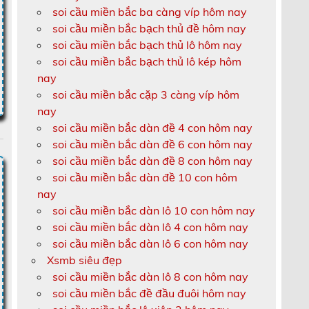
soi cầu miền bắc ba càng víp hôm nay
soi cầu miền bắc bạch thủ đề hôm nay
soi cầu miền bắc bạch thủ lô hôm nay
soi cầu miền bắc bạch thủ lô kép hôm
nay
soi cầu miền bắc cặp 3 càng víp hôm
nay
soi cầu miền bắc dàn đề 4 con hôm nay
soi cầu miền bắc dàn đề 6 con hôm nay
soi cầu miền bắc dàn đề 8 con hôm nay
soi cầu miền bắc dàn đề 10 con hôm
nay
soi cầu miền bắc dàn lô 10 con hôm nay
soi cầu miền bắc dàn lô 4 con hôm nay
soi cầu miền bắc dàn lô 6 con hôm nay
Xsmb siêu đẹp
soi cầu miền bắc dàn lô 8 con hôm nay
soi cầu miền bắc đề đầu đuôi hôm nay