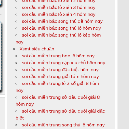
soi cầu miền bắc lô xiên 2 hôm nay
soi cầu miền bắc lô xiên 3 hôm nay
soi cầu miền bắc lô xiên 4 hôm nay
soi cầu miền bắc song thủ đề hôm nay
soi cầu miền bắc song thủ lô hôm nay
soi cầu miền bắc song thủ lô kép hôm
nay
Xsmt siêu chuẩn
soi cầu miền trung bao lô hôm nay
soi cầu miền trung cặp xíu chủ hôm nay
soi cầu miền trung đặc biệt hôm nay
soi cầu miền trung giải tám hôm nay
soi cầu miền trung lô 3 số giải 8 hôm
nay
soi cầu miền trung sớ đầu đuôi giải 8
hôm nay
soi cầu miền trung sớ đầu đuôi giải đặc
biệt
soi cầu miền trung song thủ lô hôm nay