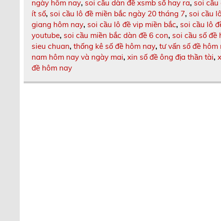
ngày hôm nay
,
soi cầu dàn đề xsmb số hay ra
,
soi cầu
ít số
,
soi cầu lô đề miền bắc ngày 20 tháng 7
,
soi cầu l
giang hôm nay
,
soi cầu lô đề vip miền bắc
,
soi cầu lô 
youtube
,
soi cầu miền bắc dàn đề 6 con
,
soi cầu số đề
sieu chuan
,
thống kê số đề hôm nay
,
tư vấn số đề hôm
nam hôm nay và ngày mai
,
xin số đề ông địa thần tài
,
đề hôm nay