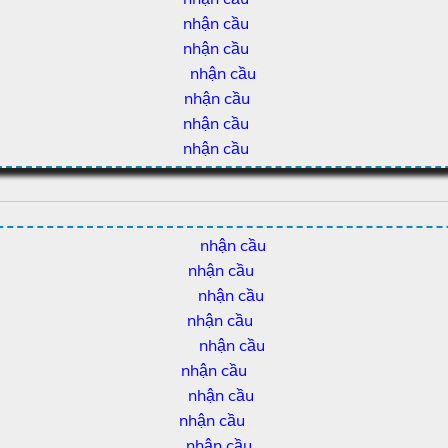
nhận cầu
nhận cầu
nhận cầu
nhận cầu
nhận cầu
nhận cầu
nhận cầu
nhận cầu
nhận cầu
nhận cầu
nhận cầu
nhận cầu
nhận cầu
nhận cầu
nhận cầu