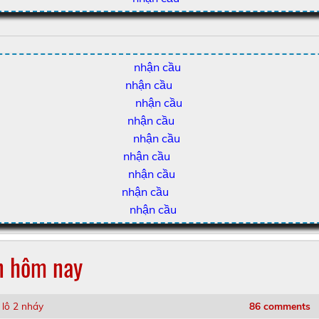
nhận cầu
nhận cầu
nhận cầu
nhận cầu
nhận cầu
nhận cầu
nhận cầu
nhận cầu
nhận cầu
n hôm nay
 lô 2 nháy
86 comments