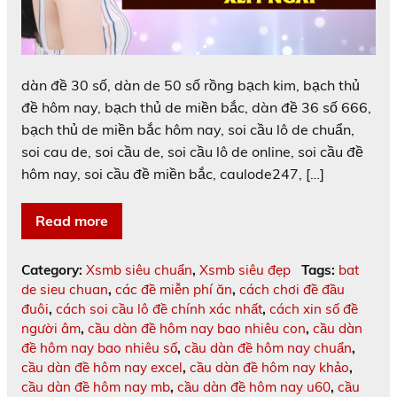
dàn đề 30 số, dàn de 50 số rồng bạch kim, bạch thủ
đề hôm nay, bạch thủ de miền bắc, dàn đề 36 số 666,
bạch thủ de miền bắc hôm nay, soi cầu lô de chuẩn,
soi cau de, soi cầu de, soi cầu lô de online, soi cầu đề
hôm nay, soi cầu đề miền bắc, caulode247, […]
Read more
Category:
Xsmb siêu chuẩn
,
Xsmb siêu đẹp
Tags:
bat
de sieu chuan
,
các đề miễn phí ăn
,
cách chơi đề đầu
đuôi
,
cách soi cầu lô đề chính xác nhất
,
cách xin số đề
người âm
,
cầu dàn đề hôm nay bao nhiêu con
,
cầu dàn
đề hôm nay bao nhiêu số
,
cầu dàn đề hôm nay chuẩn
,
cầu dàn đề hôm nay excel
,
cầu dàn đề hôm nay khảo
,
cầu dàn đề hôm nay mb
,
cầu dàn đề hôm nay u60
,
cầu