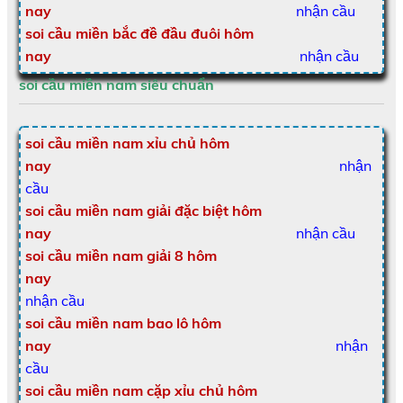
nay
nhận cầu
soi cầu miền bắc đề đầu đuôi hôm
nay
nhận cầu
soi cầu miền nam siêu chuẩn
soi cầu miền nam xỉu chủ hôm
nay
nhận
cầu
soi cầu miền nam giải đặc biệt hôm
nay
nhận cầu
soi cầu miền nam giải 8 hôm
nay
nhận cầu
soi cầu miền nam bao lô hôm
nay
nhận
cầu
soi cầu miền nam cặp xỉu chủ hôm