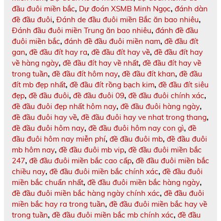
đầu đuôi miền bắc
,
Dự đoán XSMB Minh Ngọc
,
đánh dàn
đề đầu đuôi
,
Đánh de đầu đuôi miền Bắc ăn bao nhiêu
,
Đánh đầu đuôi miền Trung ăn bao nhiêu
,
đánh đề đầu
đuôi miền bắc
,
đánh đề đầu đuôi miền nam
,
đề đầu đít
gan
,
đề đầu đít hay ra
,
đề đầu đít hay về
,
đề đầu đít hay
về hàng ngày
,
đề đầu đít hay về nhất
,
đề đầu đít hay về
trong tuần
,
đề đầu đít hôm nay
,
đề đầu đít khan
,
đề đầu
đít mb đẹp nhất
,
đề đầu đít rồng bạch kim
,
đề đầu đít siêu
đẹp
,
đề đầu đuôi
,
đề đầu đuôi 09
,
đề đầu đuôi chính xác
,
đề đầu đuôi đẹp nhất hôm nay
,
đề đầu đuôi hàng ngày
,
đề đầu đuôi hay về
,
đề đầu đuôi hay ve nhat trong thang
,
đề đầu đuôi hôm nay
,
đề đầu đuôi hôm nay con gì
,
đề
đầu đuôi hôm nay miễn phí
,
đề đầu đuôi mb
,
đề đầu đuôi
mb hôm nay
,
đề đầu đuôi mb vip
,
đề đầu đuôi miền bắc
247
,
đề đầu đuôi miền bắc cao cấp
,
đề đầu đuôi miền bắc
chiều nay
,
đề đầu đuôi miền bắc chính xác
,
đề đầu đuôi
miền bắc chuẩn nhất
,
đề đầu đuôi miền bắc hàng ngày
,
đề đầu đuôi miền bắc hàng ngày chính xác
,
đề đầu đuôi
miền bắc hay ra trong tuần
,
đề đầu đuôi miền bắc hay về
trong tuần
,
đề đầu đuôi miền bắc mb chính xác
,
đề đầu