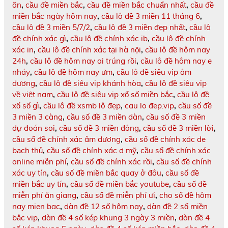
ăn
,
cầu đề miền bắc
,
cầu đề miền bắc chuẩn nhất
,
cầu đề
miền bắc ngày hôm nay
,
cầu lô đề 3 miền 11 tháng 6
,
cầu lô đề 3 miền 5/7/2
,
cầu lô đề 3 miền đẹp nhất
,
cầu lô
đề chính xác gì
,
cầu lô đề chính xác ib
,
cầu lô đề chính
xác in
,
cầu lô đề chính xác tại hà nội
,
cầu lô đề hôm nay
24h
,
cầu lô đề hôm nay ai trúng rồi
,
cầu lô đề hôm nay e
nháy
,
cầu lô đề hôm nay ưm
,
cầu lô đề siêu vip âm
dương
,
cầu lô đề siêu vip khánh hòa
,
cầu lô đề siêu vip
về việt nam
,
cầu lô đề siêu vip xổ số miền bắc
,
cầu lô đề
xổ số gì
,
cầu lô đề xsmb lô đẹp
,
cau lo đep.vip
,
cầu số đề
3 miền 3 càng
,
cầu số đề 3 miền dàn
,
cầu số đề 3 miền
dự đoán soi
,
cầu số đề 3 miền đông
,
cầu số đề 3 miền lời
,
cầu số đề chính xác âm dương
,
cầu số đề chính xác de
bạch thủ
,
cầu số đề chính xác ơ mỹ
,
cầu số đề chính xác
online miễn phí
,
cầu số đề chính xác rồi
,
cầu số đề chính
xác uy tín
,
cầu số đề miền bắc quay ở đâu
,
cầu số đề
miền bắc uy tín
,
cầu số đề miền bắc youtube
,
cầu số đề
miễn phí ăn giang
,
cầu số đề miễn phí ưi
,
cho số đề hôm
nay mien bac
,
dàn đề 12 số hôm nay
,
dàn đề 2 số miền
bắc vip
,
dàn đề 4 số kép khung 3 ngày 3 miền
,
dàn đề 4