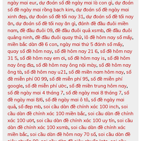
ngày mai eur
,
dự đoán số đề ngày mai là con gì
,
dự đoán
số đề ngày mai rồng bạch kim
,
dự đoán số đề ngày mai
xinh đẹp
,
dự đoán số đề tối nay 31
,
dự đoán số đề tối nay
ăn
,
dự đoán số đề tối nay ăn gì
,
đánh đề đầu đuôi miền
nam
,
đề đầu đuôi 09
,
đề đầu đuôi quả xsmb
,
đề đầu đuôi
quảng ninh
,
đề đầu đuôi quay thử
,
lô đề hôm nay số mấy
,
miền bắc dàn đề 6 con
,
ngày mai thứ 5 đánh số mấy
,
quay số đề hôm nay
,
số đề hôm nay 21 6
,
số đề hôm nay
31 5
,
số đề hôm nay em ơi
,
số đề hôm nay is
,
số đề hôm
nay ông địa
,
số đề hôm nay ông nội mày
,
số đề hôm nay
ông tà
,
số đề hôm nay u21
,
số đề miền nam hôm nay
,
số
đề miễn phí 00 99
,
số đề miễn phí 95
,
số đề miễn phí
google
,
số đề miễn phí ước
,
số đề miền trung hôm nay
,
số đề ngày mai 4 tháng 7
,
số đề ngày mai 8 tháng 7
,
số
đề ngày mai 8/6
,
số đề ngày mai ô tô
,
số đề ngày mai
quả
,
số đẹp mb
,
soi cầu dàn đề chính xác 100 inch
,
soi
cầu dàn đề chính xác 100 miền bắc
,
soi cầu dàn đề chính
xác 100 ướt
,
soi cầu dàn đề chính xác 100 uy tín
,
soi cầu
dàn đề chính xác 100 xsmb
,
soi cầu dàn đề chính xác
miền bắc
,
soi cầu dàn đề hôm nay 70 số
,
soi cầu dàn đề