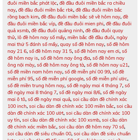
đuôi miền bắc phát lộc
,
đề đầu đuôi miền bắc ra chiều
nay
,
đề đầu đuôi miền bắc rbk
,
đề đầu đuôi miền bắc
rồng bạch kim
,
đề đầu đuôi miền bắc sẽ về hôm nay
,
đề
đầu đuôi miền bắc víp
,
đề đầu đuôi mien phi
,
đề đầu đuôi
quả xsmb
,
đề đầu đuôi quảng ninh
,
đề đầu đuôi quay
thử
,
lô đề hôm nay số mấy
,
miền bắc đề đầu đuôi
,
ngày
mai thứ 5 đánh số mấy
,
quay số đề hôm nay
,
số đề hôm
nay 21 6
,
số đề hôm nay 31 5
,
số đề hôm nay em ơi
,
số
đề hôm nay is
,
số đề hôm nay ông địa
,
số đề hôm nay
ông nội mày
,
số đề hôm nay ông tà
,
số đề hôm nay u21
,
số đề miền nam hôm nay
,
số đề miễn phí 00 99
,
số đề
miễn phí 95
,
số đề miễn phí google
,
số đề miễn phí ước
,
số đề miền trung hôm nay
,
số đề ngày mai 4 tháng 7
,
số
đề ngày mai 8 tháng 7
,
số đề ngày mai 8/6
,
số đề ngày
mai ô tô
,
số đề ngày mai quả
,
soi cầu dàn đề chính xác
100 inch
,
soi cầu dàn đề chính xác 100 miền bắc
,
soi cầu
dàn đề chính xác 100 ướt
,
soi cầu dàn đề chính xác 100
uy tín
,
soi cầu dàn đề chính xác 100 xsmb
,
soi cầu dàn
đề chính xác miền bắc
,
soi cầu dàn đề hôm nay 70 số
,
soi cầu dàn đề siêu chuẩn 00
,
soi cầu dàn đề siêu chuẩn