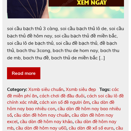
soi cầu bạch thủ 3 càng, soi cầu bạch thủ lô de, soi cầu
bạch thủ đề hôm nay, soi cầu bạch thủ đề miền bắc,
soi cầu lô de bạch thủ, soi cầu đề bạch thủ, đề bạch
thủ, bach thu 3cang, bach thu de hom nay, bach thu
de mb, bach thu đề, bach thủ de miền bắc […]
Read more
Category:
Xsmb siêu chuẩn
,
Xsmb siêu đẹp
Tags:
các
đề miễn phí ăn
,
cách chơi đề đầu đuôi
,
cách soi cầu lô đề
chính xác nhất
,
cách xin số đề người âm
,
cầu dàn đề
hôm nay bao nhiêu con
,
cầu dàn đề hôm nay bao nhiêu
số
,
cầu dàn đề hôm nay chuẩn
,
cầu dàn đề hôm nay
excel
,
cầu dàn đề hôm nay khảo
,
cầu dàn đề hôm nay
mb
,
cầu dàn đề hôm nay u60
,
cầu dàn đề xổ số euro
,
cầu