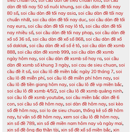
siêu chuẩn 00
,
soi cầu dàn đề siêu chuẩn loto
,
soi cầu
dàn đề tối nay 50 số nuôi khung
,
soi cầu dàn đề tối nay
80 số
,
soi cầu dàn đề tối nay asia
,
soi cầu dàn đề tối nay
chuẩn nhất
,
soi cầu dàn đề tối nay duc
,
soi cầu dàn đề tối
nay euro
,
soi cầu dàn đề tối nay lô tô
,
soi cầu dàn đề tối
nay nhiều số
,
soi cầu dàn đề tối nay phap
,
soi cầu dàn đề
xổ số 36 số
,
soi cầu dàn đề xổ số 868
,
soi cầu dàn đề xổ
số daklak
,
soi cầu dàn đề xổ số ê tô
,
soi cầu dàn đề xsmb
888
,
soi cầu dàn đề xsmb 999
,
soi cầu dàn đề xsmb
ngày hôm nay
,
soi cầu dàn đề xsmb số hay ra
,
soi cầu
dàn đề xsmb số khung 3 ngày
,
soi cau de sieu chuan
,
soi
cầu đề ít số
,
soi cầu lô đề miền bắc ngày 20 tháng 7
,
soi
cầu lô đề miễn phí
,
soi cầu lô đề miễn phí hôm nay
,
soi
cầu lô đề tiền giang hôm nay
,
soi cầu lô đề vip miền bắc
,
soi cầu lô đề xsmb 4/5/2
,
soi cầu lô đề xsmb quảng ninh
,
soi cầu lô đề xsmb youtube
,
soi cầu miền bắc dàn đề 6
con
,
soi cầu số đề hôm nay
,
soi dàn đề hôm nay
,
soi kèo
số đề hôm nay
,
soi lo de sieu chuan
,
thống kê số đề hôm
nay
,
tư vấn số đề hôm nay
,
xem soi cầu lô đề hôm nay
,
xin số đề 789
,
xin số đề miền nam hôm nay và ngày mai
,
xin số đề ông địa thần tài
,
xin số đề xổ số miền bắc
,
xin