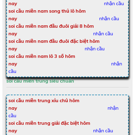
nay
nhận cầu
soi cầu miền nam song thủ lô hôm
nay
nhận cầu
soi cầu miền nam đầu đuôi giải 8 hôm
nay
nhận cầu
soi cầu miền nam đầu đuôi đặc biệt hôm
nay
nhận cầu
soi cầu miền nam lô 3 số hôm
nay
nhận
cầu
soi cầu miền trung siêu chuẩn
soi cầu miền trung xỉu chủ hôm
nay
nhận
cầu
soi cầu miền trung giải đặc biệt hôm
nay
nhận cầu