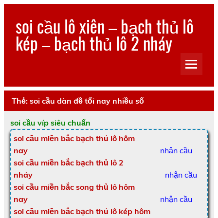
Skip
to
soi cầu lô xiên – bạch thủ lô
content
kép – bạch thủ lô 2 nháy
soi cầu lô xiên – bạch thủ lô kép – bạch thủ lô 2 nháy
Thẻ:
soi cầu dàn đề tối nay nhiều số
soi cầu víp siêu chuẩn
soi cầu miền bắc bạch thủ lô hôm
nay
nhận cầu
soi cầu miền bắc bạch thủ lô 2
nháy
nhận cầu
soi cầu miền bắc song thủ lô hôm
nay
nhận cầu
soi cầu miền bắc bạch thủ lô kép hôm