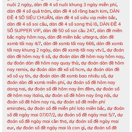
nuôi 2 ngày
,
dàn đề 4 số nuôi khung 3 ngày miễn phí
,
dàn đề 4 số quả trám
,
dàn đề 4 số rồng bạch kim
,
DÀN
ĐỀ 4 SỐ SIÊU CHUẨN
,
dàn đề 4 số siêu vip miền bắc
,
dàn đề 4 số soi cầu
,
dàn đề 4 số song thủ lô
,
DÀN ĐỀ 4
SỐ SUPPER VIP
,
dàn đề 50 số soi cầu 247
,
dàn đề miền
bắc ngày hôm nay
,
dàn đề miền bắc ultegra
,
dàn đề
xsmb tối nay 4/7
,
dàn đề xsmb tối nay 666
,
dàn đề xsmb
tối nay khung 2 ngày
,
dàn đề xsmb tối nay vtv1
,
dự đoán
dàn đề hôm nay 6 số
,
dự đoán dàn đề hôm nay hôm nay
,
dự đoán dàn đề hôm nay quay thử
,
dự đoán dàn đề hôm
nay remix
,
dự đoán dàn đề xổ số hcm
,
dự đoán dàn đề
xổ số uy tín
,
dự đoán dàn đề xsmb bao nhiêu số
,
dự
đoán dàn đề xsmb miễn phí
,
dự đoán số đề hôm nay
dong nai
,
dự đoán số đề hôm nay êm đềm
,
dự đoán số
đề hôm nay italia
,
dự đoán số đề hôm nay ông nội
,
dự
đoán số đề hôm nay ra
,
dự đoán số đề miễn phí
emirates
,
dự đoán số đề miễn phí loto miền bắc
,
dự đoán
số đề ngày mai 07/07/2
,
dự đoán số đề ngày mai 5/7
,
dự
đoán số đề ngày mai cần thơ
,
dự đoán số đề ngày mai
eur
,
dự đoán số đề ngày mai là con gì
,
dự đoán số đề