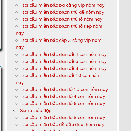
soi cầu miền bắc ba càng víp hôm nay
soi cầu miền bắc bạch thủ đề hôm nay
soi cầu miền bắc bạch thủ lô hôm nay
soi cầu miền bắc bạch thủ lô kép hôm
nay
soi cầu miền bắc cặp 3 càng víp hôm
nay
soi cầu miền bắc dàn đề 4 con hôm nay
soi cầu miền bắc dàn đề 6 con hôm nay
soi cầu miền bắc dàn đề 8 con hôm nay
soi cầu miền bắc dàn đề 10 con hôm
nay
soi cầu miền bắc dàn lô 10 con hôm nay
soi cầu miền bắc dàn lô 4 con hôm nay
soi cầu miền bắc dàn lô 6 con hôm nay
Xsmb siêu đẹp
soi cầu miền bắc dàn lô 8 con hôm nay
soi cầu miền bắc đề đầu đuôi hôm nay