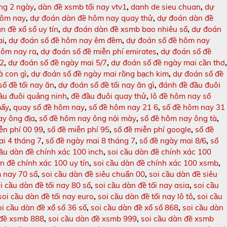
ng 2 ngày
,
dàn đề xsmb tối nay vtv1
,
danh de sieu chuan
,
dự
hôm nay
,
dự đoán dàn đề hôm nay quay thử
,
dự đoán dàn đề
n đề xổ số uy tín
,
dự đoán dàn đề xsmb bao nhiêu số
,
dự đoán
ai
,
dự đoán số đề hôm nay êm đềm
,
dự đoán số đề hôm nay
hôm nay ra
,
dự đoán số đề miễn phí emirates
,
dự đoán số đề
/2
,
dự đoán số đề ngày mai 5/7
,
dự đoán số đề ngày mai cần thơ
à con gì
,
dự đoán số đề ngày mai rồng bạch kim
,
dự đoán số đề
ố đề tối nay ăn
,
dự đoán số đề tối nay ăn gì
,
đánh đề đầu đuôi
ầu đuôi quảng ninh
,
đề đầu đuôi quay thử
,
lô đề hôm nay số
mấy
,
quay số đề hôm nay
,
số đề hôm nay 21 6
,
số đề hôm nay 31
ay ông địa
,
số đề hôm nay ông nội mày
,
số đề hôm nay ông tà
,
ễn phí 00 99
,
số đề miễn phí 95
,
số đề miễn phí google
,
số đề
ai 4 tháng 7
,
số đề ngày mai 8 tháng 7
,
số đề ngày mai 8/6
,
số
cầu dàn đề chính xác 100 inch
,
soi cầu dàn đề chính xác 100
n đề chính xác 100 uy tín
,
soi cầu dàn đề chính xác 100 xsmb
,
 nay 70 số
,
soi cầu dàn đề siêu chuẩn 00
,
soi cầu dàn đề siêu
i cầu dàn đề tối nay 80 số
,
soi cầu dàn đề tối nay asia
,
soi cầu
soi cầu dàn đề tối nay euro
,
soi cầu dàn đề tối nay lô tô
,
soi cầu
oi cầu dàn đề xổ số 36 số
,
soi cầu dàn đề xổ số 868
,
soi cầu dàn
 đề xsmb 888
,
soi cầu dàn đề xsmb 999
,
soi cầu dàn đề xsmb