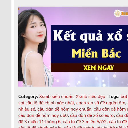
Category:
Xsmb siêu chuẩn
,
Xsmb siêu đẹp
Tags:
bat
soi cầu lô đề chính xác nhất
,
cách xin số đề người âm
,
nhiêu số
,
cầu dàn đề hôm nay chuẩn
,
cầu dàn đề hôm 
cầu dàn đề hôm nay u60
,
cầu dàn đề xổ số euro
,
cầu d
đề 3 miền 11 tháng 6
,
cầu lô đề 3 miền 5/7/2
,
cầu lô đề
cầu lô đề chính xác in
,
cầu lô đề chính xác tại hà nội
,
c