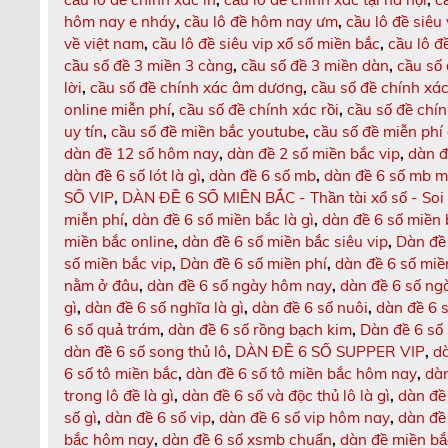
hôm nay e nháy
,
cầu lô đề hôm nay ưm
,
cầu lô đề siêu
về việt nam
,
cầu lô đề siêu vip xổ số miền bắc
,
cầu lô đ
cầu số đề 3 miền 3 càng
,
cầu số đề 3 miền dàn
,
cầu số
lời
,
cầu số đề chính xác âm dương
,
cầu số đề chính xác
online miễn phí
,
cầu số đề chính xác rồi
,
cầu số đề chín
uy tín
,
cầu số đề miền bắc youtube
,
cầu số đề miễn phí
dàn đề 12 số hôm nay
,
dàn đề 2 số miền bắc vip
,
dàn đ
dàn đề 6 số lót là gì
,
dàn đề 6 số mb
,
dàn đề 6 số mb m
SỐ VIP
,
DÀN ĐỀ 6 SỐ MIỀN BẮC - Thần tài xổ số - Soi
miễn phí
,
dàn đề 6 số miền bắc là gì
,
dàn đề 6 số miền
miền bắc online
,
dàn đề 6 số miền bắc siêu vip
,
Dàn đề 
số miền bắc vip
,
Dàn đề 6 số miền phí
,
dàn đề 6 số miề
nằm ở đâu
,
dàn đề 6 số ngày hôm nay
,
dàn đề 6 số n
gì
,
dàn đề 6 số nghĩa là gì
,
dàn đề 6 số nuôi
,
dàn đề 6 
6 số quả trám
,
dàn đề 6 số rồng bạch kim
,
Dàn đề 6 số
dàn đề 6 số song thủ lô
,
DÀN ĐỀ 6 SỐ SUPPER VIP
,
d
6 số tô miền bắc
,
dàn đề 6 số tô miền bắc hôm nay
,
dàn
trong lô đề là gì
,
dàn đề 6 số và độc thủ lô là gì
,
dàn đề 
số gì
,
dàn đề 6 số vip
,
dàn đề 6 số vip hôm nay
,
dàn đề 
bắc hôm nay
,
dàn đề 6 số xsmb chuẩn
,
dàn đề miền b