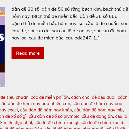
dàn đề 30 số, dàn de 50 số rồng bạch kim, bạch thủ đề
hôm nay, bạch thủ de miền bắc, dàn đề 36 số 666,
bạch thủ de miền bắc hôm nay, soi cầu lô de chuẩn, soi
cau de, soi cầu de, soi cầu lô de online, soi cầu đề hôm
nay, soi cầu đề miền bắc, caulode247, […]
Read more
 de sieu chuan
,
các đề miễn phí ăn
,
cách chơi đề đầu đuôi
,
cách
cầu dàn đề hôm nay bao nhiêu con
,
cầu dàn đề hôm nay bao
nay excel
,
cầu dàn đề hôm nay khảo
,
cầu dàn đề hôm nay mb
,
àn đề xổ số gì
,
cầu dàn đề xổ số olympic
,
cầu đề đang ăn
,
cầu lô
 3 miền đẹp nhất
,
cầu lô đề chính xác gì
,
cầu lô đề chính xác ib
,
ầu lô đề hôm nay 24h
,
cầu lô đề hôm nay ai trúng rồi
,
cầu lô đề