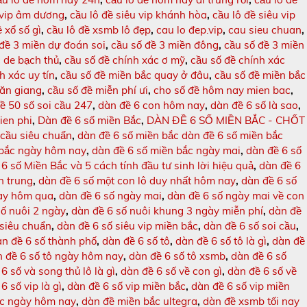
 vip âm dương
,
cầu lô đề siêu vip khánh hòa
,
cầu lô đề siêu vip
ề xổ số gì
,
cầu lô đề xsmb lô đẹp
,
cau lo đep.vip
,
cau sieu chuan
,
 đề 3 miền dự đoán soi
,
cầu số đề 3 miền đông
,
cầu số đề 3 miền
 de bạch thủ
,
cầu số đề chính xác ơ mỹ
,
cầu số đề chính xác
h xác uy tín
,
cầu số đề miền bắc quay ở đâu
,
cầu số đề miền bắc
 ăn giang
,
cầu số đề miễn phí ưi
,
cho số đề hôm nay mien bac
,
ề 50 số soi cầu 247
,
dàn đề 6 con hôm nay
,
dàn đề 6 số là sao
,
ien phi
,
Dàn đề 6 số miền Bắc
,
DÀN ĐỀ 6 SỐ MIỀN BẮC - CHỐT
 cầu siêu chuẩn
,
dàn đề 6 số miền bắc dàn đề 6 số miền bắc
 bắc ngày hôm nay
,
dàn đề 6 số miền bắc ngày mai
,
dàn đề 6 số
6 số Miền Bắc và 5 cách tính đầu tư sinh lời hiệu quả
,
dàn đề 6
n trung
,
dàn đề 6 số một con lô duy nhất hôm nay
,
dàn đề 6 số
gày hôm qua
,
dàn đề 6 số ngày mai
,
dàn đề 6 số ngày mai về con
số nuôi 2 ngày
,
dàn đề 6 số nuôi khung 3 ngày miễn phí
,
dàn đề
 siêu chuẩn
,
dàn đề 6 số siêu vip miền bắc
,
dàn đề 6 số soi cầu
,
àn đề 6 số thành phố
,
dàn đề 6 số tô
,
dàn đề 6 số tô là gì
,
dàn đề
 đề 6 số tô ngày hôm nay
,
dàn đề 6 số tô xsmb
,
dàn đề 6 số
6 số và song thủ lô là gì
,
dàn đề 6 số về con gì
,
dàn đề 6 số về
6 số vip là gì
,
dàn đề 6 số vip miền bắc
,
dàn đề 6 số vip miền
ắc ngày hôm nay
,
dàn đề miền bắc ultegra
,
dàn đề xsmb tối nay