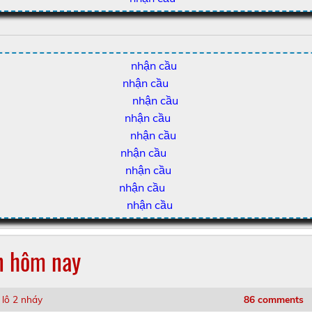
nhận cầu
nhận cầu
nhận cầu
nhận cầu
nhận cầu
nhận cầu
nhận cầu
nhận cầu
nhận cầu
n hôm nay
 lô 2 nháy
86 comments