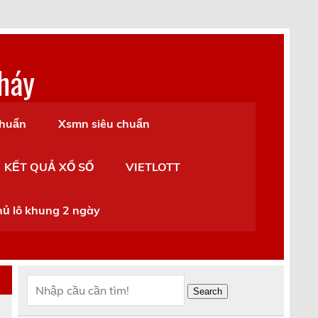
nháy
chuẩn
Xsmn siêu chuẩn
KẾT QUẢ XỔ SỐ
VIETLOTT
hủ lô khung 2 ngày
Search