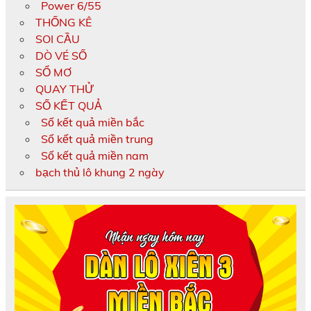
Power 6/55
THỐNG KÊ
SOI CẦU
DÒ VÉ SỐ
SỔ MƠ
QUAY THỬ
SỐ KẾT QUẢ
Số kết quả miền bắc
Số kết quả miền trung
Số kết quả miền nam
bạch thủ lô khung 2 ngày