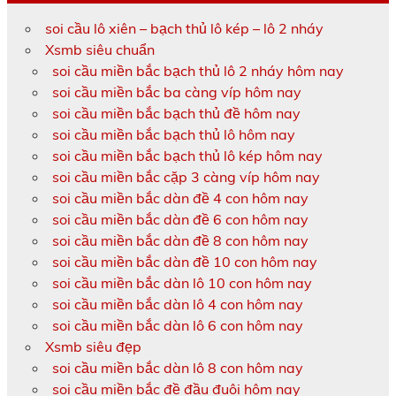
soi cầu lô xiên – bạch thủ lô kép – lô 2 nháy
Xsmb siêu chuẩn
soi cầu miền bắc bạch thủ lô 2 nháy hôm nay
soi cầu miền bắc ba càng víp hôm nay
soi cầu miền bắc bạch thủ đề hôm nay
soi cầu miền bắc bạch thủ lô hôm nay
soi cầu miền bắc bạch thủ lô kép hôm nay
soi cầu miền bắc cặp 3 càng víp hôm nay
soi cầu miền bắc dàn đề 4 con hôm nay
soi cầu miền bắc dàn đề 6 con hôm nay
soi cầu miền bắc dàn đề 8 con hôm nay
soi cầu miền bắc dàn đề 10 con hôm nay
soi cầu miền bắc dàn lô 10 con hôm nay
soi cầu miền bắc dàn lô 4 con hôm nay
soi cầu miền bắc dàn lô 6 con hôm nay
Xsmb siêu đẹp
soi cầu miền bắc dàn lô 8 con hôm nay
soi cầu miền bắc đề đầu đuôi hôm nay