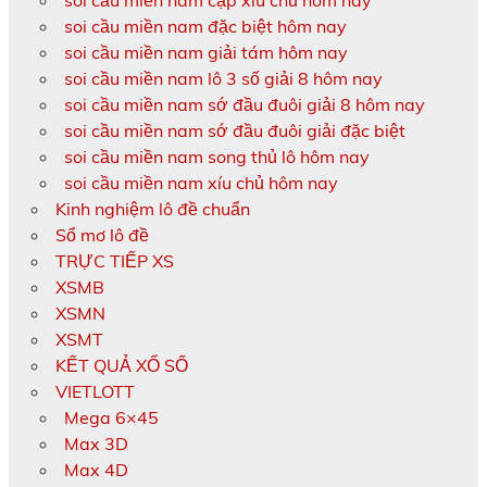
soi cầu miền nam đặc biệt hôm nay
soi cầu miền nam giải tám hôm nay
soi cầu miền nam lô 3 số giải 8 hôm nay
soi cầu miền nam sớ đầu đuôi giải 8 hôm nay
soi cầu miền nam sớ đầu đuôi giải đặc biệt
soi cầu miền nam song thủ lô hôm nay
soi cầu miền nam xíu chủ hôm nay
Kinh nghiệm lô đề chuẩn
Sổ mơ lô đề
TRỰC TIẾP XS
XSMB
XSMN
XSMT
KẾT QUẢ XỔ SỐ
VIETLOTT
Mega 6×45
Max 3D
Max 4D