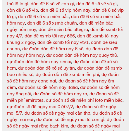
thủ lô là gì
,
dàn đề 6 số về con gì
,
dàn đề 6 số về số gì
,
dàn đề 6 số vip
,
dàn đề 6 số vip hôm nay
,
dàn đề 6 số vip
là gì
,
dàn đề 6 số vip miền bắc
,
dàn đề 6 số vip miền bắc
hôm nay
,
dàn đề 6 số xsmb chuẩn
,
dàn đề miền bắc
ngày hôm nay
,
dàn đề miền bắc ultegra
,
dàn đề xsmb tối
nay 4/7
,
dàn đề xsmb tối nay 666
,
dàn đề xsmb tối nay
khung 2 ngày
,
dàn đề xsmb tối nay vtv1
,
danh de sieu
chuan
,
dự đoán dàn đề hôm nay 6 số
,
dự đoán dàn đề
hôm nay hôm nay
,
dự đoán dàn đề hôm nay quay thử
,
dự đoán dàn đề hôm nay remix
,
dự đoán dàn đề xổ số
hcm
,
dự đoán dàn đề xổ số uy tín
,
dự đoán dàn đề xsmb
bao nhiêu số
,
dự đoán dàn đề xsmb miễn phí
,
dự đoán
số đề hôm nay dong nai
,
dự đoán số đề hôm nay êm
đềm
,
dự đoán số đề hôm nay italia
,
dự đoán số đề hôm
nay ông nội
,
dự đoán số đề hôm nay ra
,
dự đoán số đề
miễn phí emirates
,
dự đoán số đề miễn phí loto miền bắc
,
dự đoán số đề ngày mai 07/07/2
,
dự đoán số đề ngày
mai 5/7
,
dự đoán số đề ngày mai cần thơ
,
dự đoán số đề
ngày mai eur
,
dự đoán số đề ngày mai là con gì
,
dự đoán
số đề ngày mai rồng bạch kim
,
dự đoán số đề ngày mai