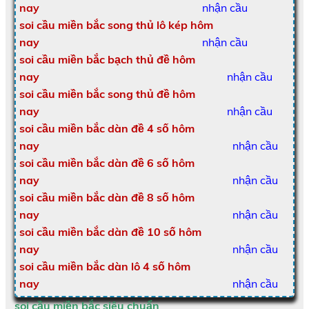
nay
nhận cầu
soi cầu miền bắc song thủ lô kép hôm
nay
nhận cầu
soi cầu miền bắc bạch thủ đề hôm
nay
nhận cầu
soi cầu miền bắc song thủ đề hôm
nay
nhận cầu
soi cầu miền bắc dàn đề 4 số hôm
nay
nhận cầu
soi cầu miền bắc dàn đề 6 số hôm
nay
nhận cầu
soi cầu miền bắc dàn đề 8 số hôm
nay
nhận cầu
soi cầu miền bắc dàn đề 10 số hôm
nay
nhận cầu
soi cầu miền bắc dàn lô 4 số hôm
nay
nhận cầu
soi cầu miền bắc siêu chuẩn