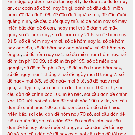
xinh đẹp
,
dự đoán số đề tối nay 31
,
dự đoán số đề tối nay
ăn
,
dự đoán số đề tối nay ăn gì
,
đánh đề đầu đuôi miền
nam
,
đề đầu đuôi 09
,
đề đầu đuôi quả xsmb
,
đề đầu đuôi
quảng ninh
,
đề đầu đuôi quay thử
,
lô đề hôm nay số mấy
,
miền bắc dàn đề 6 con
,
ngày mai thứ 5 đánh số mấy
,
quay số đề hôm nay
,
số đề hôm nay 21 6
,
số đề hôm nay
31 5
,
số đề hôm nay em ơi
,
số đề hôm nay is
,
số đề hôm
nay ông địa
,
số đề hôm nay ông nội mày
,
số đề hôm nay
ông tà
,
số đề hôm nay u21
,
số đề miền nam hôm nay
,
số
đề miễn phí 00 99
,
số đề miễn phí 95
,
số đề miễn phí
google
,
số đề miễn phí ước
,
số đề miền trung hôm nay
,
số đề ngày mai 4 tháng 7
,
số đề ngày mai 8 tháng 7
,
số
đề ngày mai 8/6
,
số đề ngày mai ô tô
,
số đề ngày mai
quả
,
số đẹp mb
,
soi cầu dàn đề chính xác 100 inch
,
soi
cầu dàn đề chính xác 100 miền bắc
,
soi cầu dàn đề chính
xác 100 ướt
,
soi cầu dàn đề chính xác 100 uy tín
,
soi cầu
dàn đề chính xác 100 xsmb
,
soi cầu dàn đề chính xác
miền bắc
,
soi cầu dàn đề hôm nay 70 số
,
soi cầu dàn đề
siêu chuẩn 00
,
soi cầu dàn đề siêu chuẩn loto
,
soi cầu
dàn đề tối nay 50 số nuôi khung
,
soi cầu dàn đề tối nay
80 số
,
soi cầu dàn đề tối nay asia
,
soi cầu dàn đề tối nay