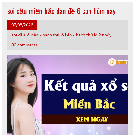
soi cầu miền bắc dàn đề 6 con hôm nay
07/08/2026
soi cầu lô xiên - bạch thủ lô kép - bạch thủ lô 2 nháy
86 comments