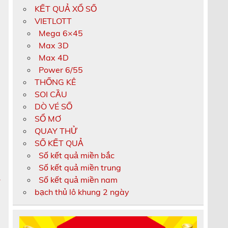
KẾT QUẢ XỔ SỐ
VIETLOTT
Mega 6×45
Max 3D
Max 4D
ề
Power 6/55
THỐNG KÊ
SOI CẦU
DÒ VÉ SỐ
SỔ MƠ
QUAY THỬ
SỐ KẾT QUẢ
Số kết quả miền bắc
Số kết quả miền trung
4
Số kết quả miền nam
bạch thủ lô khung 2 ngày