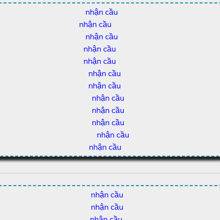
nhận cầu
nhận cầu
nhận cầu
nhận cầu
nhận cầu
nhận cầu
nhận cầu
nhận cầu
nhận cầu
nhận cầu
nhận cầu
nhận cầu
nhận cầu
nhận cầu
nhận cầu