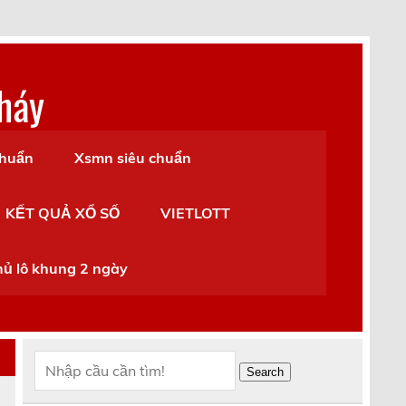
nháy
chuẩn
Xsmn siêu chuẩn
KẾT QUẢ XỔ SỐ
VIETLOTT
hủ lô khung 2 ngày
Search