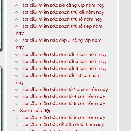
soi cầu miền bắc ba càng víp hôm nay
soi cầu miền bắc bạch thủ đề hôm nay
soi cầu miền bắc bạch thủ lô hôm nay
soi cầu miền bắc bạch thủ lô kép hôm
nay
soi cầu miền bắc cặp 3 càng víp hôm
nay
soi cầu miền bắc dàn đề 4 con hôm nay
soi cầu miền bắc dàn đề 6 con hôm nay
soi cầu miền bắc dàn đề 8 con hôm nay
soi cầu miền bắc dàn đề 10 con hôm
nay
soi cầu miền bắc dàn lô 10 con hôm nay
soi cầu miền bắc dàn lô 4 con hôm nay
soi cầu miền bắc dàn lô 6 con hôm nay
Xsmb siêu đẹp
soi cầu miền bắc dàn lô 8 con hôm nay
soi cầu miền bắc đề đầu đuôi hôm nay