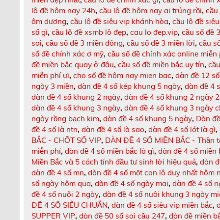
lô đề hôm nay 24h
,
cầu lô đề hôm nay ai trúng rồi
,
cầu
âm dương
,
cầu lô đề siêu vip khánh hòa
,
cầu lô đề siêu
số gì
,
cầu lô đề xsmb lô đẹp
,
cau lo đep.vip
,
cầu số đề 
soi
,
cầu số đề 3 miền đông
,
cầu số đề 3 miền lời
,
cầu s
số đề chính xác ơ mỹ
,
cầu số đề chính xác online miễn 
đề miền bắc quay ở đâu
,
cầu số đề miền bắc uy tín
,
cầu
miễn phí ưi
,
cho số đề hôm nay mien bac
,
dàn đề 12 s
ngày 3 miền
,
dàn đề 4 số kép khung 5 ngày
,
dàn đề 4 
dàn đề 4 số khung 2 ngày
,
dàn đề 4 số khung 2 ngày 
dàn đề 4 số khung 3 ngày
,
dàn đề 4 số khung 3 ngày 
ngày rồng bạch kim
,
dàn đề 4 số khung 5 ngày
,
Dàn đề 
đề 4 số là ntn
,
dàn đề 4 số là sao
,
dàn đề 4 số lót là gì
,
BẮC - CHỐT SỐ VIP
,
DÀN ĐỀ 4 SỐ MIỀN BẮC - Thần tài
miễn phí
,
dàn đề 4 số miền bắc là gì
,
dàn đề 4 số miền
Miền Bắc và 5 cách tính đầu tư sinh lời hiệu quả
,
dàn đ
dàn đề 4 số mn
,
dàn đề 4 số một con lô duy nhất hôm 
số ngày hôm qua
,
dàn đề 4 số ngày mai
,
dàn đề 4 số n
đề 4 số nuôi 2 ngày
,
dàn đề 4 số nuôi khung 3 ngày mi
ĐỀ 4 SỐ SIÊU CHUẨN
,
dàn đề 4 số siêu vip miền bắc
,
SUPPER VIP
,
dàn đề 50 số soi cầu 247
,
dàn đề miền b