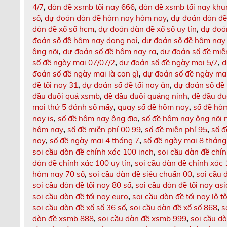
4/7
,
dàn đề xsmb tối nay 666
,
dàn đề xsmb tối nay khu
số
,
dự đoán dàn đề hôm nay hôm nay
,
dự đoán dàn đề
dàn đề xổ số hcm
,
dự đoán dàn đề xổ số uy tín
,
dự đoá
đoán số đề hôm nay dong nai
,
dự đoán số đề hôm na
ông nội
,
dự đoán số đề hôm nay ra
,
dự đoán số đề miễ
số đề ngày mai 07/07/2
,
dự đoán số đề ngày mai 5/7
,
d
đoán số đề ngày mai là con gì
,
dự đoán số đề ngày ma
đề tối nay 31
,
dự đoán số đề tối nay ăn
,
dự đoán số đề 
đầu đuôi quả xsmb
,
đề đầu đuôi quảng ninh
,
đề đầu đu
mai thứ 5 đánh số mấy
,
quay số đề hôm nay
,
số đề hô
nay is
,
số đề hôm nay ông địa
,
số đề hôm nay ông nội
hôm nay
,
số đề miễn phí 00 99
,
số đề miễn phí 95
,
số đ
nay
,
số đề ngày mai 4 tháng 7
,
số đề ngày mai 8 tháng
soi cầu dàn đề chính xác 100 inch
,
soi cầu dàn đề chí
dàn đề chính xác 100 uy tín
,
soi cầu dàn đề chính xác
hôm nay 70 số
,
soi cầu dàn đề siêu chuẩn 00
,
soi cầu 
soi cầu dàn đề tối nay 80 số
,
soi cầu dàn đề tối nay asi
soi cầu dàn đề tối nay euro
,
soi cầu dàn đề tối nay lô t
soi cầu dàn đề xổ số 36 số
,
soi cầu dàn đề xổ số 868
,
s
dàn đề xsmb 888
,
soi cầu dàn đề xsmb 999
,
soi cầu d