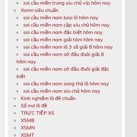
soi cầu miền trung xíu chủ víp hôm nay
Xsmn siêu chuẩn
soi cầu miền nam bao lô hôm nay
soi cầu miền nam cặp xíu chủ hôm nay
soi cầu miền nam đặc biệt hôm nay
soi cầu miền nam giải tám hôm nay
soi cầu miền nam lô 3 số giải 8 hôm nay
soi cầu miền nam sớ đầu đuôi giải 8
hôm nay
soi cầu miền nam sớ đầu đuôi giải đặc
biệt
soi cầu miền nam song thủ lô hôm nay
soi cầu miền nam xíu chủ hôm nay
Kinh nghiệm lô đề chuẩn
Sổ mơ lô đề
TRỰC TIẾP XS
XSMB
XSMN
XSMT