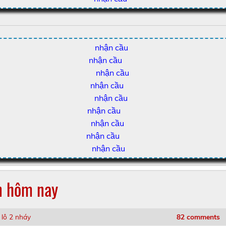
nhận cầu
nhận cầu
nhận cầu
nhận cầu
nhận cầu
nhận cầu
nhận cầu
nhận cầu
nhận cầu
n hôm nay
 lô 2 nháy
82 comments