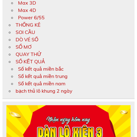
Max 3D
Max 4D
Power 6/55
THỐNG KÊ
SOI CẦU
DÒ VÉ SỐ
SỔ MƠ
QUAY THỬ
SỐ KẾT QUẢ
Số kết quả miền bắc
Số kết quả miền trung
Số kết quả miền nam
bạch thủ lô khung 2 ngày