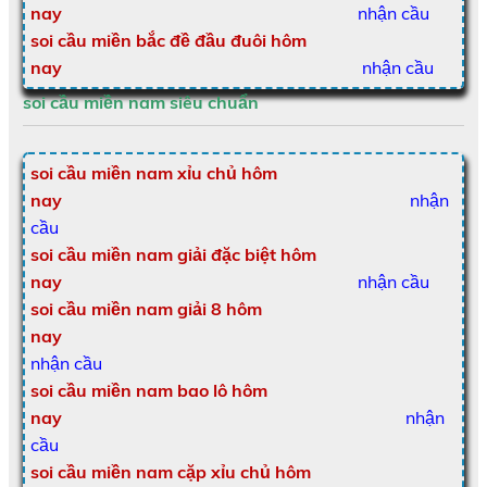
nay
nhận cầu
soi cầu miền bắc đề đầu đuôi hôm
nay
nhận cầu
soi cầu miền nam siêu chuẩn
soi cầu miền nam xỉu chủ hôm
nay
nhận
cầu
soi cầu miền nam giải đặc biệt hôm
nay
nhận cầu
soi cầu miền nam giải 8 hôm
nay
nhận cầu
soi cầu miền nam bao lô hôm
nay
nhận
cầu
soi cầu miền nam cặp xỉu chủ hôm