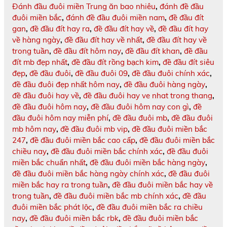
Đánh đầu đuôi miền Trung ăn bao nhiêu
,
đánh đề đầu
đuôi miền bắc
,
đánh đề đầu đuôi miền nam
,
đề đầu đít
gan
,
đề đầu đít hay ra
,
đề đầu đít hay về
,
đề đầu đít hay
về hàng ngày
,
đề đầu đít hay về nhất
,
đề đầu đít hay về
trong tuần
,
đề đầu đít hôm nay
,
đề đầu đít khan
,
đề đầu
đít mb đẹp nhất
,
đề đầu đít rồng bạch kim
,
đề đầu đít siêu
đẹp
,
đề đầu đuôi
,
đề đầu đuôi 09
,
đề đầu đuôi chính xác
,
đề đầu đuôi đẹp nhất hôm nay
,
đề đầu đuôi hàng ngày
,
đề đầu đuôi hay về
,
đề đầu đuôi hay ve nhat trong thang
,
đề đầu đuôi hôm nay
,
đề đầu đuôi hôm nay con gì
,
đề
đầu đuôi hôm nay miễn phí
,
đề đầu đuôi mb
,
đề đầu đuôi
mb hôm nay
,
đề đầu đuôi mb vip
,
đề đầu đuôi miền bắc
247
,
đề đầu đuôi miền bắc cao cấp
,
đề đầu đuôi miền bắc
chiều nay
,
đề đầu đuôi miền bắc chính xác
,
đề đầu đuôi
miền bắc chuẩn nhất
,
đề đầu đuôi miền bắc hàng ngày
,
đề đầu đuôi miền bắc hàng ngày chính xác
,
đề đầu đuôi
miền bắc hay ra trong tuần
,
đề đầu đuôi miền bắc hay về
trong tuần
,
đề đầu đuôi miền bắc mb chính xác
,
đề đầu
đuôi miền bắc phát lộc
,
đề đầu đuôi miền bắc ra chiều
nay
,
đề đầu đuôi miền bắc rbk
,
đề đầu đuôi miền bắc