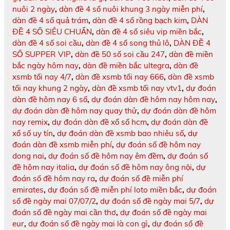
nuôi 2 ngày
,
dàn đề 4 số nuôi khung 3 ngày miễn phí
,
dàn đề 4 số quả trám
,
dàn đề 4 số rồng bạch kim
,
DÀN
ĐỀ 4 SỐ SIÊU CHUẨN
,
dàn đề 4 số siêu vip miền bắc
,
dàn đề 4 số soi cầu
,
dàn đề 4 số song thủ lô
,
DÀN ĐỀ 4
SỐ SUPPER VIP
,
dàn đề 50 số soi cầu 247
,
dàn đề miền
bắc ngày hôm nay
,
dàn đề miền bắc ultegra
,
dàn đề
xsmb tối nay 4/7
,
dàn đề xsmb tối nay 666
,
dàn đề xsmb
tối nay khung 2 ngày
,
dàn đề xsmb tối nay vtv1
,
dự đoán
dàn đề hôm nay 6 số
,
dự đoán dàn đề hôm nay hôm nay
,
dự đoán dàn đề hôm nay quay thử
,
dự đoán dàn đề hôm
nay remix
,
dự đoán dàn đề xổ số hcm
,
dự đoán dàn đề
xổ số uy tín
,
dự đoán dàn đề xsmb bao nhiêu số
,
dự
đoán dàn đề xsmb miễn phí
,
dự đoán số đề hôm nay
dong nai
,
dự đoán số đề hôm nay êm đềm
,
dự đoán số
đề hôm nay italia
,
dự đoán số đề hôm nay ông nội
,
dự
đoán số đề hôm nay ra
,
dự đoán số đề miễn phí
emirates
,
dự đoán số đề miễn phí loto miền bắc
,
dự đoán
số đề ngày mai 07/07/2
,
dự đoán số đề ngày mai 5/7
,
dự
đoán số đề ngày mai cần thơ
,
dự đoán số đề ngày mai
eur
,
dự đoán số đề ngày mai là con gì
,
dự đoán số đề