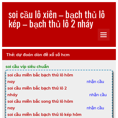
Skip
to
soi cầu lô xiên – bạch thủ lô
content
kép – bạch thủ lô 2 nháy
soi cầu lô xiên – bạch thủ lô kép – bạch thủ lô 2 nháy
Thẻ:
dự đoán dàn đề xổ số hcm
soi cầu víp siêu chuẩn
soi cầu miền bắc bạch thủ lô hôm
nay
nhận cầu
soi cầu miền bắc bạch thủ lô 2
nháy
nhận cầu
soi cầu miền bắc song thủ lô hôm
nay
nhận cầu
soi cầu miền bắc bạch thủ lô kép hôm