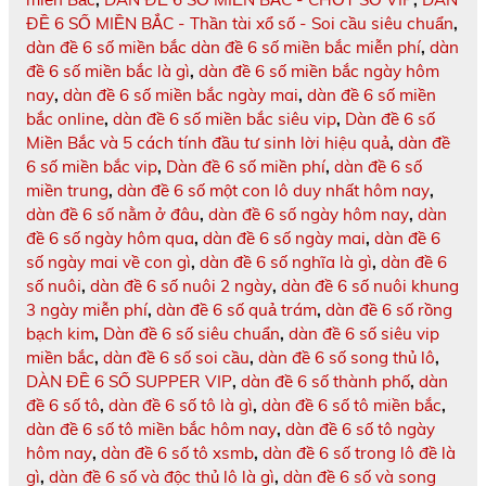
ĐỀ 6 SỐ MIỀN BẮC - Thần tài xổ số - Soi cầu siêu chuẩn
,
dàn đề 6 số miền bắc dàn đề 6 số miền bắc miễn phí
,
dàn
đề 6 số miền bắc là gì
,
dàn đề 6 số miền bắc ngày hôm
nay
,
dàn đề 6 số miền bắc ngày mai
,
dàn đề 6 số miền
bắc online
,
dàn đề 6 số miền bắc siêu vip
,
Dàn đề 6 số
Miền Bắc và 5 cách tính đầu tư sinh lời hiệu quả
,
dàn đề
6 số miền bắc vip
,
Dàn đề 6 số miền phí
,
dàn đề 6 số
miền trung
,
dàn đề 6 số một con lô duy nhất hôm nay
,
dàn đề 6 số nằm ở đâu
,
dàn đề 6 số ngày hôm nay
,
dàn
đề 6 số ngày hôm qua
,
dàn đề 6 số ngày mai
,
dàn đề 6
số ngày mai về con gì
,
dàn đề 6 số nghĩa là gì
,
dàn đề 6
số nuôi
,
dàn đề 6 số nuôi 2 ngày
,
dàn đề 6 số nuôi khung
3 ngày miễn phí
,
dàn đề 6 số quả trám
,
dàn đề 6 số rồng
bạch kim
,
Dàn đề 6 số siêu chuẩn
,
dàn đề 6 số siêu vip
miền bắc
,
dàn đề 6 số soi cầu
,
dàn đề 6 số song thủ lô
,
DÀN ĐỀ 6 SỐ SUPPER VIP
,
dàn đề 6 số thành phố
,
dàn
đề 6 số tô
,
dàn đề 6 số tô là gì
,
dàn đề 6 số tô miền bắc
,
dàn đề 6 số tô miền bắc hôm nay
,
dàn đề 6 số tô ngày
hôm nay
,
dàn đề 6 số tô xsmb
,
dàn đề 6 số trong lô đề là
gì
,
dàn đề 6 số và độc thủ lô là gì
,
dàn đề 6 số và song