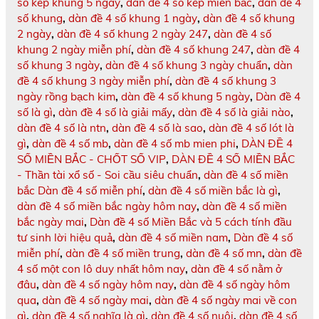
số kép khung 5 ngày
,
dàn đề 4 số kép miền bắc
,
dàn đề 4
số khung
,
dàn đề 4 số khung 1 ngày
,
dàn đề 4 số khung
2 ngày
,
dàn đề 4 số khung 2 ngày 247
,
dàn đề 4 số
khung 2 ngày miễn phí
,
dàn đề 4 số khung 247
,
dàn đề 4
số khung 3 ngày
,
dàn đề 4 số khung 3 ngày chuẩn
,
dàn
đề 4 số khung 3 ngày miễn phí
,
dàn đề 4 số khung 3
ngày rồng bạch kim
,
dàn đề 4 số khung 5 ngày
,
Dàn đề 4
số là gì
,
dàn đề 4 số là giải mấy
,
dàn đề 4 số là giải nào
,
dàn đề 4 số là ntn
,
dàn đề 4 số là sao
,
dàn đề 4 số lót là
gì
,
dàn đề 4 số mb
,
dàn đề 4 số mb mien phi
,
DÀN ĐỀ 4
SỐ MIỀN BẮC - CHỐT SỐ VIP
,
DÀN ĐỀ 4 SỐ MIỀN BẮC
- Thần tài xổ số - Soi cầu siêu chuẩn
,
dàn đề 4 số miền
bắc Dàn đề 4 số miễn phí
,
dàn đề 4 số miền bắc là gì
,
dàn đề 4 số miền bắc ngày hôm nay
,
dàn đề 4 số miền
bắc ngày mai
,
Dàn đề 4 số Miền Bắc và 5 cách tính đầu
tư sinh lời hiệu quả
,
dàn đề 4 số miền nam
,
Dàn đề 4 số
miễn phí
,
dàn đề 4 số miền trung
,
dàn đề 4 số mn
,
dàn đề
4 số một con lô duy nhất hôm nay
,
dàn đề 4 số nằm ở
đâu
,
dàn đề 4 số ngày hôm nay
,
dàn đề 4 số ngày hôm
qua
,
dàn đề 4 số ngày mai
,
dàn đề 4 số ngày mai về con
gì
,
dàn đề 4 số nghĩa là gì
,
dàn đề 4 số nuôi
,
dàn đề 4 số