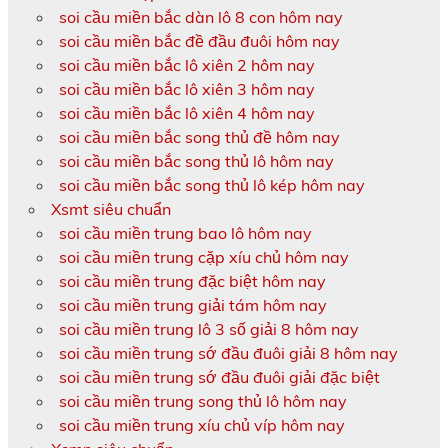
soi cầu miền bắc dàn lô 8 con hôm nay
soi cầu miền bắc đề đầu đuôi hôm nay
soi cầu miền bắc lô xiên 2 hôm nay
soi cầu miền bắc lô xiên 3 hôm nay
soi cầu miền bắc lô xiên 4 hôm nay
soi cầu miền bắc song thủ đề hôm nay
soi cầu miền bắc song thủ lô hôm nay
soi cầu miền bắc song thủ lô kép hôm nay
Xsmt siêu chuẩn
soi cầu miền trung bao lô hôm nay
soi cầu miền trung cặp xíu chủ hôm nay
soi cầu miền trung đặc biệt hôm nay
soi cầu miền trung giải tám hôm nay
soi cầu miền trung lô 3 số giải 8 hôm nay
soi cầu miền trung sớ đầu đuôi giải 8 hôm nay
soi cầu miền trung sớ đầu đuôi giải đặc biệt
soi cầu miền trung song thủ lô hôm nay
soi cầu miền trung xíu chủ víp hôm nay