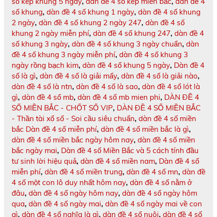
số kép khung 5 ngày
,
dàn đề 4 số kép miền bắc
,
dàn đề 4
số khung
,
dàn đề 4 số khung 1 ngày
,
dàn đề 4 số khung
2 ngày
,
dàn đề 4 số khung 2 ngày 247
,
dàn đề 4 số
khung 2 ngày miễn phí
,
dàn đề 4 số khung 247
,
dàn đề 4
số khung 3 ngày
,
dàn đề 4 số khung 3 ngày chuẩn
,
dàn
đề 4 số khung 3 ngày miễn phí
,
dàn đề 4 số khung 3
ngày rồng bạch kim
,
dàn đề 4 số khung 5 ngày
,
Dàn đề 4
số là gì
,
dàn đề 4 số là giải mấy
,
dàn đề 4 số là giải nào
,
dàn đề 4 số là ntn
,
dàn đề 4 số là sao
,
dàn đề 4 số lót là
gì
,
dàn đề 4 số mb
,
dàn đề 4 số mb mien phi
,
DÀN ĐỀ 4
SỐ MIỀN BẮC - CHỐT SỐ VIP
,
DÀN ĐỀ 4 SỐ MIỀN BẮC
- Thần tài xổ số - Soi cầu siêu chuẩn
,
dàn đề 4 số miền
bắc Dàn đề 4 số miễn phí
,
dàn đề 4 số miền bắc là gì
,
dàn đề 4 số miền bắc ngày hôm nay
,
dàn đề 4 số miền
bắc ngày mai
,
Dàn đề 4 số Miền Bắc và 5 cách tính đầu
tư sinh lời hiệu quả
,
dàn đề 4 số miền nam
,
Dàn đề 4 số
miễn phí
,
dàn đề 4 số miền trung
,
dàn đề 4 số mn
,
dàn đề
4 số một con lô duy nhất hôm nay
,
dàn đề 4 số nằm ở
đâu
,
dàn đề 4 số ngày hôm nay
,
dàn đề 4 số ngày hôm
qua
,
dàn đề 4 số ngày mai
,
dàn đề 4 số ngày mai về con
gì
,
dàn đề 4 số nghĩa là gì
,
dàn đề 4 số nuôi
,
dàn đề 4 số