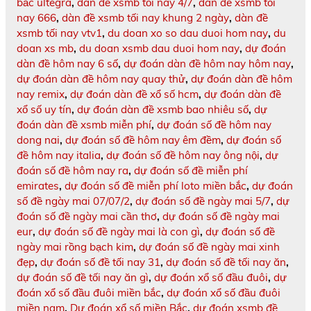
bắc ultegra
,
dàn đề xsmb tối nay 4/7
,
dàn đề xsmb tối
nay 666
,
dàn đề xsmb tối nay khung 2 ngày
,
dàn đề
xsmb tối nay vtv1
,
du doan xo so dau duoi hom nay
,
du
doan xs mb
,
du doan xsmb dau duoi hom nay
,
dự đoán
dàn đề hôm nay 6 số
,
dự đoán dàn đề hôm nay hôm nay
,
dự đoán dàn đề hôm nay quay thử
,
dự đoán dàn đề hôm
nay remix
,
dự đoán dàn đề xổ số hcm
,
dự đoán dàn đề
xổ số uy tín
,
dự đoán dàn đề xsmb bao nhiêu số
,
dự
đoán dàn đề xsmb miễn phí
,
dự đoán số đề hôm nay
dong nai
,
dự đoán số đề hôm nay êm đềm
,
dự đoán số
đề hôm nay italia
,
dự đoán số đề hôm nay ông nội
,
dự
đoán số đề hôm nay ra
,
dự đoán số đề miễn phí
emirates
,
dự đoán số đề miễn phí loto miền bắc
,
dự đoán
số đề ngày mai 07/07/2
,
dự đoán số đề ngày mai 5/7
,
dự
đoán số đề ngày mai cần thơ
,
dự đoán số đề ngày mai
eur
,
dự đoán số đề ngày mai là con gì
,
dự đoán số đề
ngày mai rồng bạch kim
,
dự đoán số đề ngày mai xinh
đẹp
,
dự đoán số đề tối nay 31
,
dự đoán số đề tối nay ăn
,
dự đoán số đề tối nay ăn gì
,
dự đoán xổ số đầu đuôi
,
dự
đoán xổ số đầu đuôi miền bắc
,
dự đoán xổ số đầu đuôi
miền nam
,
Dự đoán xổ số miền Bắc
,
dự đoán xsmb đề