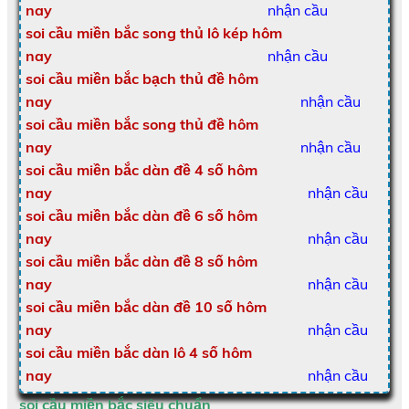
nay
nhận cầu
soi cầu miền bắc song thủ lô kép hôm
nay
nhận cầu
soi cầu miền bắc bạch thủ đề hôm
nay
nhận cầu
soi cầu miền bắc song thủ đề hôm
nay
nhận cầu
soi cầu miền bắc dàn đề 4 số hôm
nay
nhận cầu
soi cầu miền bắc dàn đề 6 số hôm
nay
nhận cầu
soi cầu miền bắc dàn đề 8 số hôm
nay
nhận cầu
soi cầu miền bắc dàn đề 10 số hôm
nay
nhận cầu
soi cầu miền bắc dàn lô 4 số hôm
nay
nhận cầu
soi cầu miền bắc siêu chuẩn