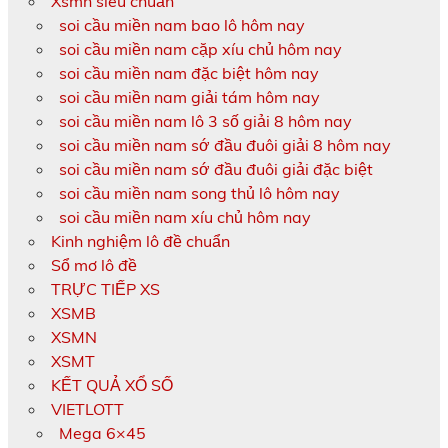
Xsmn siêu chuẩn
soi cầu miền nam bao lô hôm nay
soi cầu miền nam cặp xíu chủ hôm nay
soi cầu miền nam đặc biệt hôm nay
soi cầu miền nam giải tám hôm nay
soi cầu miền nam lô 3 số giải 8 hôm nay
soi cầu miền nam sớ đầu đuôi giải 8 hôm nay
soi cầu miền nam sớ đầu đuôi giải đặc biệt
soi cầu miền nam song thủ lô hôm nay
soi cầu miền nam xíu chủ hôm nay
Kinh nghiệm lô đề chuẩn
Sổ mơ lô đề
TRỰC TIẾP XS
XSMB
XSMN
XSMT
KẾT QUẢ XỔ SỐ
VIETLOTT
Mega 6×45