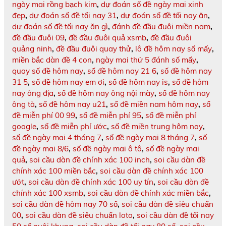
ngày mai rồng bạch kim
,
dự đoán số đề ngày mai xinh
đẹp
,
dự đoán số đề tối nay 31
,
dự đoán số đề tối nay ăn
,
dự đoán số đề tối nay ăn gì
,
đánh đề đầu đuôi miền nam
,
đề đầu đuôi 09
,
đề đầu đuôi quả xsmb
,
đề đầu đuôi
quảng ninh
,
đề đầu đuôi quay thử
,
lô đề hôm nay số mấy
,
miền bắc dàn đề 4 con
,
ngày mai thứ 5 đánh số mấy
,
quay số đề hôm nay
,
số đề hôm nay 21 6
,
số đề hôm nay
31 5
,
số đề hôm nay em ơi
,
số đề hôm nay is
,
số đề hôm
nay ông địa
,
số đề hôm nay ông nội mày
,
số đề hôm nay
ông tà
,
số đề hôm nay u21
,
số đề miền nam hôm nay
,
số
đề miễn phí 00 99
,
số đề miễn phí 95
,
số đề miễn phí
google
,
số đề miễn phí ước
,
số đề miền trung hôm nay
,
số đề ngày mai 4 tháng 7
,
số đề ngày mai 8 tháng 7
,
số
đề ngày mai 8/6
,
số đề ngày mai ô tô
,
số đề ngày mai
quả
,
soi cầu dàn đề chính xác 100 inch
,
soi cầu dàn đề
chính xác 100 miền bắc
,
soi cầu dàn đề chính xác 100
ướt
,
soi cầu dàn đề chính xác 100 uy tín
,
soi cầu dàn đề
chính xác 100 xsmb
,
soi cầu dàn đề chính xác miền bắc
,
soi cầu dàn đề hôm nay 70 số
,
soi cầu dàn đề siêu chuẩn
00
,
soi cầu dàn đề siêu chuẩn loto
,
soi cầu dàn đề tối nay