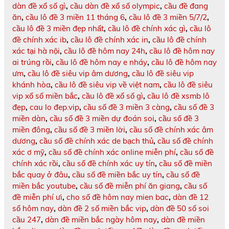
dàn đề xổ số gì
,
cầu dàn đề xổ số olympic
,
cầu đề đang
ăn
,
cầu lô đề 3 miền 11 tháng 6
,
cầu lô đề 3 miền 5/7/2
,
cầu lô đề 3 miền đẹp nhất
,
cầu lô đề chính xác gì
,
cầu lô
đề chính xác ib
,
cầu lô đề chính xác in
,
cầu lô đề chính
xác tại hà nội
,
cầu lô đề hôm nay 24h
,
cầu lô đề hôm nay
ai trúng rồi
,
cầu lô đề hôm nay e nháy
,
cầu lô đề hôm nay
ưm
,
cầu lô đề siêu vip âm dương
,
cầu lô đề siêu vip
khánh hòa
,
cầu lô đề siêu vip về việt nam
,
cầu lô đề siêu
vip xổ số miền bắc
,
cầu lô đề xổ số gì
,
cầu lô đề xsmb lô
đẹp
,
cau lo đep.vip
,
cầu số đề 3 miền 3 càng
,
cầu số đề 3
miền dàn
,
cầu số đề 3 miền dự đoán soi
,
cầu số đề 3
miền đông
,
cầu số đề 3 miền lời
,
cầu số đề chính xác âm
dương
,
cầu số đề chính xác de bạch thủ
,
cầu số đề chính
xác ơ mỹ
,
cầu số đề chính xác online miễn phí
,
cầu số đề
chính xác rồi
,
cầu số đề chính xác uy tín
,
cầu số đề miền
bắc quay ở đâu
,
cầu số đề miền bắc uy tín
,
cầu số đề
miền bắc youtube
,
cầu số đề miễn phí ăn giang
,
cầu số
đề miễn phí ưi
,
cho số đề hôm nay mien bac
,
dàn đề 12
số hôm nay
,
dàn đề 2 số miền bắc vip
,
dàn đề 50 số soi
cầu 247
,
dàn đề miền bắc ngày hôm nay
,
dàn đề miền