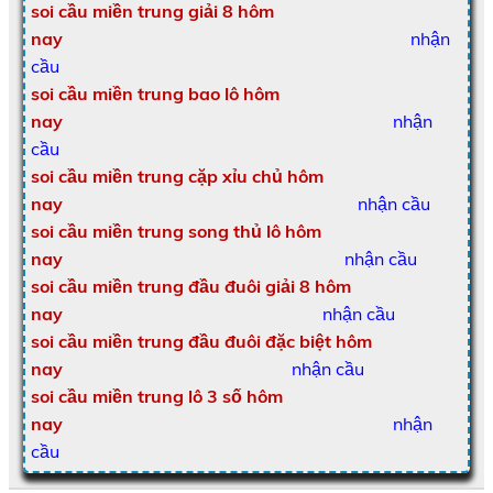
soi cầu miền trung giải 8 hôm
nay
nhận
cầu
soi cầu miền trung bao lô hôm
nay
nhận
cầu
soi cầu miền trung cặp xỉu chủ hôm
nay
nhận cầu
soi cầu miền trung song thủ lô hôm
nay
nhận cầu
soi cầu miền trung đầu đuôi giải 8 hôm
nay
nhận cầu
soi cầu miền trung đầu đuôi đặc biệt hôm
nay
nhận cầu
soi cầu miền trung lô 3 số hôm
nay
nhận
cầu