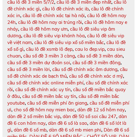
cầu lô đề 3 miền 5/7/2
,
cầu lô đề 3 miền đẹp nhất
,
cầu lô
đề chính xác gì
,
cầu lô đề chính xác ib
,
cầu lô đề chính
xác in
,
cầu lô đề chính xác tại hà nội
,
cầu lô đề hôm nay
24h
,
cầu lô đề hôm nay ai trúng rồi
,
cầu lô đề hôm nay e
nháy
,
cầu lô đề hôm nay ưm
,
cầu lô đề siêu vip âm
dương
,
cầu lô đề siêu vip khánh hòa
,
cầu lô đề siêu vip
về việt nam
,
cầu lô đề siêu vip xổ số miền bắc
,
cầu lô đề
xổ số gì
,
cầu lô đề xsmb lô đẹp
,
cau lo đep.vip
,
cau sieu
chuan
,
cầu số đề 3 miền 3 càng
,
cầu số đề 3 miền dàn
,
cầu số đề 3 miền dự đoán soi
,
cầu số đề 3 miền đông
,
cầu số đề 3 miền lời
,
cầu số đề chính xác âm dương
,
cầu
số đề chính xác de bạch thủ
,
cầu số đề chính xác ơ mỹ
,
cầu số đề chính xác online miễn phí
,
cầu số đề chính xác
rồi
,
cầu số đề chính xác uy tín
,
cầu số đề miền bắc quay
ở đâu
,
cầu số đề miền bắc uy tín
,
cầu số đề miền bắc
youtube
,
cầu số đề miễn phí ăn giang
,
cầu số đề miễn phí
ưi
,
cho số đề hôm nay mien bac
,
dàn đề 12 số hôm nay
,
dàn đề 2 số miền bắc vip
,
dàn đề 50 số soi cầu 247
,
dàn
đề 6 con hôm nay
,
dàn đề 6 số là sao
,
dàn đề 6 số lót là
gì
,
dàn đề 6 số mb
,
dàn đề 6 số mb mien phi
,
Dàn đề 6 số
miền Bắc
,
DÀN ĐỀ 6 SỐ MIỀN BẮC - CHỐT SỐ VIP
,
DÀN