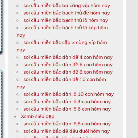
soi cầu miền bắc ba càng víp hôm nay
soi cầu miền bắc bạch thủ đề hôm nay
soi cầu miền bắc bạch thủ lô hôm nay
soi cầu miền bắc bạch thủ lô kép hôm
nay
soi cầu miền bắc cặp 3 càng víp hôm
nay
soi cầu miền bắc dàn đề 4 con hôm nay
soi cầu miền bắc dàn đề 6 con hôm nay
soi cầu miền bắc dàn đề 8 con hôm nay
soi cầu miền bắc dàn đề 10 con hôm
nay
soi cầu miền bắc dàn lô 10 con hôm nay
soi cầu miền bắc dàn lô 4 con hôm nay
soi cầu miền bắc dàn lô 6 con hôm nay
Xsmb siêu đẹp
soi cầu miền bắc dàn lô 8 con hôm nay
soi cầu miền bắc đề đầu đuôi hôm nay