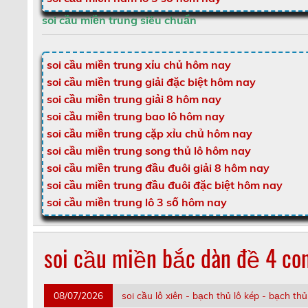
soi cầu miền trung siêu chuẩn
soi cầu miền trung xỉu chủ hôm nay
soi cầu miền trung giải đặc biệt hôm nay
soi cầu miền trung giải 8 hôm nay
soi cầu miền trung bao lô hôm nay
soi cầu miền trung cặp xỉu chủ hôm nay
soi cầu miền trung song thủ lô hôm nay
soi cầu miền trung đầu đuôi giải 8 hôm nay
soi cầu miền trung đầu đuôi đặc biệt hôm nay
soi cầu miền trung lô 3 số hôm nay
soi cầu miền bắc dàn đề 4 co
08/07/2026
soi cầu lô xiên - bạch thủ lô kép - bạch thủ