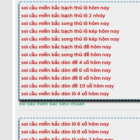
soi cầu miền bắc bạch thủ lô hôm nay
soi cầu miền bắc bạch thủ lô 2 nháy
soi cầu miền bắc song thủ lô hôm nay
soi cầu miền bắc bạch thủ lô kép hôm nay
soi cầu miền bắc song thủ lô kép hôm nay
soi cầu miền bắc bạch thủ đề hôm nay
soi cầu miền bắc song thủ đề hôm nay
soi cầu miền bắc dàn đề 4 số hôm nay
soi cầu miền bắc dàn đề 6 số hôm nay
soi cầu miền bắc dàn đề 8 số hôm nay
soi cầu miền bắc dàn đề 10 số hôm nay
soi cầu miền bắc dàn lô 4 số hôm nay
soi cầu miền bắc siêu chuẩn
soi cầu miền bắc dàn lô 6 số hôm nay
soi cầu miền bắc dàn lô 8 số hôm nay
soi cầu miền bắc dàn lô xiên 2 hôm nay