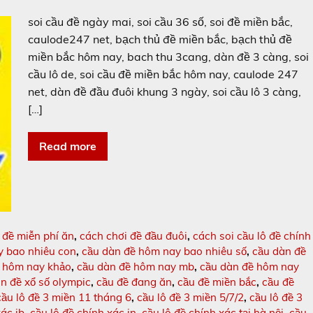
soi cầu đề ngày mai, soi cầu 36 số, soi đề miền bắc,
caulode247 net, bạch thủ đề miền bắc, bạch thủ đề
miền bắc hôm nay, bach thu 3cang, dàn đề 3 càng, soi
cầu lô de, soi cầu đề miền bắc hôm nay, caulode 247
net, dàn đề đầu đuôi khung 3 ngày, soi cầu lô 3 càng,
[…]
Read more
 đề miễn phí ăn
,
cách chơi đề đầu đuôi
,
cách soi cầu lô đề chính
y bao nhiêu con
,
cầu dàn đề hôm nay bao nhiêu số
,
cầu dàn đề
ề hôm nay khảo
,
cầu dàn đề hôm nay mb
,
cầu dàn đề hôm nay
n đề xổ số olympic
,
cầu đề đang ăn
,
cầu đề miền bắc
,
cầu đề
cầu lô đề 3 miền 11 tháng 6
,
cầu lô đề 3 miền 5/7/2
,
cầu lô đề 3
xác ib
,
cầu lô đề chính xác in
,
cầu lô đề chính xác tại hà nội
,
cầu