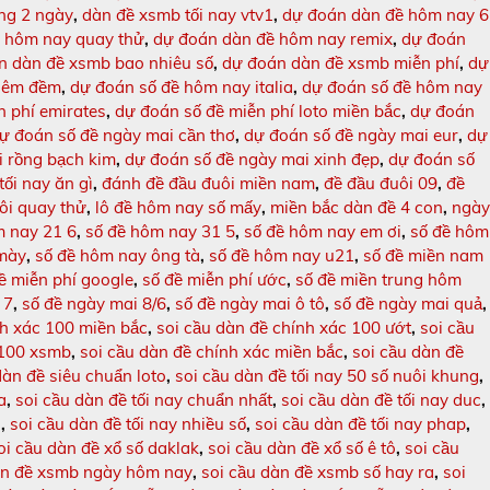
ng 2 ngày
,
dàn đề xsmb tối nay vtv1
,
dự đoán dàn đề hôm nay 6
 hôm nay quay thử
,
dự đoán dàn đề hôm nay remix
,
dự đoán
n dàn đề xsmb bao nhiêu số
,
dự đoán dàn đề xsmb miễn phí
,
dự
y êm đềm
,
dự đoán số đề hôm nay italia
,
dự đoán số đề hôm nay
n phí emirates
,
dự đoán số đề miễn phí loto miền bắc
,
dự đoán
ự đoán số đề ngày mai cần thơ
,
dự đoán số đề ngày mai eur
,
dự
i rồng bạch kim
,
dự đoán số đề ngày mai xinh đẹp
,
dự đoán số
tối nay ăn gì
,
đánh đề đầu đuôi miền nam
,
đề đầu đuôi 09
,
đề
ôi quay thử
,
lô đề hôm nay số mấy
,
miền bắc dàn đề 4 con
,
ngà
m nay 21 6
,
số đề hôm nay 31 5
,
số đề hôm nay em ơi
,
số đề hôm
 mày
,
số đề hôm nay ông tà
,
số đề hôm nay u21
,
số đề miền nam
ề miễn phí google
,
số đề miễn phí ước
,
số đề miền trung hôm
 7
,
số đề ngày mai 8/6
,
số đề ngày mai ô tô
,
số đề ngày mai quả
,
nh xác 100 miền bắc
,
soi cầu dàn đề chính xác 100 ướt
,
soi cầu
 100 xsmb
,
soi cầu dàn đề chính xác miền bắc
,
soi cầu dàn đề
dàn đề siêu chuẩn loto
,
soi cầu dàn đề tối nay 50 số nuôi khung
,
a
,
soi cầu dàn đề tối nay chuẩn nhất
,
soi cầu dàn đề tối nay duc
,
ô
,
soi cầu dàn đề tối nay nhiều số
,
soi cầu dàn đề tối nay phap
,
oi cầu dàn đề xổ số daklak
,
soi cầu dàn đề xổ số ê tô
,
soi cầu
àn đề xsmb ngày hôm nay
,
soi cầu dàn đề xsmb số hay ra
,
soi