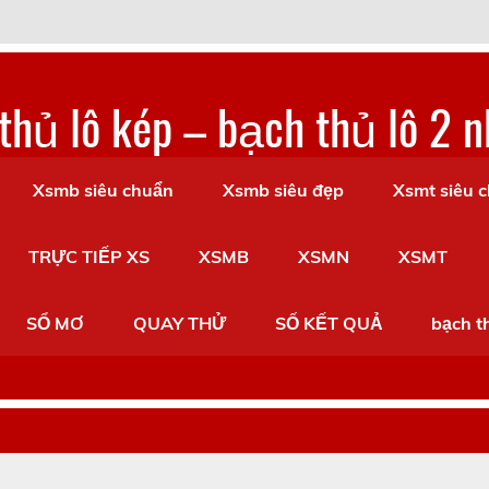
 thủ lô kép – bạch thủ lô 2 
nháy
Xsmb siêu chuẩn
Xsmb siêu đẹp
Xsmt siêu 
TRỰC TIẾP XS
XSMB
XSMN
XSMT
SỔ MƠ
QUAY THỬ
SỐ KẾT QUẢ
bạch t