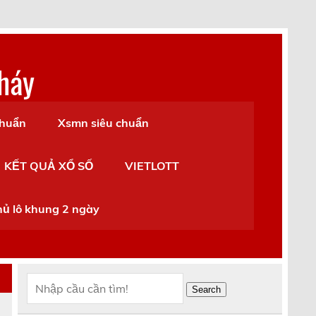
nháy
chuẩn
Xsmn siêu chuẩn
KẾT QUẢ XỔ SỐ
VIETLOTT
hủ lô khung 2 ngày
Search