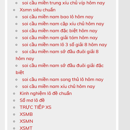
soi cầu miền trung xíu chủ víp hôm nay
Xsmn siêu chuẩn
soi cầu miền nam bao lô hôm nay
soi cầu miền nam cặp xíu chủ hôm nay
soi cầu miền nam đặc biệt hôm nay
soi cầu miền nam giải tám hôm nay
soi cầu miền nam lô 3 số giải 8 hôm nay
soi cầu miền nam sớ đầu đuôi giải 8
hôm nay
soi cầu miền nam sớ đầu đuôi giải đặc
biệt
soi cầu miền nam song thủ lô hôm nay
soi cầu miền nam xíu chủ hôm nay
Kinh nghiệm lô đề chuẩn
Sổ mơ lô đề
TRỰC TIẾP XS
XSMB
XSMN
XSMT