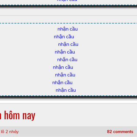
nhận cầu
nhận cầu
nhận cầu
nhận cầu
nhận cầu
nhận cầu
nhận cầu
nhận cầu
nhận cầu
n hôm nay
 lô 2 nháy
82 comments