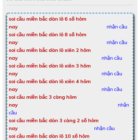
soi cầu miền bắc dàn lô 6 số hôm
nay
nhận cầu
soi cầu miền bắc dàn lô 8 số hôm
nay
nhận cầu
soi cầu miền bắc dàn lô xiên 2 hôm
nay
nhận cầu
soi cầu miền bắc dàn lô xiên 3 hôm
nay
nhận cầu
soi cầu miền bắc dàn lô xiên 4 hôm
nay
nhận cầu
soi cầu miền bắc 3 càng hôm
nay
nhận
cầu
soi cầu miền bắc dàn 3 càng 2 số hôm
nay
nhận cầu
soi cầu miền bắc dàn lô 10 số hôm