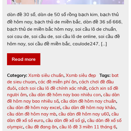
dàn đề 30 số, dàn de 50 số rồng bạch kim, bạch thủ
đề hôm nay, bạch thủ de miền bắc, dàn đề 36 số 666,
bạch thủ de miền bắc hôm nay, soi cầu lô de chuẩn,
soi cau de, soi cầu de, soi cầu lô de online, soi cầu đề
hôm nay, soi cầu đề miền bắc, caulode247, […]
Read more
Category:
Xsmb siêu chuẩn
,
Xsmb siêu đẹp
Tags:
bat
de sieu chuan
,
các đề miễn phí ăn
,
cách chơi đề đầu
đuôi
,
cách soi cầu lô đề chính xác nhất
,
cách xin số đề
người âm
,
cầu dàn đề hôm nay bao nhiêu con
,
cầu dàn
đề hôm nay bao nhiêu số
,
cầu dàn đề hôm nay chuẩn
,
cầu dàn đề hôm nay excel
,
cầu dàn đề hôm nay khảo
,
cầu dàn đề hôm nay mb
,
cầu dàn đề hôm nay u60
,
cầu
dàn đề xổ số euro
,
cầu dàn đề xổ số gì
,
cầu dàn đề xổ số
olympic
,
cầu đề đang ăn
,
cầu lô đề 3 miền 11 tháng 6
,