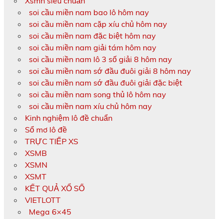
Xsmn siêu chuẩn
soi cầu miền nam bao lô hôm nay
soi cầu miền nam cặp xíu chủ hôm nay
soi cầu miền nam đặc biệt hôm nay
soi cầu miền nam giải tám hôm nay
soi cầu miền nam lô 3 số giải 8 hôm nay
soi cầu miền nam sớ đầu đuôi giải 8 hôm nay
soi cầu miền nam sớ đầu đuôi giải đặc biệt
soi cầu miền nam song thủ lô hôm nay
soi cầu miền nam xíu chủ hôm nay
Kinh nghiệm lô đề chuẩn
Sổ mơ lô đề
TRỰC TIẾP XS
XSMB
XSMN
XSMT
KẾT QUẢ XỔ SỐ
VIETLOTT
Mega 6×45