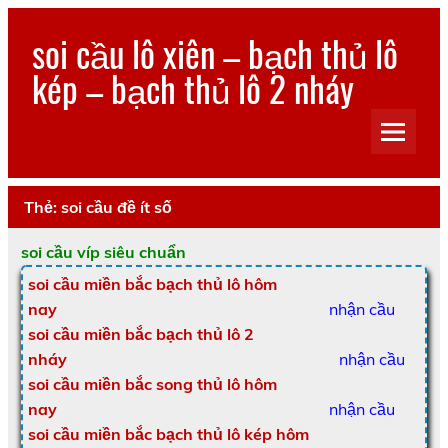
Skip
to
soi cầu lô xiên – bạch thủ lô
content
kép – bạch thủ lô 2 nháy
soi cầu lô xiên – bạch thủ lô kép – bạch thủ lô 2 nháy
Thẻ:
soi cầu đề ít số
soi cầu víp siêu chuẩn
soi cầu miền bắc bạch thủ lô hôm
nay
nhận cầu
soi cầu miền bắc bạch thủ lô 2
nháy
nhận cầu
soi cầu miền bắc song thủ lô hôm
nay
nhận cầu
soi cầu miền bắc bạch thủ lô kép hôm