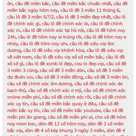
ăn
,
cầu đề miền bắc
,
cầu đề miền bắc chuẩn nhất
,
cầu đề
miền bắc ngày hôm nay
,
cầu lô đề 3 miền 11 tháng 6
,
cầu lô đề 3 miền 5/7/2
,
cầu lô đề 3 miền đẹp nhất
,
cầu lô
đề chính xác gì
,
cầu lô đề chính xác ib
,
cầu lô đề chính
xác in
,
cầu lô đề chính xác tại hà nội
,
cầu lô đề hôm nay
24h
,
cầu lô đề hôm nay ai trúng rồi
,
cầu lô đề hôm nay e
nháy
,
cầu lô đề hôm nay ưm
,
cầu lô đề siêu vip âm
dương
,
cầu lô đề siêu vip khánh hòa
,
cầu lô đề siêu vip
về việt nam
,
cầu lô đề siêu vip xổ số miền bắc
,
cầu lô đề
xổ số gì
,
cầu lô đề xsmb lô đẹp
,
cau lo đep.vip
,
cầu số đề
3 miền 3 càng
,
cầu số đề 3 miền dàn
,
cầu số đề 3 miền
dự đoán soi
,
cầu số đề 3 miền đông
,
cầu số đề 3 miền lời
,
cầu số đề chính xác âm dương
,
cầu số đề chính xác de
bạch thủ
,
cầu số đề chính xác ơ mỹ
,
cầu số đề chính xác
online miễn phí
,
cầu số đề chính xác rồi
,
cầu số đề chính
xác uy tín
,
cầu số đề miền bắc quay ở đâu
,
cầu số đề
miền bắc uy tín
,
cầu số đề miền bắc youtube
,
cầu số đề
miễn phí ăn giang
,
cầu số đề miễn phí ưi
,
cho số đề hôm
nay mien bac
,
dàn đề 12 số hôm nay
,
dàn đề 2 số miền
bắc vip
,
dàn đề 4 số kép khung 3 ngày 3 miền
,
dàn đề 4