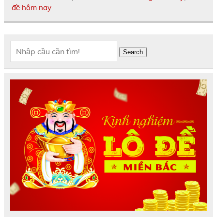
đề hôm nay
Search