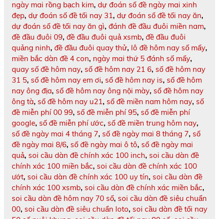
ngày mai rồng bạch kim
,
dự đoán số đề ngày mai xinh
đẹp
,
dự đoán số đề tối nay 31
,
dự đoán số đề tối nay ăn
,
dự đoán số đề tối nay ăn gì
,
đánh đề đầu đuôi miền nam
,
đề đầu đuôi 09
,
đề đầu đuôi quả xsmb
,
đề đầu đuôi
quảng ninh
,
đề đầu đuôi quay thử
,
lô đề hôm nay số mấy
,
miền bắc dàn đề 4 con
,
ngày mai thứ 5 đánh số mấy
,
quay số đề hôm nay
,
số đề hôm nay 21 6
,
số đề hôm nay
31 5
,
số đề hôm nay em ơi
,
số đề hôm nay is
,
số đề hôm
nay ông địa
,
số đề hôm nay ông nội mày
,
số đề hôm nay
ông tà
,
số đề hôm nay u21
,
số đề miền nam hôm nay
,
số
đề miễn phí 00 99
,
số đề miễn phí 95
,
số đề miễn phí
google
,
số đề miễn phí ước
,
số đề miền trung hôm nay
,
số đề ngày mai 4 tháng 7
,
số đề ngày mai 8 tháng 7
,
số
đề ngày mai 8/6
,
số đề ngày mai ô tô
,
số đề ngày mai
quả
,
soi cầu dàn đề chính xác 100 inch
,
soi cầu dàn đề
chính xác 100 miền bắc
,
soi cầu dàn đề chính xác 100
ướt
,
soi cầu dàn đề chính xác 100 uy tín
,
soi cầu dàn đề
chính xác 100 xsmb
,
soi cầu dàn đề chính xác miền bắc
,
soi cầu dàn đề hôm nay 70 số
,
soi cầu dàn đề siêu chuẩn
00
,
soi cầu dàn đề siêu chuẩn loto
,
soi cầu dàn đề tối nay