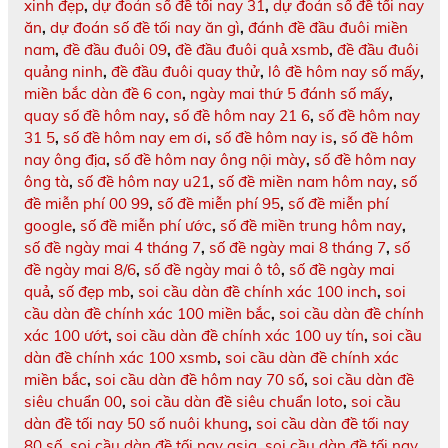
xinh đẹp
,
dự đoán số đề tối nay 31
,
dự đoán số đề tối nay
ăn
,
dự đoán số đề tối nay ăn gì
,
đánh đề đầu đuôi miền
nam
,
đề đầu đuôi 09
,
đề đầu đuôi quả xsmb
,
đề đầu đuôi
quảng ninh
,
đề đầu đuôi quay thử
,
lô đề hôm nay số mấy
,
miền bắc dàn đề 6 con
,
ngày mai thứ 5 đánh số mấy
,
quay số đề hôm nay
,
số đề hôm nay 21 6
,
số đề hôm nay
31 5
,
số đề hôm nay em ơi
,
số đề hôm nay is
,
số đề hôm
nay ông địa
,
số đề hôm nay ông nội mày
,
số đề hôm nay
ông tà
,
số đề hôm nay u21
,
số đề miền nam hôm nay
,
số
đề miễn phí 00 99
,
số đề miễn phí 95
,
số đề miễn phí
google
,
số đề miễn phí ước
,
số đề miền trung hôm nay
,
số đề ngày mai 4 tháng 7
,
số đề ngày mai 8 tháng 7
,
số
đề ngày mai 8/6
,
số đề ngày mai ô tô
,
số đề ngày mai
quả
,
số đẹp mb
,
soi cầu dàn đề chính xác 100 inch
,
soi
cầu dàn đề chính xác 100 miền bắc
,
soi cầu dàn đề chính
xác 100 ướt
,
soi cầu dàn đề chính xác 100 uy tín
,
soi cầu
dàn đề chính xác 100 xsmb
,
soi cầu dàn đề chính xác
miền bắc
,
soi cầu dàn đề hôm nay 70 số
,
soi cầu dàn đề
siêu chuẩn 00
,
soi cầu dàn đề siêu chuẩn loto
,
soi cầu
dàn đề tối nay 50 số nuôi khung
,
soi cầu dàn đề tối nay
80 số
,
soi cầu dàn đề tối nay asia
,
soi cầu dàn đề tối nay