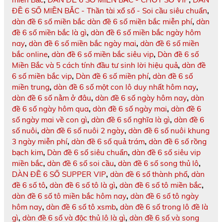
ĐỀ 6 SỐ MIỀN BẮC - Thần tài xổ số - Soi cầu siêu chuẩn
,
dàn đề 6 số miền bắc dàn đề 6 số miền bắc miễn phí
,
dàn
đề 6 số miền bắc là gì
,
dàn đề 6 số miền bắc ngày hôm
nay
,
dàn đề 6 số miền bắc ngày mai
,
dàn đề 6 số miền
bắc online
,
dàn đề 6 số miền bắc siêu vip
,
Dàn đề 6 số
Miền Bắc và 5 cách tính đầu tư sinh lời hiệu quả
,
dàn đề
6 số miền bắc vip
,
Dàn đề 6 số miền phí
,
dàn đề 6 số
miền trung
,
dàn đề 6 số một con lô duy nhất hôm nay
,
dàn đề 6 số nằm ở đâu
,
dàn đề 6 số ngày hôm nay
,
dàn
đề 6 số ngày hôm qua
,
dàn đề 6 số ngày mai
,
dàn đề 6
số ngày mai về con gì
,
dàn đề 6 số nghĩa là gì
,
dàn đề 6
số nuôi
,
dàn đề 6 số nuôi 2 ngày
,
dàn đề 6 số nuôi khung
3 ngày miễn phí
,
dàn đề 6 số quả trám
,
dàn đề 6 số rồng
bạch kim
,
Dàn đề 6 số siêu chuẩn
,
dàn đề 6 số siêu vip
miền bắc
,
dàn đề 6 số soi cầu
,
dàn đề 6 số song thủ lô
,
DÀN ĐỀ 6 SỐ SUPPER VIP
,
dàn đề 6 số thành phố
,
dàn
đề 6 số tô
,
dàn đề 6 số tô là gì
,
dàn đề 6 số tô miền bắc
,
dàn đề 6 số tô miền bắc hôm nay
,
dàn đề 6 số tô ngày
hôm nay
,
dàn đề 6 số tô xsmb
,
dàn đề 6 số trong lô đề là
gì
,
dàn đề 6 số và độc thủ lô là gì
,
dàn đề 6 số và song