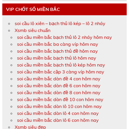
VIP CHỐT SỐ MIỀN BẮC
soi cầu lô xiên – bạch thủ lô kép – lô 2 nháy
Xsmb siêu chuẩn
soi cầu miền bắc bạch thủ lô 2 nháy hôm nay
soi cầu miền bắc ba càng víp hôm nay
soi cầu miền bắc bạch thủ đề hôm nay
soi cầu miền bắc bạch thủ lô hôm nay
soi cầu miền bắc bạch thủ lô kép hôm nay
soi cầu miền bắc cặp 3 càng víp hôm nay
soi cầu miền bắc dàn đề 4 con hôm nay
soi cầu miền bắc dàn đề 6 con hôm nay
soi cầu miền bắc dàn đề 8 con hôm nay
soi cầu miền bắc dàn đề 10 con hôm nay
soi cầu miền bắc dàn lô 10 con hôm nay
soi cầu miền bắc dàn lô 4 con hôm nay
soi cầu miền bắc dàn lô 6 con hôm nay
Xsmb siêu đẹp