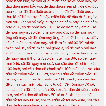
rồng bạch kim
,
đề đầu đuôi miền bắc sẽ về hôm nay
,
đề
đầu đuôi miền bắc víp
,
đề đầu đuôi mien phi
,
đề đầu đuôi
quả xsmb
,
đề đầu đuôi quảng ninh
,
đề đầu đuôi quay
thử
,
lô đề hôm nay số mấy
,
miền bắc đề đầu đuôi
,
ngày
mai thứ 5 đánh số mấy
,
quay số đề hôm nay
,
số đề hôm
nay 21 6
,
số đề hôm nay 31 5
,
số đề hôm nay em ơi
,
số
đề hôm nay is
,
số đề hôm nay ông địa
,
số đề hôm nay
ông nội mày
,
số đề hôm nay ông tà
,
số đề hôm nay u21
,
số đề miền nam hôm nay
,
số đề miễn phí 00 99
,
số đề
miễn phí 95
,
số đề miễn phí google
,
số đề miễn phí ước
,
số đề miền trung hôm nay
,
số đề ngày mai 4 tháng 7
,
số
đề ngày mai 8 tháng 7
,
số đề ngày mai 8/6
,
số đề ngày
mai ô tô
,
số đề ngày mai quả
,
soi cầu dàn đề chính xác
100 inch
,
soi cầu dàn đề chính xác 100 miền bắc
,
soi cầu
dàn đề chính xác 100 ướt
,
soi cầu dàn đề chính xác 100
uy tín
,
soi cầu dàn đề chính xác 100 xsmb
,
soi cầu dàn
đề chính xác miền bắc
,
soi cầu dàn đề hôm nay 70 số
,
soi cầu dàn đề siêu chuẩn 00
,
soi cầu dàn đề siêu chuẩn
loto
,
soi cầu dàn đề tối nay 50 số nuôi khung
,
soi cầu
dàn đề tối nay 80 số
,
soi cầu dàn đề tối nay asia
,
soi cầu
dàn đề tối nay chuẩn nhất
,
soi cầu dàn đề tối nay duc
,