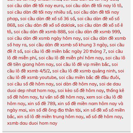
soi cầu dàn đề tối nay euro
,
soi cầu dàn đề tối nay lô tô
,
soi cầu dàn đề tối nay nhiều số
,
soi cầu dàn đề tối nay
phap
,
soi cầu dàn đề xổ số 36 số
,
soi cầu dàn đề xổ số
868
,
soi cầu dàn đề xổ số daklak
,
soi cầu dàn đề xổ số ê
tô
,
soi cầu dàn đề xsmb 888
,
soi cầu dàn đề xsmb 999
,
soi cầu dàn đề xsmb ngày hôm nay
,
soi cầu dàn đề xsmb
số hay ra
,
soi cầu dàn đề xsmb số khung 3 ngày
,
soi cầu
đề ít số
,
soi cầu lô đề miền bắc ngày 20 tháng 7
,
soi cầu
lô đề miễn phí
,
soi cầu lô đề miễn phí hôm nay
,
soi cầu lô
đề tiền giang hôm nay
,
soi cầu lô đề vip miền bắc
,
soi
cầu lô đề xsmb 4/5/2
,
soi cầu lô đề xsmb quảng ninh
,
soi
cầu lô đề xsmb youtube
,
soi cầu miền bắc đề đầu đuôi
,
soi cầu số đề hôm nay
,
soi dàn đề hôm nay
,
soi de dau
duoi dep nhat hom nay
,
soi kèo số đề hôm nay
,
thống kê
số đề hôm nay
,
tư vấn số đề hôm nay
,
xem soi cầu lô đề
hôm nay
,
xin số đề 789
,
xin số đề miền nam hôm nay và
ngày mai
,
xin số đề ông địa thần tài
,
xin số đề xổ số miền
bắc
,
xin số lô đề miền trung hôm nay
,
xổ số đề hôm nay
,
xsmb dau duoi hom nay