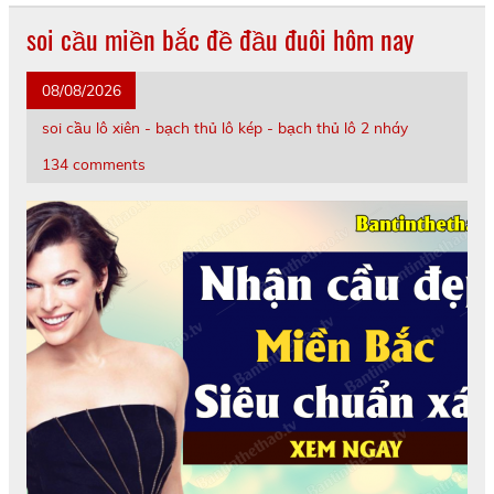
soi cầu miền bắc đề đầu đuôi hôm nay
08/08/2026
soi cầu lô xiên - bạch thủ lô kép - bạch thủ lô 2 nháy
134 comments