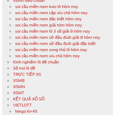
Xsmn siêu chuẩn
soi cầu miền nam bao lô hôm nay
soi cầu miền nam cặp xíu chủ hôm nay
soi cầu miền nam đặc biệt hôm nay
soi cầu miền nam giải tám hôm nay
soi cầu miền nam lô 3 số giải 8 hôm nay
soi cầu miền nam sớ đầu đuôi giải 8 hôm nay
soi cầu miền nam sớ đầu đuôi giải đặc biệt
soi cầu miền nam song thủ lô hôm nay
soi cầu miền nam xíu chủ hôm nay
Kinh nghiệm lô đề chuẩn
Sổ mơ lô đề
TRỰC TIẾP XS
XSMB
XSMN
XSMT
KẾT QUẢ XỔ SỐ
VIETLOTT
Mega 6×45