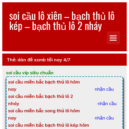
Skip
to
soi cầu lô xiên – bạch thủ lô
content
kép – bạch thủ lô 2 nháy
soi cầu lô xiên – bạch thủ lô kép – bạch thủ lô 2 nháy
Thẻ:
dàn đề xsmb tối nay 4/7
soi cầu víp siêu chuẩn
soi cầu miền bắc bạch thủ lô hôm
nay
nhận cầu
soi cầu miền bắc bạch thủ lô 2
nháy
nhận cầu
soi cầu miền bắc song thủ lô hôm
nay
nhận cầu
soi cầu miền bắc bạch thủ lô kép hôm