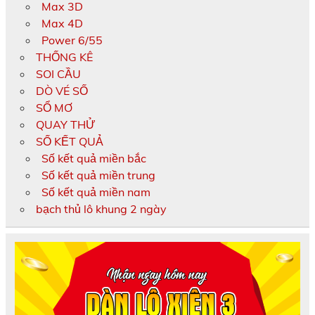
Max 3D
Max 4D
Power 6/55
THỐNG KÊ
SOI CẦU
DÒ VÉ SỐ
SỔ MƠ
QUAY THỬ
SỐ KẾT QUẢ
Số kết quả miền bắc
Số kết quả miền trung
Số kết quả miền nam
bạch thủ lô khung 2 ngày