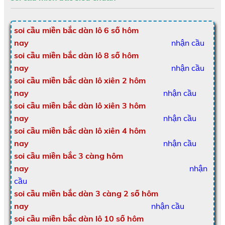
soi cầu miền bắc dàn lô 6 số hôm
nay
nhận cầu
soi cầu miền bắc dàn lô 8 số hôm
nay
nhận cầu
soi cầu miền bắc dàn lô xiên 2 hôm
nay
nhận cầu
soi cầu miền bắc dàn lô xiên 3 hôm
nay
nhận cầu
soi cầu miền bắc dàn lô xiên 4 hôm
nay
nhận cầu
soi cầu miền bắc 3 càng hôm
nay
nhận
cầu
soi cầu miền bắc dàn 3 càng 2 số hôm
nay
nhận cầu
soi cầu miền bắc dàn lô 10 số hôm