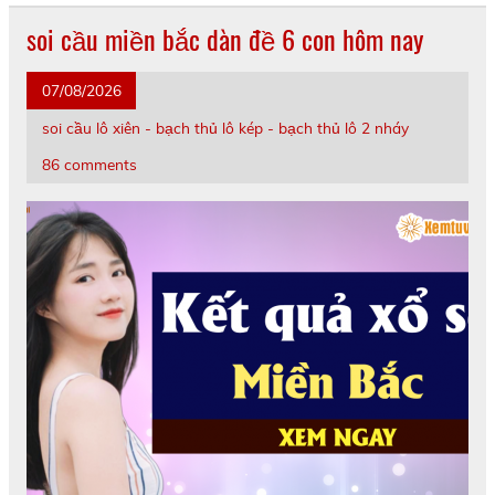
soi cầu miền bắc dàn đề 6 con hôm nay
07/08/2026
soi cầu lô xiên - bạch thủ lô kép - bạch thủ lô 2 nháy
86 comments