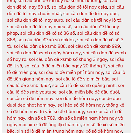
loto
,
soi cầu dàn đề tối nay 50 số nuôi khung
,
soi cầu
dàn đề tối nay 80 số
,
soi cầu dàn đề tối nay asia
,
soi cầu
dàn đề tối nay chuẩn nhất
,
soi cầu dàn đề tối nay duc
,
soi cầu dàn đề tối nay euro
,
soi cầu dàn đề tối nay lô tô
,
soi cầu dàn đề tối nay nhiều số
,
soi cầu dàn đề tối nay
phap
,
soi cầu dàn đề xổ số 36 số
,
soi cầu dàn đề xổ số
868
,
soi cầu dàn đề xổ số daklak
,
soi cầu dàn đề xổ số ê
tô
,
soi cầu dàn đề xsmb 888
,
soi cầu dàn đề xsmb 999
,
soi cầu dàn đề xsmb ngày hôm nay
,
soi cầu dàn đề xsmb
số hay ra
,
soi cầu dàn đề xsmb số khung 3 ngày
,
soi cầu
đề ít số
,
soi cầu lô đề miền bắc ngày 20 tháng 7
,
soi cầu
lô đề miễn phí
,
soi cầu lô đề miễn phí hôm nay
,
soi cầu lô
đề tiền giang hôm nay
,
soi cầu lô đề vip miền bắc
,
soi
cầu lô đề xsmb 4/5/2
,
soi cầu lô đề xsmb quảng ninh
,
soi
cầu lô đề xsmb youtube
,
soi cầu miền bắc đề đầu đuôi
,
soi cầu số đề hôm nay
,
soi dàn đề hôm nay
,
soi de dau
duoi dep nhat hom nay
,
soi kèo số đề hôm nay
,
thống kê
số đề hôm nay
,
tư vấn số đề hôm nay
,
xem soi cầu lô đề
hôm nay
,
xin số đề 789
,
xin số đề miền nam hôm nay và
ngày mai
,
xin số đề ông địa thần tài
,
xin số đề xổ số miền
bắc
,
xin số lô đề miền trung hôm nay
,
xổ số đề hôm nay
,