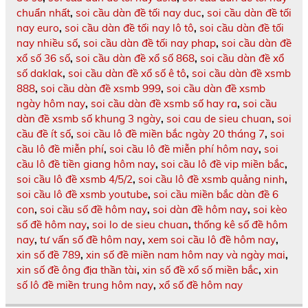
chuẩn nhất
,
soi cầu dàn đề tối nay duc
,
soi cầu dàn đề tối
nay euro
,
soi cầu dàn đề tối nay lô tô
,
soi cầu dàn đề tối
nay nhiều số
,
soi cầu dàn đề tối nay phap
,
soi cầu dàn đề
xổ số 36 số
,
soi cầu dàn đề xổ số 868
,
soi cầu dàn đề xổ
số daklak
,
soi cầu dàn đề xổ số ê tô
,
soi cầu dàn đề xsmb
888
,
soi cầu dàn đề xsmb 999
,
soi cầu dàn đề xsmb
ngày hôm nay
,
soi cầu dàn đề xsmb số hay ra
,
soi cầu
dàn đề xsmb số khung 3 ngày
,
soi cau de sieu chuan
,
soi
cầu đề ít số
,
soi cầu lô đề miền bắc ngày 20 tháng 7
,
soi
cầu lô đề miễn phí
,
soi cầu lô đề miễn phí hôm nay
,
soi
cầu lô đề tiền giang hôm nay
,
soi cầu lô đề vip miền bắc
,
soi cầu lô đề xsmb 4/5/2
,
soi cầu lô đề xsmb quảng ninh
,
soi cầu lô đề xsmb youtube
,
soi cầu miền bắc dàn đề 6
con
,
soi cầu số đề hôm nay
,
soi dàn đề hôm nay
,
soi kèo
số đề hôm nay
,
soi lo de sieu chuan
,
thống kê số đề hôm
nay
,
tư vấn số đề hôm nay
,
xem soi cầu lô đề hôm nay
,
xin số đề 789
,
xin số đề miền nam hôm nay và ngày mai
,
xin số đề ông địa thần tài
,
xin số đề xổ số miền bắc
,
xin
số lô đề miền trung hôm nay
,
xổ số đề hôm nay