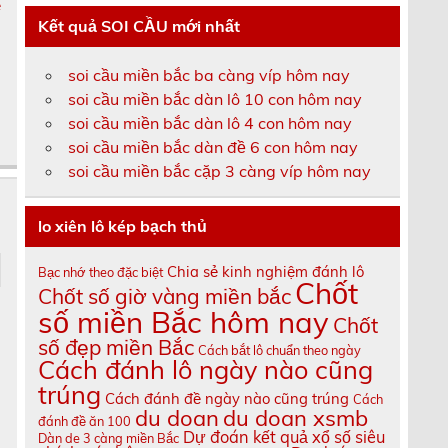
ề
Kết quả SOI CẦU mới nhất
soi cầu miền bắc ba càng víp hôm nay
soi cầu miền bắc dàn lô 10 con hôm nay
soi cầu miền bắc dàn lô 4 con hôm nay
soi cầu miền bắc dàn đề 6 con hôm nay
soi cầu miền bắc cặp 3 càng víp hôm nay
lo xiên lô kép bạch thủ
Chia sẻ kinh nghiệm đánh lô
Bạc nhớ theo đặc biệt
Chốt
Chốt số giờ vàng miền bắc
số miền Bắc hôm nay
Chốt
số đẹp miền Bắc
Cách bắt lô chuẩn theo ngày
Cách đánh lô ngày nào cũng
trúng
Cách đánh đề ngày nào cũng trúng
Cách
du doan
du doan xsmb
đánh đề ăn 100
Dự đoán kết quả xổ số siêu
Dàn de 3 càng miền Bắc