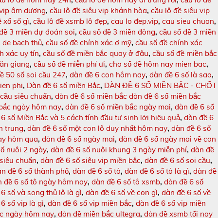
 vip âm dương
,
cầu lô đề siêu vip khánh hòa
,
cầu lô đề siêu vip
ề xổ số gì
,
cầu lô đề xsmb lô đẹp
,
cau lo đep.vip
,
cau sieu chuan
,
 đề 3 miền dự đoán soi
,
cầu số đề 3 miền đông
,
cầu số đề 3 miền
 de bạch thủ
,
cầu số đề chính xác ơ mỹ
,
cầu số đề chính xác
h xác uy tín
,
cầu số đề miền bắc quay ở đâu
,
cầu số đề miền bắc
 ăn giang
,
cầu số đề miễn phí ưi
,
cho số đề hôm nay mien bac
,
ề 50 số soi cầu 247
,
dàn đề 6 con hôm nay
,
dàn đề 6 số là sao
,
ien phi
,
Dàn đề 6 số miền Bắc
,
DÀN ĐỀ 6 SỐ MIỀN BẮC - CHỐT
 cầu siêu chuẩn
,
dàn đề 6 số miền bắc dàn đề 6 số miền bắc
 bắc ngày hôm nay
,
dàn đề 6 số miền bắc ngày mai
,
dàn đề 6 số
6 số Miền Bắc và 5 cách tính đầu tư sinh lời hiệu quả
,
dàn đề 6
n trung
,
dàn đề 6 số một con lô duy nhất hôm nay
,
dàn đề 6 số
gày hôm qua
,
dàn đề 6 số ngày mai
,
dàn đề 6 số ngày mai về con
số nuôi 2 ngày
,
dàn đề 6 số nuôi khung 3 ngày miễn phí
,
dàn đề
 siêu chuẩn
,
dàn đề 6 số siêu vip miền bắc
,
dàn đề 6 số soi cầu
,
àn đề 6 số thành phố
,
dàn đề 6 số tô
,
dàn đề 6 số tô là gì
,
dàn đề
 đề 6 số tô ngày hôm nay
,
dàn đề 6 số tô xsmb
,
dàn đề 6 số
6 số và song thủ lô là gì
,
dàn đề 6 số về con gì
,
dàn đề 6 số về
6 số vip là gì
,
dàn đề 6 số vip miền bắc
,
dàn đề 6 số vip miền
ắc ngày hôm nay
,
dàn đề miền bắc ultegra
,
dàn đề xsmb tối nay