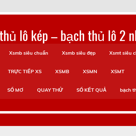
 thủ lô kép – bạch thủ lô 2 
nháy
Xsmb siêu chuẩn
Xsmb siêu đẹp
Xsmt siêu 
TRỰC TIẾP XS
XSMB
XSMN
XSMT
SỔ MƠ
QUAY THỬ
SỐ KẾT QUẢ
bạch t