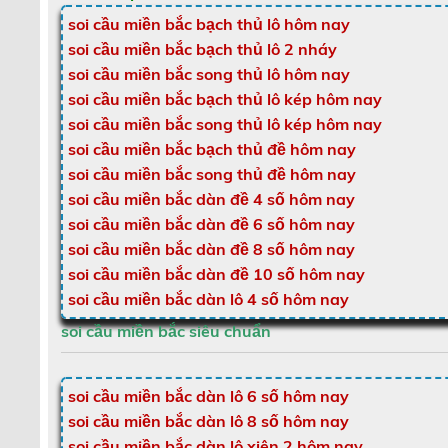
soi cầu miền bắc bạch thủ lô hôm nay
soi cầu miền bắc bạch thủ lô 2 nháy
soi cầu miền bắc song thủ lô hôm nay
soi cầu miền bắc bạch thủ lô kép hôm nay
soi cầu miền bắc song thủ lô kép hôm nay
soi cầu miền bắc bạch thủ đề hôm nay
soi cầu miền bắc song thủ đề hôm nay
soi cầu miền bắc dàn đề 4 số hôm nay
soi cầu miền bắc dàn đề 6 số hôm nay
soi cầu miền bắc dàn đề 8 số hôm nay
soi cầu miền bắc dàn đề 10 số hôm nay
soi cầu miền bắc dàn lô 4 số hôm nay
soi cầu miền bắc siêu chuẩn
soi cầu miền bắc dàn lô 6 số hôm nay
soi cầu miền bắc dàn lô 8 số hôm nay
soi cầu miền bắc dàn lô xiên 2 hôm nay