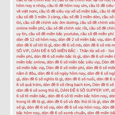
hôm nay e nháy
,
cầu lô đề hôm nay ưm
,
cầu lô đề siêu
về việt nam
,
cầu lô đề siêu vip xổ số miền bắc
,
cầu lô đ
cầu số đề 3 miền 3 càng
,
cầu số đề 3 miền dàn
,
cầu số
lời
,
cầu số đề chính xác âm dương
,
cầu số đề chính xác
online miễn phí
,
cầu số đề chính xác rồi
,
cầu số đề chín
uy tín
,
cầu số đề miền bắc youtube
,
cầu số đề miễn phí
dàn đề 12 số hôm nay
,
dàn đề 2 số miền bắc vip
,
dàn đ
dàn đề 6 số lót là gì
,
dàn đề 6 số mb
,
dàn đề 6 số mb m
SỐ VIP
,
DÀN ĐỀ 6 SỐ MIỀN BẮC - Thần tài xổ số - Soi
miễn phí
,
dàn đề 6 số miền bắc là gì
,
dàn đề 6 số miền
miền bắc online
,
dàn đề 6 số miền bắc siêu vip
,
Dàn đề 
số miền bắc vip
,
Dàn đề 6 số miền phí
,
dàn đề 6 số miề
nằm ở đâu
,
dàn đề 6 số ngày hôm nay
,
dàn đề 6 số n
gì
,
dàn đề 6 số nghĩa là gì
,
dàn đề 6 số nuôi
,
dàn đề 6 
6 số quả trám
,
dàn đề 6 số rồng bạch kim
,
Dàn đề 6 số
dàn đề 6 số song thủ lô
,
DÀN ĐỀ 6 SỐ SUPPER VIP
,
d
6 số tô miền bắc
,
dàn đề 6 số tô miền bắc hôm nay
,
dàn
trong lô đề là gì
,
dàn đề 6 số và độc thủ lô là gì
,
dàn đề 
số gì
,
dàn đề 6 số vip
,
dàn đề 6 số vip hôm nay
,
dàn đề 
bắc hôm nay
,
dàn đề 6 số xsmb chuẩn
,
dàn đề miền b