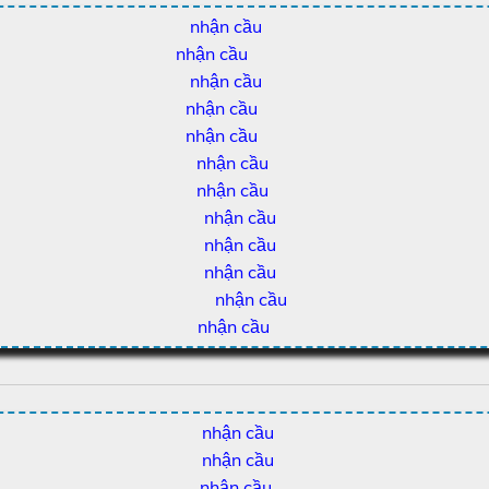
nhận cầu
nhận cầu
nhận cầu
nhận cầu
nhận cầu
nhận cầu
nhận cầu
nhận cầu
nhận cầu
nhận cầu
nhận cầu
nhận cầu
nhận cầu
nhận cầu
nhận cầu