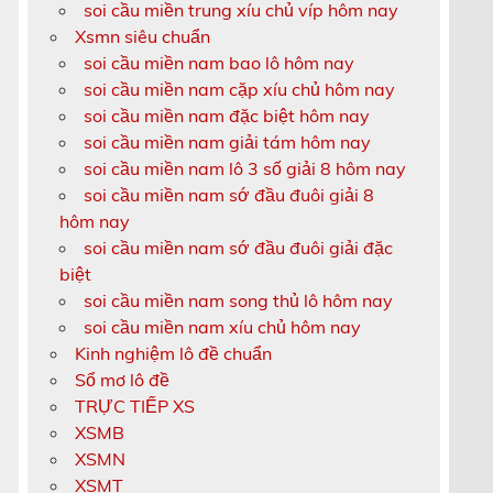
soi cầu miền trung xíu chủ víp hôm nay
Xsmn siêu chuẩn
soi cầu miền nam bao lô hôm nay
soi cầu miền nam cặp xíu chủ hôm nay
soi cầu miền nam đặc biệt hôm nay
soi cầu miền nam giải tám hôm nay
soi cầu miền nam lô 3 số giải 8 hôm nay
soi cầu miền nam sớ đầu đuôi giải 8
hôm nay
soi cầu miền nam sớ đầu đuôi giải đặc
biệt
soi cầu miền nam song thủ lô hôm nay
soi cầu miền nam xíu chủ hôm nay
Kinh nghiệm lô đề chuẩn
Sổ mơ lô đề
TRỰC TIẾP XS
XSMB
XSMN
XSMT