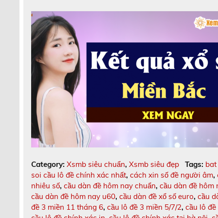
Category:
Xsmb siêu chuẩn
,
Xsmb siêu đẹp
Tags:
bat
soi cầu lô đề chính xác nhất
,
cách xin số đề người âm
,
nhiêu số
,
cầu dàn đề hôm nay chuẩn
,
cầu dàn đề hôm 
cầu dàn đề hôm nay u60
,
cầu dàn đề xổ số euro
,
cầu d
đề 3 miền 11 tháng 6
,
cầu lô đề 3 miền 5/7/2
,
cầu lô đề
cầu lô đề chính xác in
,
cầu lô đề chính xác tại hà nội
,
c