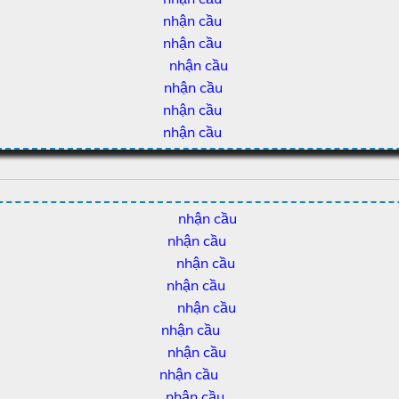
nhận cầu
nhận cầu
nhận cầu
nhận cầu
nhận cầu
nhận cầu
nhận cầu
nhận cầu
nhận cầu
nhận cầu
nhận cầu
nhận cầu
nhận cầu
nhận cầu
nhận cầu