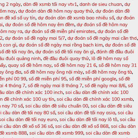
ng 2 ngày
,
dàn đề xsmb tối nay vtv1
,
danh de sieu chuan
,
dự
hôm nay
,
dự đoán dàn đề hôm nay quay thử
,
dự đoán dàn đề
n đề xổ số uy tín
,
dự đoán dàn đề xsmb bao nhiêu số
,
dự đoán
ai
,
dự đoán số đề hôm nay êm đềm
,
dự đoán số đề hôm nay
hôm nay ra
,
dự đoán số đề miễn phí emirates
,
dự đoán số đề
/2
,
dự đoán số đề ngày mai 5/7
,
dự đoán số đề ngày mai cần thơ
à con gì
,
dự đoán số đề ngày mai rồng bạch kim
,
dự đoán số đề
ố đề tối nay ăn
,
dự đoán số đề tối nay ăn gì
,
đánh đề đầu đuôi
ầu đuôi quảng ninh
,
đề đầu đuôi quay thử
,
lô đề hôm nay số
mấy
,
quay số đề hôm nay
,
số đề hôm nay 21 6
,
số đề hôm nay 31
ay ông địa
,
số đề hôm nay ông nội mày
,
số đề hôm nay ông tà
,
ễn phí 00 99
,
số đề miễn phí 95
,
số đề miễn phí google
,
số đề
ai 4 tháng 7
,
số đề ngày mai 8 tháng 7
,
số đề ngày mai 8/6
,
số
cầu dàn đề chính xác 100 inch
,
soi cầu dàn đề chính xác 100
n đề chính xác 100 uy tín
,
soi cầu dàn đề chính xác 100 xsmb
,
 nay 70 số
,
soi cầu dàn đề siêu chuẩn 00
,
soi cầu dàn đề siêu
i cầu dàn đề tối nay 80 số
,
soi cầu dàn đề tối nay asia
,
soi cầu
soi cầu dàn đề tối nay euro
,
soi cầu dàn đề tối nay lô tô
,
soi cầu
oi cầu dàn đề xổ số 36 số
,
soi cầu dàn đề xổ số 868
,
soi cầu dàn
 đề xsmb 888
,
soi cầu dàn đề xsmb 999
,
soi cầu dàn đề xsmb