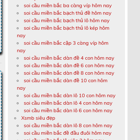
soi cầu miền bắc ba càng víp hôm nay
soi cầu miền bắc bạch thủ đề hôm nay
soi cầu miền bắc bạch thủ lô hôm nay
soi cầu miền bắc bạch thủ lô kép hôm
nay
soi cầu miền bắc cặp 3 càng víp hôm
nay
soi cầu miền bắc dàn đề 4 con hôm nay
soi cầu miền bắc dàn đề 6 con hôm nay
soi cầu miền bắc dàn đề 8 con hôm nay
soi cầu miền bắc dàn đề 10 con hôm
nay
soi cầu miền bắc dàn lô 10 con hôm nay
soi cầu miền bắc dàn lô 4 con hôm nay
soi cầu miền bắc dàn lô 6 con hôm nay
Xsmb siêu đẹp
soi cầu miền bắc dàn lô 8 con hôm nay
soi cầu miền bắc đề đầu đuôi hôm nay