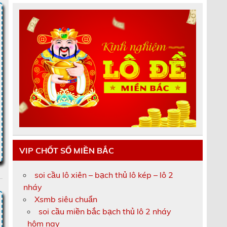
VIP CHỐT SỐ MIỀN BẮC
soi cầu lô xiên – bạch thủ lô kép – lô 2
nháy
Xsmb siêu chuẩn
soi cầu miền bắc bạch thủ lô 2 nháy
hôm nay