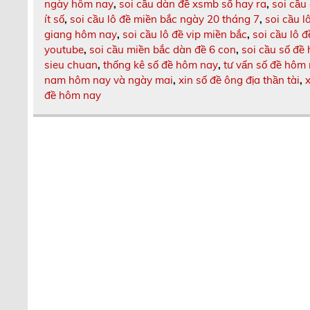
ngày hôm nay
,
soi cầu dàn đề xsmb số hay ra
,
soi cầu
ít số
,
soi cầu lô đề miền bắc ngày 20 tháng 7
,
soi cầu l
giang hôm nay
,
soi cầu lô đề vip miền bắc
,
soi cầu lô 
youtube
,
soi cầu miền bắc dàn đề 6 con
,
soi cầu số đề
sieu chuan
,
thống kê số đề hôm nay
,
tư vấn số đề hôm
nam hôm nay và ngày mai
,
xin số đề ông địa thần tài
,
đề hôm nay