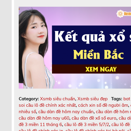
Category:
Xsmb siêu chuẩn
,
Xsmb siêu đẹp
Tags:
bat
soi cầu lô đề chính xác nhất
,
cách xin số đề người âm
,
nhiêu số
,
cầu dàn đề hôm nay chuẩn
,
cầu dàn đề hôm 
cầu dàn đề hôm nay u60
,
cầu dàn đề xổ số euro
,
cầu d
đề 3 miền 11 tháng 6
,
cầu lô đề 3 miền 5/7/2
,
cầu lô đề
cầu lô đề chính xác in
,
cầu lô đề chính xác tại hà nội
,
c