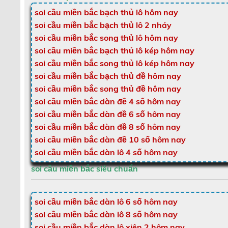
soi cầu miền bắc bạch thủ lô hôm nay
soi cầu miền bắc bạch thủ lô 2 nháy
soi cầu miền bắc song thủ lô hôm nay
soi cầu miền bắc bạch thủ lô kép hôm nay
soi cầu miền bắc song thủ lô kép hôm nay
soi cầu miền bắc bạch thủ đề hôm nay
soi cầu miền bắc song thủ đề hôm nay
soi cầu miền bắc dàn đề 4 số hôm nay
soi cầu miền bắc dàn đề 6 số hôm nay
soi cầu miền bắc dàn đề 8 số hôm nay
soi cầu miền bắc dàn đề 10 số hôm nay
soi cầu miền bắc dàn lô 4 số hôm nay
soi cầu miền bắc siêu chuẩn
soi cầu miền bắc dàn lô 6 số hôm nay
soi cầu miền bắc dàn lô 8 số hôm nay
soi cầu miền bắc dàn lô xiên 2 hôm nay