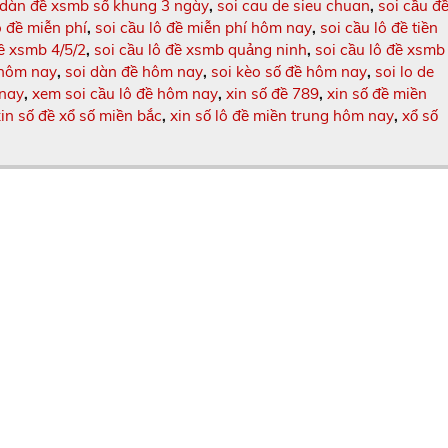
 dàn đề xsmb số khung 3 ngày
,
soi cau de sieu chuan
,
soi cầu đ
ô đề miễn phí
,
soi cầu lô đề miễn phí hôm nay
,
soi cầu lô đề tiền
đề xsmb 4/5/2
,
soi cầu lô đề xsmb quảng ninh
,
soi cầu lô đề xsmb
 hôm nay
,
soi dàn đề hôm nay
,
soi kèo số đề hôm nay
,
soi lo de
 nay
,
xem soi cầu lô đề hôm nay
,
xin số đề 789
,
xin số đề miền
xin số đề xổ số miền bắc
,
xin số lô đề miền trung hôm nay
,
xổ số