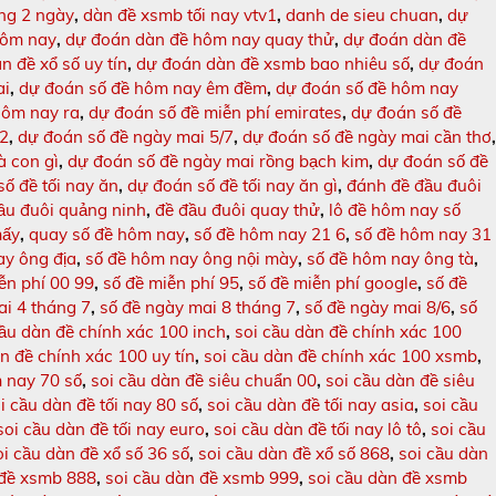
ng 2 ngày
,
dàn đề xsmb tối nay vtv1
,
danh de sieu chuan
,
dự
hôm nay
,
dự đoán dàn đề hôm nay quay thử
,
dự đoán dàn đề
n đề xổ số uy tín
,
dự đoán dàn đề xsmb bao nhiêu số
,
dự đoán
ai
,
dự đoán số đề hôm nay êm đềm
,
dự đoán số đề hôm nay
hôm nay ra
,
dự đoán số đề miễn phí emirates
,
dự đoán số đề
/2
,
dự đoán số đề ngày mai 5/7
,
dự đoán số đề ngày mai cần thơ
à con gì
,
dự đoán số đề ngày mai rồng bạch kim
,
dự đoán số đề
ố đề tối nay ăn
,
dự đoán số đề tối nay ăn gì
,
đánh đề đầu đuôi
ầu đuôi quảng ninh
,
đề đầu đuôi quay thử
,
lô đề hôm nay số
mấy
,
quay số đề hôm nay
,
số đề hôm nay 21 6
,
số đề hôm nay 31
ay ông địa
,
số đề hôm nay ông nội mày
,
số đề hôm nay ông tà
,
ễn phí 00 99
,
số đề miễn phí 95
,
số đề miễn phí google
,
số đề
ai 4 tháng 7
,
số đề ngày mai 8 tháng 7
,
số đề ngày mai 8/6
,
số
cầu dàn đề chính xác 100 inch
,
soi cầu dàn đề chính xác 100
n đề chính xác 100 uy tín
,
soi cầu dàn đề chính xác 100 xsmb
,
 nay 70 số
,
soi cầu dàn đề siêu chuẩn 00
,
soi cầu dàn đề siêu
i cầu dàn đề tối nay 80 số
,
soi cầu dàn đề tối nay asia
,
soi cầu
soi cầu dàn đề tối nay euro
,
soi cầu dàn đề tối nay lô tô
,
soi cầu
oi cầu dàn đề xổ số 36 số
,
soi cầu dàn đề xổ số 868
,
soi cầu dàn
 đề xsmb 888
,
soi cầu dàn đề xsmb 999
,
soi cầu dàn đề xsmb