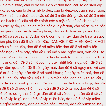
 vip âm dương
,
cầu lô đề siêu vip khánh hòa
,
cầu lô đề siêu vip
ề xổ số gì
,
cầu lô đề xsmb lô đẹp
,
cau lo đep.vip
,
cau sieu chuan
,
 đề 3 miền dự đoán soi
,
cầu số đề 3 miền đông
,
cầu số đề 3 miền
 de bạch thủ
,
cầu số đề chính xác ơ mỹ
,
cầu số đề chính xác
h xác uy tín
,
cầu số đề miền bắc quay ở đâu
,
cầu số đề miền bắc
 ăn giang
,
cầu số đề miễn phí ưi
,
cho số đề hôm nay mien bac
,
ề 50 số soi cầu 247
,
dàn đề 6 con hôm nay
,
dàn đề 6 số là sao
,
ien phi
,
Dàn đề 6 số miền Bắc
,
DÀN ĐỀ 6 SỐ MIỀN BẮC - CHỐT
 cầu siêu chuẩn
,
dàn đề 6 số miền bắc dàn đề 6 số miền bắc
 bắc ngày hôm nay
,
dàn đề 6 số miền bắc ngày mai
,
dàn đề 6 số
6 số Miền Bắc và 5 cách tính đầu tư sinh lời hiệu quả
,
dàn đề 6
n trung
,
dàn đề 6 số một con lô duy nhất hôm nay
,
dàn đề 6 số
gày hôm qua
,
dàn đề 6 số ngày mai
,
dàn đề 6 số ngày mai về con
số nuôi 2 ngày
,
dàn đề 6 số nuôi khung 3 ngày miễn phí
,
dàn đề
 siêu chuẩn
,
dàn đề 6 số siêu vip miền bắc
,
dàn đề 6 số soi cầu
,
àn đề 6 số thành phố
,
dàn đề 6 số tô
,
dàn đề 6 số tô là gì
,
dàn đề
 đề 6 số tô ngày hôm nay
,
dàn đề 6 số tô xsmb
,
dàn đề 6 số
6 số và song thủ lô là gì
,
dàn đề 6 số về con gì
,
dàn đề 6 số về
6 số vip là gì
,
dàn đề 6 số vip miền bắc
,
dàn đề 6 số vip miền
ắc ngày hôm nay
,
dàn đề miền bắc ultegra
,
dàn đề xsmb tối nay