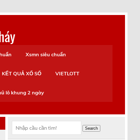
nháy
chuẩn
Xsmn siêu chuẩn
KẾT QUẢ XỔ SỐ
VIETLOTT
hủ lô khung 2 ngày
Search