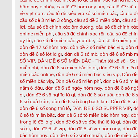
hôm nay e nháy
,
cầu lô đề hôm nay ưm
,
cầu lô đề siêu
về việt nam
,
cầu lô đề siêu vip xổ số miền bắc
,
cầu lô đ
cầu số đề 3 miền 3 càng
,
cầu số đề 3 miền dàn
,
cầu số
lời
,
cầu số đề chính xác âm dương
,
cầu số đề chính xác
online miễn phí
,
cầu số đề chính xác rồi
,
cầu số đề chín
uy tín
,
cầu số đề miền bắc youtube
,
cầu số đề miễn phí
dàn đề 12 số hôm nay
,
dàn đề 2 số miền bắc vip
,
dàn đ
dàn đề 6 số lót là gì
,
dàn đề 6 số mb
,
dàn đề 6 số mb m
SỐ VIP
,
DÀN ĐỀ 6 SỐ MIỀN BẮC - Thần tài xổ số - Soi
miễn phí
,
dàn đề 6 số miền bắc là gì
,
dàn đề 6 số miền
miền bắc online
,
dàn đề 6 số miền bắc siêu vip
,
Dàn đề 
số miền bắc vip
,
Dàn đề 6 số miền phí
,
dàn đề 6 số miề
nằm ở đâu
,
dàn đề 6 số ngày hôm nay
,
dàn đề 6 số n
gì
,
dàn đề 6 số nghĩa là gì
,
dàn đề 6 số nuôi
,
dàn đề 6 
6 số quả trám
,
dàn đề 6 số rồng bạch kim
,
Dàn đề 6 số
dàn đề 6 số song thủ lô
,
DÀN ĐỀ 6 SỐ SUPPER VIP
,
d
6 số tô miền bắc
,
dàn đề 6 số tô miền bắc hôm nay
,
dàn
trong lô đề là gì
,
dàn đề 6 số và độc thủ lô là gì
,
dàn đề 
số gì
,
dàn đề 6 số vip
,
dàn đề 6 số vip hôm nay
,
dàn đề 
bắc hôm nay
,
dàn đề 6 số xsmb chuẩn
,
dàn đề miền b