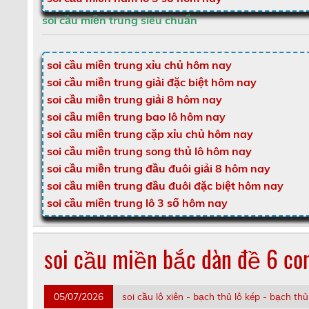
soi cầu miền trung siêu chuẩn
soi cầu miền trung xỉu chủ hôm nay
soi cầu miền trung giải đặc biệt hôm nay
soi cầu miền trung giải 8 hôm nay
soi cầu miền trung bao lô hôm nay
soi cầu miền trung cặp xỉu chủ hôm nay
soi cầu miền trung song thủ lô hôm nay
soi cầu miền trung đầu đuôi giải 8 hôm nay
soi cầu miền trung đầu đuôi đặc biệt hôm nay
soi cầu miền trung lô 3 số hôm nay
soi cầu miền bắc dàn đề 6 co
05/07/2026
soi cầu lô xiên - bạch thủ lô kép - bạch thủ