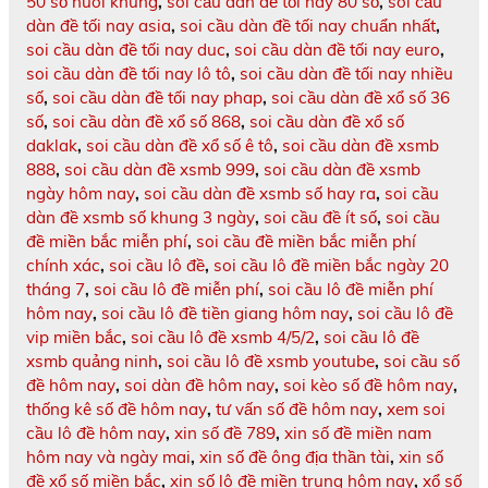
50 số nuôi khung
,
soi cầu dàn đề tối nay 80 số
,
soi cầu
dàn đề tối nay asia
,
soi cầu dàn đề tối nay chuẩn nhất
,
soi cầu dàn đề tối nay duc
,
soi cầu dàn đề tối nay euro
,
soi cầu dàn đề tối nay lô tô
,
soi cầu dàn đề tối nay nhiều
số
,
soi cầu dàn đề tối nay phap
,
soi cầu dàn đề xổ số 36
số
,
soi cầu dàn đề xổ số 868
,
soi cầu dàn đề xổ số
daklak
,
soi cầu dàn đề xổ số ê tô
,
soi cầu dàn đề xsmb
888
,
soi cầu dàn đề xsmb 999
,
soi cầu dàn đề xsmb
ngày hôm nay
,
soi cầu dàn đề xsmb số hay ra
,
soi cầu
dàn đề xsmb số khung 3 ngày
,
soi cầu đề ít số
,
soi cầu
đề miền bắc miễn phí
,
soi cầu đề miền bắc miễn phí
chính xác
,
soi cầu lô đề
,
soi cầu lô đề miền bắc ngày 20
tháng 7
,
soi cầu lô đề miễn phí
,
soi cầu lô đề miễn phí
hôm nay
,
soi cầu lô đề tiền giang hôm nay
,
soi cầu lô đề
vip miền bắc
,
soi cầu lô đề xsmb 4/5/2
,
soi cầu lô đề
xsmb quảng ninh
,
soi cầu lô đề xsmb youtube
,
soi cầu số
đề hôm nay
,
soi dàn đề hôm nay
,
soi kèo số đề hôm nay
,
thống kê số đề hôm nay
,
tư vấn số đề hôm nay
,
xem soi
cầu lô đề hôm nay
,
xin số đề 789
,
xin số đề miền nam
hôm nay và ngày mai
,
xin số đề ông địa thần tài
,
xin số
đề xổ số miền bắc
,
xin số lô đề miền trung hôm nay
,
xổ số