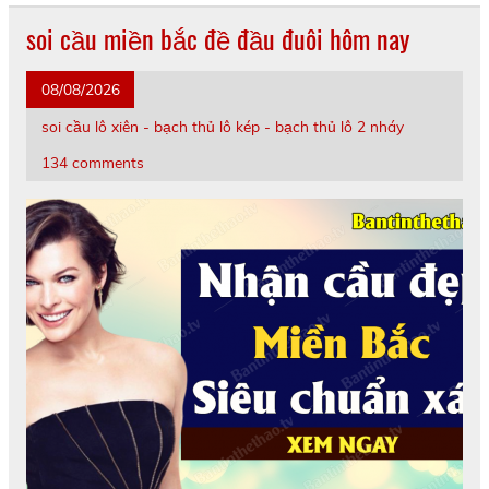
soi cầu miền bắc đề đầu đuôi hôm nay
08/08/2026
soi cầu lô xiên - bạch thủ lô kép - bạch thủ lô 2 nháy
134 comments