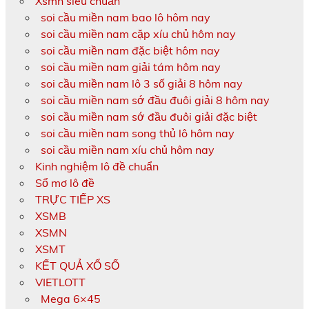
Xsmn siêu chuẩn
soi cầu miền nam bao lô hôm nay
soi cầu miền nam cặp xíu chủ hôm nay
soi cầu miền nam đặc biệt hôm nay
soi cầu miền nam giải tám hôm nay
soi cầu miền nam lô 3 số giải 8 hôm nay
soi cầu miền nam sớ đầu đuôi giải 8 hôm nay
soi cầu miền nam sớ đầu đuôi giải đặc biệt
soi cầu miền nam song thủ lô hôm nay
soi cầu miền nam xíu chủ hôm nay
Kinh nghiệm lô đề chuẩn
Sổ mơ lô đề
TRỰC TIẾP XS
XSMB
XSMN
XSMT
KẾT QUẢ XỔ SỐ
VIETLOTT
Mega 6×45