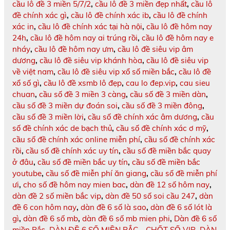
cầu lô đề 3 miền 5/7/2
,
cầu lô đề 3 miền đẹp nhất
,
cầu lô
đề chính xác gì
,
cầu lô đề chính xác ib
,
cầu lô đề chính
xác in
,
cầu lô đề chính xác tại hà nội
,
cầu lô đề hôm nay
24h
,
cầu lô đề hôm nay ai trúng rồi
,
cầu lô đề hôm nay e
nháy
,
cầu lô đề hôm nay ưm
,
cầu lô đề siêu vip âm
dương
,
cầu lô đề siêu vip khánh hòa
,
cầu lô đề siêu vip
về việt nam
,
cầu lô đề siêu vip xổ số miền bắc
,
cầu lô đề
xổ số gì
,
cầu lô đề xsmb lô đẹp
,
cau lo đep.vip
,
cau sieu
chuan
,
cầu số đề 3 miền 3 càng
,
cầu số đề 3 miền dàn
,
cầu số đề 3 miền dự đoán soi
,
cầu số đề 3 miền đông
,
cầu số đề 3 miền lời
,
cầu số đề chính xác âm dương
,
cầu
số đề chính xác de bạch thủ
,
cầu số đề chính xác ơ mỹ
,
cầu số đề chính xác online miễn phí
,
cầu số đề chính xác
rồi
,
cầu số đề chính xác uy tín
,
cầu số đề miền bắc quay
ở đâu
,
cầu số đề miền bắc uy tín
,
cầu số đề miền bắc
youtube
,
cầu số đề miễn phí ăn giang
,
cầu số đề miễn phí
ưi
,
cho số đề hôm nay mien bac
,
dàn đề 12 số hôm nay
,
dàn đề 2 số miền bắc vip
,
dàn đề 50 số soi cầu 247
,
dàn
đề 6 con hôm nay
,
dàn đề 6 số là sao
,
dàn đề 6 số lót là
gì
,
dàn đề 6 số mb
,
dàn đề 6 số mb mien phi
,
Dàn đề 6 số
miền Bắc
,
DÀN ĐỀ 6 SỐ MIỀN BẮC - CHỐT SỐ VIP
,
DÀN