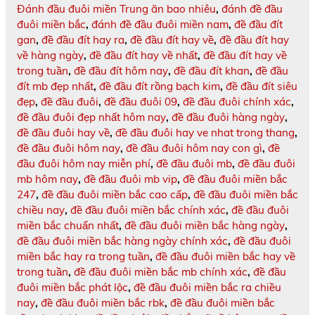
Đánh đầu đuôi miền Trung ăn bao nhiêu
,
đánh đề đầu
đuôi miền bắc
,
đánh đề đầu đuôi miền nam
,
đề đầu đít
gan
,
đề đầu đít hay ra
,
đề đầu đít hay về
,
đề đầu đít hay
về hàng ngày
,
đề đầu đít hay về nhất
,
đề đầu đít hay về
trong tuần
,
đề đầu đít hôm nay
,
đề đầu đít khan
,
đề đầu
đít mb đẹp nhất
,
đề đầu đít rồng bạch kim
,
đề đầu đít siêu
đẹp
,
đề đầu đuôi
,
đề đầu đuôi 09
,
đề đầu đuôi chính xác
,
đề đầu đuôi đẹp nhất hôm nay
,
đề đầu đuôi hàng ngày
,
đề đầu đuôi hay về
,
đề đầu đuôi hay ve nhat trong thang
,
đề đầu đuôi hôm nay
,
đề đầu đuôi hôm nay con gì
,
đề
đầu đuôi hôm nay miễn phí
,
đề đầu đuôi mb
,
đề đầu đuôi
mb hôm nay
,
đề đầu đuôi mb vip
,
đề đầu đuôi miền bắc
247
,
đề đầu đuôi miền bắc cao cấp
,
đề đầu đuôi miền bắc
chiều nay
,
đề đầu đuôi miền bắc chính xác
,
đề đầu đuôi
miền bắc chuẩn nhất
,
đề đầu đuôi miền bắc hàng ngày
,
đề đầu đuôi miền bắc hàng ngày chính xác
,
đề đầu đuôi
miền bắc hay ra trong tuần
,
đề đầu đuôi miền bắc hay về
trong tuần
,
đề đầu đuôi miền bắc mb chính xác
,
đề đầu
đuôi miền bắc phát lộc
,
đề đầu đuôi miền bắc ra chiều
nay
,
đề đầu đuôi miền bắc rbk
,
đề đầu đuôi miền bắc