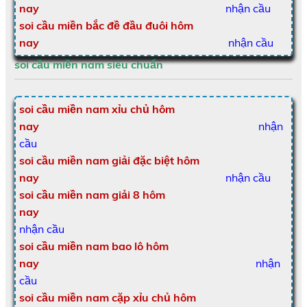
nay
nhận cầu
soi cầu miền bắc đề đầu đuôi hôm
nay
nhận cầu
soi cầu miền nam siêu chuẩn
soi cầu miền nam xỉu chủ hôm
nay
nhận
cầu
soi cầu miền nam giải đặc biệt hôm
nay
nhận cầu
soi cầu miền nam giải 8 hôm
nay
nhận cầu
soi cầu miền nam bao lô hôm
nay
nhận
cầu
soi cầu miền nam cặp xỉu chủ hôm