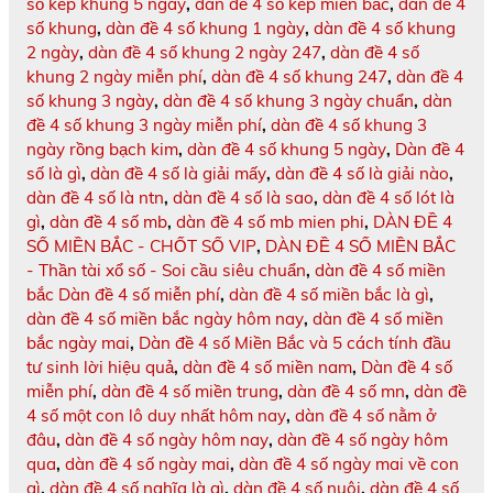
số kép khung 5 ngày
,
dàn đề 4 số kép miền bắc
,
dàn đề 4
số khung
,
dàn đề 4 số khung 1 ngày
,
dàn đề 4 số khung
2 ngày
,
dàn đề 4 số khung 2 ngày 247
,
dàn đề 4 số
khung 2 ngày miễn phí
,
dàn đề 4 số khung 247
,
dàn đề 4
số khung 3 ngày
,
dàn đề 4 số khung 3 ngày chuẩn
,
dàn
đề 4 số khung 3 ngày miễn phí
,
dàn đề 4 số khung 3
ngày rồng bạch kim
,
dàn đề 4 số khung 5 ngày
,
Dàn đề 4
số là gì
,
dàn đề 4 số là giải mấy
,
dàn đề 4 số là giải nào
,
dàn đề 4 số là ntn
,
dàn đề 4 số là sao
,
dàn đề 4 số lót là
gì
,
dàn đề 4 số mb
,
dàn đề 4 số mb mien phi
,
DÀN ĐỀ 4
SỐ MIỀN BẮC - CHỐT SỐ VIP
,
DÀN ĐỀ 4 SỐ MIỀN BẮC
- Thần tài xổ số - Soi cầu siêu chuẩn
,
dàn đề 4 số miền
bắc Dàn đề 4 số miễn phí
,
dàn đề 4 số miền bắc là gì
,
dàn đề 4 số miền bắc ngày hôm nay
,
dàn đề 4 số miền
bắc ngày mai
,
Dàn đề 4 số Miền Bắc và 5 cách tính đầu
tư sinh lời hiệu quả
,
dàn đề 4 số miền nam
,
Dàn đề 4 số
miễn phí
,
dàn đề 4 số miền trung
,
dàn đề 4 số mn
,
dàn đề
4 số một con lô duy nhất hôm nay
,
dàn đề 4 số nằm ở
đâu
,
dàn đề 4 số ngày hôm nay
,
dàn đề 4 số ngày hôm
qua
,
dàn đề 4 số ngày mai
,
dàn đề 4 số ngày mai về con
gì
,
dàn đề 4 số nghĩa là gì
,
dàn đề 4 số nuôi
,
dàn đề 4 số