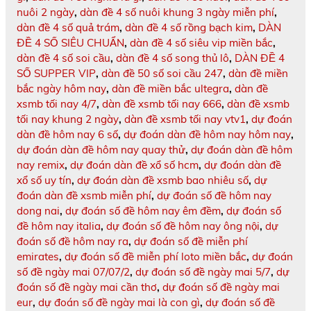
nuôi 2 ngày
,
dàn đề 4 số nuôi khung 3 ngày miễn phí
,
dàn đề 4 số quả trám
,
dàn đề 4 số rồng bạch kim
,
DÀN
ĐỀ 4 SỐ SIÊU CHUẨN
,
dàn đề 4 số siêu vip miền bắc
,
dàn đề 4 số soi cầu
,
dàn đề 4 số song thủ lô
,
DÀN ĐỀ 4
SỐ SUPPER VIP
,
dàn đề 50 số soi cầu 247
,
dàn đề miền
bắc ngày hôm nay
,
dàn đề miền bắc ultegra
,
dàn đề
xsmb tối nay 4/7
,
dàn đề xsmb tối nay 666
,
dàn đề xsmb
tối nay khung 2 ngày
,
dàn đề xsmb tối nay vtv1
,
dự đoán
dàn đề hôm nay 6 số
,
dự đoán dàn đề hôm nay hôm nay
,
dự đoán dàn đề hôm nay quay thử
,
dự đoán dàn đề hôm
nay remix
,
dự đoán dàn đề xổ số hcm
,
dự đoán dàn đề
xổ số uy tín
,
dự đoán dàn đề xsmb bao nhiêu số
,
dự
đoán dàn đề xsmb miễn phí
,
dự đoán số đề hôm nay
dong nai
,
dự đoán số đề hôm nay êm đềm
,
dự đoán số
đề hôm nay italia
,
dự đoán số đề hôm nay ông nội
,
dự
đoán số đề hôm nay ra
,
dự đoán số đề miễn phí
emirates
,
dự đoán số đề miễn phí loto miền bắc
,
dự đoán
số đề ngày mai 07/07/2
,
dự đoán số đề ngày mai 5/7
,
dự
đoán số đề ngày mai cần thơ
,
dự đoán số đề ngày mai
eur
,
dự đoán số đề ngày mai là con gì
,
dự đoán số đề