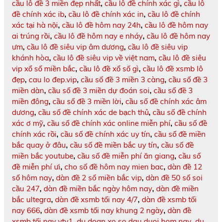
cầu lô đề 3 miền đẹp nhất
,
cầu lô đề chính xác gì
,
cầu lô
đề chính xác ib
,
cầu lô đề chính xác in
,
cầu lô đề chính
xác tại hà nội
,
cầu lô đề hôm nay 24h
,
cầu lô đề hôm nay
ai trúng rồi
,
cầu lô đề hôm nay e nháy
,
cầu lô đề hôm nay
ưm
,
cầu lô đề siêu vip âm dương
,
cầu lô đề siêu vip
khánh hòa
,
cầu lô đề siêu vip về việt nam
,
cầu lô đề siêu
vip xổ số miền bắc
,
cầu lô đề xổ số gì
,
cầu lô đề xsmb lô
đẹp
,
cau lo đep.vip
,
cầu số đề 3 miền 3 càng
,
cầu số đề 3
miền dàn
,
cầu số đề 3 miền dự đoán soi
,
cầu số đề 3
miền đông
,
cầu số đề 3 miền lời
,
cầu số đề chính xác âm
dương
,
cầu số đề chính xác de bạch thủ
,
cầu số đề chính
xác ơ mỹ
,
cầu số đề chính xác online miễn phí
,
cầu số đề
chính xác rồi
,
cầu số đề chính xác uy tín
,
cầu số đề miền
bắc quay ở đâu
,
cầu số đề miền bắc uy tín
,
cầu số đề
miền bắc youtube
,
cầu số đề miễn phí ăn giang
,
cầu số
đề miễn phí ưi
,
cho số đề hôm nay mien bac
,
dàn đề 12
số hôm nay
,
dàn đề 2 số miền bắc vip
,
dàn đề 50 số soi
cầu 247
,
dàn đề miền bắc ngày hôm nay
,
dàn đề miền
bắc ultegra
,
dàn đề xsmb tối nay 4/7
,
dàn đề xsmb tối
nay 666
,
dàn đề xsmb tối nay khung 2 ngày
,
dàn đề
xsmb tối nay vtv1
,
du doan xo so dau duoi hom nay
,
du