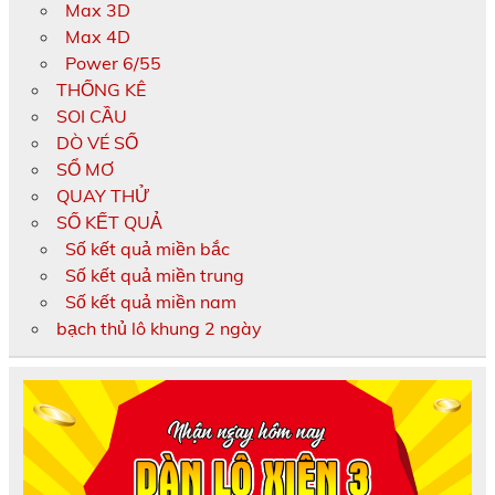
Max 3D
Max 4D
Power 6/55
THỐNG KÊ
SOI CẦU
DÒ VÉ SỐ
SỔ MƠ
QUAY THỬ
SỐ KẾT QUẢ
Số kết quả miền bắc
Số kết quả miền trung
Số kết quả miền nam
bạch thủ lô khung 2 ngày