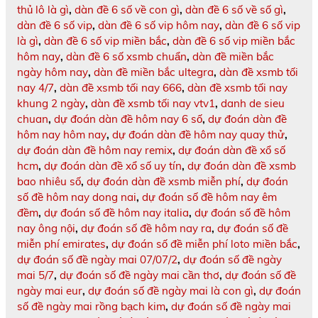
thủ lô là gì
,
dàn đề 6 số về con gì
,
dàn đề 6 số về số gì
,
dàn đề 6 số vip
,
dàn đề 6 số vip hôm nay
,
dàn đề 6 số vip
là gì
,
dàn đề 6 số vip miền bắc
,
dàn đề 6 số vip miền bắc
hôm nay
,
dàn đề 6 số xsmb chuẩn
,
dàn đề miền bắc
ngày hôm nay
,
dàn đề miền bắc ultegra
,
dàn đề xsmb tối
nay 4/7
,
dàn đề xsmb tối nay 666
,
dàn đề xsmb tối nay
khung 2 ngày
,
dàn đề xsmb tối nay vtv1
,
danh de sieu
chuan
,
dự đoán dàn đề hôm nay 6 số
,
dự đoán dàn đề
hôm nay hôm nay
,
dự đoán dàn đề hôm nay quay thử
,
dự đoán dàn đề hôm nay remix
,
dự đoán dàn đề xổ số
hcm
,
dự đoán dàn đề xổ số uy tín
,
dự đoán dàn đề xsmb
bao nhiêu số
,
dự đoán dàn đề xsmb miễn phí
,
dự đoán
số đề hôm nay dong nai
,
dự đoán số đề hôm nay êm
đềm
,
dự đoán số đề hôm nay italia
,
dự đoán số đề hôm
nay ông nội
,
dự đoán số đề hôm nay ra
,
dự đoán số đề
miễn phí emirates
,
dự đoán số đề miễn phí loto miền bắc
,
dự đoán số đề ngày mai 07/07/2
,
dự đoán số đề ngày
mai 5/7
,
dự đoán số đề ngày mai cần thơ
,
dự đoán số đề
ngày mai eur
,
dự đoán số đề ngày mai là con gì
,
dự đoán
số đề ngày mai rồng bạch kim
,
dự đoán số đề ngày mai