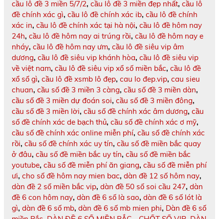
cầu lô đề 3 miền 5/7/2
,
cầu lô đề 3 miền đẹp nhất
,
cầu lô
đề chính xác gì
,
cầu lô đề chính xác ib
,
cầu lô đề chính
xác in
,
cầu lô đề chính xác tại hà nội
,
cầu lô đề hôm nay
24h
,
cầu lô đề hôm nay ai trúng rồi
,
cầu lô đề hôm nay e
nháy
,
cầu lô đề hôm nay ưm
,
cầu lô đề siêu vip âm
dương
,
cầu lô đề siêu vip khánh hòa
,
cầu lô đề siêu vip
về việt nam
,
cầu lô đề siêu vip xổ số miền bắc
,
cầu lô đề
xổ số gì
,
cầu lô đề xsmb lô đẹp
,
cau lo đep.vip
,
cau sieu
chuan
,
cầu số đề 3 miền 3 càng
,
cầu số đề 3 miền dàn
,
cầu số đề 3 miền dự đoán soi
,
cầu số đề 3 miền đông
,
cầu số đề 3 miền lời
,
cầu số đề chính xác âm dương
,
cầu
số đề chính xác de bạch thủ
,
cầu số đề chính xác ơ mỹ
,
cầu số đề chính xác online miễn phí
,
cầu số đề chính xác
rồi
,
cầu số đề chính xác uy tín
,
cầu số đề miền bắc quay
ở đâu
,
cầu số đề miền bắc uy tín
,
cầu số đề miền bắc
youtube
,
cầu số đề miễn phí ăn giang
,
cầu số đề miễn phí
ưi
,
cho số đề hôm nay mien bac
,
dàn đề 12 số hôm nay
,
dàn đề 2 số miền bắc vip
,
dàn đề 50 số soi cầu 247
,
dàn
đề 6 con hôm nay
,
dàn đề 6 số là sao
,
dàn đề 6 số lót là
gì
,
dàn đề 6 số mb
,
dàn đề 6 số mb mien phi
,
Dàn đề 6 số
miền Bắc
,
DÀN ĐỀ 6 SỐ MIỀN BẮC - CHỐT SỐ VIP
,
DÀN