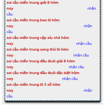
soi cầu miền trung giải 8 hôm
nay
nhận
cầu
soi cầu miền trung bao lô hôm
nay
nhận
cầu
soi cầu miền trung cặp xỉu chủ hôm
nay
nhận cầu
soi cầu miền trung song thủ lô hôm
nay
nhận cầu
soi cầu miền trung đầu đuôi giải 8 hôm
nay
nhận cầu
soi cầu miền trung đầu đuôi đặc biệt hôm
nay
nhận cầu
soi cầu miền trung lô 3 số hôm
nay
nhận
cầu