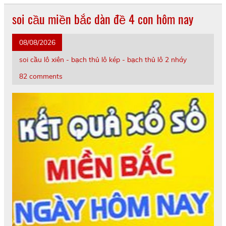
soi cầu miền bắc dàn đề 4 con hôm nay
08/08/2026
soi cầu lô xiên - bạch thủ lô kép - bạch thủ lô 2 nháy
82 comments