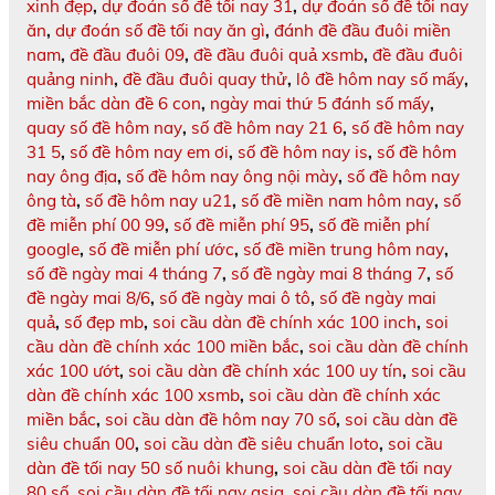
xinh đẹp
,
dự đoán số đề tối nay 31
,
dự đoán số đề tối nay
ăn
,
dự đoán số đề tối nay ăn gì
,
đánh đề đầu đuôi miền
nam
,
đề đầu đuôi 09
,
đề đầu đuôi quả xsmb
,
đề đầu đuôi
quảng ninh
,
đề đầu đuôi quay thử
,
lô đề hôm nay số mấy
,
miền bắc dàn đề 6 con
,
ngày mai thứ 5 đánh số mấy
,
quay số đề hôm nay
,
số đề hôm nay 21 6
,
số đề hôm nay
31 5
,
số đề hôm nay em ơi
,
số đề hôm nay is
,
số đề hôm
nay ông địa
,
số đề hôm nay ông nội mày
,
số đề hôm nay
ông tà
,
số đề hôm nay u21
,
số đề miền nam hôm nay
,
số
đề miễn phí 00 99
,
số đề miễn phí 95
,
số đề miễn phí
google
,
số đề miễn phí ước
,
số đề miền trung hôm nay
,
số đề ngày mai 4 tháng 7
,
số đề ngày mai 8 tháng 7
,
số
đề ngày mai 8/6
,
số đề ngày mai ô tô
,
số đề ngày mai
quả
,
số đẹp mb
,
soi cầu dàn đề chính xác 100 inch
,
soi
cầu dàn đề chính xác 100 miền bắc
,
soi cầu dàn đề chính
xác 100 ướt
,
soi cầu dàn đề chính xác 100 uy tín
,
soi cầu
dàn đề chính xác 100 xsmb
,
soi cầu dàn đề chính xác
miền bắc
,
soi cầu dàn đề hôm nay 70 số
,
soi cầu dàn đề
siêu chuẩn 00
,
soi cầu dàn đề siêu chuẩn loto
,
soi cầu
dàn đề tối nay 50 số nuôi khung
,
soi cầu dàn đề tối nay
80 số
,
soi cầu dàn đề tối nay asia
,
soi cầu dàn đề tối nay