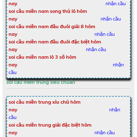
nay
nhận cầu
soi cầu miền nam song thủ lô hôm
nay
nhận cầu
soi cầu miền nam đầu đuôi giải 8 hôm
nay
nhận cầu
soi cầu miền nam đầu đuôi đặc biệt hôm
nay
nhận cầu
soi cầu miền nam lô 3 số hôm
nay
nhận
cầu
soi cầu miền trung siêu chuẩn
soi cầu miền trung xỉu chủ hôm
nay
nhận
cầu
soi cầu miền trung giải đặc biệt hôm
nay
nhận cầu