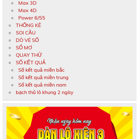
Max 3D
Max 4D
Power 6/55
THỐNG KÊ
SOI CẦU
DÒ VÉ SỐ
SỔ MƠ
QUAY THỬ
SỐ KẾT QUẢ
Số kết quả miền bắc
Số kết quả miền trung
Số kết quả miền nam
bạch thủ lô khung 2 ngày