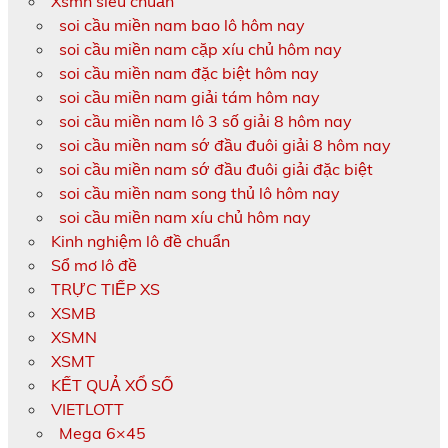
Xsmn siêu chuẩn
soi cầu miền nam bao lô hôm nay
soi cầu miền nam cặp xíu chủ hôm nay
soi cầu miền nam đặc biệt hôm nay
soi cầu miền nam giải tám hôm nay
soi cầu miền nam lô 3 số giải 8 hôm nay
soi cầu miền nam sớ đầu đuôi giải 8 hôm nay
soi cầu miền nam sớ đầu đuôi giải đặc biệt
soi cầu miền nam song thủ lô hôm nay
soi cầu miền nam xíu chủ hôm nay
Kinh nghiệm lô đề chuẩn
Sổ mơ lô đề
TRỰC TIẾP XS
XSMB
XSMN
XSMT
KẾT QUẢ XỔ SỐ
VIETLOTT
Mega 6×45