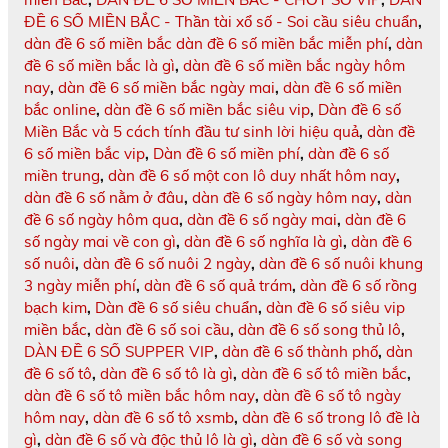
ĐỀ 6 SỐ MIỀN BẮC - Thần tài xổ số - Soi cầu siêu chuẩn
,
dàn đề 6 số miền bắc dàn đề 6 số miền bắc miễn phí
,
dàn
đề 6 số miền bắc là gì
,
dàn đề 6 số miền bắc ngày hôm
nay
,
dàn đề 6 số miền bắc ngày mai
,
dàn đề 6 số miền
bắc online
,
dàn đề 6 số miền bắc siêu vip
,
Dàn đề 6 số
Miền Bắc và 5 cách tính đầu tư sinh lời hiệu quả
,
dàn đề
6 số miền bắc vip
,
Dàn đề 6 số miền phí
,
dàn đề 6 số
miền trung
,
dàn đề 6 số một con lô duy nhất hôm nay
,
dàn đề 6 số nằm ở đâu
,
dàn đề 6 số ngày hôm nay
,
dàn
đề 6 số ngày hôm qua
,
dàn đề 6 số ngày mai
,
dàn đề 6
số ngày mai về con gì
,
dàn đề 6 số nghĩa là gì
,
dàn đề 6
số nuôi
,
dàn đề 6 số nuôi 2 ngày
,
dàn đề 6 số nuôi khung
3 ngày miễn phí
,
dàn đề 6 số quả trám
,
dàn đề 6 số rồng
bạch kim
,
Dàn đề 6 số siêu chuẩn
,
dàn đề 6 số siêu vip
miền bắc
,
dàn đề 6 số soi cầu
,
dàn đề 6 số song thủ lô
,
DÀN ĐỀ 6 SỐ SUPPER VIP
,
dàn đề 6 số thành phố
,
dàn
đề 6 số tô
,
dàn đề 6 số tô là gì
,
dàn đề 6 số tô miền bắc
,
dàn đề 6 số tô miền bắc hôm nay
,
dàn đề 6 số tô ngày
hôm nay
,
dàn đề 6 số tô xsmb
,
dàn đề 6 số trong lô đề là
gì
,
dàn đề 6 số và độc thủ lô là gì
,
dàn đề 6 số và song