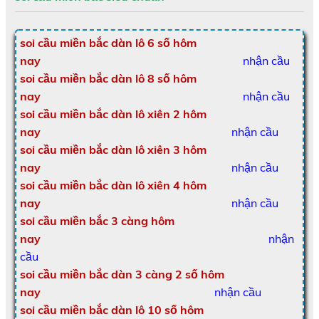
soi cầu miền bắc dàn lô 6 số hôm
nay
nhận cầu
soi cầu miền bắc dàn lô 8 số hôm
nay
nhận cầu
soi cầu miền bắc dàn lô xiên 2 hôm
nay
nhận cầu
soi cầu miền bắc dàn lô xiên 3 hôm
nay
nhận cầu
soi cầu miền bắc dàn lô xiên 4 hôm
nay
nhận cầu
soi cầu miền bắc 3 càng hôm
nay
nhận
cầu
soi cầu miền bắc dàn 3 càng 2 số hôm
nay
nhận cầu
soi cầu miền bắc dàn lô 10 số hôm