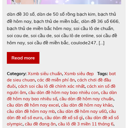
dàn đề 30 số, dàn de 50 số rồng bạch kim, bạch thủ
đề hôm nay, bạch thủ de miền bắc, dàn đề 36 số 666,
bạch thủ de miền bắc hôm nay, soi cầu lô de chuẩn,
soi cau de, soi cầu de, soi cầu lô de online, soi cầu đề
hôm nay, soi cầu đề miền bắc, caulode247, […]
Read more
Category:
Xsmb siêu chuẩn
,
Xsmb siêu đẹp
Tags:
bat
de sieu chuan
,
các đề miễn phí ăn
,
cách chơi đề đầu
đuôi
,
cách soi cầu lô đề chính xác nhất
,
cách xin số đề
người âm
,
cầu dàn đề hôm nay bao nhiêu con
,
cầu dàn
đề hôm nay bao nhiêu số
,
cầu dàn đề hôm nay chuẩn
,
cầu dàn đề hôm nay excel
,
cầu dàn đề hôm nay khảo
,
cầu dàn đề hôm nay mb
,
cầu dàn đề hôm nay u60
,
cầu
dàn đề xổ số euro
,
cầu dàn đề xổ số gì
,
cầu dàn đề xổ số
olympic
,
cầu đề đang ăn
,
cầu lô đề 3 miền 11 tháng 6
,