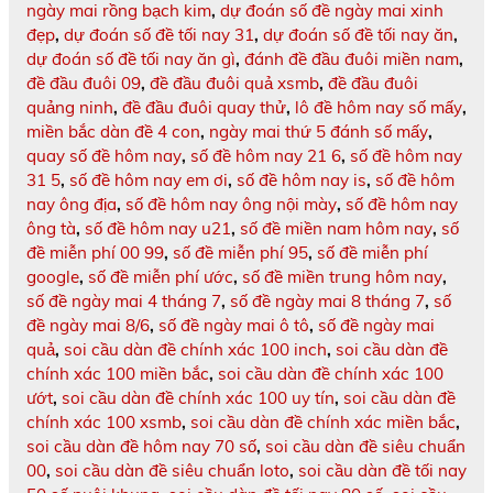
ngày mai rồng bạch kim
,
dự đoán số đề ngày mai xinh
đẹp
,
dự đoán số đề tối nay 31
,
dự đoán số đề tối nay ăn
,
dự đoán số đề tối nay ăn gì
,
đánh đề đầu đuôi miền nam
,
đề đầu đuôi 09
,
đề đầu đuôi quả xsmb
,
đề đầu đuôi
quảng ninh
,
đề đầu đuôi quay thử
,
lô đề hôm nay số mấy
,
miền bắc dàn đề 4 con
,
ngày mai thứ 5 đánh số mấy
,
quay số đề hôm nay
,
số đề hôm nay 21 6
,
số đề hôm nay
31 5
,
số đề hôm nay em ơi
,
số đề hôm nay is
,
số đề hôm
nay ông địa
,
số đề hôm nay ông nội mày
,
số đề hôm nay
ông tà
,
số đề hôm nay u21
,
số đề miền nam hôm nay
,
số
đề miễn phí 00 99
,
số đề miễn phí 95
,
số đề miễn phí
google
,
số đề miễn phí ước
,
số đề miền trung hôm nay
,
số đề ngày mai 4 tháng 7
,
số đề ngày mai 8 tháng 7
,
số
đề ngày mai 8/6
,
số đề ngày mai ô tô
,
số đề ngày mai
quả
,
soi cầu dàn đề chính xác 100 inch
,
soi cầu dàn đề
chính xác 100 miền bắc
,
soi cầu dàn đề chính xác 100
ướt
,
soi cầu dàn đề chính xác 100 uy tín
,
soi cầu dàn đề
chính xác 100 xsmb
,
soi cầu dàn đề chính xác miền bắc
,
soi cầu dàn đề hôm nay 70 số
,
soi cầu dàn đề siêu chuẩn
00
,
soi cầu dàn đề siêu chuẩn loto
,
soi cầu dàn đề tối nay