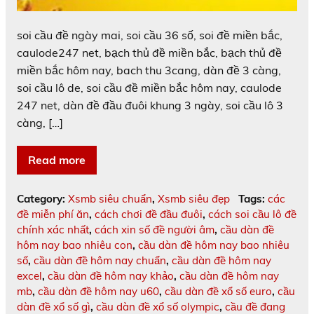
soi cầu đề ngày mai, soi cầu 36 số, soi đề miền bắc,
caulode247 net, bạch thủ đề miền bắc, bạch thủ đề
miền bắc hôm nay, bach thu 3cang, dàn đề 3 càng,
soi cầu lô de, soi cầu đề miền bắc hôm nay, caulode
247 net, dàn đề đầu đuôi khung 3 ngày, soi cầu lô 3
càng, […]
Read more
Category:
Xsmb siêu chuẩn
,
Xsmb siêu đẹp
Tags:
các
đề miễn phí ăn
,
cách chơi đề đầu đuôi
,
cách soi cầu lô đề
chính xác nhất
,
cách xin số đề người âm
,
cầu dàn đề
hôm nay bao nhiêu con
,
cầu dàn đề hôm nay bao nhiêu
số
,
cầu dàn đề hôm nay chuẩn
,
cầu dàn đề hôm nay
excel
,
cầu dàn đề hôm nay khảo
,
cầu dàn đề hôm nay
mb
,
cầu dàn đề hôm nay u60
,
cầu dàn đề xổ số euro
,
cầu
dàn đề xổ số gì
,
cầu dàn đề xổ số olympic
,
cầu đề đang