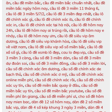
ăn
,
cầu đề miền bắc
,
cầu đề miền bắc chuẩn nhất
,
cầu đề
miền bắc ngày hôm nay
,
cầu lô đề 3 miền 11 tháng 6
,
cầu lô đề 3 miền 5/7/2
,
cầu lô đề 3 miền đẹp nhất
,
cầu lô
đề chính xác gì
,
cầu lô đề chính xác ib
,
cầu lô đề chính
xác in
,
cầu lô đề chính xác tại hà nội
,
cầu lô đề hôm nay
24h
,
cầu lô đề hôm nay ai trúng rồi
,
cầu lô đề hôm nay e
nháy
,
cầu lô đề hôm nay ưm
,
cầu lô đề siêu vip âm
dương
,
cầu lô đề siêu vip khánh hòa
,
cầu lô đề siêu vip
về việt nam
,
cầu lô đề siêu vip xổ số miền bắc
,
cầu lô đề
xổ số gì
,
cầu lô đề xsmb lô đẹp
,
cau lo đep.vip
,
cầu số đề
3 miền 3 càng
,
cầu số đề 3 miền dàn
,
cầu số đề 3 miền
dự đoán soi
,
cầu số đề 3 miền đông
,
cầu số đề 3 miền lời
,
cầu số đề chính xác âm dương
,
cầu số đề chính xác de
bạch thủ
,
cầu số đề chính xác ơ mỹ
,
cầu số đề chính xác
online miễn phí
,
cầu số đề chính xác rồi
,
cầu số đề chính
xác uy tín
,
cầu số đề miền bắc quay ở đâu
,
cầu số đề
miền bắc uy tín
,
cầu số đề miền bắc youtube
,
cầu số đề
miễn phí ăn giang
,
cầu số đề miễn phí ưi
,
cho số đề hôm
nay mien bac
,
dàn đề 12 số hôm nay
,
dàn đề 2 số miền
bắc vip
,
dàn đề 4 số kép khung 3 ngày 3 miền
,
dàn đề 4