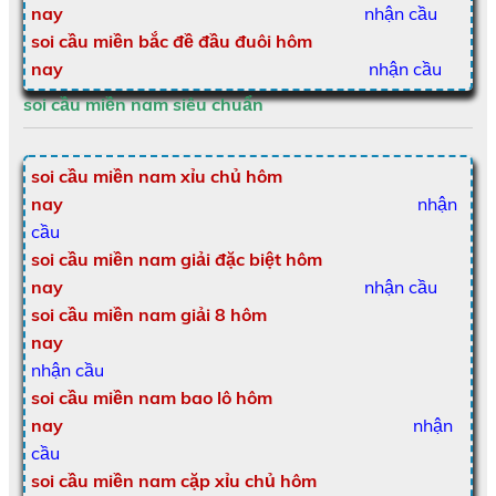
nay
nhận cầu
soi cầu miền bắc đề đầu đuôi hôm
nay
nhận cầu
soi cầu miền nam siêu chuẩn
soi cầu miền nam xỉu chủ hôm
nay
nhận
cầu
soi cầu miền nam giải đặc biệt hôm
nay
nhận cầu
soi cầu miền nam giải 8 hôm
nay
nhận cầu
soi cầu miền nam bao lô hôm
nay
nhận
cầu
soi cầu miền nam cặp xỉu chủ hôm