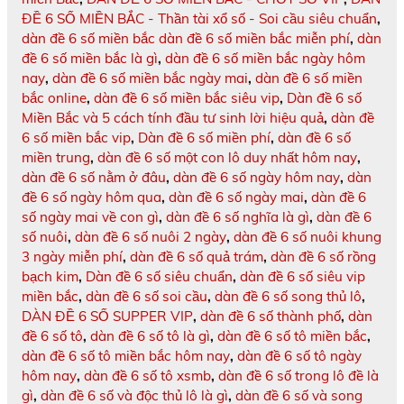
ĐỀ 6 SỐ MIỀN BẮC - Thần tài xổ số - Soi cầu siêu chuẩn
,
dàn đề 6 số miền bắc dàn đề 6 số miền bắc miễn phí
,
dàn
đề 6 số miền bắc là gì
,
dàn đề 6 số miền bắc ngày hôm
nay
,
dàn đề 6 số miền bắc ngày mai
,
dàn đề 6 số miền
bắc online
,
dàn đề 6 số miền bắc siêu vip
,
Dàn đề 6 số
Miền Bắc và 5 cách tính đầu tư sinh lời hiệu quả
,
dàn đề
6 số miền bắc vip
,
Dàn đề 6 số miền phí
,
dàn đề 6 số
miền trung
,
dàn đề 6 số một con lô duy nhất hôm nay
,
dàn đề 6 số nằm ở đâu
,
dàn đề 6 số ngày hôm nay
,
dàn
đề 6 số ngày hôm qua
,
dàn đề 6 số ngày mai
,
dàn đề 6
số ngày mai về con gì
,
dàn đề 6 số nghĩa là gì
,
dàn đề 6
số nuôi
,
dàn đề 6 số nuôi 2 ngày
,
dàn đề 6 số nuôi khung
3 ngày miễn phí
,
dàn đề 6 số quả trám
,
dàn đề 6 số rồng
bạch kim
,
Dàn đề 6 số siêu chuẩn
,
dàn đề 6 số siêu vip
miền bắc
,
dàn đề 6 số soi cầu
,
dàn đề 6 số song thủ lô
,
DÀN ĐỀ 6 SỐ SUPPER VIP
,
dàn đề 6 số thành phố
,
dàn
đề 6 số tô
,
dàn đề 6 số tô là gì
,
dàn đề 6 số tô miền bắc
,
dàn đề 6 số tô miền bắc hôm nay
,
dàn đề 6 số tô ngày
hôm nay
,
dàn đề 6 số tô xsmb
,
dàn đề 6 số trong lô đề là
gì
,
dàn đề 6 số và độc thủ lô là gì
,
dàn đề 6 số và song