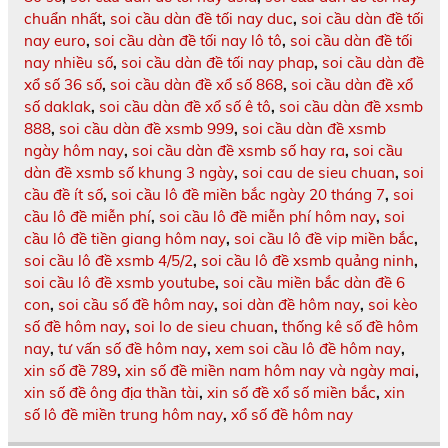
chuẩn nhất
,
soi cầu dàn đề tối nay duc
,
soi cầu dàn đề tối
nay euro
,
soi cầu dàn đề tối nay lô tô
,
soi cầu dàn đề tối
nay nhiều số
,
soi cầu dàn đề tối nay phap
,
soi cầu dàn đề
xổ số 36 số
,
soi cầu dàn đề xổ số 868
,
soi cầu dàn đề xổ
số daklak
,
soi cầu dàn đề xổ số ê tô
,
soi cầu dàn đề xsmb
888
,
soi cầu dàn đề xsmb 999
,
soi cầu dàn đề xsmb
ngày hôm nay
,
soi cầu dàn đề xsmb số hay ra
,
soi cầu
dàn đề xsmb số khung 3 ngày
,
soi cau de sieu chuan
,
soi
cầu đề ít số
,
soi cầu lô đề miền bắc ngày 20 tháng 7
,
soi
cầu lô đề miễn phí
,
soi cầu lô đề miễn phí hôm nay
,
soi
cầu lô đề tiền giang hôm nay
,
soi cầu lô đề vip miền bắc
,
soi cầu lô đề xsmb 4/5/2
,
soi cầu lô đề xsmb quảng ninh
,
soi cầu lô đề xsmb youtube
,
soi cầu miền bắc dàn đề 6
con
,
soi cầu số đề hôm nay
,
soi dàn đề hôm nay
,
soi kèo
số đề hôm nay
,
soi lo de sieu chuan
,
thống kê số đề hôm
nay
,
tư vấn số đề hôm nay
,
xem soi cầu lô đề hôm nay
,
xin số đề 789
,
xin số đề miền nam hôm nay và ngày mai
,
xin số đề ông địa thần tài
,
xin số đề xổ số miền bắc
,
xin
số lô đề miền trung hôm nay
,
xổ số đề hôm nay