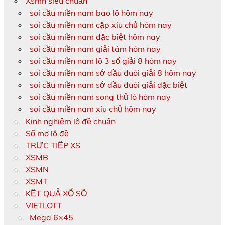
Xsmn siêu chuẩn
soi cầu miền nam bao lô hôm nay
soi cầu miền nam cặp xíu chủ hôm nay
soi cầu miền nam đặc biệt hôm nay
soi cầu miền nam giải tám hôm nay
soi cầu miền nam lô 3 số giải 8 hôm nay
soi cầu miền nam sớ đầu đuôi giải 8 hôm nay
soi cầu miền nam sớ đầu đuôi giải đặc biệt
soi cầu miền nam song thủ lô hôm nay
soi cầu miền nam xíu chủ hôm nay
Kinh nghiệm lô đề chuẩn
Sổ mơ lô đề
TRỰC TIẾP XS
XSMB
XSMN
XSMT
KẾT QUẢ XỔ SỐ
VIETLOTT
Mega 6×45