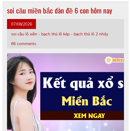
soi cầu miền bắc dàn đề 6 con hôm nay
07/08/2026
soi cầu lô xiên - bạch thủ lô kép - bạch thủ lô 2 nháy
86 comments