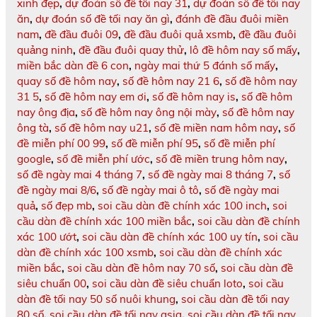
xinh đẹp
,
dự đoán số đề tối nay 31
,
dự đoán số đề tối nay
ăn
,
dự đoán số đề tối nay ăn gì
,
đánh đề đầu đuôi miền
nam
,
đề đầu đuôi 09
,
đề đầu đuôi quả xsmb
,
đề đầu đuôi
quảng ninh
,
đề đầu đuôi quay thử
,
lô đề hôm nay số mấy
,
miền bắc dàn đề 6 con
,
ngày mai thứ 5 đánh số mấy
,
quay số đề hôm nay
,
số đề hôm nay 21 6
,
số đề hôm nay
31 5
,
số đề hôm nay em ơi
,
số đề hôm nay is
,
số đề hôm
nay ông địa
,
số đề hôm nay ông nội mày
,
số đề hôm nay
ông tà
,
số đề hôm nay u21
,
số đề miền nam hôm nay
,
số
đề miễn phí 00 99
,
số đề miễn phí 95
,
số đề miễn phí
google
,
số đề miễn phí ước
,
số đề miền trung hôm nay
,
số đề ngày mai 4 tháng 7
,
số đề ngày mai 8 tháng 7
,
số
đề ngày mai 8/6
,
số đề ngày mai ô tô
,
số đề ngày mai
quả
,
số đẹp mb
,
soi cầu dàn đề chính xác 100 inch
,
soi
cầu dàn đề chính xác 100 miền bắc
,
soi cầu dàn đề chính
xác 100 ướt
,
soi cầu dàn đề chính xác 100 uy tín
,
soi cầu
dàn đề chính xác 100 xsmb
,
soi cầu dàn đề chính xác
miền bắc
,
soi cầu dàn đề hôm nay 70 số
,
soi cầu dàn đề
siêu chuẩn 00
,
soi cầu dàn đề siêu chuẩn loto
,
soi cầu
dàn đề tối nay 50 số nuôi khung
,
soi cầu dàn đề tối nay
80 số
,
soi cầu dàn đề tối nay asia
,
soi cầu dàn đề tối nay