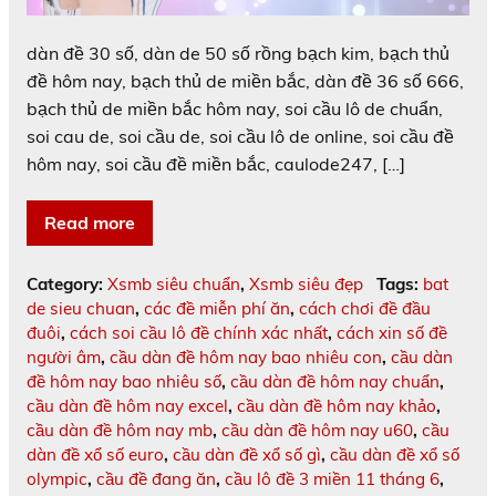
dàn đề 30 số, dàn de 50 số rồng bạch kim, bạch thủ
đề hôm nay, bạch thủ de miền bắc, dàn đề 36 số 666,
bạch thủ de miền bắc hôm nay, soi cầu lô de chuẩn,
soi cau de, soi cầu de, soi cầu lô de online, soi cầu đề
hôm nay, soi cầu đề miền bắc, caulode247, […]
Read more
Category:
Xsmb siêu chuẩn
,
Xsmb siêu đẹp
Tags:
bat
de sieu chuan
,
các đề miễn phí ăn
,
cách chơi đề đầu
đuôi
,
cách soi cầu lô đề chính xác nhất
,
cách xin số đề
người âm
,
cầu dàn đề hôm nay bao nhiêu con
,
cầu dàn
đề hôm nay bao nhiêu số
,
cầu dàn đề hôm nay chuẩn
,
cầu dàn đề hôm nay excel
,
cầu dàn đề hôm nay khảo
,
cầu dàn đề hôm nay mb
,
cầu dàn đề hôm nay u60
,
cầu
dàn đề xổ số euro
,
cầu dàn đề xổ số gì
,
cầu dàn đề xổ số
olympic
,
cầu đề đang ăn
,
cầu lô đề 3 miền 11 tháng 6
,