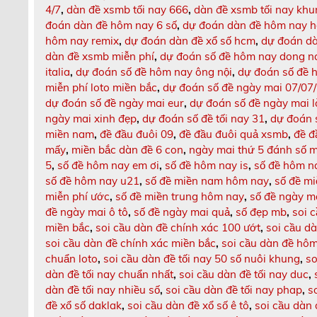
4/7
,
dàn đề xsmb tối nay 666
,
dàn đề xsmb tối nay khu
đoán dàn đề hôm nay 6 số
,
dự đoán dàn đề hôm nay 
hôm nay remix
,
dự đoán dàn đề xổ số hcm
,
dự đoán dà
dàn đề xsmb miễn phí
,
dự đoán số đề hôm nay dong n
italia
,
dự đoán số đề hôm nay ông nội
,
dự đoán số đề 
miễn phí loto miền bắc
,
dự đoán số đề ngày mai 07/07
dự đoán số đề ngày mai eur
,
dự đoán số đề ngày mai l
ngày mai xinh đẹp
,
dự đoán số đề tối nay 31
,
dự đoán s
miền nam
,
đề đầu đuôi 09
,
đề đầu đuôi quả xsmb
,
đề đ
mấy
,
miền bắc dàn đề 6 con
,
ngày mai thứ 5 đánh số 
5
,
số đề hôm nay em ơi
,
số đề hôm nay is
,
số đề hôm n
số đề hôm nay u21
,
số đề miền nam hôm nay
,
số đề mi
miễn phí ước
,
số đề miền trung hôm nay
,
số đề ngày m
đề ngày mai ô tô
,
số đề ngày mai quả
,
số đẹp mb
,
soi 
miền bắc
,
soi cầu dàn đề chính xác 100 ướt
,
soi cầu dà
soi cầu dàn đề chính xác miền bắc
,
soi cầu dàn đề hôm
chuẩn loto
,
soi cầu dàn đề tối nay 50 số nuôi khung
,
so
dàn đề tối nay chuẩn nhất
,
soi cầu dàn đề tối nay duc
,
dàn đề tối nay nhiều số
,
soi cầu dàn đề tối nay phap
,
s
đề xổ số daklak
,
soi cầu dàn đề xổ số ê tô
,
soi cầu dàn