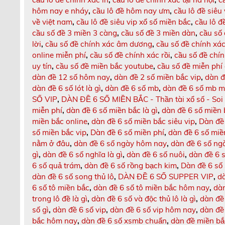
hôm nay e nháy
,
cầu lô đề hôm nay ưm
,
cầu lô đề siêu
về việt nam
,
cầu lô đề siêu vip xổ số miền bắc
,
cầu lô đ
cầu số đề 3 miền 3 càng
,
cầu số đề 3 miền dàn
,
cầu số
lời
,
cầu số đề chính xác âm dương
,
cầu số đề chính xác
online miễn phí
,
cầu số đề chính xác rồi
,
cầu số đề chín
uy tín
,
cầu số đề miền bắc youtube
,
cầu số đề miễn phí
dàn đề 12 số hôm nay
,
dàn đề 2 số miền bắc vip
,
dàn đ
dàn đề 6 số lót là gì
,
dàn đề 6 số mb
,
dàn đề 6 số mb m
SỐ VIP
,
DÀN ĐỀ 6 SỐ MIỀN BẮC - Thần tài xổ số - Soi
miễn phí
,
dàn đề 6 số miền bắc là gì
,
dàn đề 6 số miền
miền bắc online
,
dàn đề 6 số miền bắc siêu vip
,
Dàn đề 
số miền bắc vip
,
Dàn đề 6 số miền phí
,
dàn đề 6 số miề
nằm ở đâu
,
dàn đề 6 số ngày hôm nay
,
dàn đề 6 số n
gì
,
dàn đề 6 số nghĩa là gì
,
dàn đề 6 số nuôi
,
dàn đề 6 
6 số quả trám
,
dàn đề 6 số rồng bạch kim
,
Dàn đề 6 số
dàn đề 6 số song thủ lô
,
DÀN ĐỀ 6 SỐ SUPPER VIP
,
d
6 số tô miền bắc
,
dàn đề 6 số tô miền bắc hôm nay
,
dàn
trong lô đề là gì
,
dàn đề 6 số và độc thủ lô là gì
,
dàn đề 
số gì
,
dàn đề 6 số vip
,
dàn đề 6 số vip hôm nay
,
dàn đề 
bắc hôm nay
,
dàn đề 6 số xsmb chuẩn
,
dàn đề miền b