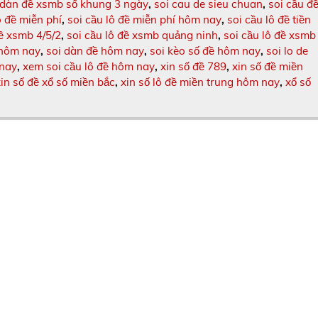
 dàn đề xsmb số khung 3 ngày
,
soi cau de sieu chuan
,
soi cầu đ
ô đề miễn phí
,
soi cầu lô đề miễn phí hôm nay
,
soi cầu lô đề tiền
đề xsmb 4/5/2
,
soi cầu lô đề xsmb quảng ninh
,
soi cầu lô đề xsmb
 hôm nay
,
soi dàn đề hôm nay
,
soi kèo số đề hôm nay
,
soi lo de
 nay
,
xem soi cầu lô đề hôm nay
,
xin số đề 789
,
xin số đề miền
xin số đề xổ số miền bắc
,
xin số lô đề miền trung hôm nay
,
xổ số