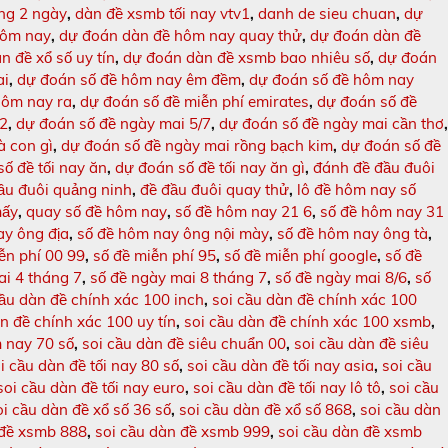
ng 2 ngày
,
dàn đề xsmb tối nay vtv1
,
danh de sieu chuan
,
dự
hôm nay
,
dự đoán dàn đề hôm nay quay thử
,
dự đoán dàn đề
n đề xổ số uy tín
,
dự đoán dàn đề xsmb bao nhiêu số
,
dự đoán
ai
,
dự đoán số đề hôm nay êm đềm
,
dự đoán số đề hôm nay
hôm nay ra
,
dự đoán số đề miễn phí emirates
,
dự đoán số đề
/2
,
dự đoán số đề ngày mai 5/7
,
dự đoán số đề ngày mai cần thơ
à con gì
,
dự đoán số đề ngày mai rồng bạch kim
,
dự đoán số đề
ố đề tối nay ăn
,
dự đoán số đề tối nay ăn gì
,
đánh đề đầu đuôi
ầu đuôi quảng ninh
,
đề đầu đuôi quay thử
,
lô đề hôm nay số
mấy
,
quay số đề hôm nay
,
số đề hôm nay 21 6
,
số đề hôm nay 31
ay ông địa
,
số đề hôm nay ông nội mày
,
số đề hôm nay ông tà
,
ễn phí 00 99
,
số đề miễn phí 95
,
số đề miễn phí google
,
số đề
ai 4 tháng 7
,
số đề ngày mai 8 tháng 7
,
số đề ngày mai 8/6
,
số
cầu dàn đề chính xác 100 inch
,
soi cầu dàn đề chính xác 100
n đề chính xác 100 uy tín
,
soi cầu dàn đề chính xác 100 xsmb
,
 nay 70 số
,
soi cầu dàn đề siêu chuẩn 00
,
soi cầu dàn đề siêu
i cầu dàn đề tối nay 80 số
,
soi cầu dàn đề tối nay asia
,
soi cầu
soi cầu dàn đề tối nay euro
,
soi cầu dàn đề tối nay lô tô
,
soi cầu
oi cầu dàn đề xổ số 36 số
,
soi cầu dàn đề xổ số 868
,
soi cầu dàn
 đề xsmb 888
,
soi cầu dàn đề xsmb 999
,
soi cầu dàn đề xsmb