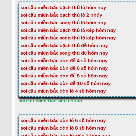
soi cầu miền bắc bạch thủ lô hôm nay
soi cầu miền bắc bạch thủ lô 2 nháy
soi cầu miền bắc song thủ lô hôm nay
soi cầu miền bắc bạch thủ lô kép hôm nay
soi cầu miền bắc song thủ lô kép hôm nay
soi cầu miền bắc bạch thủ đề hôm nay
soi cầu miền bắc song thủ đề hôm nay
soi cầu miền bắc dàn đề 4 số hôm nay
soi cầu miền bắc dàn đề 6 số hôm nay
soi cầu miền bắc dàn đề 8 số hôm nay
soi cầu miền bắc dàn đề 10 số hôm nay
soi cầu miền bắc dàn lô 4 số hôm nay
soi cầu miền bắc siêu chuẩn
soi cầu miền bắc dàn lô 6 số hôm nay
soi cầu miền bắc dàn lô 8 số hôm nay
soi cầu miền bắc dàn lô xiên 2 hôm nay