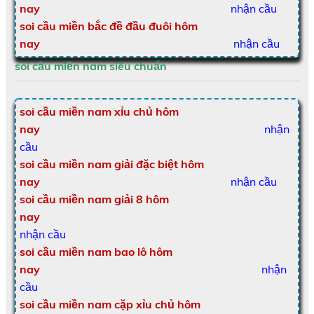
nay
nhận cầu
soi cầu miền bắc đề đầu đuôi hôm
nay
nhận cầu
soi cầu miền nam siêu chuẩn
soi cầu miền nam xỉu chủ hôm
nay
nhận
cầu
soi cầu miền nam giải đặc biệt hôm
nay
nhận cầu
soi cầu miền nam giải 8 hôm
nay
nhận cầu
soi cầu miền nam bao lô hôm
nay
nhận
cầu
soi cầu miền nam cặp xỉu chủ hôm