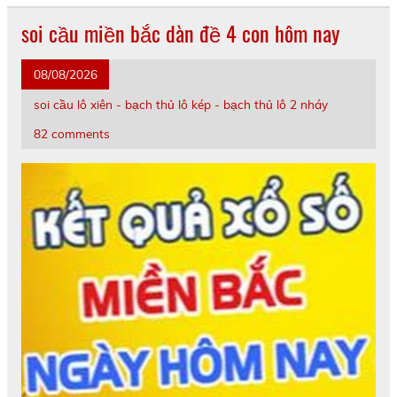
soi cầu miền bắc dàn đề 4 con hôm nay
08/08/2026
soi cầu lô xiên - bạch thủ lô kép - bạch thủ lô 2 nháy
82 comments