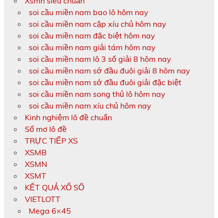
Xsmn siêu chuẩn
soi cầu miền nam bao lô hôm nay
soi cầu miền nam cặp xíu chủ hôm nay
soi cầu miền nam đặc biệt hôm nay
soi cầu miền nam giải tám hôm nay
soi cầu miền nam lô 3 số giải 8 hôm nay
soi cầu miền nam sớ đầu đuôi giải 8 hôm nay
soi cầu miền nam sớ đầu đuôi giải đặc biệt
soi cầu miền nam song thủ lô hôm nay
soi cầu miền nam xíu chủ hôm nay
Kinh nghiệm lô đề chuẩn
Sổ mơ lô đề
TRỰC TIẾP XS
XSMB
XSMN
XSMT
KẾT QUẢ XỔ SỐ
VIETLOTT
Mega 6×45