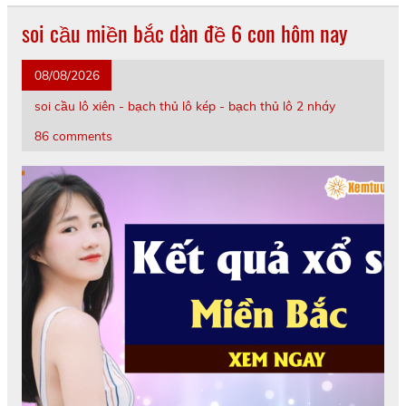
soi cầu miền bắc dàn đề 6 con hôm nay
08/08/2026
soi cầu lô xiên - bạch thủ lô kép - bạch thủ lô 2 nháy
86 comments