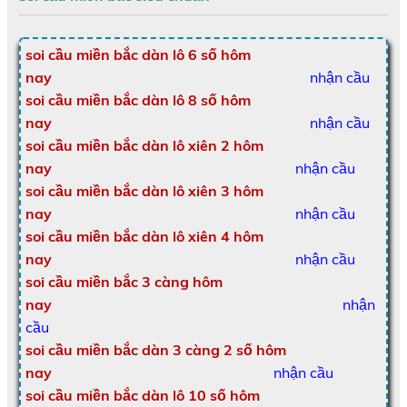
soi cầu miền bắc dàn lô 6 số hôm
nay
nhận cầu
soi cầu miền bắc dàn lô 8 số hôm
nay
nhận cầu
soi cầu miền bắc dàn lô xiên 2 hôm
nay
nhận cầu
soi cầu miền bắc dàn lô xiên 3 hôm
nay
nhận cầu
soi cầu miền bắc dàn lô xiên 4 hôm
nay
nhận cầu
soi cầu miền bắc 3 càng hôm
nay
nhận
cầu
soi cầu miền bắc dàn 3 càng 2 số hôm
nay
nhận cầu
soi cầu miền bắc dàn lô 10 số hôm