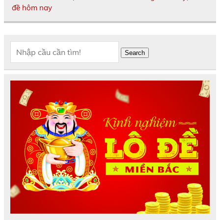
đề hôm nay
Search