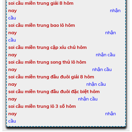
soi cầu miền trung giải 8 hôm
nay
nhận
cầu
soi cầu miền trung bao lô hôm
nay
nhận
cầu
soi cầu miền trung cặp xỉu chủ hôm
nay
nhận cầu
soi cầu miền trung song thủ lô hôm
nay
nhận cầu
soi cầu miền trung đầu đuôi giải 8 hôm
nay
nhận cầu
soi cầu miền trung đầu đuôi đặc biệt hôm
nay
nhận cầu
soi cầu miền trung lô 3 số hôm
nay
nhận
cầu