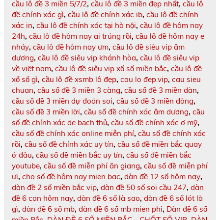
cầu lô đề 3 miền 5/7/2
,
cầu lô đề 3 miền đẹp nhất
,
cầu lô
đề chính xác gì
,
cầu lô đề chính xác ib
,
cầu lô đề chính
xác in
,
cầu lô đề chính xác tại hà nội
,
cầu lô đề hôm nay
24h
,
cầu lô đề hôm nay ai trúng rồi
,
cầu lô đề hôm nay e
nháy
,
cầu lô đề hôm nay ưm
,
cầu lô đề siêu vip âm
dương
,
cầu lô đề siêu vip khánh hòa
,
cầu lô đề siêu vip
về việt nam
,
cầu lô đề siêu vip xổ số miền bắc
,
cầu lô đề
xổ số gì
,
cầu lô đề xsmb lô đẹp
,
cau lo đep.vip
,
cau sieu
chuan
,
cầu số đề 3 miền 3 càng
,
cầu số đề 3 miền dàn
,
cầu số đề 3 miền dự đoán soi
,
cầu số đề 3 miền đông
,
cầu số đề 3 miền lời
,
cầu số đề chính xác âm dương
,
cầu
số đề chính xác de bạch thủ
,
cầu số đề chính xác ơ mỹ
,
cầu số đề chính xác online miễn phí
,
cầu số đề chính xác
rồi
,
cầu số đề chính xác uy tín
,
cầu số đề miền bắc quay
ở đâu
,
cầu số đề miền bắc uy tín
,
cầu số đề miền bắc
youtube
,
cầu số đề miễn phí ăn giang
,
cầu số đề miễn phí
ưi
,
cho số đề hôm nay mien bac
,
dàn đề 12 số hôm nay
,
dàn đề 2 số miền bắc vip
,
dàn đề 50 số soi cầu 247
,
dàn
đề 6 con hôm nay
,
dàn đề 6 số là sao
,
dàn đề 6 số lót là
gì
,
dàn đề 6 số mb
,
dàn đề 6 số mb mien phi
,
Dàn đề 6 số
miền Bắc
,
DÀN ĐỀ 6 SỐ MIỀN BẮC - CHỐT SỐ VIP
,
DÀN