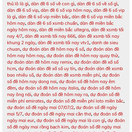
thủ lô là gì
,
dàn đề 6 số về con gì
,
dàn đề 6 số về số gì
,
dàn đề 6 số vip
,
dàn đề 6 số vip hôm nay
,
dàn đề 6 số vip
là gì
,
dàn đề 6 số vip miền bắc
,
dàn đề 6 số vip miền bắc
hôm nay
,
dàn đề 6 số xsmb chuẩn
,
dàn đề miền bắc
ngày hôm nay
,
dàn đề miền bắc ultegra
,
dàn đề xsmb tối
nay 4/7
,
dàn đề xsmb tối nay 666
,
dàn đề xsmb tối nay
khung 2 ngày
,
dàn đề xsmb tối nay vtv1
,
danh de sieu
chuan
,
dự đoán dàn đề hôm nay 6 số
,
dự đoán dàn đề
hôm nay hôm nay
,
dự đoán dàn đề hôm nay quay thử
,
dự đoán dàn đề hôm nay remix
,
dự đoán dàn đề xổ số
hcm
,
dự đoán dàn đề xổ số uy tín
,
dự đoán dàn đề xsmb
bao nhiêu số
,
dự đoán dàn đề xsmb miễn phí
,
dự đoán
số đề hôm nay dong nai
,
dự đoán số đề hôm nay êm
đềm
,
dự đoán số đề hôm nay italia
,
dự đoán số đề hôm
nay ông nội
,
dự đoán số đề hôm nay ra
,
dự đoán số đề
miễn phí emirates
,
dự đoán số đề miễn phí loto miền bắc
,
dự đoán số đề ngày mai 07/07/2
,
dự đoán số đề ngày
mai 5/7
,
dự đoán số đề ngày mai cần thơ
,
dự đoán số đề
ngày mai eur
,
dự đoán số đề ngày mai là con gì
,
dự đoán
số đề ngày mai rồng bạch kim
,
dự đoán số đề ngày mai