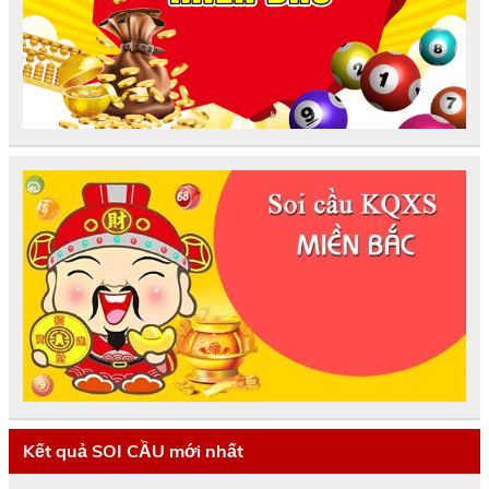
Kết quả SOI CẦU mới nhất