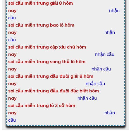
soi cầu miền trung giải 8 hôm
nay
nhận
cầu
soi cầu miền trung bao lô hôm
nay
nhận
cầu
soi cầu miền trung cặp xỉu chủ hôm
nay
nhận cầu
soi cầu miền trung song thủ lô hôm
nay
nhận cầu
soi cầu miền trung đầu đuôi giải 8 hôm
nay
nhận cầu
soi cầu miền trung đầu đuôi đặc biệt hôm
nay
nhận cầu
soi cầu miền trung lô 3 số hôm
nay
nhận
cầu