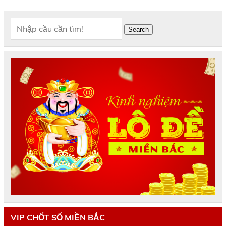
Search
VIP CHỐT SỐ MIỀN BẮC