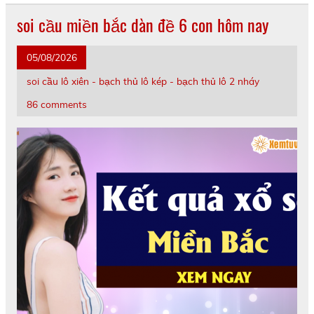
soi cầu miền bắc dàn đề 6 con hôm nay
05/08/2026
soi cầu lô xiên - bạch thủ lô kép - bạch thủ lô 2 nháy
86 comments