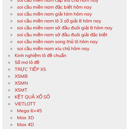
soi cầu miền nam đặc biệt hôm nay
soi cầu miền nam giải tám hôm nay
soi cầu miền nam lô 3 số giải 8 hôm nay
soi cầu miền nam sớ đầu đuôi giải 8 hôm nay
soi cầu miền nam sớ đầu đuôi giải đặc biệt
soi cầu miền nam song thủ lô hôm nay
soi cầu miền nam xíu chủ hôm nay
Kinh nghiệm lô đề chuẩn
Sổ mơ lô đề
TRỰC TIẾP XS
XSMB
XSMN
XSMT
KẾT QUẢ XỔ SỐ
VIETLOTT
Mega 6×45
Max 3D
Max 4D