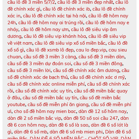
cầu lô đề 3 miền 5/7/2
,
cầu lô đề 3 miền đẹp nhất
,
cầu lô
đề chính xác gì
,
cầu lô đề chính xác ib
,
cầu lô đề chính
xác in
,
cầu lô đề chính xác tại hà nội
,
cầu lô đề hôm nay
24h
,
cầu lô đề hôm nay ai trúng rồi
,
cầu lô đề hôm nay e
nháy
,
cầu lô đề hôm nay ưm
,
cầu lô đề siêu vip âm
dương
,
cầu lô đề siêu vip khánh hòa
,
cầu lô đề siêu vip
về việt nam
,
cầu lô đề siêu vip xổ số miền bắc
,
cầu lô đề
xổ số gì
,
cầu lô đề xsmb lô đẹp
,
cau lo đep.vip
,
cau sieu
chuan
,
cầu số đề 3 miền 3 càng
,
cầu số đề 3 miền dàn
,
cầu số đề 3 miền dự đoán soi
,
cầu số đề 3 miền đông
,
cầu số đề 3 miền lời
,
cầu số đề chính xác âm dương
,
cầu
số đề chính xác de bạch thủ
,
cầu số đề chính xác ơ mỹ
,
cầu số đề chính xác online miễn phí
,
cầu số đề chính xác
rồi
,
cầu số đề chính xác uy tín
,
cầu số đề miền bắc quay
ở đâu
,
cầu số đề miền bắc uy tín
,
cầu số đề miền bắc
youtube
,
cầu số đề miễn phí ăn giang
,
cầu số đề miễn phí
ưi
,
cho số đề hôm nay mien bac
,
dàn đề 12 số hôm nay
,
dàn đề 2 số miền bắc vip
,
dàn đề 50 số soi cầu 247
,
dàn
đề 6 con hôm nay
,
dàn đề 6 số là sao
,
dàn đề 6 số lót là
gì
,
dàn đề 6 số mb
,
dàn đề 6 số mb mien phi
,
Dàn đề 6 số
miền Bắc
,
DÀN ĐỀ 6 SỐ MIỀN BẮC - CHỐT SỐ VIP
,
DÀN