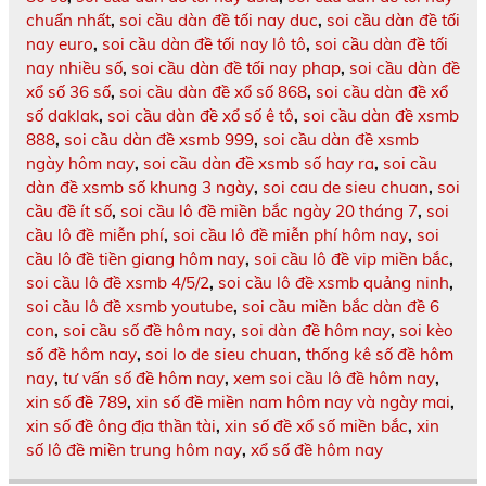
chuẩn nhất
,
soi cầu dàn đề tối nay duc
,
soi cầu dàn đề tối
nay euro
,
soi cầu dàn đề tối nay lô tô
,
soi cầu dàn đề tối
nay nhiều số
,
soi cầu dàn đề tối nay phap
,
soi cầu dàn đề
xổ số 36 số
,
soi cầu dàn đề xổ số 868
,
soi cầu dàn đề xổ
số daklak
,
soi cầu dàn đề xổ số ê tô
,
soi cầu dàn đề xsmb
888
,
soi cầu dàn đề xsmb 999
,
soi cầu dàn đề xsmb
ngày hôm nay
,
soi cầu dàn đề xsmb số hay ra
,
soi cầu
dàn đề xsmb số khung 3 ngày
,
soi cau de sieu chuan
,
soi
cầu đề ít số
,
soi cầu lô đề miền bắc ngày 20 tháng 7
,
soi
cầu lô đề miễn phí
,
soi cầu lô đề miễn phí hôm nay
,
soi
cầu lô đề tiền giang hôm nay
,
soi cầu lô đề vip miền bắc
,
soi cầu lô đề xsmb 4/5/2
,
soi cầu lô đề xsmb quảng ninh
,
soi cầu lô đề xsmb youtube
,
soi cầu miền bắc dàn đề 6
con
,
soi cầu số đề hôm nay
,
soi dàn đề hôm nay
,
soi kèo
số đề hôm nay
,
soi lo de sieu chuan
,
thống kê số đề hôm
nay
,
tư vấn số đề hôm nay
,
xem soi cầu lô đề hôm nay
,
xin số đề 789
,
xin số đề miền nam hôm nay và ngày mai
,
xin số đề ông địa thần tài
,
xin số đề xổ số miền bắc
,
xin
số lô đề miền trung hôm nay
,
xổ số đề hôm nay