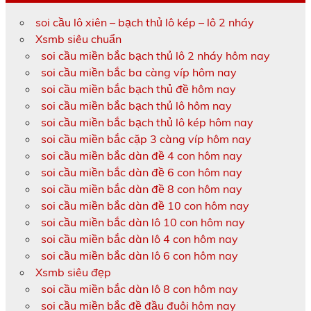
soi cầu lô xiên – bạch thủ lô kép – lô 2 nháy
Xsmb siêu chuẩn
soi cầu miền bắc bạch thủ lô 2 nháy hôm nay
soi cầu miền bắc ba càng víp hôm nay
soi cầu miền bắc bạch thủ đề hôm nay
soi cầu miền bắc bạch thủ lô hôm nay
soi cầu miền bắc bạch thủ lô kép hôm nay
soi cầu miền bắc cặp 3 càng víp hôm nay
soi cầu miền bắc dàn đề 4 con hôm nay
soi cầu miền bắc dàn đề 6 con hôm nay
soi cầu miền bắc dàn đề 8 con hôm nay
soi cầu miền bắc dàn đề 10 con hôm nay
soi cầu miền bắc dàn lô 10 con hôm nay
soi cầu miền bắc dàn lô 4 con hôm nay
soi cầu miền bắc dàn lô 6 con hôm nay
Xsmb siêu đẹp
soi cầu miền bắc dàn lô 8 con hôm nay
soi cầu miền bắc đề đầu đuôi hôm nay