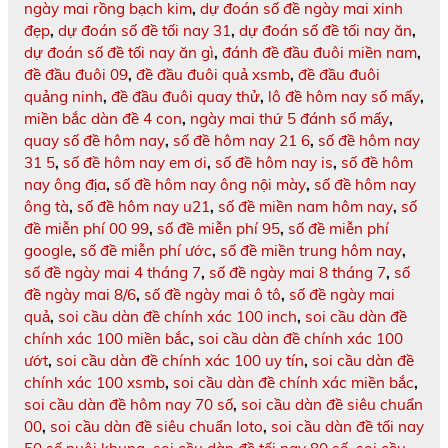
ngày mai rồng bạch kim
,
dự đoán số đề ngày mai xinh
đẹp
,
dự đoán số đề tối nay 31
,
dự đoán số đề tối nay ăn
,
dự đoán số đề tối nay ăn gì
,
đánh đề đầu đuôi miền nam
,
đề đầu đuôi 09
,
đề đầu đuôi quả xsmb
,
đề đầu đuôi
quảng ninh
,
đề đầu đuôi quay thử
,
lô đề hôm nay số mấy
,
miền bắc dàn đề 4 con
,
ngày mai thứ 5 đánh số mấy
,
quay số đề hôm nay
,
số đề hôm nay 21 6
,
số đề hôm nay
31 5
,
số đề hôm nay em ơi
,
số đề hôm nay is
,
số đề hôm
nay ông địa
,
số đề hôm nay ông nội mày
,
số đề hôm nay
ông tà
,
số đề hôm nay u21
,
số đề miền nam hôm nay
,
số
đề miễn phí 00 99
,
số đề miễn phí 95
,
số đề miễn phí
google
,
số đề miễn phí ước
,
số đề miền trung hôm nay
,
số đề ngày mai 4 tháng 7
,
số đề ngày mai 8 tháng 7
,
số
đề ngày mai 8/6
,
số đề ngày mai ô tô
,
số đề ngày mai
quả
,
soi cầu dàn đề chính xác 100 inch
,
soi cầu dàn đề
chính xác 100 miền bắc
,
soi cầu dàn đề chính xác 100
ướt
,
soi cầu dàn đề chính xác 100 uy tín
,
soi cầu dàn đề
chính xác 100 xsmb
,
soi cầu dàn đề chính xác miền bắc
,
soi cầu dàn đề hôm nay 70 số
,
soi cầu dàn đề siêu chuẩn
00
,
soi cầu dàn đề siêu chuẩn loto
,
soi cầu dàn đề tối nay