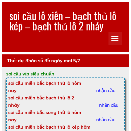
Skip
to
soi cầu lô xiên – bạch thủ lô
content
kép – bạch thủ lô 2 nháy
soi cầu lô xiên – bạch thủ lô kép – bạch thủ lô 2 nháy
Thẻ:
dự đoán số đề ngày mai 5/7
soi cầu víp siêu chuẩn
soi cầu miền bắc bạch thủ lô hôm
nay
nhận cầu
soi cầu miền bắc bạch thủ lô 2
nháy
nhận cầu
soi cầu miền bắc song thủ lô hôm
nay
nhận cầu
soi cầu miền bắc bạch thủ lô kép hôm