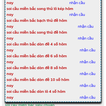
nay
nhận cầu
soi cầu miền bắc song thủ lô kép hôm
nay
nhận cầu
soi cầu miền bắc bạch thủ đề hôm
nay
nhận cầu
soi cầu miền bắc song thủ đề hôm
nay
nhận cầu
soi cầu miền bắc dàn đề 4 số hôm
nay
nhận cầu
soi cầu miền bắc dàn đề 6 số hôm
nay
nhận cầu
soi cầu miền bắc dàn đề 8 số hôm
nay
nhận cầu
soi cầu miền bắc dàn đề 10 số hôm
nay
nhận cầu
soi cầu miền bắc dàn lô 4 số hôm
nay
nhận cầu
soi cầu miền bắc siêu chuẩn