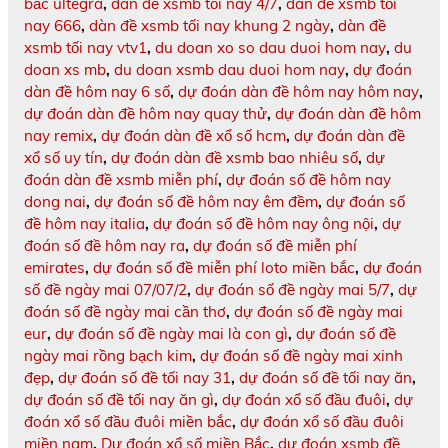
bắc ultegra
,
dàn đề xsmb tối nay 4/7
,
dàn đề xsmb tối
nay 666
,
dàn đề xsmb tối nay khung 2 ngày
,
dàn đề
xsmb tối nay vtv1
,
du doan xo so dau duoi hom nay
,
du
doan xs mb
,
du doan xsmb dau duoi hom nay
,
dự đoán
dàn đề hôm nay 6 số
,
dự đoán dàn đề hôm nay hôm nay
,
dự đoán dàn đề hôm nay quay thử
,
dự đoán dàn đề hôm
nay remix
,
dự đoán dàn đề xổ số hcm
,
dự đoán dàn đề
xổ số uy tín
,
dự đoán dàn đề xsmb bao nhiêu số
,
dự
đoán dàn đề xsmb miễn phí
,
dự đoán số đề hôm nay
dong nai
,
dự đoán số đề hôm nay êm đềm
,
dự đoán số
đề hôm nay italia
,
dự đoán số đề hôm nay ông nội
,
dự
đoán số đề hôm nay ra
,
dự đoán số đề miễn phí
emirates
,
dự đoán số đề miễn phí loto miền bắc
,
dự đoán
số đề ngày mai 07/07/2
,
dự đoán số đề ngày mai 5/7
,
dự
đoán số đề ngày mai cần thơ
,
dự đoán số đề ngày mai
eur
,
dự đoán số đề ngày mai là con gì
,
dự đoán số đề
ngày mai rồng bạch kim
,
dự đoán số đề ngày mai xinh
đẹp
,
dự đoán số đề tối nay 31
,
dự đoán số đề tối nay ăn
,
dự đoán số đề tối nay ăn gì
,
dự đoán xổ số đầu đuôi
,
dự
đoán xổ số đầu đuôi miền bắc
,
dự đoán xổ số đầu đuôi
miền nam
,
Dự đoán xổ số miền Bắc
,
dự đoán xsmb đề