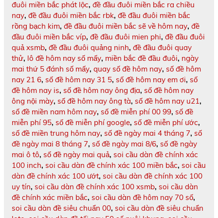
đuôi miền bắc phát lộc
,
đề đầu đuôi miền bắc ra chiều
nay
,
đề đầu đuôi miền bắc rbk
,
đề đầu đuôi miền bắc
rồng bạch kim
,
đề đầu đuôi miền bắc sẽ về hôm nay
,
đề
đầu đuôi miền bắc víp
,
đề đầu đuôi mien phi
,
đề đầu đuôi
quả xsmb
,
đề đầu đuôi quảng ninh
,
đề đầu đuôi quay
thử
,
lô đề hôm nay số mấy
,
miền bắc đề đầu đuôi
,
ngày
mai thứ 5 đánh số mấy
,
quay số đề hôm nay
,
số đề hôm
nay 21 6
,
số đề hôm nay 31 5
,
số đề hôm nay em ơi
,
số
đề hôm nay is
,
số đề hôm nay ông địa
,
số đề hôm nay
ông nội mày
,
số đề hôm nay ông tà
,
số đề hôm nay u21
,
số đề miền nam hôm nay
,
số đề miễn phí 00 99
,
số đề
miễn phí 95
,
số đề miễn phí google
,
số đề miễn phí ước
,
số đề miền trung hôm nay
,
số đề ngày mai 4 tháng 7
,
số
đề ngày mai 8 tháng 7
,
số đề ngày mai 8/6
,
số đề ngày
mai ô tô
,
số đề ngày mai quả
,
soi cầu dàn đề chính xác
100 inch
,
soi cầu dàn đề chính xác 100 miền bắc
,
soi cầu
dàn đề chính xác 100 ướt
,
soi cầu dàn đề chính xác 100
uy tín
,
soi cầu dàn đề chính xác 100 xsmb
,
soi cầu dàn
đề chính xác miền bắc
,
soi cầu dàn đề hôm nay 70 số
,
soi cầu dàn đề siêu chuẩn 00
,
soi cầu dàn đề siêu chuẩn