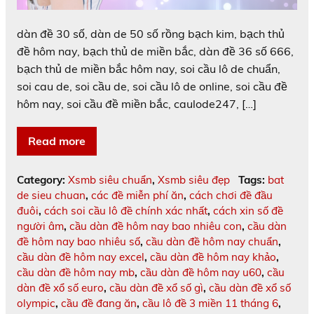
dàn đề 30 số, dàn de 50 số rồng bạch kim, bạch thủ
đề hôm nay, bạch thủ de miền bắc, dàn đề 36 số 666,
bạch thủ de miền bắc hôm nay, soi cầu lô de chuẩn,
soi cau de, soi cầu de, soi cầu lô de online, soi cầu đề
hôm nay, soi cầu đề miền bắc, caulode247, […]
Read more
Category:
Xsmb siêu chuẩn
,
Xsmb siêu đẹp
Tags:
bat
de sieu chuan
,
các đề miễn phí ăn
,
cách chơi đề đầu
đuôi
,
cách soi cầu lô đề chính xác nhất
,
cách xin số đề
người âm
,
cầu dàn đề hôm nay bao nhiêu con
,
cầu dàn
đề hôm nay bao nhiêu số
,
cầu dàn đề hôm nay chuẩn
,
cầu dàn đề hôm nay excel
,
cầu dàn đề hôm nay khảo
,
cầu dàn đề hôm nay mb
,
cầu dàn đề hôm nay u60
,
cầu
dàn đề xổ số euro
,
cầu dàn đề xổ số gì
,
cầu dàn đề xổ số
olympic
,
cầu đề đang ăn
,
cầu lô đề 3 miền 11 tháng 6
,