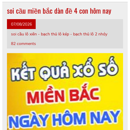
soi cầu miền bắc dàn đề 4 con hôm nay
07/08/2026
soi cầu lô xiên - bạch thủ lô kép - bạch thủ lô 2 nháy
82 comments