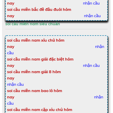
nay
nhận cầu
soi cầu miền bắc đề đầu đuôi hôm
nay
nhận cầu
soi cầu miền nam siêu chuẩn
soi cầu miền nam xỉu chủ hôm
nay
nhận
cầu
soi cầu miền nam giải đặc biệt hôm
nay
nhận cầu
soi cầu miền nam giải 8 hôm
nay
nhận cầu
soi cầu miền nam bao lô hôm
nay
nhận
cầu
soi cầu miền nam cặp xỉu chủ hôm