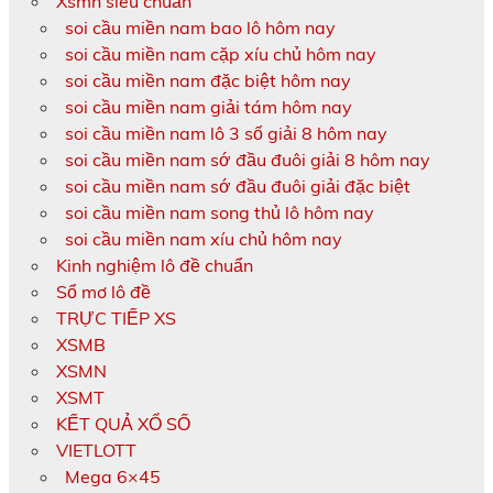
Xsmn siêu chuẩn
soi cầu miền nam bao lô hôm nay
soi cầu miền nam cặp xíu chủ hôm nay
soi cầu miền nam đặc biệt hôm nay
soi cầu miền nam giải tám hôm nay
soi cầu miền nam lô 3 số giải 8 hôm nay
soi cầu miền nam sớ đầu đuôi giải 8 hôm nay
soi cầu miền nam sớ đầu đuôi giải đặc biệt
soi cầu miền nam song thủ lô hôm nay
soi cầu miền nam xíu chủ hôm nay
Kinh nghiệm lô đề chuẩn
Sổ mơ lô đề
TRỰC TIẾP XS
XSMB
XSMN
XSMT
KẾT QUẢ XỔ SỐ
VIETLOTT
Mega 6×45