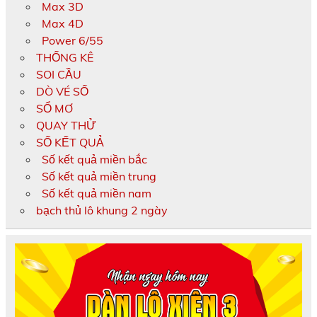
Max 3D
Max 4D
Power 6/55
THỐNG KÊ
SOI CẦU
DÒ VÉ SỐ
SỔ MƠ
QUAY THỬ
SỐ KẾT QUẢ
Số kết quả miền bắc
Số kết quả miền trung
Số kết quả miền nam
bạch thủ lô khung 2 ngày