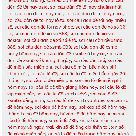
50 số nuôi khung
,
soi cầu dàn đề tối nay 80 số
,
soi cầu
dàn đề tối nay asia
,
soi cầu dàn đề tối nay chuẩn nhất
,
soi cầu dàn đề tối nay duc
,
soi cầu dàn đề tối nay euro
,
soi cầu dàn đề tối nay lô tô
,
soi cầu dàn đề tối nay nhiều
số
,
soi cầu dàn đề tối nay phap
,
soi cầu dàn đề xổ số 36
số
,
soi cầu dàn đề xổ số 868
,
soi cầu dàn đề xổ số
daklak
,
soi cầu dàn đề xổ số ê tô
,
soi cầu dàn đề xsmb
888
,
soi cầu dàn đề xsmb 999
,
soi cầu dàn đề xsmb
ngày hôm nay
,
soi cầu dàn đề xsmb số hay ra
,
soi cầu
dàn đề xsmb số khung 3 ngày
,
soi cầu đề ít số
,
soi cầu
đề miền bắc miễn phí
,
soi cầu đề miền bắc miễn phí
chính xác
,
soi cầu lô đề
,
soi cầu lô đề miền bắc ngày 20
tháng 7
,
soi cầu lô đề miễn phí
,
soi cầu lô đề miễn phí
hôm nay
,
soi cầu lô đề tiền giang hôm nay
,
soi cầu lô đề
vip miền bắc
,
soi cầu lô đề xsmb 4/5/2
,
soi cầu lô đề
xsmb quảng ninh
,
soi cầu lô đề xsmb youtube
,
soi cầu số
đề hôm nay
,
soi dàn đề hôm nay
,
soi kèo số đề hôm nay
,
thống kê số đề hôm nay
,
tư vấn số đề hôm nay
,
xem soi
cầu lô đề hôm nay
,
xin số đề 789
,
xin số đề miền nam
hôm nay và ngày mai
,
xin số đề ông địa thần tài
,
xin số
đề xổ số miền bắc
,
xin số lô đề miền trung hôm nay
,
xổ số