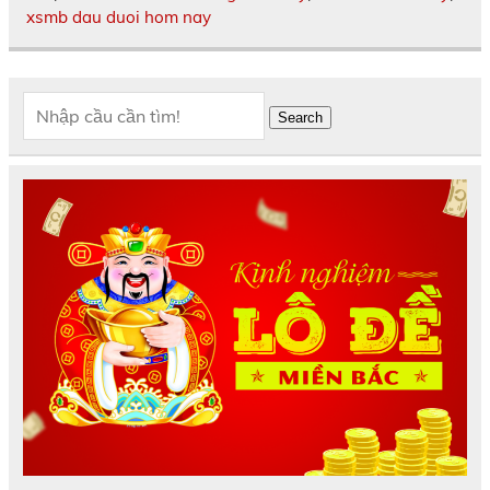
xsmb dau duoi hom nay
Search