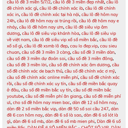
cầu lô đề 3 miền 5/7/2
,
cầu lô đề 3 miền đẹp nhất
,
cầu lô
đề chính xác gì
,
cầu lô đề chính xác ib
,
cầu lô đề chính
xác in
,
cầu lô đề chính xác tại hà nội
,
cầu lô đề hôm nay
24h
,
cầu lô đề hôm nay ai trúng rồi
,
cầu lô đề hôm nay e
nháy
,
cầu lô đề hôm nay ưm
,
cầu lô đề siêu vip âm
dương
,
cầu lô đề siêu vip khánh hòa
,
cầu lô đề siêu vip
về việt nam
,
cầu lô đề siêu vip xổ số miền bắc
,
cầu lô đề
xổ số gì
,
cầu lô đề xsmb lô đẹp
,
cau lo đep.vip
,
cau sieu
chuan
,
cầu số đề 3 miền 3 càng
,
cầu số đề 3 miền dàn
,
cầu số đề 3 miền dự đoán soi
,
cầu số đề 3 miền đông
,
cầu số đề 3 miền lời
,
cầu số đề chính xác âm dương
,
cầu
số đề chính xác de bạch thủ
,
cầu số đề chính xác ơ mỹ
,
cầu số đề chính xác online miễn phí
,
cầu số đề chính xác
rồi
,
cầu số đề chính xác uy tín
,
cầu số đề miền bắc quay
ở đâu
,
cầu số đề miền bắc uy tín
,
cầu số đề miền bắc
youtube
,
cầu số đề miễn phí ăn giang
,
cầu số đề miễn phí
ưi
,
cho số đề hôm nay mien bac
,
dàn đề 12 số hôm nay
,
dàn đề 2 số miền bắc vip
,
dàn đề 50 số soi cầu 247
,
dàn
đề 6 con hôm nay
,
dàn đề 6 số là sao
,
dàn đề 6 số lót là
gì
,
dàn đề 6 số mb
,
dàn đề 6 số mb mien phi
,
Dàn đề 6 số
miền Bắc
,
DÀN ĐỀ 6 SỐ MIỀN BẮC - CHỐT SỐ VIP
,
DÀN