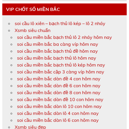
VIP CHỐT SỐ MIỀN BẮC
soi cầu lô xiên – bạch thủ lô kép – lô 2 nháy
Xsmb siêu chuẩn
soi cầu miền bắc bạch thủ lô 2 nháy hôm nay
soi cầu miền bắc ba càng víp hôm nay
soi cầu miền bắc bạch thủ đề hôm nay
soi cầu miền bắc bạch thủ lô hôm nay
soi cầu miền bắc bạch thủ lô kép hôm nay
soi cầu miền bắc cặp 3 càng víp hôm nay
soi cầu miền bắc dàn đề 4 con hôm nay
soi cầu miền bắc dàn đề 6 con hôm nay
soi cầu miền bắc dàn đề 8 con hôm nay
soi cầu miền bắc dàn đề 10 con hôm nay
soi cầu miền bắc dàn lô 10 con hôm nay
soi cầu miền bắc dàn lô 4 con hôm nay
soi cầu miền bắc dàn lô 6 con hôm nay
Xsmb siêu đẹp