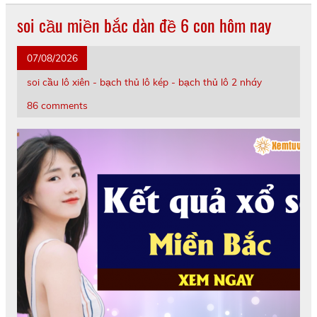
soi cầu miền bắc dàn đề 6 con hôm nay
07/08/2026
soi cầu lô xiên - bạch thủ lô kép - bạch thủ lô 2 nháy
86 comments