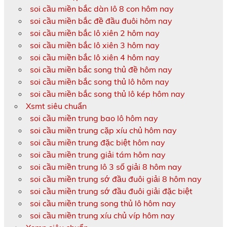
soi cầu miền bắc dàn lô 8 con hôm nay
soi cầu miền bắc đề đầu đuôi hôm nay
soi cầu miền bắc lô xiên 2 hôm nay
soi cầu miền bắc lô xiên 3 hôm nay
soi cầu miền bắc lô xiên 4 hôm nay
soi cầu miền bắc song thủ đề hôm nay
soi cầu miền bắc song thủ lô hôm nay
soi cầu miền bắc song thủ lô kép hôm nay
Xsmt siêu chuẩn
soi cầu miền trung bao lô hôm nay
soi cầu miền trung cặp xíu chủ hôm nay
soi cầu miền trung đặc biệt hôm nay
soi cầu miền trung giải tám hôm nay
soi cầu miền trung lô 3 số giải 8 hôm nay
soi cầu miền trung sớ đầu đuôi giải 8 hôm nay
soi cầu miền trung sớ đầu đuôi giải đặc biệt
soi cầu miền trung song thủ lô hôm nay
soi cầu miền trung xíu chủ víp hôm nay