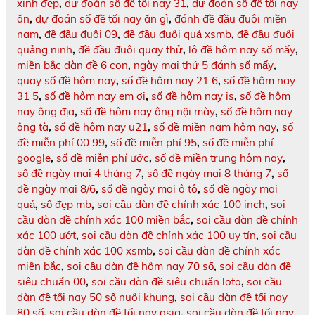
xinh đẹp
,
dự đoán số đề tối nay 31
,
dự đoán số đề tối nay
ăn
,
dự đoán số đề tối nay ăn gì
,
đánh đề đầu đuôi miền
nam
,
đề đầu đuôi 09
,
đề đầu đuôi quả xsmb
,
đề đầu đuôi
quảng ninh
,
đề đầu đuôi quay thử
,
lô đề hôm nay số mấy
,
miền bắc dàn đề 6 con
,
ngày mai thứ 5 đánh số mấy
,
quay số đề hôm nay
,
số đề hôm nay 21 6
,
số đề hôm nay
31 5
,
số đề hôm nay em ơi
,
số đề hôm nay is
,
số đề hôm
nay ông địa
,
số đề hôm nay ông nội mày
,
số đề hôm nay
ông tà
,
số đề hôm nay u21
,
số đề miền nam hôm nay
,
số
đề miễn phí 00 99
,
số đề miễn phí 95
,
số đề miễn phí
google
,
số đề miễn phí ước
,
số đề miền trung hôm nay
,
số đề ngày mai 4 tháng 7
,
số đề ngày mai 8 tháng 7
,
số
đề ngày mai 8/6
,
số đề ngày mai ô tô
,
số đề ngày mai
quả
,
số đẹp mb
,
soi cầu dàn đề chính xác 100 inch
,
soi
cầu dàn đề chính xác 100 miền bắc
,
soi cầu dàn đề chính
xác 100 ướt
,
soi cầu dàn đề chính xác 100 uy tín
,
soi cầu
dàn đề chính xác 100 xsmb
,
soi cầu dàn đề chính xác
miền bắc
,
soi cầu dàn đề hôm nay 70 số
,
soi cầu dàn đề
siêu chuẩn 00
,
soi cầu dàn đề siêu chuẩn loto
,
soi cầu
dàn đề tối nay 50 số nuôi khung
,
soi cầu dàn đề tối nay
80 số
,
soi cầu dàn đề tối nay asia
,
soi cầu dàn đề tối nay