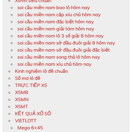
Xsmn siêu chuẩn
soi cầu miền nam bao lô hôm nay
soi cầu miền nam cặp xíu chủ hôm nay
soi cầu miền nam đặc biệt hôm nay
soi cầu miền nam giải tám hôm nay
soi cầu miền nam lô 3 số giải 8 hôm nay
soi cầu miền nam sớ đầu đuôi giải 8 hôm nay
soi cầu miền nam sớ đầu đuôi giải đặc biệt
soi cầu miền nam song thủ lô hôm nay
soi cầu miền nam xíu chủ hôm nay
Kinh nghiệm lô đề chuẩn
Sổ mơ lô đề
TRỰC TIẾP XS
XSMB
XSMN
XSMT
KẾT QUẢ XỔ SỐ
VIETLOTT
Mega 6×45