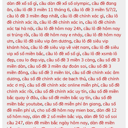
dàn đề xổ số gì
,
cầu dàn đề xổ số olympic
,
cầu đề đang
ăn
,
cầu lô đề 3 miền 11 tháng 6
,
cầu lô đề 3 miền 5/7/2
,
cầu lô đề 3 miền đẹp nhất
,
cầu lô đề chính xác gì
,
cầu lô
đề chính xác ib
,
cầu lô đề chính xác in
,
cầu lô đề chính
xác tại hà nội
,
cầu lô đề hôm nay 24h
,
cầu lô đề hôm nay
ai trúng rồi
,
cầu lô đề hôm nay e nháy
,
cầu lô đề hôm nay
ưm
,
cầu lô đề siêu vip âm dương
,
cầu lô đề siêu vip
khánh hòa
,
cầu lô đề siêu vip về việt nam
,
cầu lô đề siêu
vip xổ số miền bắc
,
cầu lô đề xổ số gì
,
cầu lô đề xsmb lô
đẹp
,
cau lo đep.vip
,
cầu số đề 3 miền 3 càng
,
cầu số đề 3
miền dàn
,
cầu số đề 3 miền dự đoán soi
,
cầu số đề 3
miền đông
,
cầu số đề 3 miền lời
,
cầu số đề chính xác âm
dương
,
cầu số đề chính xác de bạch thủ
,
cầu số đề chính
xác ơ mỹ
,
cầu số đề chính xác online miễn phí
,
cầu số đề
chính xác rồi
,
cầu số đề chính xác uy tín
,
cầu số đề miền
bắc quay ở đâu
,
cầu số đề miền bắc uy tín
,
cầu số đề
miền bắc youtube
,
cầu số đề miễn phí ăn giang
,
cầu số
đề miễn phí ưi
,
cho số đề hôm nay mien bac
,
dàn đề 12
số hôm nay
,
dàn đề 2 số miền bắc vip
,
dàn đề 50 số soi
cầu 247
,
dàn đề miền bắc ngày hôm nay
,
dàn đề miền