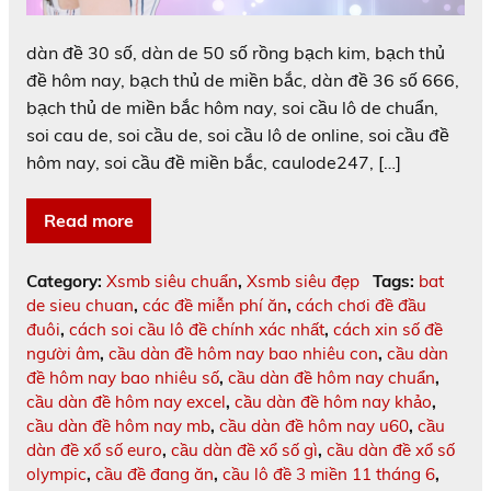
dàn đề 30 số, dàn de 50 số rồng bạch kim, bạch thủ
đề hôm nay, bạch thủ de miền bắc, dàn đề 36 số 666,
bạch thủ de miền bắc hôm nay, soi cầu lô de chuẩn,
soi cau de, soi cầu de, soi cầu lô de online, soi cầu đề
hôm nay, soi cầu đề miền bắc, caulode247, […]
Read more
Category:
Xsmb siêu chuẩn
,
Xsmb siêu đẹp
Tags:
bat
de sieu chuan
,
các đề miễn phí ăn
,
cách chơi đề đầu
đuôi
,
cách soi cầu lô đề chính xác nhất
,
cách xin số đề
người âm
,
cầu dàn đề hôm nay bao nhiêu con
,
cầu dàn
đề hôm nay bao nhiêu số
,
cầu dàn đề hôm nay chuẩn
,
cầu dàn đề hôm nay excel
,
cầu dàn đề hôm nay khảo
,
cầu dàn đề hôm nay mb
,
cầu dàn đề hôm nay u60
,
cầu
dàn đề xổ số euro
,
cầu dàn đề xổ số gì
,
cầu dàn đề xổ số
olympic
,
cầu đề đang ăn
,
cầu lô đề 3 miền 11 tháng 6
,