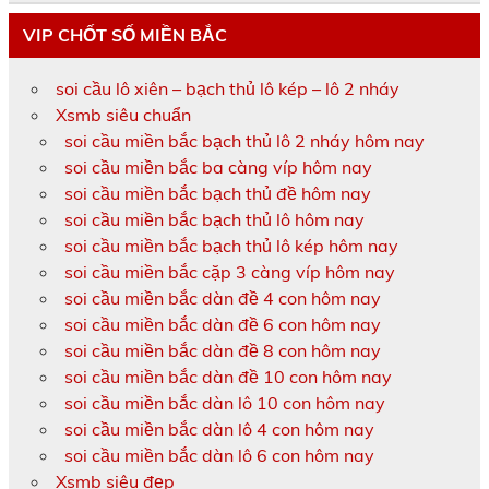
VIP CHỐT SỐ MIỀN BẮC
soi cầu lô xiên – bạch thủ lô kép – lô 2 nháy
Xsmb siêu chuẩn
soi cầu miền bắc bạch thủ lô 2 nháy hôm nay
soi cầu miền bắc ba càng víp hôm nay
soi cầu miền bắc bạch thủ đề hôm nay
soi cầu miền bắc bạch thủ lô hôm nay
soi cầu miền bắc bạch thủ lô kép hôm nay
soi cầu miền bắc cặp 3 càng víp hôm nay
soi cầu miền bắc dàn đề 4 con hôm nay
soi cầu miền bắc dàn đề 6 con hôm nay
soi cầu miền bắc dàn đề 8 con hôm nay
soi cầu miền bắc dàn đề 10 con hôm nay
soi cầu miền bắc dàn lô 10 con hôm nay
soi cầu miền bắc dàn lô 4 con hôm nay
soi cầu miền bắc dàn lô 6 con hôm nay
Xsmb siêu đẹp