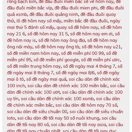
rồng bạch kim
,
đề đầu đuôi miền bắc sẽ về hôm nay
,
đề
đầu đuôi miền bắc víp
,
đề đầu đuôi mien phi
,
đề đầu đuôi
quả xsmb
,
đề đầu đuôi quảng ninh
,
đề đầu đuôi quay
thử
,
lô đề hôm nay số mấy
,
miền bắc đề đầu đuôi
,
ngày
mai thứ 5 đánh số mấy
,
quay số đề hôm nay
,
số đề hôm
nay 21 6
,
số đề hôm nay 31 5
,
số đề hôm nay em ơi
,
số
đề hôm nay is
,
số đề hôm nay ông địa
,
số đề hôm nay
ông nội mày
,
số đề hôm nay ông tà
,
số đề hôm nay u21
,
số đề miền nam hôm nay
,
số đề miễn phí 00 99
,
số đề
miễn phí 95
,
số đề miễn phí google
,
số đề miễn phí ước
,
số đề miền trung hôm nay
,
số đề ngày mai 4 tháng 7
,
số
đề ngày mai 8 tháng 7
,
số đề ngày mai 8/6
,
số đề ngày
mai ô tô
,
số đề ngày mai quả
,
soi cầu dàn đề chính xác
100 inch
,
soi cầu dàn đề chính xác 100 miền bắc
,
soi cầu
dàn đề chính xác 100 ướt
,
soi cầu dàn đề chính xác 100
uy tín
,
soi cầu dàn đề chính xác 100 xsmb
,
soi cầu dàn
đề chính xác miền bắc
,
soi cầu dàn đề hôm nay 70 số
,
soi cầu dàn đề siêu chuẩn 00
,
soi cầu dàn đề siêu chuẩn
loto
,
soi cầu dàn đề tối nay 50 số nuôi khung
,
soi cầu
dàn đề tối nay 80 số
,
soi cầu dàn đề tối nay asia
,
soi cầu
dàn đề tối nay chuẩn nhất
,
soi cầu dàn đề tối nay duc
,