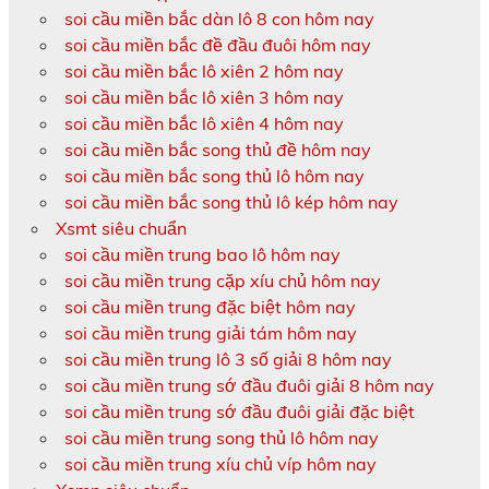
soi cầu miền bắc dàn lô 8 con hôm nay
soi cầu miền bắc đề đầu đuôi hôm nay
soi cầu miền bắc lô xiên 2 hôm nay
soi cầu miền bắc lô xiên 3 hôm nay
soi cầu miền bắc lô xiên 4 hôm nay
soi cầu miền bắc song thủ đề hôm nay
soi cầu miền bắc song thủ lô hôm nay
soi cầu miền bắc song thủ lô kép hôm nay
Xsmt siêu chuẩn
soi cầu miền trung bao lô hôm nay
soi cầu miền trung cặp xíu chủ hôm nay
soi cầu miền trung đặc biệt hôm nay
soi cầu miền trung giải tám hôm nay
soi cầu miền trung lô 3 số giải 8 hôm nay
soi cầu miền trung sớ đầu đuôi giải 8 hôm nay
soi cầu miền trung sớ đầu đuôi giải đặc biệt
soi cầu miền trung song thủ lô hôm nay
soi cầu miền trung xíu chủ víp hôm nay