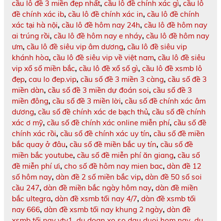
cầu lô đề 3 miền đẹp nhất
,
cầu lô đề chính xác gì
,
cầu lô
đề chính xác ib
,
cầu lô đề chính xác in
,
cầu lô đề chính
xác tại hà nội
,
cầu lô đề hôm nay 24h
,
cầu lô đề hôm nay
ai trúng rồi
,
cầu lô đề hôm nay e nháy
,
cầu lô đề hôm nay
ưm
,
cầu lô đề siêu vip âm dương
,
cầu lô đề siêu vip
khánh hòa
,
cầu lô đề siêu vip về việt nam
,
cầu lô đề siêu
vip xổ số miền bắc
,
cầu lô đề xổ số gì
,
cầu lô đề xsmb lô
đẹp
,
cau lo đep.vip
,
cầu số đề 3 miền 3 càng
,
cầu số đề 3
miền dàn
,
cầu số đề 3 miền dự đoán soi
,
cầu số đề 3
miền đông
,
cầu số đề 3 miền lời
,
cầu số đề chính xác âm
dương
,
cầu số đề chính xác de bạch thủ
,
cầu số đề chính
xác ơ mỹ
,
cầu số đề chính xác online miễn phí
,
cầu số đề
chính xác rồi
,
cầu số đề chính xác uy tín
,
cầu số đề miền
bắc quay ở đâu
,
cầu số đề miền bắc uy tín
,
cầu số đề
miền bắc youtube
,
cầu số đề miễn phí ăn giang
,
cầu số
đề miễn phí ưi
,
cho số đề hôm nay mien bac
,
dàn đề 12
số hôm nay
,
dàn đề 2 số miền bắc vip
,
dàn đề 50 số soi
cầu 247
,
dàn đề miền bắc ngày hôm nay
,
dàn đề miền
bắc ultegra
,
dàn đề xsmb tối nay 4/7
,
dàn đề xsmb tối
nay 666
,
dàn đề xsmb tối nay khung 2 ngày
,
dàn đề
xsmb tối nay vtv1
,
du doan xo so dau duoi hom nay
,
du