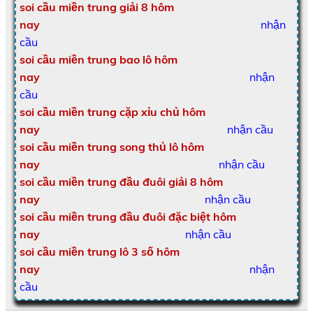
soi cầu miền trung giải 8 hôm
nay
nhận
cầu
soi cầu miền trung bao lô hôm
nay
nhận
cầu
soi cầu miền trung cặp xỉu chủ hôm
nay
nhận cầu
soi cầu miền trung song thủ lô hôm
nay
nhận cầu
soi cầu miền trung đầu đuôi giải 8 hôm
nay
nhận cầu
soi cầu miền trung đầu đuôi đặc biệt hôm
nay
nhận cầu
soi cầu miền trung lô 3 số hôm
nay
nhận
cầu