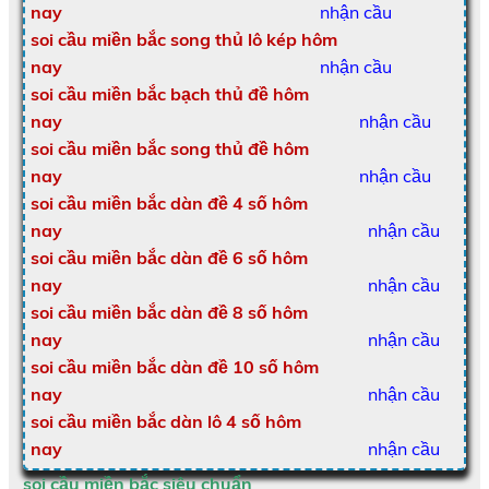
nay
nhận cầu
soi cầu miền bắc song thủ lô kép hôm
nay
nhận cầu
soi cầu miền bắc bạch thủ đề hôm
nay
nhận cầu
soi cầu miền bắc song thủ đề hôm
nay
nhận cầu
soi cầu miền bắc dàn đề 4 số hôm
nay
nhận cầu
soi cầu miền bắc dàn đề 6 số hôm
nay
nhận cầu
soi cầu miền bắc dàn đề 8 số hôm
nay
nhận cầu
soi cầu miền bắc dàn đề 10 số hôm
nay
nhận cầu
soi cầu miền bắc dàn lô 4 số hôm
nay
nhận cầu
soi cầu miền bắc siêu chuẩn