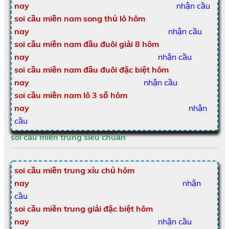
nay
nhận cầu
soi cầu miền nam song thủ lô hôm
nay
nhận cầu
soi cầu miền nam đầu đuôi giải 8 hôm
nay
nhận cầu
soi cầu miền nam đầu đuôi đặc biệt hôm
nay
nhận cầu
soi cầu miền nam lô 3 số hôm
nay
nhận
cầu
soi cầu miền trung siêu chuẩn
soi cầu miền trung xỉu chủ hôm
nay
nhận
cầu
soi cầu miền trung giải đặc biệt hôm
nay
nhận cầu