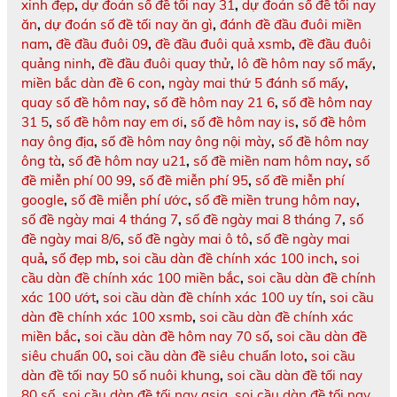
xinh đẹp
,
dự đoán số đề tối nay 31
,
dự đoán số đề tối nay
ăn
,
dự đoán số đề tối nay ăn gì
,
đánh đề đầu đuôi miền
nam
,
đề đầu đuôi 09
,
đề đầu đuôi quả xsmb
,
đề đầu đuôi
quảng ninh
,
đề đầu đuôi quay thử
,
lô đề hôm nay số mấy
,
miền bắc dàn đề 6 con
,
ngày mai thứ 5 đánh số mấy
,
quay số đề hôm nay
,
số đề hôm nay 21 6
,
số đề hôm nay
31 5
,
số đề hôm nay em ơi
,
số đề hôm nay is
,
số đề hôm
nay ông địa
,
số đề hôm nay ông nội mày
,
số đề hôm nay
ông tà
,
số đề hôm nay u21
,
số đề miền nam hôm nay
,
số
đề miễn phí 00 99
,
số đề miễn phí 95
,
số đề miễn phí
google
,
số đề miễn phí ước
,
số đề miền trung hôm nay
,
số đề ngày mai 4 tháng 7
,
số đề ngày mai 8 tháng 7
,
số
đề ngày mai 8/6
,
số đề ngày mai ô tô
,
số đề ngày mai
quả
,
số đẹp mb
,
soi cầu dàn đề chính xác 100 inch
,
soi
cầu dàn đề chính xác 100 miền bắc
,
soi cầu dàn đề chính
xác 100 ướt
,
soi cầu dàn đề chính xác 100 uy tín
,
soi cầu
dàn đề chính xác 100 xsmb
,
soi cầu dàn đề chính xác
miền bắc
,
soi cầu dàn đề hôm nay 70 số
,
soi cầu dàn đề
siêu chuẩn 00
,
soi cầu dàn đề siêu chuẩn loto
,
soi cầu
dàn đề tối nay 50 số nuôi khung
,
soi cầu dàn đề tối nay
80 số
,
soi cầu dàn đề tối nay asia
,
soi cầu dàn đề tối nay