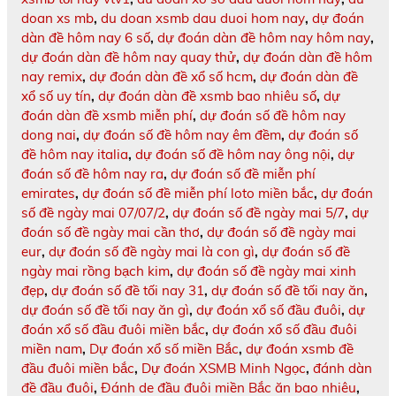
doan xs mb
,
du doan xsmb dau duoi hom nay
,
dự đoán
dàn đề hôm nay 6 số
,
dự đoán dàn đề hôm nay hôm nay
,
dự đoán dàn đề hôm nay quay thử
,
dự đoán dàn đề hôm
nay remix
,
dự đoán dàn đề xổ số hcm
,
dự đoán dàn đề
xổ số uy tín
,
dự đoán dàn đề xsmb bao nhiêu số
,
dự
đoán dàn đề xsmb miễn phí
,
dự đoán số đề hôm nay
dong nai
,
dự đoán số đề hôm nay êm đềm
,
dự đoán số
đề hôm nay italia
,
dự đoán số đề hôm nay ông nội
,
dự
đoán số đề hôm nay ra
,
dự đoán số đề miễn phí
emirates
,
dự đoán số đề miễn phí loto miền bắc
,
dự đoán
số đề ngày mai 07/07/2
,
dự đoán số đề ngày mai 5/7
,
dự
đoán số đề ngày mai cần thơ
,
dự đoán số đề ngày mai
eur
,
dự đoán số đề ngày mai là con gì
,
dự đoán số đề
ngày mai rồng bạch kim
,
dự đoán số đề ngày mai xinh
đẹp
,
dự đoán số đề tối nay 31
,
dự đoán số đề tối nay ăn
,
dự đoán số đề tối nay ăn gì
,
dự đoán xổ số đầu đuôi
,
dự
đoán xổ số đầu đuôi miền bắc
,
dự đoán xổ số đầu đuôi
miền nam
,
Dự đoán xổ số miền Bắc
,
dự đoán xsmb đề
đầu đuôi miền bắc
,
Dự đoán XSMB Minh Ngọc
,
đánh dàn
đề đầu đuôi
,
Đánh de đầu đuôi miền Bắc ăn bao nhiêu
,