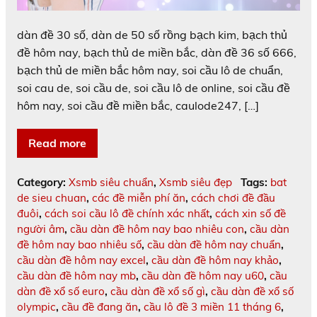
dàn đề 30 số, dàn de 50 số rồng bạch kim, bạch thủ
đề hôm nay, bạch thủ de miền bắc, dàn đề 36 số 666,
bạch thủ de miền bắc hôm nay, soi cầu lô de chuẩn,
soi cau de, soi cầu de, soi cầu lô de online, soi cầu đề
hôm nay, soi cầu đề miền bắc, caulode247, […]
Read more
Category:
Xsmb siêu chuẩn
,
Xsmb siêu đẹp
Tags:
bat
de sieu chuan
,
các đề miễn phí ăn
,
cách chơi đề đầu
đuôi
,
cách soi cầu lô đề chính xác nhất
,
cách xin số đề
người âm
,
cầu dàn đề hôm nay bao nhiêu con
,
cầu dàn
đề hôm nay bao nhiêu số
,
cầu dàn đề hôm nay chuẩn
,
cầu dàn đề hôm nay excel
,
cầu dàn đề hôm nay khảo
,
cầu dàn đề hôm nay mb
,
cầu dàn đề hôm nay u60
,
cầu
dàn đề xổ số euro
,
cầu dàn đề xổ số gì
,
cầu dàn đề xổ số
olympic
,
cầu đề đang ăn
,
cầu lô đề 3 miền 11 tháng 6
,