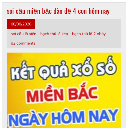
soi cầu miền bắc dàn đề 4 con hôm nay
08/08/2026
soi cầu lô xiên - bạch thủ lô kép - bạch thủ lô 2 nháy
82 comments