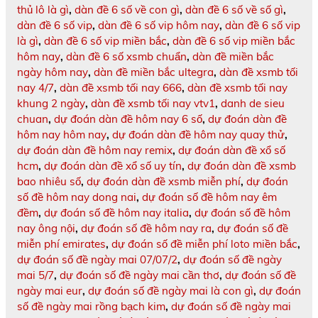
thủ lô là gì
,
dàn đề 6 số về con gì
,
dàn đề 6 số về số gì
,
dàn đề 6 số vip
,
dàn đề 6 số vip hôm nay
,
dàn đề 6 số vip
là gì
,
dàn đề 6 số vip miền bắc
,
dàn đề 6 số vip miền bắc
hôm nay
,
dàn đề 6 số xsmb chuẩn
,
dàn đề miền bắc
ngày hôm nay
,
dàn đề miền bắc ultegra
,
dàn đề xsmb tối
nay 4/7
,
dàn đề xsmb tối nay 666
,
dàn đề xsmb tối nay
khung 2 ngày
,
dàn đề xsmb tối nay vtv1
,
danh de sieu
chuan
,
dự đoán dàn đề hôm nay 6 số
,
dự đoán dàn đề
hôm nay hôm nay
,
dự đoán dàn đề hôm nay quay thử
,
dự đoán dàn đề hôm nay remix
,
dự đoán dàn đề xổ số
hcm
,
dự đoán dàn đề xổ số uy tín
,
dự đoán dàn đề xsmb
bao nhiêu số
,
dự đoán dàn đề xsmb miễn phí
,
dự đoán
số đề hôm nay dong nai
,
dự đoán số đề hôm nay êm
đềm
,
dự đoán số đề hôm nay italia
,
dự đoán số đề hôm
nay ông nội
,
dự đoán số đề hôm nay ra
,
dự đoán số đề
miễn phí emirates
,
dự đoán số đề miễn phí loto miền bắc
,
dự đoán số đề ngày mai 07/07/2
,
dự đoán số đề ngày
mai 5/7
,
dự đoán số đề ngày mai cần thơ
,
dự đoán số đề
ngày mai eur
,
dự đoán số đề ngày mai là con gì
,
dự đoán
số đề ngày mai rồng bạch kim
,
dự đoán số đề ngày mai