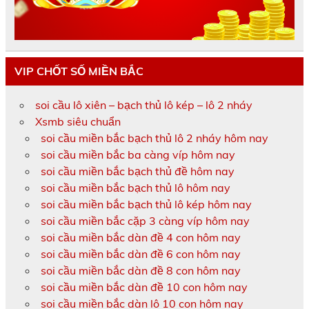
VIP CHỐT SỐ MIỀN BẮC
soi cầu lô xiên – bạch thủ lô kép – lô 2 nháy
Xsmb siêu chuẩn
soi cầu miền bắc bạch thủ lô 2 nháy hôm nay
soi cầu miền bắc ba càng víp hôm nay
soi cầu miền bắc bạch thủ đề hôm nay
soi cầu miền bắc bạch thủ lô hôm nay
soi cầu miền bắc bạch thủ lô kép hôm nay
soi cầu miền bắc cặp 3 càng víp hôm nay
soi cầu miền bắc dàn đề 4 con hôm nay
soi cầu miền bắc dàn đề 6 con hôm nay
soi cầu miền bắc dàn đề 8 con hôm nay
soi cầu miền bắc dàn đề 10 con hôm nay
soi cầu miền bắc dàn lô 10 con hôm nay