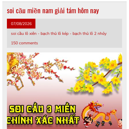
soi cầu miền nam giải tám hôm nay
07/08/2026
soi cầu lô xiên - bạch thủ lô kép - bạch thủ lô 2 nháy
150 comments