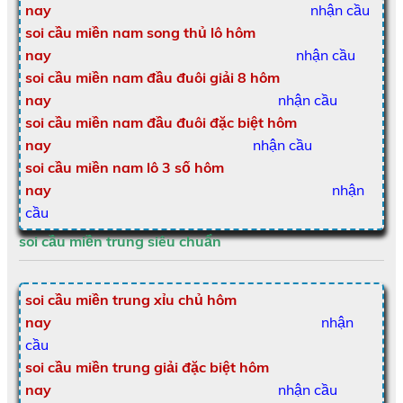
nay
nhận cầu
soi cầu miền nam song thủ lô hôm
nay
nhận cầu
soi cầu miền nam đầu đuôi giải 8 hôm
nay
nhận cầu
soi cầu miền nam đầu đuôi đặc biệt hôm
nay
nhận cầu
soi cầu miền nam lô 3 số hôm
nay
nhận
cầu
soi cầu miền trung siêu chuẩn
soi cầu miền trung xỉu chủ hôm
nay
nhận
cầu
soi cầu miền trung giải đặc biệt hôm
nay
nhận cầu