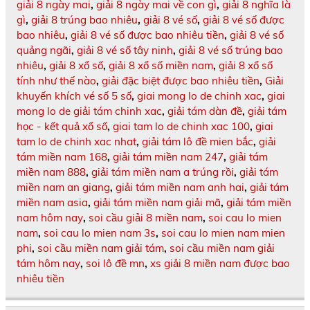
giải 8 ngày mai
,
giải 8 ngày mai về con gì
,
giải 8 nghĩa là
gì
,
giải 8 trúng bao nhiêu
,
giải 8 vé số
,
giải 8 vé số được
bao nhiêu
,
giải 8 vé số được bao nhiêu tiền
,
giải 8 vé số
quảng ngãi
,
giải 8 vé số tây ninh
,
giải 8 vé số trúng bao
nhiêu
,
giải 8 xổ số
,
giải 8 xổ số miền nam
,
giải 8 xổ số
tính như thế nào
,
giải đặc biệt được bao nhiêu tiền
,
Giải
khuyến khích vé số 5 số
,
giai mong lo de chinh xac
,
giai
mong lo de giải tám chinh xac
,
giải tám dàn đề
,
giải tám
học - kết quả xổ số
,
giai tam lo de chinh xac 100
,
giai
tam lo de chinh xac nhat
,
giải tám lô đề mien bắc
,
giải
tám miền nam 168
,
giải tám miền nam 247
,
giải tám
miền nam 888
,
giải tám miền nam a trúng rồi
,
giải tám
miền nam an giang
,
giải tám miền nam anh hai
,
giải tám
miền nam asia
,
giải tám miền nam giải mã
,
giải tám miền
nam hôm nay
,
soi cầu giải 8 miền nam
,
soi cau lo mien
nam
,
soi cau lo mien nam 3s
,
soi cau lo mien nam mien
phi
,
soi cầu miền nam giải tám
,
soi cầu miền nam giải
tám hôm nay
,
soi lô đề mn
,
xs giải 8 miền nam được bao
nhiêu tiền