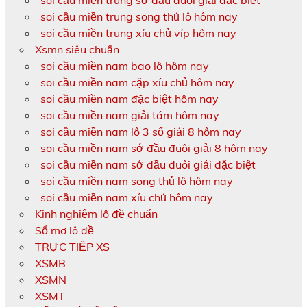
soi cầu miền trung song thủ lô hôm nay
soi cầu miền trung xíu chủ víp hôm nay
Xsmn siêu chuẩn
soi cầu miền nam bao lô hôm nay
soi cầu miền nam cặp xíu chủ hôm nay
soi cầu miền nam đặc biệt hôm nay
soi cầu miền nam giải tám hôm nay
soi cầu miền nam lô 3 số giải 8 hôm nay
soi cầu miền nam sớ đầu đuôi giải 8 hôm nay
soi cầu miền nam sớ đầu đuôi giải đặc biệt
soi cầu miền nam song thủ lô hôm nay
soi cầu miền nam xíu chủ hôm nay
Kinh nghiệm lô đề chuẩn
Sổ mơ lô đề
TRỰC TIẾP XS
XSMB
XSMN
XSMT