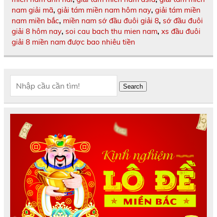
nam giải mã
,
giải tám miền nam hôm nay
,
giải tám miền
nam miền bắc
,
miền nam sớ đầu đuôi giải 8
,
sớ đầu đuôi
giải 8 hôm nay
,
soi cau bach thu mien nam
,
xs đầu đuôi
giải 8 miền nam được bao nhiêu tiền
Search