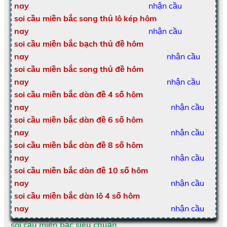
nay
nhận cầu
soi cầu miền bắc song thủ lô kép hôm
nay
nhận cầu
soi cầu miền bắc bạch thủ đề hôm
nay
nhận cầu
soi cầu miền bắc song thủ đề hôm
nay
nhận cầu
soi cầu miền bắc dàn đề 4 số hôm
nay
nhận cầu
soi cầu miền bắc dàn đề 6 số hôm
nay
nhận cầu
soi cầu miền bắc dàn đề 8 số hôm
nay
nhận cầu
soi cầu miền bắc dàn đề 10 số hôm
nay
nhận cầu
soi cầu miền bắc dàn lô 4 số hôm
nay
nhận cầu
soi cầu miền bắc siêu chuẩn