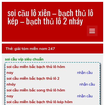
Skip
to
soi cầu lô xiên – bạch thủ lô
content
kép – bạch thủ lô 2 nháy
soi cầu lô xiên – bạch thủ lô kép – bạch thủ lô 2 nháy
Thẻ:
giải tám miền nam 247
soi cầu víp siêu chuẩn
soi cầu miền bắc bạch thủ lô hôm
nay
nhận cầu
soi cầu miền bắc bạch thủ lô 2
nháy
nhận cầu
soi cầu miền bắc song thủ lô hôm
nay
nhận cầu
soi cầu miền bắc bạch thủ lô kép hôm