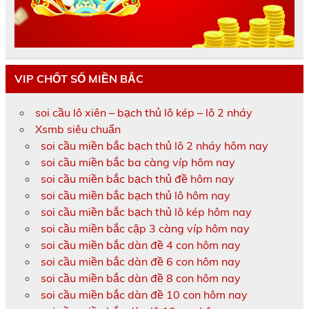
VIP CHỐT SỐ MIỀN BẮC
soi cầu lô xiên – bạch thủ lô kép – lô 2 nháy
Xsmb siêu chuẩn
soi cầu miền bắc bạch thủ lô 2 nháy hôm nay
soi cầu miền bắc ba càng víp hôm nay
soi cầu miền bắc bạch thủ đề hôm nay
soi cầu miền bắc bạch thủ lô hôm nay
soi cầu miền bắc bạch thủ lô kép hôm nay
soi cầu miền bắc cặp 3 càng víp hôm nay
soi cầu miền bắc dàn đề 4 con hôm nay
soi cầu miền bắc dàn đề 6 con hôm nay
soi cầu miền bắc dàn đề 8 con hôm nay
soi cầu miền bắc dàn đề 10 con hôm nay