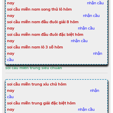
nay
nhận cầu
soi cầu miền nam song thủ lô hôm
nay
nhận cầu
soi cầu miền nam đầu đuôi giải 8 hôm
nay
nhận cầu
soi cầu miền nam đầu đuôi đặc biệt hôm
nay
nhận cầu
soi cầu miền nam lô 3 số hôm
nay
nhận
cầu
soi cầu miền trung siêu chuẩn
soi cầu miền trung xỉu chủ hôm
nay
nhận
cầu
soi cầu miền trung giải đặc biệt hôm
nay
nhận cầu