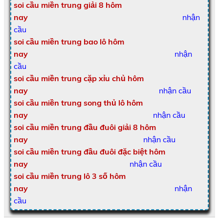
soi cầu miền trung giải 8 hôm
nay
nhận
cầu
soi cầu miền trung bao lô hôm
nay
nhận
cầu
soi cầu miền trung cặp xỉu chủ hôm
nay
nhận cầu
soi cầu miền trung song thủ lô hôm
nay
nhận cầu
soi cầu miền trung đầu đuôi giải 8 hôm
nay
nhận cầu
soi cầu miền trung đầu đuôi đặc biệt hôm
nay
nhận cầu
soi cầu miền trung lô 3 số hôm
nay
nhận
cầu