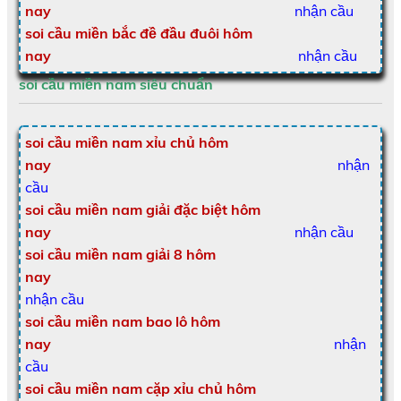
nay
nhận cầu
soi cầu miền bắc đề đầu đuôi hôm
nay
nhận cầu
soi cầu miền nam siêu chuẩn
soi cầu miền nam xỉu chủ hôm
nay
nhận
cầu
soi cầu miền nam giải đặc biệt hôm
nay
nhận cầu
soi cầu miền nam giải 8 hôm
nay
nhận cầu
soi cầu miền nam bao lô hôm
nay
nhận
cầu
soi cầu miền nam cặp xỉu chủ hôm