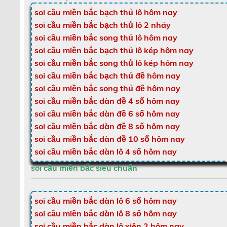
soi cầu miền bắc bạch thủ lô hôm nay
soi cầu miền bắc bạch thủ lô 2 nháy
soi cầu miền bắc song thủ lô hôm nay
soi cầu miền bắc bạch thủ lô kép hôm nay
soi cầu miền bắc song thủ lô kép hôm nay
soi cầu miền bắc bạch thủ đề hôm nay
soi cầu miền bắc song thủ đề hôm nay
soi cầu miền bắc dàn đề 4 số hôm nay
soi cầu miền bắc dàn đề 6 số hôm nay
soi cầu miền bắc dàn đề 8 số hôm nay
soi cầu miền bắc dàn đề 10 số hôm nay
soi cầu miền bắc dàn lô 4 số hôm nay
soi cầu miền bắc siêu chuẩn
soi cầu miền bắc dàn lô 6 số hôm nay
soi cầu miền bắc dàn lô 8 số hôm nay
soi cầu miền bắc dàn lô xiên 2 hôm nay