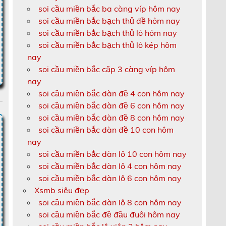
soi cầu miền bắc ba càng víp hôm nay
soi cầu miền bắc bạch thủ đề hôm nay
soi cầu miền bắc bạch thủ lô hôm nay
soi cầu miền bắc bạch thủ lô kép hôm
nay
soi cầu miền bắc cặp 3 càng víp hôm
nay
soi cầu miền bắc dàn đề 4 con hôm nay
soi cầu miền bắc dàn đề 6 con hôm nay
soi cầu miền bắc dàn đề 8 con hôm nay
soi cầu miền bắc dàn đề 10 con hôm
nay
soi cầu miền bắc dàn lô 10 con hôm nay
soi cầu miền bắc dàn lô 4 con hôm nay
soi cầu miền bắc dàn lô 6 con hôm nay
Xsmb siêu đẹp
soi cầu miền bắc dàn lô 8 con hôm nay
soi cầu miền bắc đề đầu đuôi hôm nay