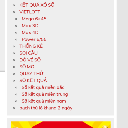
KẾT QUẢ XỔ SỐ
VIETLOTT
Mega 6×45
Max 3D
Max 4D
Power 6/55
THỐNG KÊ
SOI CẦU
DÒ VÉ SỐ
SỔ MƠ
QUAY THỬ
SỐ KẾT QUẢ
Số kết quả miền bắc
Số kết quả miền trung
Số kết quả miền nam
bạch thủ lô khung 2 ngày