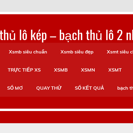
 thủ lô kép – bạch thủ lô 2 
nháy
Xsmb siêu chuẩn
Xsmb siêu đẹp
Xsmt siêu 
TRỰC TIẾP XS
XSMB
XSMN
XSMT
SỔ MƠ
QUAY THỬ
SỐ KẾT QUẢ
bạch t