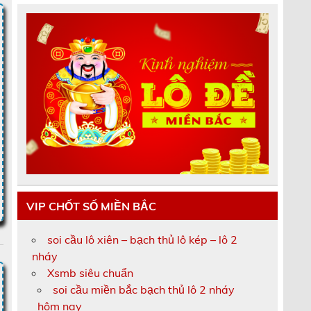
VIP CHỐT SỐ MIỀN BẮC
soi cầu lô xiên – bạch thủ lô kép – lô 2
nháy
Xsmb siêu chuẩn
soi cầu miền bắc bạch thủ lô 2 nháy
hôm nay