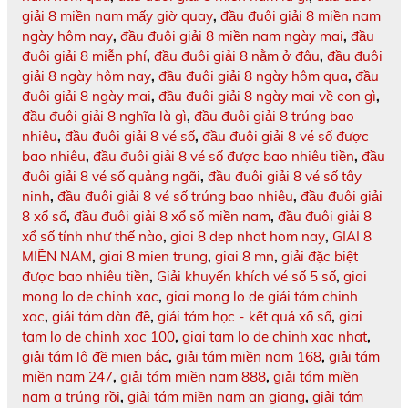
giải 8 miền nam mấy giờ quay
,
đầu đuôi giải 8 miền nam
ngày hôm nay
,
đầu đuôi giải 8 miền nam ngày mai
,
đầu
đuôi giải 8 miễn phí
,
đầu đuôi giải 8 nằm ở đâu
,
đầu đuôi
giải 8 ngày hôm nay
,
đầu đuôi giải 8 ngày hôm qua
,
đầu
đuôi giải 8 ngày mai
,
đầu đuôi giải 8 ngày mai về con gì
,
đầu đuôi giải 8 nghĩa là gì
,
đầu đuôi giải 8 trúng bao
nhiêu
,
đầu đuôi giải 8 vé số
,
đầu đuôi giải 8 vé số được
bao nhiêu
,
đầu đuôi giải 8 vé số được bao nhiêu tiền
,
đầu
đuôi giải 8 vé số quảng ngãi
,
đầu đuôi giải 8 vé số tây
ninh
,
đầu đuôi giải 8 vé số trúng bao nhiêu
,
đầu đuôi giải
8 xổ số
,
đầu đuôi giải 8 xổ số miền nam
,
đầu đuôi giải 8
xổ số tính như thế nào
,
giai 8 dep nhat hom nay
,
GIAI 8
MIỀN NAM
,
giai 8 mien trung
,
giai 8 mn
,
giải đặc biệt
được bao nhiêu tiền
,
Giải khuyến khích vé số 5 số
,
giai
mong lo de chinh xac
,
giai mong lo de giải tám chinh
xac
,
giải tám dàn đề
,
giải tám học - kết quả xổ số
,
giai
tam lo de chinh xac 100
,
giai tam lo de chinh xac nhat
,
giải tám lô đề mien bắc
,
giải tám miền nam 168
,
giải tám
miền nam 247
,
giải tám miền nam 888
,
giải tám miền
nam a trúng rồi
,
giải tám miền nam an giang
,
giải tám