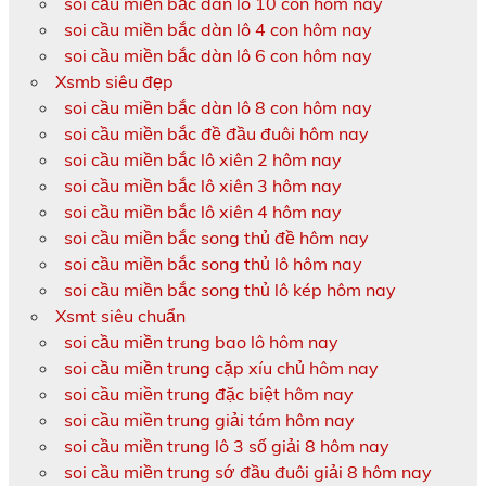
soi cầu miền bắc dàn lô 10 con hôm nay
soi cầu miền bắc dàn lô 4 con hôm nay
soi cầu miền bắc dàn lô 6 con hôm nay
Xsmb siêu đẹp
soi cầu miền bắc dàn lô 8 con hôm nay
soi cầu miền bắc đề đầu đuôi hôm nay
soi cầu miền bắc lô xiên 2 hôm nay
soi cầu miền bắc lô xiên 3 hôm nay
soi cầu miền bắc lô xiên 4 hôm nay
soi cầu miền bắc song thủ đề hôm nay
soi cầu miền bắc song thủ lô hôm nay
soi cầu miền bắc song thủ lô kép hôm nay
Xsmt siêu chuẩn
soi cầu miền trung bao lô hôm nay
soi cầu miền trung cặp xíu chủ hôm nay
soi cầu miền trung đặc biệt hôm nay
soi cầu miền trung giải tám hôm nay
soi cầu miền trung lô 3 số giải 8 hôm nay
soi cầu miền trung sớ đầu đuôi giải 8 hôm nay