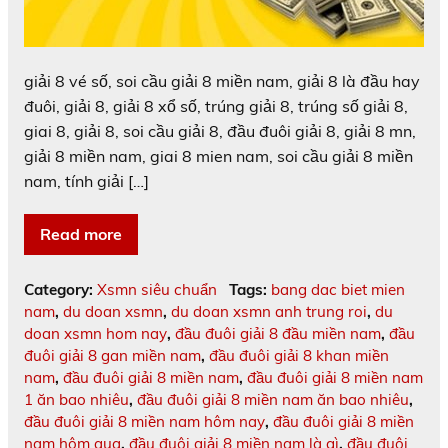
giải 8 vé số, soi cầu giải 8 miền nam, giải 8 là đầu hay
đuôi, giải 8, giải 8 xổ số, trúng giải 8, trúng số giải 8,
giai 8, giải 8, soi cầu giải 8, đầu đuôi giải 8, giải 8 mn,
giải 8 miền nam, giai 8 mien nam, soi cầu giải 8 miền
nam, tính giải […]
Read more
Category:
Xsmn siêu chuẩn
Tags:
bang dac biet mien
nam
,
du doan xsmn
,
du doan xsmn anh trung roi
,
du
doan xsmn hom nay
,
đầu đuôi giải 8 đầu miền nam
,
đầu
đuôi giải 8 gan miền nam
,
đầu đuôi giải 8 khan miền
nam
,
đầu đuôi giải 8 miền nam
,
đầu đuôi giải 8 miền nam
1 ăn bao nhiêu
,
đầu đuôi giải 8 miền nam ăn bao nhiêu
,
đầu đuôi giải 8 miền nam hôm nay
,
đầu đuôi giải 8 miền
nam hôm qua
,
đầu đuôi giải 8 miền nam là gì
,
đầu đuôi