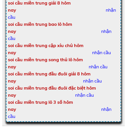
soi cầu miền trung giải 8 hôm
nay
nhận
cầu
soi cầu miền trung bao lô hôm
nay
nhận
cầu
soi cầu miền trung cặp xỉu chủ hôm
nay
nhận cầu
soi cầu miền trung song thủ lô hôm
nay
nhận cầu
soi cầu miền trung đầu đuôi giải 8 hôm
nay
nhận cầu
soi cầu miền trung đầu đuôi đặc biệt hôm
nay
nhận cầu
soi cầu miền trung lô 3 số hôm
nay
nhận
cầu