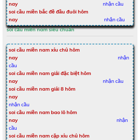
nay
nhận cầu
soi cầu miền bắc đề đầu đuôi hôm
nay
nhận cầu
soi cầu miền nam siêu chuẩn
soi cầu miền nam xỉu chủ hôm
nay
nhận
cầu
soi cầu miền nam giải đặc biệt hôm
nay
nhận cầu
soi cầu miền nam giải 8 hôm
nay
nhận cầu
soi cầu miền nam bao lô hôm
nay
nhận
cầu
soi cầu miền nam cặp xỉu chủ hôm