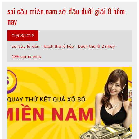
soi cầu miền nam sớ đầu đuôi giải 8 hôm
nay
09/08/2026
soi cầu lô xiên - bạch thủ lô kép - bạch thủ lô 2 nháy
195 comments