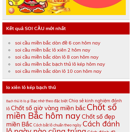
Kết quả SOI CẦU mới nhất
soi cầu miền bắc dàn đề 6 con hôm nay
soi cầu miền bắc lô xiên 2 hôm nay
soi cầu miền bắc dàn lô 8 con hôm nay
soi cầu miền bắc bạch thủ lô kép hôm nay
soi cầu miền bắc dàn lô 10 con hôm nay
lo xiên lô kép bạch thủ
Chia sẻ kinh nghiệm đánh
Bạc nhớ theo đặc biệt
Bạch thủ lô là gì
Chốt số
Chốt số giờ vàng miền bắc
lô
miền Bắc hôm nay
Chốt số đẹp
Cách đánh
miền Bắc
Cách bắt lô chuẩn theo ngày
lô ngày nào cũng trúng