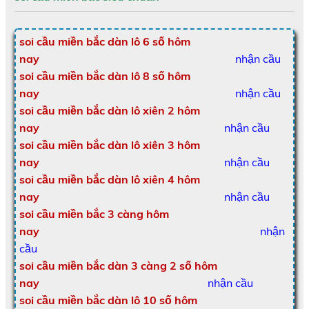
soi cầu miền bắc dàn lô 6 số hôm
nay
nhận cầu
soi cầu miền bắc dàn lô 8 số hôm
nay
nhận cầu
soi cầu miền bắc dàn lô xiên 2 hôm
nay
nhận cầu
soi cầu miền bắc dàn lô xiên 3 hôm
nay
nhận cầu
soi cầu miền bắc dàn lô xiên 4 hôm
nay
nhận cầu
soi cầu miền bắc 3 càng hôm
nay
nhận
cầu
soi cầu miền bắc dàn 3 càng 2 số hôm
nay
nhận cầu
soi cầu miền bắc dàn lô 10 số hôm