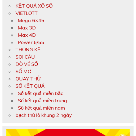
KẾT QUẢ XỔ SỐ
VIETLOTT
Mega 6×45
Max 3D
Max 4D
Power 6/55
THỐNG KÊ
SOI CẦU
DÒ VÉ SỐ
SỔ MƠ
QUAY THỬ
SỐ KẾT QUẢ
Số kết quả miền bắc
Số kết quả miền trung
Số kết quả miền nam
bạch thủ lô khung 2 ngày