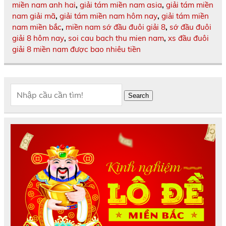
miền nam anh hai
,
giải tám miền nam asia
,
giải tám miền
nam giải mã
,
giải tám miền nam hôm nay
,
giải tám miền
nam miền bắc
,
miền nam sớ đầu đuôi giải 8
,
sớ đầu đuôi
giải 8 hôm nay
,
soi cau bach thu mien nam
,
xs đầu đuôi
giải 8 miền nam được bao nhiêu tiền
Search