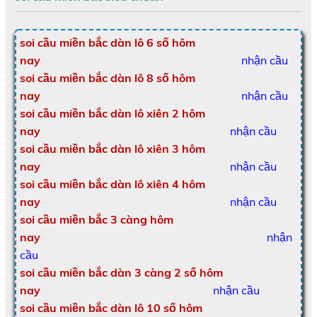
soi cầu miền bắc dàn lô 6 số hôm
nay
nhận cầu
soi cầu miền bắc dàn lô 8 số hôm
nay
nhận cầu
soi cầu miền bắc dàn lô xiên 2 hôm
nay
nhận cầu
soi cầu miền bắc dàn lô xiên 3 hôm
nay
nhận cầu
soi cầu miền bắc dàn lô xiên 4 hôm
nay
nhận cầu
soi cầu miền bắc 3 càng hôm
nay
nhận
cầu
soi cầu miền bắc dàn 3 càng 2 số hôm
nay
nhận cầu
soi cầu miền bắc dàn lô 10 số hôm