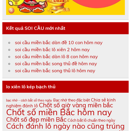
Kết quả SOI CẦU mới nhất
soi cầu miền bắc dàn đề 10 con hôm nay
soi cầu miền bắc lô xiên 2 hôm nay
soi cầu miền bắc dàn lô 8 con hôm nay
soi cầu miền bắc song thủ đề hôm nay
soi cầu miền bắc song thủ lô hôm nay
lo xiên lô kép bạch thủ
Chia sẻ kinh
Bạc nhớ theo đặc biệt
bạc nhớ - cách bắt số theo ngày
Chốt số giờ vàng miền bắc
nghiệm đánh lô
Chốt số miền Bắc hôm nay
Chốt số đẹp miền Bắc
Cách bắt lô chuẩn theo ngày
Cách đánh lô ngày nào cũng trúng