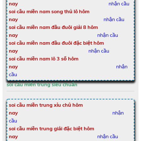
nay
nhận cầu
soi cầu miền nam song thủ lô hôm
nay
nhận cầu
soi cầu miền nam đầu đuôi giải 8 hôm
nay
nhận cầu
soi cầu miền nam đầu đuôi đặc biệt hôm
nay
nhận cầu
soi cầu miền nam lô 3 số hôm
nay
nhận
cầu
soi cầu miền trung siêu chuẩn
soi cầu miền trung xỉu chủ hôm
nay
nhận
cầu
soi cầu miền trung giải đặc biệt hôm
nay
nhận cầu